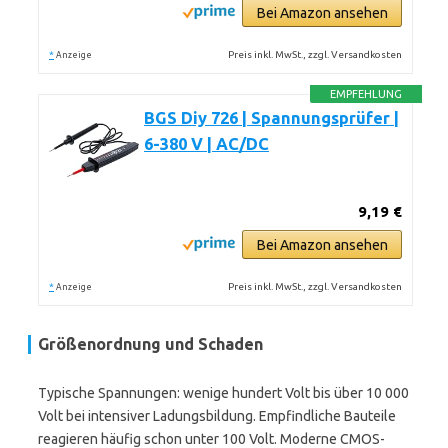
Bei Amazon ansehen
*
Preis inkl. MwSt., zzgl. Versandkosten
Anzeige
EMPFEHLUNG
BGS Diy 726 | Spannungsprüfer |
6-380 V | AC/DC
9,19 €
Bei Amazon ansehen
*
Preis inkl. MwSt., zzgl. Versandkosten
Anzeige
Größenordnung und Schaden
Typische Spannungen: wenige hundert Volt bis über 10 000
Volt bei intensiver Ladungsbildung. Empfindliche Bauteile
reagieren häufig schon unter 100 Volt. Moderne CMOS-