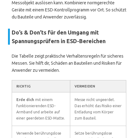
Messobjekt auslösen kann. Kombiniere normgerechte
Geräte mit einem ESD-Kontrollprogramm vor Ort. So schützt
du Bauteile und Anwender zuverlässig.
Do’s & Don’ts für den Umgang mit
Spannungsprüfern in ESD-Bereichen
Die Tabelle zeigt praktische Verhaltensregeln für sicheres
Messen. Sie hilft dir, Schäden an Bauteilen und Risiken für
Anwender zu vermeiden.
RICHTIG
VERMEIDEN
Erde dich
mit einem
Messe nicht ungeerdet.
funktionierenden ESD-
Das erhöht das Risiko einer
Armband und arbeite auf
Entladung vom Körper
einer geerdeten ESD-Matte.
zum Bauteil.
Verwende berührungslose
Setze berührungslose