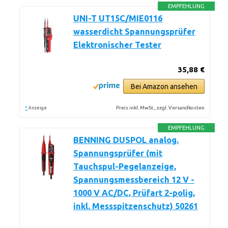
EMPFEHLUNG
UNI-T UT15C/MIE0116
wasserdicht Spannungsprüfer
Elektronischer Tester
35,88 €
Bei Amazon ansehen
*
Preis inkl. MwSt., zzgl. Versandkosten
Anzeige
EMPFEHLUNG
BENNING DUSPOL analog.
Spannungsprüfer (mit
Tauchspul-Pegelanzeige,
Spannungsmessbereich 12 V -
1000 V AC/DC, Prüfart 2-polig,
inkl. Messspitzenschutz) 50261