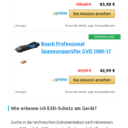
109,60 €
83,98 €
Bei Amazon ansehen
*
Preis inkl. MwSt., zzgl. Versandkosten
Anzeige
EMPFEHLUNG
Bosch Professional
Spannungsprüfer GVD 1000-17
69,99 €
42,99 €
Bei Amazon ansehen
*
Preis inkl. MwSt., zzgl. Versandkosten
Anzeige
Wie erkenne ich ESD-Schutz am Gerät?
Suche in der technischen Dokumentation nach Hinweisen