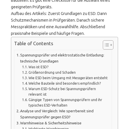
Bauteilen. Es gibt eine Checkliste für die Auswahl eines
geeigneten Prüfgeräts.
Aufbau des Artikels: Zuerst Grundlagen zu ESD. Dann
Schutzmechanismen in Prüfgeräten. Danach sichere
Messpraktiken und eine Auswahlhilfe. Abschließend
praxisnahe Beispiele und häufige Fragen.
Table of Contents
Spannungsprüfer und elektrostatische Entladung:
technische Grundlagen
Was ist ESD?
Größenordnung und Schaden
Wie ESD beim Umgang mit Messgeräten entsteht
Welche Bauteile sind besonders empfindlich?
Warum ESD-Schutz bei Spannungsprüfern
relevant ist
Gängige Typen von Spannungsprüfern und ihr
typisches ESD-Verhalten
Analyse und Vergleich: Wie sperrbereit sind
Spannungsprüfer gegen ESD?
Warnhinweise & Sicherheitshinweise
Wichtigste Warnhinweise