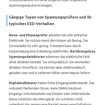
Schutzstrukturen im Gerät umgehen oder ungewollte
Spannungsimpulse erzeugen.
Gängige Typen von Spannungsprüfern und ihr
typisches ESD-Verhalten
Neon- und Phasenprüfer
arbeiten mit sehr einfacher
Elektronik. Sie nutzen meist den Körper als Bezug. Die
Stromstärke ist sehr gering. Trotzdem kann durch
Körperladung eine Entladung stattfinden.
Berührungslose
Spannungsdetektoren
erkennen das elektrische Feld
ohne direkten Kontakt. Sie sind praktisch. Sie vermeiden
direkten Stromfluss. Sie können aber elektrostatisch
geladen sein und in seltenen Fällen einen Impuls liefern.
Digitalmultimeter
haben hohe Eingangswiderstände. Das
reduziert fließenden Strom. Viele DMMs besitzen
Eingangs-Schutzbauteile wie Dioden oder Widerstände.
Diese schützen das Messgerät. Sie schützen nicht
unbedingt das gemessene Bauteil gegen eine Entladung