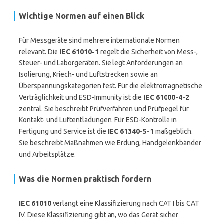
Wichtige Normen auf einen Blick
Für Messgeräte sind mehrere internationale Normen
relevant. Die
IEC 61010-1
regelt die Sicherheit von Mess-,
Steuer- und Laborgeräten. Sie legt Anforderungen an
Isolierung, Kriech- und Luftstrecken sowie an
Überspannungskategorien fest. Für die elektromagnetische
Verträglichkeit und ESD-Immunity ist die
IEC 61000-4-2
zentral. Sie beschreibt Prüfverfahren und Prüfpegel für
Kontakt- und Luftentladungen. Für ESD-Kontrolle in
Fertigung und Service ist die
IEC 61340-5-1
maßgeblich.
Sie beschreibt Maßnahmen wie Erdung, Handgelenkbänder
und Arbeitsplätze.
Was die Normen praktisch fordern
IEC 61010
verlangt eine Klassifizierung nach CAT I bis CAT
IV. Diese Klassifizierung gibt an, wo das Gerät sicher