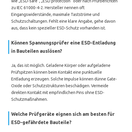
wie „ESD-safe“, „ESD protection“ oder nach Prüfberichten
zu IEC 61000-4-2. Hersteller nennen oft
Eingangswiderstände, maximale Tastströme und
Schutzschaltungen. Fehlt eine klare Angabe, gehe davon
aus, dass kein spezieller ESD-Schutz vorhanden ist.
Können Spannungsprüfer eine ESD-Entladung
in Bauteilen auslösen?
Ja, das ist möglich. Geladene Körper oder aufgeladene
Prüfspitzen können beim Kontakt eine punktuelle
Entladung erzeugen. Solche Impulse können dünne Gate-
Oxide oder Schutzstrukturen beschädigen. Vermeide
direkten Kontakt mit empfindlichen Pins ohne ESD-
Schutzmaßnahmen.
Welche Prüfgeräte eignen sich am besten für
ESD-gefährdete Bauteile?