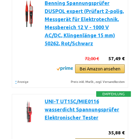
Benning Spannungsprüfer
DUSPOL expert (Prüfart 2-polig,
Messgerät für Elektrotechnik,
Messbereich 12 V - 1000 V
AC/DC, Klingenlänge 15 mm)
50262, Rot/Schwarz
72,00 €
57,49 €
Bei Amazon ansehen
*
Preis inkl. MwSt., zzgl. Versandkosten
Anzeige
EMPFEHLUNG
UNI-T UT15C/MIE0116
wasserdicht Spannungsprüfer
Elektronischer Tester
35,88 €