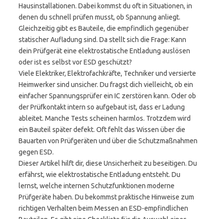
Hausinstallationen. Dabei kommst du oft in Situationen, in
denen du schnell prüfen musst, ob Spannung anliegt.
Gleichzeitig gibt es Bauteile, die empfindlich gegenüber
statischer Aufladung sind. Da stellt sich die Frage: Kann
dein Prüfgerät eine elektrostatische Entladung auslösen
oder ist es selbst vor ESD geschützt?
Viele Elektriker, Elektrofachkräfte, Techniker und versierte
Heimwerker sind unsicher. Du fragst dich vielleicht, ob ein
einfacher Spannungsprüfer ein IC zerstören kann. Oder ob
der Prüfkontakt intern so aufgebaut ist, dass er Ladung
ableitet. Manche Tests scheinen harmlos. Trotzdem wird
ein Bauteil später defekt. Oft fehlt das Wissen über die
Bauarten von Prüfgeräten und über die Schutzmaßnahmen
gegen ESD.
Dieser Artikel hilft dir, diese Unsicherheit zu beseitigen. Du
erfährst, wie elektrostatische Entladung entsteht. Du
lernst, welche internen Schutzfunktionen moderne
Prüfgeräte haben. Du bekommst praktische Hinweise zum
richtigen Verhalten beim Messen an ESD-empfindlichen