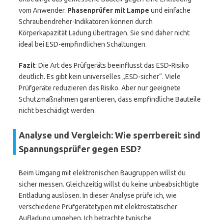
vom Anwender.
Phasenprüfer mit Lampe
und einfache
Schraubendreher-Indikatoren können durch
Körperkapazität Ladung übertragen. Sie sind daher nicht
ideal bei ESD-empfindlichen Schaltungen.
Fazit
: Die Art des Prüfgeräts beeinflusst das ESD-Risiko
deutlich. Es gibt kein universelles „ESD-sicher“. Viele
Prüfgeräte reduzieren das Risiko. Aber nur geeignete
Schutzmaßnahmen garantieren, dass empfindliche Bauteile
nicht beschädigt werden.
Analyse und Vergleich: Wie sperrbereit sind
Spannungsprüfer gegen ESD?
Beim Umgang mit elektronischen Baugruppen willst du
sicher messen. Gleichzeitig willst du keine unbeabsichtigte
Entladung auslösen. In dieser Analyse prüfe ich, wie
verschiedene Prüfgerätetypen mit elektrostatischer
Aufladung umgehen. Ich betrachte typische