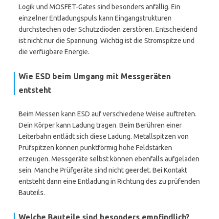
Logik und MOSFET-Gates sind besonders anfällig. Ein
einzelner Entladungspuls kann Eingangstrukturen
durchstechen oder Schutzdioden zerstören. Entscheidend
ist nicht nur die Spannung. Wichtig ist die Stromspitze und
die verfügbare Energie.
Wie ESD beim Umgang mit Messgeräten
entsteht
Beim Messen kann ESD auf verschiedene Weise auftreten.
Dein Körper kann Ladung tragen. Beim Berühren einer
Leiterbahn entlädt sich diese Ladung. Metallspitzen von
Prüfspitzen können punktförmig hohe Feldstärken
erzeugen. Messgeräte selbst können ebenfalls aufgeladen
sein. Manche Prüfgeräte sind nicht geerdet. Bei Kontakt
entsteht dann eine Entladung in Richtung des zu prüfenden
Bauteils.
Welche Bauteile sind besonders empfindlich?