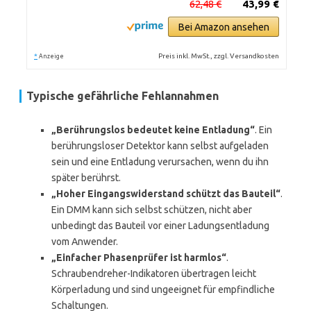
62,48 €
43,99 €
Bei Amazon ansehen
*
Preis inkl. MwSt., zzgl. Versandkosten
Anzeige
Typische gefährliche Fehlannahmen
„Berührungslos bedeutet keine Entladung“
. Ein
berührungsloser Detektor kann selbst aufgeladen
sein und eine Entladung verursachen, wenn du ihn
später berührst.
„Hoher Eingangswiderstand schützt das Bauteil“
.
Ein DMM kann sich selbst schützen, nicht aber
unbedingt das Bauteil vor einer Ladungsentladung
vom Anwender.
„Einfacher Phasenprüfer ist harmlos“
.
Schraubendreher-Indikatoren übertragen leicht
Körperladung und sind ungeeignet für empfindliche
Schaltungen.