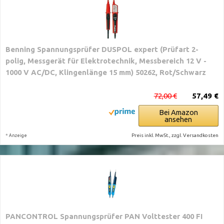
Benning Spannungsprüfer DUSPOL expert (Prüfart 2-
polig, Messgerät für Elektrotechnik, Messbereich 12 V -
1000 V AC/DC, Klingenlänge 15 mm) 50262, Rot/Schwarz
72,00 €
57,49 €
Bei Amazon
ansehen
*
Preis inkl. MwSt., zzgl. Versandkosten
Anzeige
PANCONTROL Spannungsprüfer PAN Volttester 400 FI