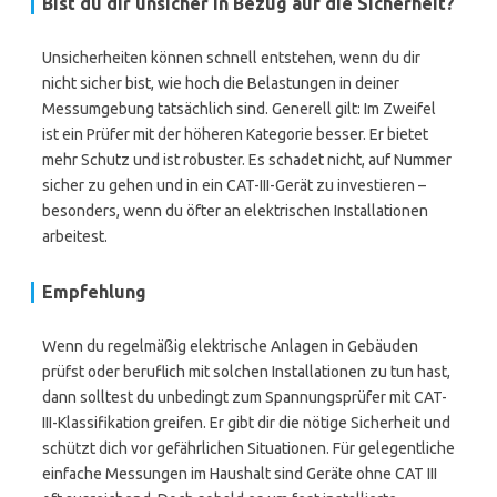
Bist du dir unsicher in Bezug auf die Sicherheit?
Unsicherheiten können schnell entstehen, wenn du dir
nicht sicher bist, wie hoch die Belastungen in deiner
Messumgebung tatsächlich sind. Generell gilt: Im Zweifel
ist ein Prüfer mit der höheren Kategorie besser. Er bietet
mehr Schutz und ist robuster. Es schadet nicht, auf Nummer
sicher zu gehen und in ein CAT-III-Gerät zu investieren –
besonders, wenn du öfter an elektrischen Installationen
arbeitest.
Empfehlung
Wenn du regelmäßig elektrische Anlagen in Gebäuden
prüfst oder beruflich mit solchen Installationen zu tun hast,
dann solltest du unbedingt zum Spannungsprüfer mit CAT-
III-Klassifikation greifen. Er gibt dir die nötige Sicherheit und
schützt dich vor gefährlichen Situationen. Für gelegentliche
einfache Messungen im Haushalt sind Geräte ohne CAT III