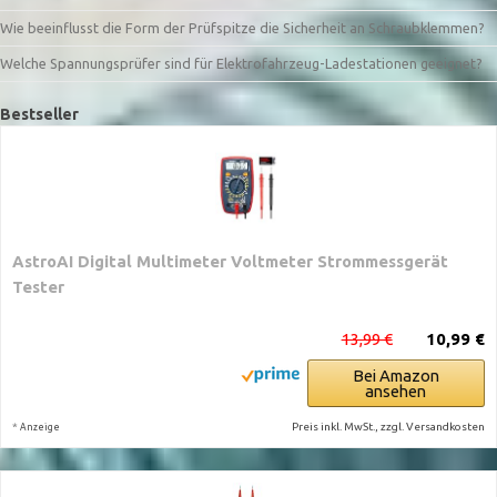
Wie beeinflusst die Form der Prüfspitze die Sicherheit an Schraubklemmen?
Welche Spannungsprüfer sind für Elektrofahrzeug-Ladestationen geeignet?
Bestseller
AstroAI Digital Multimeter Voltmeter Strommessgerät
Tester
13,99 €
10,99 €
Bei Amazon
ansehen
*
Preis inkl. MwSt., zzgl. Versandkosten
Anzeige