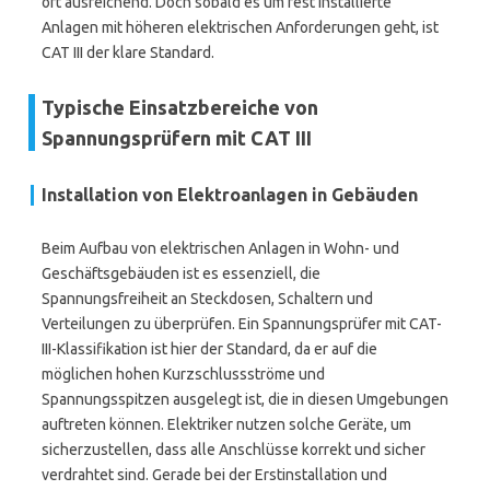
oft ausreichend. Doch sobald es um fest installierte
Anlagen mit höheren elektrischen Anforderungen geht, ist
CAT III der klare Standard.
Typische Einsatzbereiche von
Spannungsprüfern mit CAT III
Installation von Elektroanlagen in Gebäuden
Beim Aufbau von elektrischen Anlagen in Wohn- und
Geschäftsgebäuden ist es essenziell, die
Spannungsfreiheit an Steckdosen, Schaltern und
Verteilungen zu überprüfen. Ein Spannungsprüfer mit CAT-
III-Klassifikation ist hier der Standard, da er auf die
möglichen hohen Kurzschlussströme und
Spannungsspitzen ausgelegt ist, die in diesen Umgebungen
auftreten können. Elektriker nutzen solche Geräte, um
sicherzustellen, dass alle Anschlüsse korrekt und sicher
verdrahtet sind. Gerade bei der Erstinstallation und