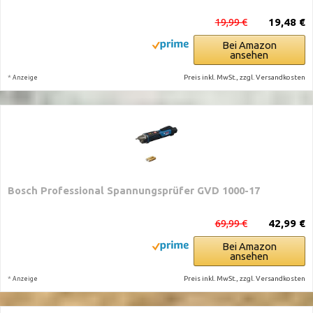
19,99 €
19,48 €
Bei Amazon
ansehen
*
Preis inkl. MwSt., zzgl. Versandkosten
Anzeige
Bosch Professional Spannungsprüfer GVD 1000-17
69,99 €
42,99 €
Bei Amazon
ansehen
*
Preis inkl. MwSt., zzgl. Versandkosten
Anzeige