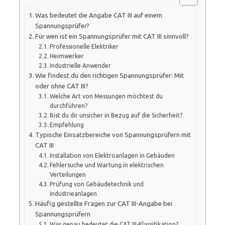
Was bedeutet die Angabe CAT III auf einem
Spannungsprüfer?
Für wen ist ein Spannungsprüfer mit CAT III sinnvoll?
Professionelle Elektriker
Heimwerker
Industrielle Anwender
Wie findest du den richtigen Spannungsprüfer: Mit
oder ohne CAT III?
Welche Art von Messungen möchtest du
durchführen?
Bist du dir unsicher in Bezug auf die Sicherheit?
Empfehlung
Typische Einsatzbereiche von Spannungsprüfern mit
CAT III
Installation von Elektroanlagen in Gebäuden
Fehlersuche und Wartung in elektrischen
Verteilungen
Prüfung von Gebäudetechnik und
Industrieanlagen
Häufig gestellte Fragen zur CAT III-Angabe bei
Spannungsprüfern
Was genau bedeutet die CAT III-Klassifikation?