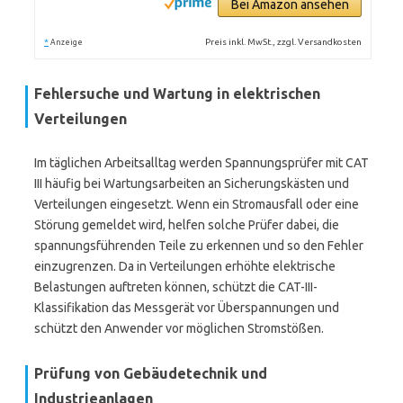
Bei Amazon ansehen
*
Preis inkl. MwSt., zzgl. Versandkosten
Anzeige
Fehlersuche und Wartung in elektrischen
Verteilungen
Im täglichen Arbeitsalltag werden Spannungsprüfer mit CAT
III häufig bei Wartungsarbeiten an Sicherungskästen und
Verteilungen eingesetzt. Wenn ein Stromausfall oder eine
Störung gemeldet wird, helfen solche Prüfer dabei, die
spannungsführenden Teile zu erkennen und so den Fehler
einzugrenzen. Da in Verteilungen erhöhte elektrische
Belastungen auftreten können, schützt die CAT-III-
Klassifikation das Messgerät vor Überspannungen und
schützt den Anwender vor möglichen Stromstößen.
Prüfung von Gebäudetechnik und
Industrieanlagen