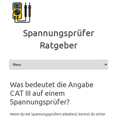
Zum
Inhalt
springen
Spannungsprüfer
Ratgeber
Was bedeutet die Angabe
CAT III auf einem
Spannungsprüfer?
Wenn du mit Spannungsprüfern arbeitest, kennst du sicher