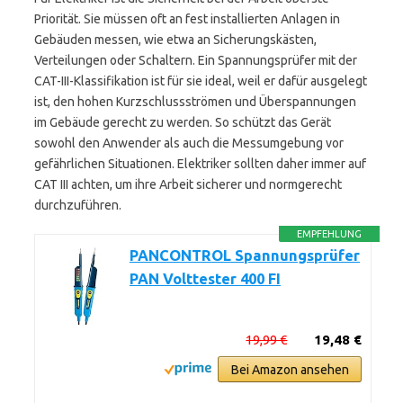
Priorität. Sie müssen oft an fest installierten Anlagen in
Gebäuden messen, wie etwa an Sicherungskästen,
Verteilungen oder Schaltern. Ein Spannungsprüfer mit der
CAT-III-Klassifikation ist für sie ideal, weil er dafür ausgelegt
ist, den hohen Kurzschlussströmen und Überspannungen
im Gebäude gerecht zu werden. So schützt das Gerät
sowohl den Anwender als auch die Messumgebung vor
gefährlichen Situationen. Elektriker sollten daher immer auf
CAT III achten, um ihre Arbeit sicherer und normgerecht
durchzuführen.
EMPFEHLUNG
PANCONTROL Spannungsprüfer
PAN Volttester 400 FI
19,99 €
19,48 €
Bei Amazon ansehen