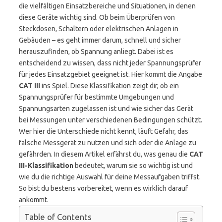
die vielfältigen Einsatzbereiche und Situationen, in denen
diese Geräte wichtig sind. Ob beim Überprüfen von
Steckdosen, Schaltern oder elektrischen Anlagen in
Gebäuden – es geht immer darum, schnell und sicher
herauszufinden, ob Spannung anliegt. Dabei ist es
entscheidend zu wissen, dass nicht jeder Spannungsprüfer
für jedes Einsatzgebiet geeignet ist. Hier kommt die Angabe
CAT III
ins Spiel. Diese Klassifikation zeigt dir, ob ein
Spannungsprüfer für bestimmte Umgebungen und
Spannungsarten zugelassen ist und wie sicher das Gerät
bei Messungen unter verschiedenen Bedingungen schützt.
Wer hier die Unterschiede nicht kennt, läuft Gefahr, das
falsche Messgerät zu nutzen und sich oder die Anlage zu
gefährden. In diesem Artikel erfährst du, was genau die
CAT
III-Klassifikation
bedeutet, warum sie so wichtig ist und
wie du die richtige Auswahl für deine Messaufgaben triffst.
So bist du bestens vorbereitet, wenn es wirklich darauf
ankommt.
Table of Contents