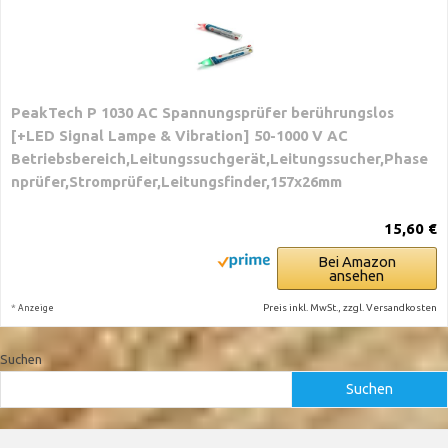
PeakTech P 1030 AC Spannungsprüfer berührungslos
[+LED Signal Lampe & Vibration] 50-1000 V AC
Betriebsbereich,Leitungssuchgerät,Leitungssucher,Phase
nprüfer,Stromprüfer,Leitungsfinder,157x26mm
15,60 €
Bei Amazon
ansehen
*
Preis inkl. MwSt., zzgl. Versandkosten
Anzeige
Suchen
Suchen