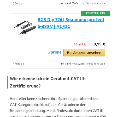
*
Preis inkl. MwSt., zzgl. Versandkosten
Anzeige
EMPFEHLUNG
BGS Diy 726 | Spannungsprüfer |
6-380 V | AC/DC
11,29 €
9,19 €
Bei Amazon ansehen
*
Preis inkl. MwSt., zzgl. Versandkosten
Anzeige
Wie erkenne ich ein Gerät mit CAT III-
Zertifizierung?
Hersteller kennzeichnen ihre Spannungsprüfer mit der
CAT-Kategorie direkt auf dem Gerät oder in der
Bedienungsanleitung. Meist findest du dort neben CAT III
auch die zulässige maximale Spannung, beispielsweise 600