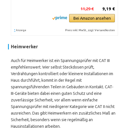
11,29 €
9,19 €
Bei Amazon ansehen
*
Preis inkl. MwSt., zzgl. Versandkosten
Anzeige
Heimwerker
Auch für Heimwerker ist ein Spannungsprüfer mit CAT III
empfehlenswert. Wer selbst Steckdosen prüft,
Verdrahtungen kontrolliert oder kleinere Installationen im
Haus durchführt, kommt in der Regel mit
spannungsführenden Teilen in Gebäuden in Kontakt. CAT-
III-Geräte bieten dabei einen guten Schutz und eine
zuverlässige Sicherheit, vor allem wenn einfache
Spannungsprüfer mit niedrigerer Kategorie wie CAT II nicht
ausreichen. Das gibt Heimwerkern ein zusätzliches Maß an
Sicherheit, besonders wenn sie regelmäßig an
Hausinstallationen arbeiten.