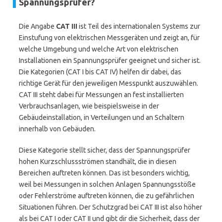
Spannungsprüfer?
Die Angabe
CAT III
ist Teil des internationalen Systems zur
Einstufung von elektrischen Messgeräten und zeigt an, für
welche Umgebung und welche Art von elektrischen
Installationen ein Spannungsprüfer geeignet und sicher ist.
Die Kategorien (CAT I bis CAT IV) helfen dir dabei, das
richtige Gerät für den jeweiligen Messpunkt auszuwählen.
CAT III steht dabei für Messungen an fest installierten
Verbrauchsanlagen, wie beispielsweise in der
Gebäudeinstallation, in Verteilungen und an Schaltern
innerhalb von Gebäuden.
Diese Kategorie stellt sicher, dass der Spannungsprüfer
hohen Kurzschlussströmen standhält, die in diesen
Bereichen auftreten können. Das ist besonders wichtig,
weil bei Messungen in solchen Anlagen Spannungsstöße
oder Fehlerströme auftreten können, die zu gefährlichen
Situationen führen. Der Schutzgrad bei CAT III ist also höher
als bei CAT I oder CAT II und gibt dir die Sicherheit, dass der