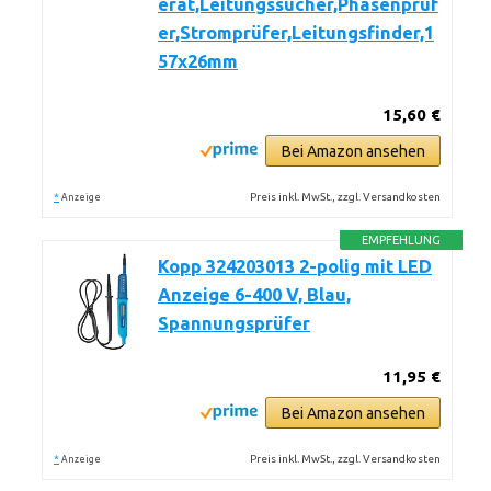
erät,Leitungssucher,Phasenprüf
er,Stromprüfer,Leitungsfinder,1
57x26mm
15,60 €
Bei Amazon ansehen
*
Preis inkl. MwSt., zzgl. Versandkosten
Anzeige
EMPFEHLUNG
Kopp 324203013 2-polig mit LED
Anzeige 6-400 V, Blau,
Spannungsprüfer
11,95 €
Bei Amazon ansehen
*
Preis inkl. MwSt., zzgl. Versandkosten
Anzeige