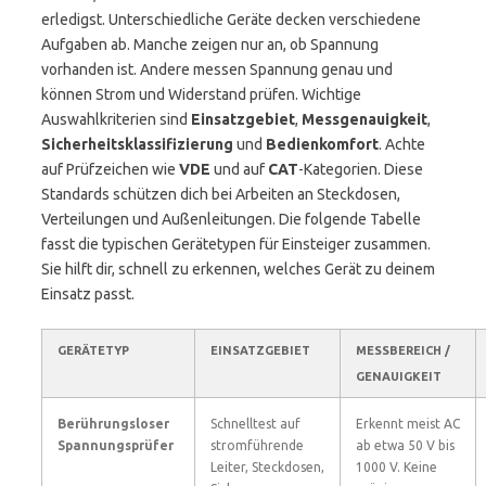
erledigst. Unterschiedliche Geräte decken verschiedene
Aufgaben ab. Manche zeigen nur an, ob Spannung
vorhanden ist. Andere messen Spannung genau und
können Strom und Widerstand prüfen. Wichtige
Auswahlkriterien sind
Einsatzgebiet
,
Messgenauigkeit
,
Sicherheitsklassifizierung
und
Bedienkomfort
. Achte
auf Prüfzeichen wie
VDE
und auf
CAT
-Kategorien. Diese
Standards schützen dich bei Arbeiten an Steckdosen,
Verteilungen und Außenleitungen. Die folgende Tabelle
fasst die typischen Gerätetypen für Einsteiger zusammen.
Sie hilft dir, schnell zu erkennen, welches Gerät zu deinem
Einsatz passt.
GERÄTETYP
EINSATZGEBIET
MESSBEREICH /
GENAUIGKEIT
Berührungsloser
Schnelltest auf
Erkennt meist AC
Spannungsprüfer
stromführende
ab etwa 50 V bis
Leiter, Steckdosen,
1000 V. Keine