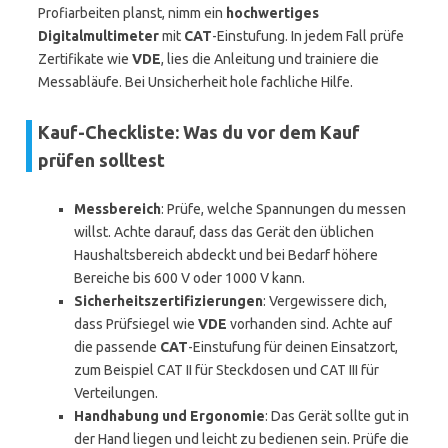
Profiarbeiten planst, nimm ein
hochwertiges
Digitalmultimeter
mit
CAT
-Einstufung. In jedem Fall prüfe
Zertifikate wie
VDE
, lies die Anleitung und trainiere die
Messabläufe. Bei Unsicherheit hole fachliche Hilfe.
Kauf-Checkliste: Was du vor dem Kauf
prüfen solltest
Messbereich
: Prüfe, welche Spannungen du messen
willst. Achte darauf, dass das Gerät den üblichen
Haushaltsbereich abdeckt und bei Bedarf höhere
Bereiche bis 600 V oder 1000 V kann.
Sicherheitszertifizierungen
: Vergewissere dich,
dass Prüfsiegel wie
VDE
vorhanden sind. Achte auf
die passende
CAT
-Einstufung für deinen Einsatzort,
zum Beispiel CAT II für Steckdosen und CAT III für
Verteilungen.
Handhabung und Ergonomie
: Das Gerät sollte gut in
der Hand liegen und leicht zu bedienen sein. Prüfe die