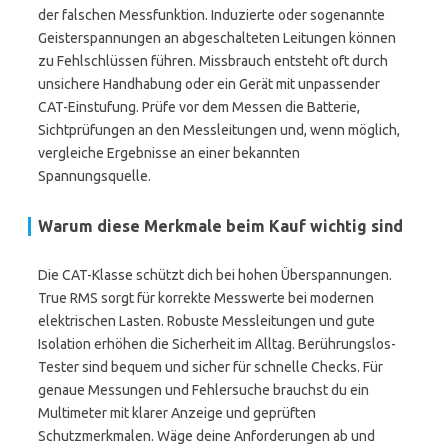
der falschen Messfunktion. Induzierte oder sogenannte
Geisterspannungen an abgeschalteten Leitungen können
zu Fehlschlüssen führen. Missbrauch entsteht oft durch
unsichere Handhabung oder ein Gerät mit unpassender
CAT-Einstufung. Prüfe vor dem Messen die Batterie,
Sichtprüfungen an den Messleitungen und, wenn möglich,
vergleiche Ergebnisse an einer bekannten
Spannungsquelle.
Warum diese Merkmale beim Kauf wichtig sind
Die CAT-Klasse schützt dich bei hohen Überspannungen.
True RMS sorgt für korrekte Messwerte bei modernen
elektrischen Lasten. Robuste Messleitungen und gute
Isolation erhöhen die Sicherheit im Alltag. Berührungslos-
Tester sind bequem und sicher für schnelle Checks. Für
genaue Messungen und Fehlersuche brauchst du ein
Multimeter mit klarer Anzeige und geprüften
Schutzmerkmalen. Wäge deine Anforderungen ab und