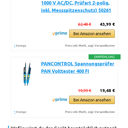
1000 V AC/DC, Prüfart 2-polig,
inkl. Messspitzenschutz) 50261
62,48 €
43,99 €
Bei Amazon ansehen
*
Preis inkl. MwSt., zzgl. Versandkosten
Anzeige
EMPFEHLUNG
PANCONTROL Spannungsprüfer
PAN Volttester 400 FI
19,99 €
19,48 €
Bei Amazon ansehen
*
Preis inkl. MwSt., zzgl. Versandkosten
Anzeige