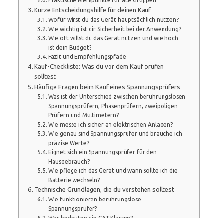
Praktische Merkpunkte für alle Gruppen
Kurze Entscheidungshilfe für deinen Kauf
Wofür wirst du das Gerät hauptsächlich nutzen?
Wie wichtig ist dir Sicherheit bei der Anwendung?
Wie oft willst du das Gerät nutzen und wie hoch
ist dein Budget?
Fazit und Empfehlungspfade
Kauf-Checkliste: Was du vor dem Kauf prüfen
solltest
Häufige Fragen beim Kauf eines Spannungsprüfers
Was ist der Unterschied zwischen berührungslosen
Spannungsprüfern, Phasenprüfern, zweipoligen
Prüfern und Multimetern?
Wie messe ich sicher an elektrischen Anlagen?
Wie genau sind Spannungsprüfer und brauche ich
präzise Werte?
Eignet sich ein Spannungsprüfer für den
Hausgebrauch?
Wie pflege ich das Gerät und wann sollte ich die
Batterie wechseln?
Technische Grundlagen, die du verstehen solltest
Wie funktionieren berührungslose
Spannungsprüfer?
Was bedeuten die CAT-Klassen?