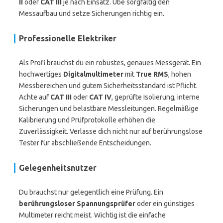
II
oder
CAT III
je nach Einsatz. Übe sorgfältig den
Messaufbau und setze Sicherungen richtig ein.
Professionelle Elektriker
Als Profi brauchst du ein robustes, genaues Messgerät. Ein
hochwertiges
Digitalmultimeter
mit
True RMS
, hohen
Messbereichen und gutem Sicherheitsstandard ist Pflicht.
Achte auf
CAT III
oder
CAT IV
, geprüfte Isolierung, interne
Sicherungen und belastbare Messleitungen. Regelmäßige
Kalibrierung und Prüfprotokolle erhöhen die
Zuverlässigkeit. Verlasse dich nicht nur auf berührungslose
Tester für abschließende Entscheidungen.
Gelegenheitsnutzer
Du brauchst nur gelegentlich eine Prüfung. Ein
berührungsloser Spannungsprüfer
oder ein günstiges
Multimeter reicht meist. Wichtig ist die einfache