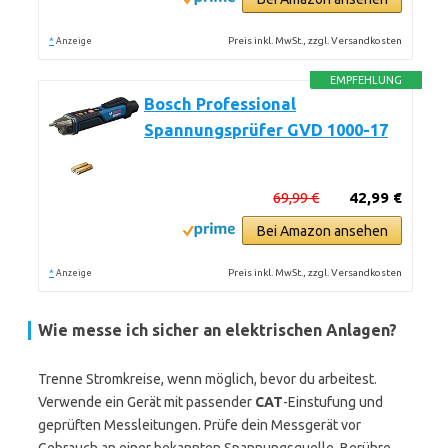
*
Preis inkl. MwSt., zzgl. Versandkosten
Anzeige
EMPFEHLUNG
Bosch Professional
Spannungsprüfer GVD 1000-17
69,99 €
42,99 €
Bei Amazon ansehen
*
Preis inkl. MwSt., zzgl. Versandkosten
Anzeige
Wie messe ich sicher an elektrischen Anlagen?
Trenne Stromkreise, wenn möglich, bevor du arbeitest.
Verwende ein Gerät mit passender
CAT
-Einstufung und
geprüften Messleitungen. Prüfe dein Messgerät vor