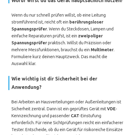
Wofür wirst du das Gerät hauptsächlich nutzen?
Wenn du nur schnell prüfen willst, ob eine Leitung
stromführend ist, reicht oft ein
berührungsloser
Spannungsprüfer
. Wenn du Steckdosen, Lampen und
einfache Reparaturen prüfst, ist ein
zweipoliger
Spannungsprüfer
praktisch. Willst du Präzision oder
mehrere Messfunktionen, brauchst du ein
Multimeter
.
Formuliere kurz deinen Hauptzweck. Das macht die
Auswahl klar.
Wie wichtig ist dir Sicherheit bei der
Anwendung?
Bei Arbeiten an Hausverteilungen oder Außenleitungen ist
Sicherheit zentral. Dann ist ein geprüftes Gerät mit
VDE
-
Kennzeichnung und passender
CAT
-Einstufung
erforderlich. Für reine Sichtprüfungen reicht ein einfacherer
Tester. Entscheide, ob du ein Gerät für risikoreiche Einsätze