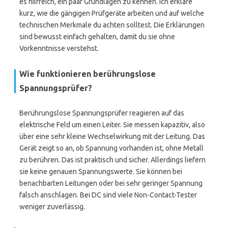
es hilfreich, ein paar Grundlagen zu kennen. Ich erkläre
kurz, wie die gängigen Prüfgeräte arbeiten und auf welche
technischen Merkmale du achten solltest. Die Erklärungen
sind bewusst einfach gehalten, damit du sie ohne
Vorkenntnisse verstehst.
Wie funktionieren berührungslose
Spannungsprüfer?
Berührungslose Spannungsprüfer reagieren auf das
elektrische Feld um einen Leiter. Sie messen kapazitiv, also
über eine sehr kleine Wechselwirkung mit der Leitung. Das
Gerät zeigt so an, ob Spannung vorhanden ist, ohne Metall
zu berühren. Das ist praktisch und sicher. Allerdings liefern
sie keine genauen Spannungswerte. Sie können bei
benachbarten Leitungen oder bei sehr geringer Spannung
falsch anschlagen. Bei DC sind viele Non-Contact-Tester
weniger zuverlässig.