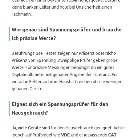
Gebrauch an einer bekannten Spannungsquelle. Berühre
keine blanken Leiter und hole bei Unsicherheit einen
Fachmann.
Wie genau sind Spannungsprüfer und brauche
ich präzise Werte?
Berührungslose Tester zeigen nur Präsenz oder Nicht-
Präsenz von Spannung. Zweipolige Prüfer geben grobe
Werte. Für präzise Messungen benötigst du ein gutes
Digitalmultimeter mit genauer Angabe der Toleranz. Für
einfache Fehlersuche im Haushalt reichen oft die weniger
genauen Geräte.
Eignet sich ein Spannungsprüfer für den
Hausgebrauch?
Ja, viele Geräte sind für den Hausgebrauch geeignet. Achte
jedoch auf Prüfsiegel wie
VDE
und eine passende
CAT
-