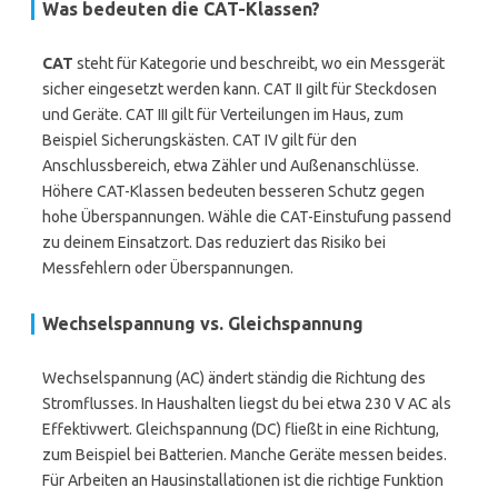
Was bedeuten die CAT-Klassen?
CAT
steht für Kategorie und beschreibt, wo ein Messgerät
sicher eingesetzt werden kann. CAT II gilt für Steckdosen
und Geräte. CAT III gilt für Verteilungen im Haus, zum
Beispiel Sicherungskästen. CAT IV gilt für den
Anschlussbereich, etwa Zähler und Außenanschlüsse.
Höhere CAT-Klassen bedeuten besseren Schutz gegen
hohe Überspannungen. Wähle die CAT-Einstufung passend
zu deinem Einsatzort. Das reduziert das Risiko bei
Messfehlern oder Überspannungen.
Wechselspannung vs. Gleichspannung
Wechselspannung (AC) ändert ständig die Richtung des
Stromflusses. In Haushalten liegst du bei etwa 230 V AC als
Effektivwert. Gleichspannung (DC) fließt in eine Richtung,
zum Beispiel bei Batterien. Manche Geräte messen beides.
Für Arbeiten an Hausinstallationen ist die richtige Funktion