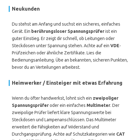
Neukunden
Du stehst am Anfang und suchst ein sicheres, einfaches
Gerät. Ein
berührungsloser Spannungsprüfer
ist ein
guter Einstieg. Er zeigt dir schnell, ob Leitungen oder
Steckdosen unter Spannung stehen. Achte auf ein
VDE
-
Prüfzeichen oder ähnliche Zertifikate. Lies die
Bedienungsanleitung. Übe an bekannten, sicheren Punkten,
bevor du an Verteilungen arbeitest.
Heimwerker / Einsteiger mit etwas Erfahrung
Wenn du öfter handwerkst, lohnt sich ein
zweipoliger
Spannungsprüfer
oder ein einfaches
Multimeter
. Der
zweipolige Prüfer liefert klare Spannungswerte bei
Steckdosen und Lampenanschlüssen. Das Multimeter
erweitert die Fähigkeiten auf Widerstand und
Durchgangsprüfung. Achte auf Schutzkategorien wie
CAT