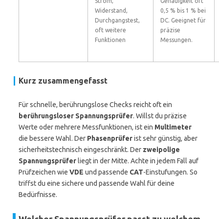
Strom,
Genauigkeit oft
Widerstand,
0,5 % bis 1 % bei
Durchgangstest,
DC. Geeignet für
oft weitere
präzise
Funktionen
Messungen.
Kurz zusammengefasst
Für schnelle, berührungslose Checks reicht oft ein
berührungsloser Spannungsprüfer
. Willst du präzise
Werte oder mehrere Messfunktionen, ist ein
Multimeter
die bessere Wahl. Der
Phasenprüfer
ist sehr günstig, aber
sicherheitstechnisch eingeschränkt. Der
zweipolige
Spannungsprüfer
liegt in der Mitte. Achte in jedem Fall auf
Prüfzeichen wie
VDE
und passende
CAT
-Einstufungen. So
triffst du eine sichere und passende Wahl für deine
Bedürfnisse.