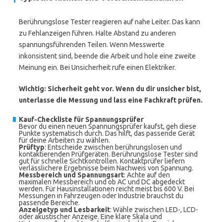
Berührungslose Tester reagieren auf nahe Leiter. Das kann
zu Fehlanzeigen führen. Halte Abstand zu anderen
spannungsführenden Teilen. Wenn Messwerte
inkonsistent sind, beende die Arbeit und hole eine zweite
Meinung ein. Bei Unsicherheit rufe einen Elektriker.
Wichtig: Sicherheit geht vor. Wenn du dir unsicher bist,
unterlasse die Messung und lass eine Fachkraft prüfen.
Kauf-Checkliste für Spannungsprüfer
Bevor du einen neuen Spannungsprüfer kaufst, geh diese
Punkte systematisch durch. Das hilft, das passende Gerät
für deine Arbeiten zu wählen.
Prüftyp
: Entscheide zwischen berührungslosen und
kontaktierenden Prüfgeräten. Berührungslose Tester sind
gut für schnelle Sichtkontrollen. Kontaktprüfer liefern
verlässlichere Ergebnisse beim Nachweis von Spannung.
Messbereich und Spannungsart
: Achte auf den
maximalen Messbereich und ob AC und DC abgedeckt
werden. Für Hausinstallationen reicht meist bis 600 V. Bei
Messungen in Fahrzeugen oder Industrie brauchst du
passende Bereiche.
Anzeigetyp und Lesbarkeit
: Wähle zwischen LED-, LCD-
oder akustischer Anzeige. Eine klare Skala und