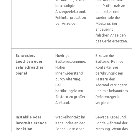
beschädigte
den Prüfer nah an
Anzeigeelektronik.
den Leiter und
Fehlinterpretation
wiederhole die
der Anzeigen.
Messung. Bei
andauernd
falschen Anzeigen
das Gerät ersetzen.
Schwaches
Niedrige
Ersetze die
Leuchten oder
Batteriespannung.
Batterie. Reinige
sehr schwaches
Hoher
Kontakte. Bei
Signal
Innenwiderstand
berührungslosen
durch Alterung.
Testern den
Bei
Abstand verringern
berührungslosen
und mit bekanntem
Testern zu großer
Referenzgerät
Abstand.
vergleichen.
Instabile oder
Wackelkontakt im
Bewege Kabel und
intermittierende
Kabel oder an der
Sonde während der
Reaktion
Sonde. Lose oder
Messung. Wenn das