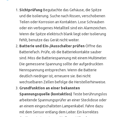
Sichtprüfung
Begutachte das Gehäuse, die Spitze
und die Isolierung. Suche nach Rissen, verschobenen
Teilen oder Korrosion an Kontakten. Lose Schrauben
oder ein verbogenes Metallteil sind ein Alarmzeichen.
Wenn die Spitze elektrisch blank liegt oder Isolierung
fehlt, benutze das Gerät nicht weiter.
Batterie und Ein-/Ausschalter prüfen
Öffne das
Batteriefach. Prüfe, ob die Batteriekontakte sauber
sind. Miss die Batteriespannung mit einem Multimeter.
Die gemessene Spannung sollte der aufgedruckten
Nennspannung entsprechen. Wenn die Batterie
deutlich niedriger ist, erneuere sie. Bei nicht
wechselbaren Zellen befolge die Herstellerhinweise.
Grundfunktion an einer bekannten
Spannungsquelle (kontaktlos)
Teste berührungslos
arbeitende Spannungsprüfer an einer Steckdose oder
an einem eingeschalteten Lampenkabel. Fahre dazu
mit dem Sensor entlang dem Leiter. Ein korrektes