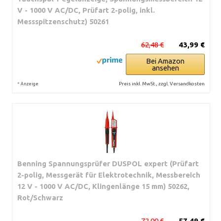
V - 1000 V AC/DC, Prüfart 2-polig, inkl.
Messspitzenschutz) 50261
62,48 €
43,99 €
Bei Amazon
ansehen
*
Preis inkl. MwSt., zzgl. Versandkosten
Anzeige
Benning Spannungsprüfer DUSPOL expert (Prüfart
2-polig, Messgerät für Elektrotechnik, Messbereich
12 V - 1000 V AC/DC, Klingenlänge 15 mm) 50262,
Rot/Schwarz
72,00 €
57,49 €