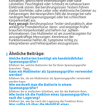
Kontakten, gebrochene Innenleitungen oder kalte
Lötstellen. Feuchtigkeit oder Schmutz im Gehäuse kann
Elektronik stören. Bei berührungslosen Testern führen
starke Störfelder, nahe Leiter oder elektronische Dimmer zu
Fehlanzeigen. Bei Neonprüfern fällt die Anzeige bei sehr
niedrigem Netzspannungspegel oder bei schlechtem
Körperkontakt aus.
Kurz gesagt:
Berührungslose Tester sind praktisch, aber
anfällig für Fremdeinflüsse. Neon- und einpolige Prüfer
brauchen Körperkontakt und liefern nur Ja/Nein-
Informationen. Das Multimeter ist am zuverlässigsten für
aussagekräftige Messungen. Kenntnisse der
Funktionsweise helfen dir, Symptome richtig zu
interpretieren und Fehlerquellen einzugrenzen.
Ähnliche Beiträge:
Welche Batterien benötigt ein handelsüblicher
Spannungsprüfer?
Erfahren Sie, welche Batterien Sie für Ihren Spannungsprüfer
brauchen. Tipps,...
Kann ein Multimeter als Spannungsprüfer verwendet
werden?
Erfahren Sie, ob ein Multimeter als Spannungsprüfer verwendet
werden kann...
Wie wechselt man die Batterie in einem
Spannungsprüfer?
Erfahren Sie in einfachen Schritten, wie Sie die Batterie Ihres...
Wie teste ich die Funktion eines Spannungsprüfers
nach der Lagerung?
Erfahren Sie, wie Sie nach der Lagerung die Funktion Ihres...
Was sollte ich über die Mobilität eines