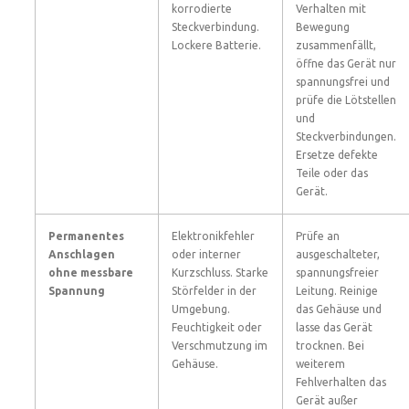
korrodierte
Verhalten mit
Steckverbindung.
Bewegung
Lockere Batterie.
zusammenfällt,
öffne das Gerät nur
spannungsfrei und
prüfe die Lötstellen
und
Steckverbindungen.
Ersetze defekte
Teile oder das
Gerät.
Permanentes
Elektronikfehler
Prüfe an
Anschlagen
oder interner
ausgeschalteter,
ohne messbare
Kurzschluss. Starke
spannungsfreier
Spannung
Störfelder in der
Leitung. Reinige
Umgebung.
das Gehäuse und
Feuchtigkeit oder
lasse das Gerät
Verschmutzung im
trocknen. Bei
Gehäuse.
weiterem
Fehlverhalten das
Gerät außer