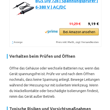
BGS Diy 726 | Spannungsprüfer |
6-380 V | AC/DC
11,29 €
9,19 €
Bei Amazon ansehen
*
Preis inkl. MwSt., zzgl. Versandkosten
Anzeige
Verhalten beim Prüfen und Öffnen
Öffne das Gehäuse oder wechsele Batterien nur, wenn das
Gerät spannungsfrei ist. Prüfe vor und nach dem Öffnen
nochmals, dass keine Spannung anliegt. Bewege Leitungen
während der Messung nur mit isoliertem Werkzeug. Wenn
du Wackelkontakte oder beschädigte Isolierungen findest,
nimm das Gerät außer Betrieb.
Typische Risiken und Vorsichtsmaßnahmen