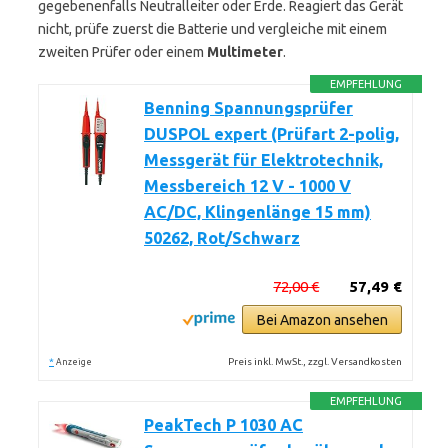
gegebenenfalls Neutralleiter oder Erde. Reagiert das Gerät
nicht, prüfe zuerst die Batterie und vergleiche mit einem
zweiten Prüfer oder einem
Multimeter
.
EMPFEHLUNG
Benning Spannungsprüfer
DUSPOL expert (Prüfart 2-polig,
Messgerät für Elektrotechnik,
Messbereich 12 V - 1000 V
AC/DC, Klingenlänge 15 mm)
50262, Rot/Schwarz
72,00 €
57,49 €
Bei Amazon ansehen
*
Preis inkl. MwSt., zzgl. Versandkosten
Anzeige
EMPFEHLUNG
PeakTech P 1030 AC