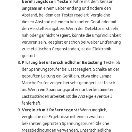
berührungslosen Testern
Fahre mit dem Sensor
langsam an einem Leiter entlang und notiere den
Abstand, bei dem der Tester reagiert. Vergleiche
diesen Abstand mit einem bekannten Gerät oder mit
den Herstellerangaben. Wenn der Detektor erst sehr
nah oder gar nicht reagiert, könnte die Empfindlichkeit
verloren sein. Reagiert er schon bei weiter Entfernung
zu metallischen Gegenständen, ist die Elektronik
gestört.
Prüfung bei unterschiedlicher Belastung
Teste, ob
der Spannungsprüfer bei Last reagiert. Schalte an der
geprüften Leitung ein Gerät ein, etwa eine Lampe.
Manche Prüfer zeigen bei sehr geringer Last falsch
an. Wenn ein Spannungsprüfer nur bei bestimmten
Lastzuständen arbeitet, ist die Anzeige eventuell
fehlerhaft.
Vergleich mit Referenzgerät
Wenn möglich,
vergleiche die Ergebnisse mit einem zweiten,
bekannten geprüften Spannungsprüfer. Gleiche
Messbedingungen verwenden. Unterschiedliche