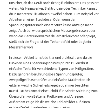
unsicher, ob das Gerät noch richtig funktioniert. Das passiert
vielen. Als Heimwerker, Elektro-Laie oder Techniker kannst
du in mehreren Situationen Zweifel haben. Zum Beispiel vor
Arbeiten an einer Steckdose. Oder wenn der
Spannungsprüfer nach einem Sturz keine Anzeige mehr
zeigt. Auch bei widersprüchlichen Messergebnissen oder
wenn das Gerät unerwartet dauerhaft leuchtet oder piept,
stellt sich die Frage: Ist der Tester defekt oder liegt ein
Messfehler vor?
In diesem Artikel lernst du klar und praktisch, wie du die
Funktion eines Spannungsprüfers prüfst. Du erfährst
einfache Tests für verschiedene Typen von Prüfgeräten.
Dazu gehören berührungslose Spannungsprüfer,
zweipolige Phasenprüfer und einfache Multimeter. Ich
erkläre, welche Sicherheitsregeln du immer beachten
musst. Du bekommst eine Schritt-für-Schritt-Anleitung zum
Überprüfen von Batterie, Prüfkörper und Anzeige.
Außerdem zeige ich dir, welche Fehlerbilder auf einen
echten Defekt hindeuten und wann eine