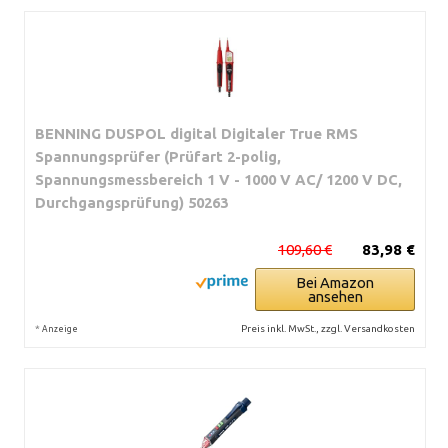
BENNING DUSPOL digital Digitaler True RMS
Spannungsprüfer (Prüfart 2-polig,
Spannungsmessbereich 1 V - 1000 V AC/ 1200 V DC,
Durchgangsprüfung) 50263
109,60 €
83,98 €
Bei Amazon
ansehen
*
Preis inkl. MwSt., zzgl. Versandkosten
Anzeige