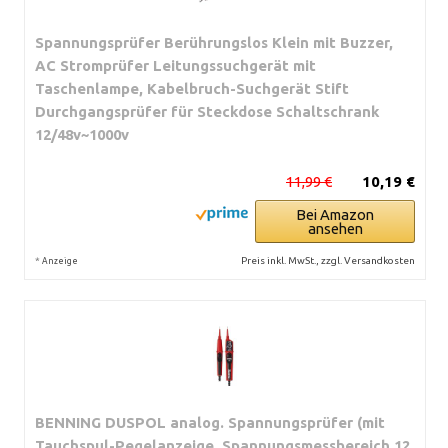
Spannungsprüfer Berührungslos Klein mit Buzzer,
AC Stromprüfer Leitungssuchgerät mit
Taschenlampe, Kabelbruch-Suchgerät Stift
Durchgangsprüfer für Steckdose Schaltschrank
12/48v~1000v
11,99 €
10,19 €
Bei Amazon
ansehen
*
Preis inkl. MwSt., zzgl. Versandkosten
Anzeige
BENNING DUSPOL analog. Spannungsprüfer (mit
Tauchspul-Pegelanzeige, Spannungsmessbereich 12