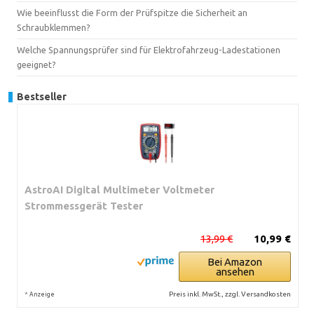
Wie beeinflusst die Form der Prüfspitze die Sicherheit an
Schraubklemmen?
Welche Spannungsprüfer sind für Elektrofahrzeug-Ladestationen
geeignet?
Bestseller
AstroAI Digital Multimeter Voltmeter
Strommessgerät Tester
13,99 €
10,99 €
Bei Amazon
ansehen
*
Preis inkl. MwSt., zzgl. Versandkosten
Anzeige