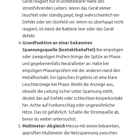
Gerät reagiert nur in unmittelbarer Nähe des
stromführenden Leiters. Wenn das Gerät immer
leuchtet oder ständig piept, liegt wahrscheinlich ein
Defekt oder ein Störfeld vor. Wenn es überhaupt nicht
reagiert, ist meist die Batterie leer oder das Gerät
defekt.
Grundfunktion an einer bekannten
Spannungsquelle (kontaktbehaftet)
Bei einpoligen
oder zweipoligen Prüfern bringe die Spitze an Phase
und gegebenenfalls Neutralleiter an. Halte bei
einpoligen Phasenprüfern mit der anderen Hand den
Metallkontakt. Ein typisches Ergebnis ist eine klare
Leuchtanzeige bei Phase. Bleibt die Anzeige aus,
obwohl die Leitung sicher unter Spannung steht,
deutet das auf Defekt oder schlechten Körperkontakt
hin. Achte auf Funkenschlag oder ungewöhnliche
Hitze. Das ist gefährlich. Schalte die Stromquelle ab,
bevor du weiter untersuchst.
Multimeter-Abgleich
Messe mit einem bekannten,
geprüften Multimeter die Netzspannung zwischen