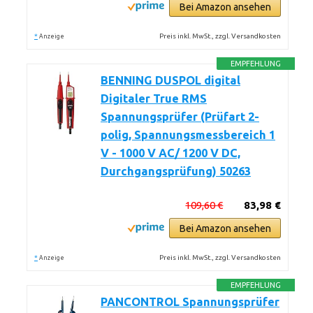
Bei Amazon ansehen
*
Preis inkl. MwSt., zzgl. Versandkosten
Anzeige
EMPFEHLUNG
BENNING DUSPOL digital
Digitaler True RMS
Spannungsprüfer (Prüfart 2-
polig, Spannungsmessbereich 1
V - 1000 V AC/ 1200 V DC,
Durchgangsprüfung) 50263
109,60 €
83,98 €
Bei Amazon ansehen
*
Preis inkl. MwSt., zzgl. Versandkosten
Anzeige
EMPFEHLUNG
PANCONTROL Spannungsprüfer