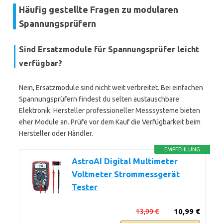
Häufig gestellte Fragen zu modularen
Spannungsprüfern
Sind Ersatzmodule für Spannungsprüfer leicht
verfügbar?
Nein, Ersatzmodule sind nicht weit verbreitet. Bei einfachen
Spannungsprüfern findest du selten austauschbare
Elektronik. Hersteller professioneller Messsysteme bieten
eher Module an. Prüfe vor dem Kauf die Verfügbarkeit beim
Hersteller oder Händler.
EMPFEHLUNG
AstroAI Digital Multimeter
Voltmeter Strommessgerät
Tester
13,99 €
10,99 €