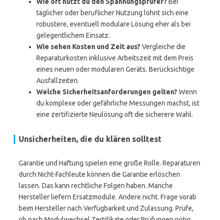
Wie oft nutzt du den Spannungsprüfer?
Bei
täglicher oder beruflicher Nutzung lohnt sich eine
robustere, eventuell modulare Lösung eher als bei
gelegentlichem Einsatz.
Wie sehen Kosten und Zeit aus?
Vergleiche die
Reparaturkosten inklusive Arbeitszeit mit dem Preis
eines neuen oder modularen Geräts. Berücksichtige
Ausfallzeiten.
Welche Sicherheitsanforderungen gelten?
Wenn
du komplexe oder gefährliche Messungen machst, ist
eine zertifizierte Neulösung oft die sicherere Wahl.
Unsicherheiten, die du klären solltest
Garantie und Haftung spielen eine große Rolle. Reparaturen
durch Nicht-Fachleute können die Garantie erlöschen
lassen. Das kann rechtliche Folgen haben. Manche
Hersteller liefern Ersatzmodule. Andere nicht. Frage vorab
beim Hersteller nach Verfügbarkeit und Zulassung. Prüfe,
ob nach Modulwechsel Zertifikate oder Prüfungen nötig