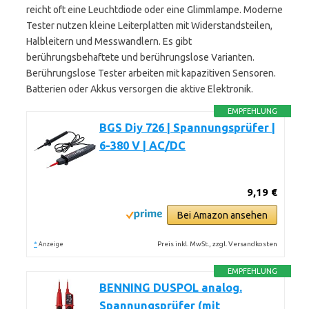
reicht oft eine Leuchtdiode oder eine Glimmlampe. Moderne
Tester nutzen kleine Leiterplatten mit Widerstandsteilen,
Halbleitern und Messwandlern. Es gibt
berührungsbehaftete und berührungslose Varianten.
Berührungslose Tester arbeiten mit kapazitiven Sensoren.
Batterien oder Akkus versorgen die aktive Elektronik.
EMPFEHLUNG
BGS Diy 726 | Spannungsprüfer |
6-380 V | AC/DC
9,19 €
Bei Amazon ansehen
*
Preis inkl. MwSt., zzgl. Versandkosten
Anzeige
EMPFEHLUNG
BENNING DUSPOL analog.
Spannungsprüfer (mit