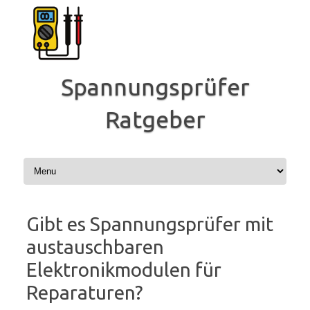
Zum
Inhalt
springen
Spannungsprüfer
Ratgeber
Gibt es Spannungsprüfer mit
austauschbaren
Elektronikmodulen für
Reparaturen?