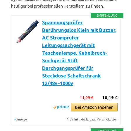
häufiger bei professionellen Herstellern zu finden.
EMPFEHLUNG
Spannungsprüfer
Berührungslos Klein mit Buzzer,
AC Stromprüfer
Leitungssuchgerät mit
Taschenlampe, Kabelbruch-
Suchgerät Stift
Durchgangsprüfer für
Steckdose Schaltschrank
12/48v~1000v
11,99 €
10,19 €
Bei Amazon ansehen
*
Preis inkl. MwSt., zzgl. Versandkosten
Anzeige