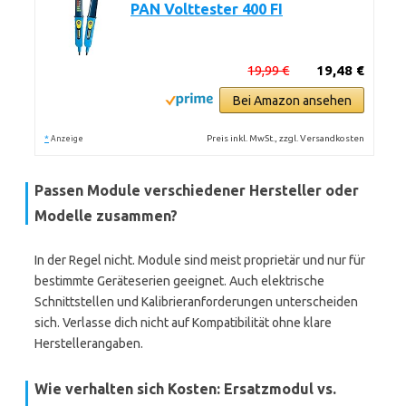
PAN Volttester 400 FI
19,99 €
19,48 €
Bei Amazon ansehen
*
Preis inkl. MwSt., zzgl. Versandkosten
Anzeige
Passen Module verschiedener Hersteller oder
Modelle zusammen?
In der Regel nicht. Module sind meist proprietär und nur für
bestimmte Geräteserien geeignet. Auch elektrische
Schnittstellen und Kalibrieranforderungen unterscheiden
sich. Verlasse dich nicht auf Kompatibilität ohne klare
Herstellerangaben.
Wie verhalten sich Kosten: Ersatzmodul vs.