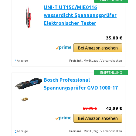
EMPFEHLUNG
UNI-T UT15C/MIE0116
wasserdicht Spannungsprüfer
Elektronischer Tester
35,88 €
Bei Amazon ansehen
*
Preis inkl. MwSt., zzgl. Versandkosten
Anzeige
EMPFEHLUNG
Bosch Professional
Spannungsprüfer GVD 1000-17
69,99 €
42,99 €
Bei Amazon ansehen
*
Preis inkl. MwSt., zzgl. Versandkosten
Anzeige