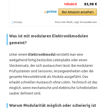
109,60 €
83,98 €
Bei Amazon ansehen
*
Preis inkl. MwSt., zzgl. Versandkosten
Anzeige
Was ist mit modularen Elektronikmodulen
gemeint?
Unter einem
Elektronikmodul
versteht man eine
weitgehend fertig bestückte Leiterplatte oder einen
Steckeinsatz, der sich austauschen lässt. Bei modularen
Prüfsystemen sind Sensoren, Anzeigeeinheiten oder die
gesamte Messelektronik als Module ausgeführt. Das
erlaubt schnellen Austausch ohne Löten. Technisch ist das
möglich, wenn mechanische und elektrische Schnittstellen
sauber definiert sind.
Warum Modularität möglich oder schwierig ist