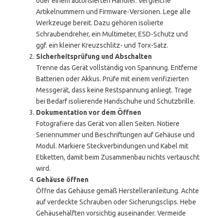
oder einem autorisierten Händler. Vergleiche
Artikelnummern und Firmware-Versionen. Lege alle
Werkzeuge bereit. Dazu gehören isolierte
Schraubendreher, ein Multimeter, ESD-Schutz und
ggf. ein kleiner Kreuzschlitz- und Torx-Satz.
Sicherheitsprüfung und Abschalten
Trenne das Gerät vollständig von Spannung. Entferne
Batterien oder Akkus. Prüfe mit einem verifizierten
Messgerät, dass keine Restspannung anliegt. Trage
bei Bedarf isolierende Handschuhe und Schutzbrille.
Dokumentation vor dem Öffnen
Fotografiere das Gerät von allen Seiten. Notiere
Seriennummer und Beschriftungen auf Gehäuse und
Modul. Markiere Steckverbindungen und Kabel mit
Etiketten, damit beim Zusammenbau nichts vertauscht
wird.
Gehäuse öffnen
Öffne das Gehäuse gemäß Herstelleranleitung. Achte
auf verdeckte Schrauben oder Sicherungsclips. Hebe
Gehäusehälften vorsichtig auseinander. Vermeide