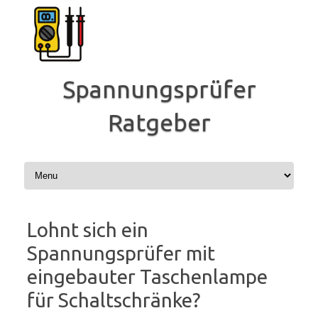
Zum
Inhalt
springen
Spannungsprüfer
Ratgeber
Lohnt sich ein
Spannungsprüfer mit
eingebauter Taschenlampe
für Schaltschränke?