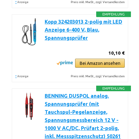
*
Preis inkl. MwSt., zzgl. Versandkosten
Anzeige
EMPFEHLUNG
Kopp 324203013 2-polig mit LED
Anzeige 6-400 V, Blau,
Spannungsprüfer
10,10 €
Bei Amazon ansehen
*
Preis inkl. MwSt., zzgl. Versandkosten
Anzeige
EMPFEHLUNG
BENNING DUSPOL analog.
Spannungsprüfer (mit
Tauchspul-Pegelanzeige,
Spannungsmessbereich 12 V -
1000 V AC/DC, Prüfart 2-polig,
inkl. Messspitzenschutz) 50261