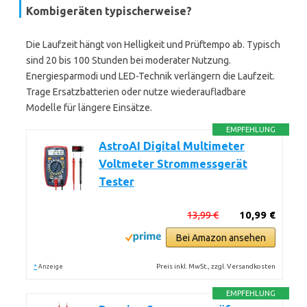
Kombigeräten typischerweise?
Die Laufzeit hängt von Helligkeit und Prüftempo ab. Typisch
sind 20 bis 100 Stunden bei moderater Nutzung.
Energiesparmodi und LED-Technik verlängern die Laufzeit.
Trage Ersatzbatterien oder nutze wiederaufladbare
Modelle für längere Einsätze.
EMPFEHLUNG
AstroAI Digital Multimeter
Voltmeter Strommessgerät
Tester
13,99 €
10,99 €
Bei Amazon ansehen
*
Preis inkl. MwSt., zzgl. Versandkosten
Anzeige
EMPFEHLUNG