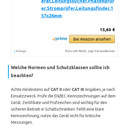
erät,Leitungssucher,Phasenprüf
er,Stromprüfer,Leitungsfinder,1
57x26mm
15,60 €
Bei Amazon ansehen
*
Preis inkl. MwSt., zzgl. Versandkosten
Anzeige
Welche Normen und Schutzklassen sollte ich
beachten?
Achte mindestens auf
CAT II
oder
CAT III
Angaben, je nach
Einsatzzweck. Prüfe die EN/IEC-Kennzeichnungen auf dem
Gerät. Zertifikate und Prüfzeichen sind wichtig für den
sicheren Betrieb in Schaltschränken. Fehlt eine klare
Kennzeichnung, nutze das Gerät nicht für kritische
Messungen.