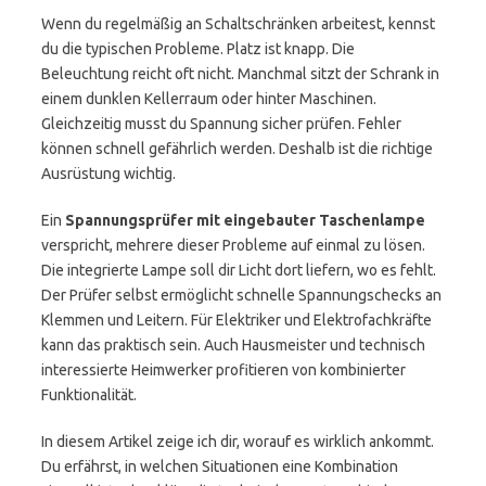
Wenn du regelmäßig an Schaltschränken arbeitest, kennst
du die typischen Probleme. Platz ist knapp. Die
Beleuchtung reicht oft nicht. Manchmal sitzt der Schrank in
einem dunklen Kellerraum oder hinter Maschinen.
Gleichzeitig musst du Spannung sicher prüfen. Fehler
können schnell gefährlich werden. Deshalb ist die richtige
Ausrüstung wichtig.
Ein
Spannungsprüfer mit eingebauter Taschenlampe
verspricht, mehrere dieser Probleme auf einmal zu lösen.
Die integrierte Lampe soll dir Licht dort liefern, wo es fehlt.
Der Prüfer selbst ermöglicht schnelle Spannungschecks an
Klemmen und Leitern. Für Elektriker und Elektrofachkräfte
kann das praktisch sein. Auch Hausmeister und technisch
interessierte Heimwerker profitieren von kombinierter
Funktionalität.
In diesem Artikel zeige ich dir, worauf es wirklich ankommt.
Du erfährst, in welchen Situationen eine Kombination