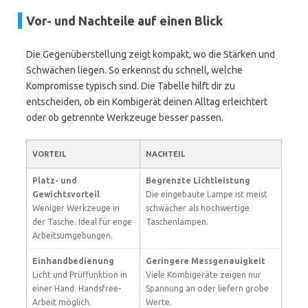
Vor- und Nachteile auf einen Blick
Die Gegenüberstellung zeigt kompakt, wo die Stärken und
Schwächen liegen. So erkennst du schnell, welche
Kompromisse typisch sind. Die Tabelle hilft dir zu
entscheiden, ob ein Kombigerät deinen Alltag erleichtert
oder ob getrennte Werkzeuge besser passen.
VORTEIL
NACHTEIL
Platz- und
Begrenzte Lichtleistung
Gewichtsvorteil
Die eingebaute Lampe ist meist
Weniger Werkzeuge in
schwächer als hochwertige
der Tasche. Ideal für enge
Taschenlampen.
Arbeitsumgebungen.
Einhandbedienung
Geringere Messgenauigkeit
Licht und Prüffunktion in
Viele Kombigeräte zeigen nur
einer Hand. Handsfree-
Spannung an oder liefern grobe
Arbeit möglich.
Werte.