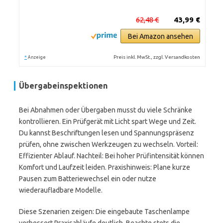
62,48 €
43,99 €
Bei Amazon ansehen
*
Preis inkl. MwSt., zzgl. Versandkosten
Anzeige
Übergabeinspektionen
Bei Abnahmen oder Übergaben musst du viele Schränke
kontrollieren. Ein Prüfgerät mit Licht spart Wege und Zeit.
Du kannst Beschriftungen lesen und Spannungspräsenz
prüfen, ohne zwischen Werkzeugen zu wechseln. Vorteil:
Effizienter Ablauf. Nachteil: Bei hoher Prüfintensität können
Komfort und Laufzeit leiden. Praxis­hinweis: Plane kurze
Pausen zum Batteriewechsel ein oder nutze
wiederaufladbare Modelle.
Diese Szenarien zeigen: Die eingebaute Taschenlampe