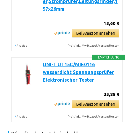
er,Stromprüfer,Leitungsfinder,1
57x26mm
15,60 €
Bei Amazon ansehen
*
Preis inkl. MwSt., zzgl. Versandkosten
Anzeige
EMPFEHLUNG
UNI-T UT15C/MIE0116
wasserdicht Spannungsprüfer
Elektronischer Tester
35,88 €
Bei Amazon ansehen
*
Preis inkl. MwSt., zzgl. Versandkosten
Anzeige