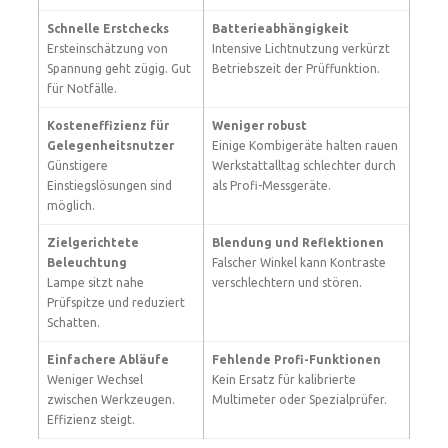
Schnelle Erstchecks
Batterieabhängigkeit
Ersteinschätzung von
Intensive Lichtnutzung verkürzt
Spannung geht zügig. Gut
Betriebszeit der Prüffunktion.
für Notfälle.
Kosteneffizienz für
Weniger robust
Gelegenheitsnutzer
Einige Kombigeräte halten rauen
Günstigere
Werkstattalltag schlechter durch
Einstiegslösungen sind
als Profi-Messgeräte.
möglich.
Zielgerichtete
Blendung und Reflektionen
Beleuchtung
Falscher Winkel kann Kontraste
Lampe sitzt nahe
verschlechtern und stören.
Prüfspitze und reduziert
Schatten.
Einfachere Abläufe
Fehlende Profi-Funktionen
Weniger Wechsel
Kein Ersatz für kalibrierte
zwischen Werkzeugen.
Multimeter oder Spezialprüfer.
Effizienz steigt.