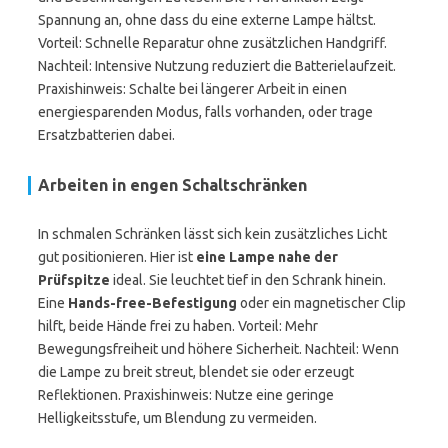
Spannung an, ohne dass du eine externe Lampe hältst.
Vorteil: Schnelle Reparatur ohne zusätzlichen Handgriff.
Nachteil: Intensive Nutzung reduziert die Batterielaufzeit.
Praxis­hinweis: Schalte bei längerer Arbeit in einen
energiesparenden Modus, falls vorhanden, oder trage
Ersatzbatterien dabei.
Arbeiten in engen Schaltschränken
In schmalen Schränken lässt sich kein zusätzliches Licht
gut positionieren. Hier ist
eine Lampe nahe der
Prüfspitze
ideal. Sie leuchtet tief in den Schrank hinein.
Eine
Hands-free-Befestigung
oder ein magnetischer Clip
hilft, beide Hände frei zu haben. Vorteil: Mehr
Bewegungsfreiheit und höhere Sicherheit. Nachteil: Wenn
die Lampe zu breit streut, blendet sie oder erzeugt
Reflektionen. Praxis­hinweis: Nutze eine geringe
Helligkeitsstufe, um Blendung zu vermeiden.