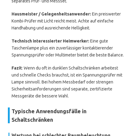
separates Prüf- und Messset.
Hausmeister / Gelegenheitsanwender:
Ein preiswerter
Kombi-Prüfer mit Licht reicht meist. Achte auf einfache
Handhabung und ausreichende Helligkeit.
Technisch interessierter Heimwerker:
Eine gute
Taschenlampe plus ein zuverlässiger kontaktierender
Spannungsprüfer oder Multimeter bietet die beste Balance.
Fazit
: Wenn du oft in dunklen Schaltschränken arbeitest
und schnelle Checks brauchst, ist ein Spannungsprüfer mit
Lampe sinnvoll. Bei hohem Messbedarf oder strengen
Sicherheitsanforderungen sind separate, zertifizierte
Messgeräte die bessere Wahl.
Typische Anwendungsfälle in
Schaltschränken
Wartung bei schlechter Raumbeleuchtung