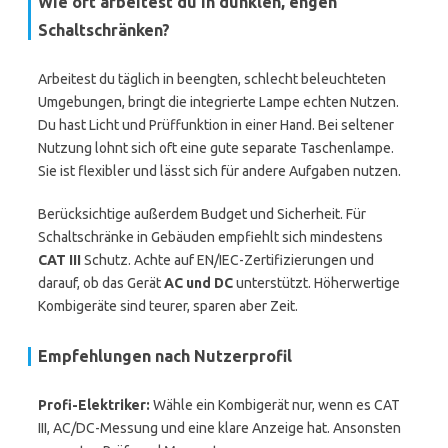
Wie oft arbeitest du in dunklen, engen
Schaltschränken?
Arbeitest du täglich in beengten, schlecht beleuchteten
Umgebungen, bringt die integrierte Lampe echten Nutzen.
Du hast Licht und Prüffunktion in einer Hand. Bei seltener
Nutzung lohnt sich oft eine gute separate Taschenlampe.
Sie ist flexibler und lässt sich für andere Aufgaben nutzen.
Berücksichtige außerdem Budget und Sicherheit. Für
Schaltschränke in Gebäuden empfiehlt sich mindestens
CAT III
Schutz. Achte auf EN/IEC-Zertifizierungen und
darauf, ob das Gerät
AC und DC
unterstützt. Höherwertige
Kombigeräte sind teurer, sparen aber Zeit.
Empfehlungen nach Nutzerprofil
Profi-Elektriker:
Wähle ein Kombigerät nur, wenn es CAT
III, AC/DC-Messung und eine klare Anzeige hat. Ansonsten