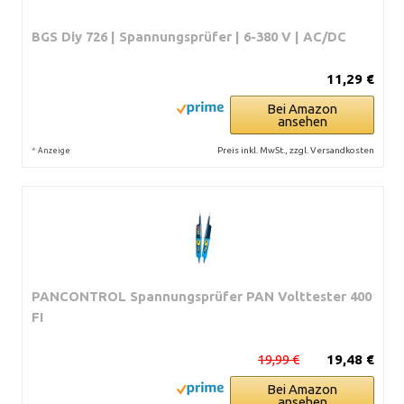
BGS Diy 726 | Spannungsprüfer | 6-380 V | AC/DC
11,29 €
Bei Amazon
ansehen
*
Preis inkl. MwSt., zzgl. Versandkosten
Anzeige
PANCONTROL Spannungsprüfer PAN Volttester 400
FI
19,99 €
19,48 €
Bei Amazon
ansehen