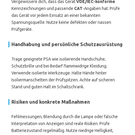
Vergewissere dich, dass das Gerät
VDE/IEC-konforme
Kennzeichnungen und passende
CAT
-Angaben hat. Prüfe
das Gerät vor jedem Einsatz an einer bekannten
Spannungsquelle. Nutze keine defekten oder nassen
Prüfgeräte.
Handhabung und persönliche Schutzausrüstung
Trage geeignete PSA wie isolierende Handschuhe,
Schutzbrille und bei Bedarf flammwidrige Kleidung.
Verwende isolierte Werkzeuge. Halte Hände hinter
Isoliermanschetten der Prüfspitzen. Achte auf sicheren
Stand und guten Halt im Schaltschrank.
Risiken und konkrete Maßnahmen
Fehlmessungen, Blendung durch die Lampe oder falsche
Interpretation von Anzeigen sind reale Risiken. Prüfe
Batteriezustand regelmäßig. Nutze niedrige Helligkeit,