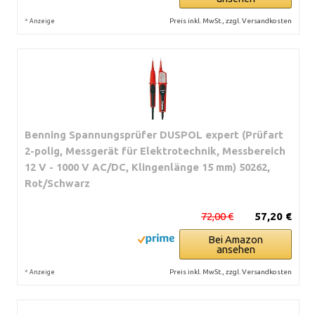
*
Preis inkl. MwSt., zzgl. Versandkosten
Anzeige
Benning Spannungsprüfer DUSPOL expert (Prüfart
2-polig, Messgerät für Elektrotechnik, Messbereich
12 V - 1000 V AC/DC, Klingenlänge 15 mm) 50262,
Rot/Schwarz
72,00 €
57,20 €
Bei Amazon
ansehen
*
Preis inkl. MwSt., zzgl. Versandkosten
Anzeige