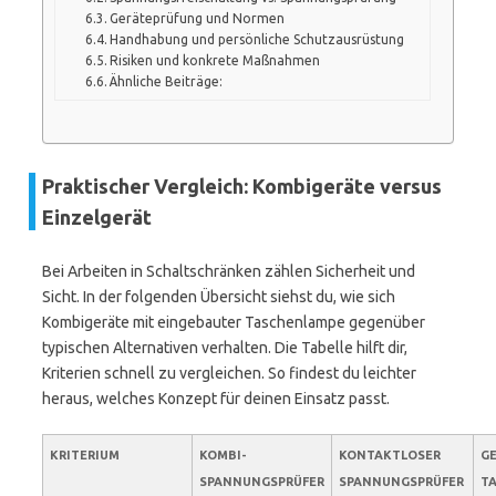
Geräteprüfung und Normen
Handhabung und persönliche Schutzausrüstung
Risiken und konkrete Maßnahmen
Ähnliche Beiträge:
Praktischer Vergleich: Kombigeräte versus
Einzelgerät
Bei Arbeiten in Schaltschränken zählen Sicherheit und
Sicht. In der folgenden Übersicht siehst du, wie sich
Kombigeräte mit eingebauter Taschenlampe gegenüber
typischen Alternativen verhalten. Die Tabelle hilft dir,
Kriterien schnell zu vergleichen. So findest du leichter
heraus, welches Konzept für deinen Einsatz passt.
KRITERIUM
KOMBI-
KONTAKTLOSER
GE
SPANNUNGSPRÜFER
SPANNUNGSPRÜFER
T