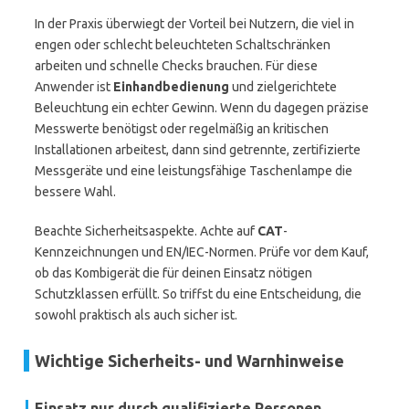
In der Praxis überwiegt der Vorteil bei Nutzern, die viel in
engen oder schlecht beleuchteten Schaltschränken
arbeiten und schnelle Checks brauchen. Für diese
Anwender ist
Einhandbedienung
und zielgerichtete
Beleuchtung ein echter Gewinn. Wenn du dagegen präzise
Messwerte benötigst oder regelmäßig an kritischen
Installationen arbeitest, dann sind getrennte, zertifizierte
Messgeräte und eine leistungsfähige Taschenlampe die
bessere Wahl.
Beachte Sicherheitsaspekte. Achte auf
CAT
-
Kennzeichnungen und EN/IEC-Normen. Prüfe vor dem Kauf,
ob das Kombigerät die für deinen Einsatz nötigen
Schutzklassen erfüllt. So triffst du eine Entscheidung, die
sowohl praktisch als auch sicher ist.
Wichtige Sicherheits- und Warnhinweise
Einsatz nur durch qualifizierte Personen