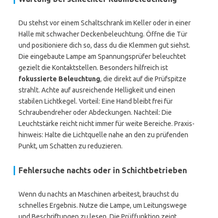
Du stehst vor einem Schalt­schrank im Keller oder in einer
Halle mit schwacher Deckenbeleuchtung. Öffne die Tür
und positioniere dich so, dass du die Klemmen gut siehst.
Die eingebaute Lampe am Spannungsprüfer beleuchtet
gezielt die Kontaktstellen. Besonders hilfreich ist
fokussierte Beleuchtung
, die direkt auf die Prüfspitze
strahlt. Achte auf ausreichende Helligkeit und einen
stabilen Lichtkegel. Vorteil: Eine Hand bleibt frei für
Schraubendreher oder Abdeckungen. Nachteil: Die
Leuchtstärke reicht nicht immer für weite Bereiche. Praxis­
hinweis: Halte die Lichtquelle nahe an den zu prüfenden
Punkt, um Schatten zu reduzieren.
Fehlersuche nachts oder in Schichtbetrieben
Wenn du nachts an Maschinen arbeitest, brauchst du
schnelles Ergebnis. Nutze die Lampe, um Leitungswege
und Beschriftungen zu lesen. Die Prüffunktion zeigt