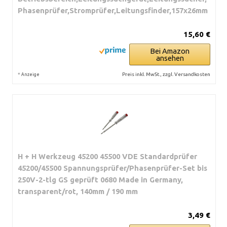
Phasenprüfer,Stromprüfer,Leitungsfinder,157x26mm
15,60 €
Bei Amazon
ansehen
*
Preis inkl. MwSt., zzgl. Versandkosten
Anzeige
H + H Werkzeug 45200 45500 VDE Standardprüfer
45200/45500 Spannungsprüfer/Phasenprüfer-Set bis
250V-2-tlg GS geprüft 0680 Made in Germany,
transparent/rot, 140mm / 190 mm
3,49 €