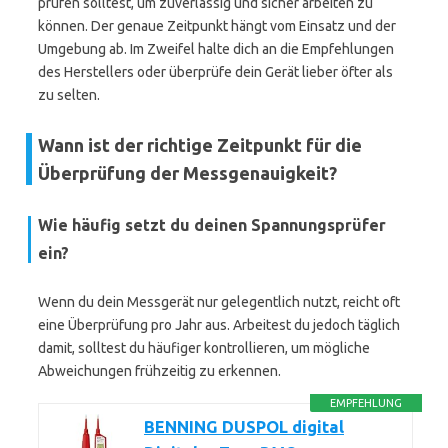
prüfen solltest, um zuverlässig und sicher arbeiten zu
können. Der genaue Zeitpunkt hängt vom Einsatz und der
Umgebung ab. Im Zweifel halte dich an die Empfehlungen
des Herstellers oder überprüfe dein Gerät lieber öfter als
zu selten.
Wann ist der richtige Zeitpunkt für die
Überprüfung der Messgenauigkeit?
Wie häufig setzt du deinen Spannungsprüfer
ein?
Wenn du dein Messgerät nur gelegentlich nutzt, reicht oft
eine Überprüfung pro Jahr aus. Arbeitest du jedoch täglich
damit, solltest du häufiger kontrollieren, um mögliche
Abweichungen frühzeitig zu erkennen.
EMPFEHLUNG
BENNING DUSPOL digital