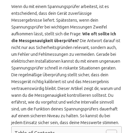
Wenn du mit einem Spannungsprüfer arbeitest, ist es
entscheidend, dass dein Gerät zuverlässige
Messergebnisse liefert. Spätestens, wenn dein
Spannungsprüfer bei wichtigen Messungen Zweifel
aufkommen lässt, stellt sich die Frage:
Wie oft sollte ich
die Messgenauigkeit überprüfen?
Die Antwort darauf ist
nicht nur aus Sicherheitsgründen relevant, sondern auch,
um Fehler und Fehlmessungen zu vermeiden. Gerade bei
elektrischen Installationen kannst du mit einem ungenauen
Spannungsprüfer schnell in riskante Situationen geraten.
Die regelmäßige Überprüfung stellt sicher, dass dein
Messgerät richtig kalibriert ist und das Messergebnis
vertrauenswürdig bleibt. Dieser Artikel zeigt dir, warum und
wann du die Messgenauigkeit kontrollieren solltest. Du
erfährst, wie du vorgehst und welche Intervalle sinnvoll
sind, um die Funktion deines Spannungsprüfers dauerhaft
auf einem sicheren Niveau zu halten. So kannst du bei
jedem Einsatz sicher sein, dass deine Messwerte stimmen.
Table of Contents