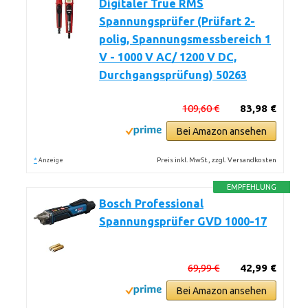
Digitaler True RMS
Spannungsprüfer (Prüfart 2-
polig, Spannungsmessbereich 1
V - 1000 V AC/ 1200 V DC,
Durchgangsprüfung) 50263
109,60 €
83,98 €
Bei Amazon ansehen
*
Preis inkl. MwSt., zzgl. Versandkosten
Anzeige
EMPFEHLUNG
Bosch Professional
Spannungsprüfer GVD 1000-17
69,99 €
42,99 €
Bei Amazon ansehen