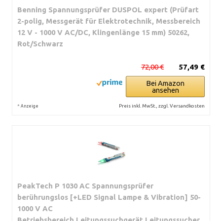
Benning Spannungsprüfer DUSPOL expert (Prüfart
2-polig, Messgerät für Elektrotechnik, Messbereich
12 V - 1000 V AC/DC, Klingenlänge 15 mm) 50262,
Rot/Schwarz
72,00 €
57,49 €
Bei Amazon
ansehen
*
Preis inkl. MwSt., zzgl. Versandkosten
Anzeige
PeakTech P 1030 AC Spannungsprüfer
berührungslos [+LED Signal Lampe & Vibration] 50-
1000 V AC
Betriebsbereich,Leitungssuchgerät,Leitungssucher,