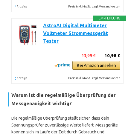
*
Preis inkl. MwSt., zzgl. Versandkosten
Anzeige
EMPFEHLUNG
AstroAI Digital Multimeter
Voltmeter Strommessgerät
Tester
13,99 €
10,98 €
Bei Amazon ansehen
*
Preis inkl. MwSt., zzgl. Versandkosten
Anzeige
Warum ist die regelmäßige Überprüfung der
Messgenauigkeit wichtig?
Die regelmäßige Überprüfung stellt sicher, dass dein
Spannungsprüfer zuverlässige Werte liefert. Messgeräte
können sich im Laufe der Zeit durch Gebrauch und