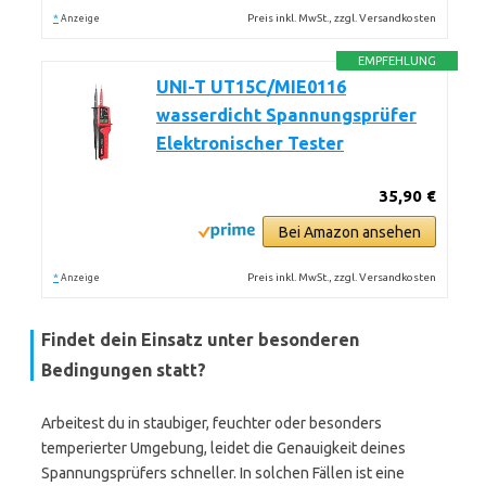
*
Preis inkl. MwSt., zzgl. Versandkosten
Anzeige
EMPFEHLUNG
UNI-T UT15C/MIE0116
wasserdicht Spannungsprüfer
Elektronischer Tester
35,90 €
Bei Amazon ansehen
*
Preis inkl. MwSt., zzgl. Versandkosten
Anzeige
Findet dein Einsatz unter besonderen
Bedingungen statt?
Arbeitest du in staubiger, feuchter oder besonders
temperierter Umgebung, leidet die Genauigkeit deines
Spannungsprüfers schneller. In solchen Fällen ist eine