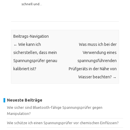
schnell und...
Beitrags-Navigation
←
Wie kann ich
Was muss ich bei der
sicherstellen, dass mein
Verwendung eines
Spannungsprüfer genau
spannungsführenden
kalibriert ist?
Prüfgeräts in der Nähe von
Wasser beachten?
→
Neueste Beiträge
Wie sicher sind Bluetooth-fähige Spannungsprüfer gegen
Manipulation?
Wie schütze ich einen Spannungsprüfer vor chemischen Einflüssen?