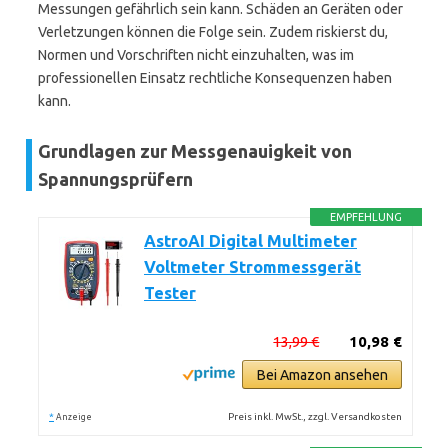
Messungen gefährlich sein kann. Schäden an Geräten oder
Verletzungen können die Folge sein. Zudem riskierst du,
Normen und Vorschriften nicht einzuhalten, was im
professionellen Einsatz rechtliche Konsequenzen haben
kann.
Grundlagen zur Messgenauigkeit von
Spannungsprüfern
EMPFEHLUNG
AstroAI Digital Multimeter
Voltmeter Strommessgerät
Tester
13,99 €
10,98 €
Bei Amazon ansehen
*
Preis inkl. MwSt., zzgl. Versandkosten
Anzeige