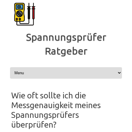
Zum
Inhalt
springen
Spannungsprüfer
Ratgeber
Wie oft sollte ich die
Messgenauigkeit meines
Spannungsprüfers
überprüfen?