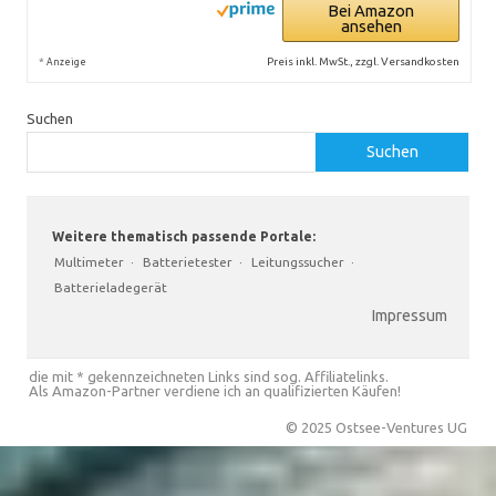
Bei Amazon
ansehen
*
Preis inkl. MwSt., zzgl. Versandkosten
Anzeige
Suchen
Suchen
Weitere thematisch passende Portale:
Multimeter
·
Batterietester
·
Leitungssucher
·
Batterieladegerät
Impressum
die mit * gekennzeichneten Links sind sog. Affiliatelinks.
Als Amazon-Partner verdiene ich an qualifizierten Käufen!
© 2025 Ostsee-Ventures UG