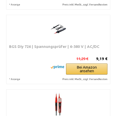
*
Preis inkl. MwSt., zzgl. Versandkosten
Anzeige
BGS Diy 726 | Spannungsprüfer | 6-380 V | AC/DC
11,29 €
9,19 €
Bei Amazon
ansehen
*
Preis inkl. MwSt., zzgl. Versandkosten
Anzeige