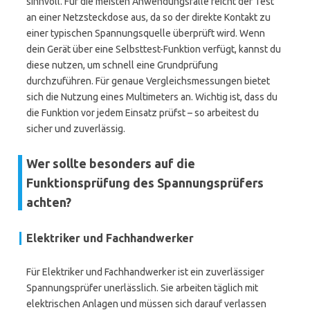
sinnvoll. Für die meisten Anwendungsfälle reicht der Test
an einer Netzsteckdose aus, da so der direkte Kontakt zu
einer typischen Spannungsquelle überprüft wird. Wenn
dein Gerät über eine Selbsttest-Funktion verfügt, kannst du
diese nutzen, um schnell eine Grundprüfung
durchzuführen. Für genaue Vergleichsmessungen bietet
sich die Nutzung eines Multimeters an. Wichtig ist, dass du
die Funktion vor jedem Einsatz prüfst – so arbeitest du
sicher und zuverlässig.
Wer sollte besonders auf die
Funktionsprüfung des Spannungsprüfers
achten?
Elektriker und Fachhandwerker
Für Elektriker und Fachhandwerker ist ein zuverlässiger
Spannungsprüfer unerlässlich. Sie arbeiten täglich mit
elektrischen Anlagen und müssen sich darauf verlassen