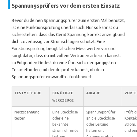
Spannungsprüfers vor dem ersten Einsatz
Bevor du deinen Spannungsprüfer zum ersten Mal benutzt,
ist eine Funktionsprüfung unerlässlich. Nur so kannst du
sicherstellen, dass das Gerät Spannung korrekt anzeigt und
dich zuverlässig vor Stromschlägen schützt. Eine
Funktionsprüfung beugt falschen Messwerten vor und
sorgt dafür, dass du mit vollem Vertrauen arbeiten kannst.
Im Folgenden findest du eine Übersicht der gängigsten
Testmethoden, mit der du prüfen kannst, ob dein
Spannungsprüfer einwandfrei funktioniert.
TESTMETHODE
BENÖTIGTE
ABLAUF
VORTE
WERKZEUGE
Netzspannung
Eine Steckdose
Spannungsprüfer
Prüft d
testen
oder eine
an die Steckdose
Kontak
bekannte
oder Leitung
Strom, 
stromführende
halten und
und ein
Leitung
Anzeige prüfen.