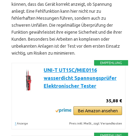
können, dass das Gerät korrekt anzeigt, ob Spannung
anliegt. Eine Fehlfunktion kann hier nicht nur zu
fehlerhaften Messungen führen, sondern auch zu
schweren Unfällen. Die regelmäßige Überprüfung der
Funktion gewährleistet ihre eigene Sicherheit und die ihrer
Kunden. Besonders bei Arbeiten an komplexen oder
unbekannten Anlagen ist der Test vor dem ersten Einsatz
wichtig, um Risiken zu minimieren.
EMPFEHLUNG
UNI-T UT15C/MIE0116
wasserdicht Spannungsprüfer
Elektronischer Tester
35,88 €
Bei Amazon ansehen
*
Preis inkl. MwSt., zzgl. Versandkosten
Anzeige
EMPFEHLUNG