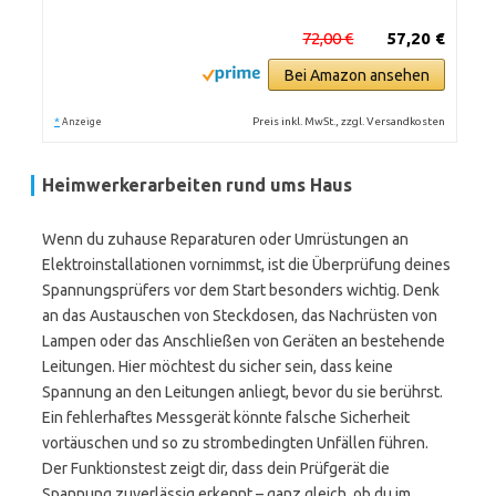
72,00 €
57,20 €
Bei Amazon ansehen
*
Preis inkl. MwSt., zzgl. Versandkosten
Anzeige
Heimwerkerarbeiten rund ums Haus
Wenn du zuhause Reparaturen oder Umrüstungen an
Elektroinstallationen vornimmst, ist die Überprüfung deines
Spannungsprüfers vor dem Start besonders wichtig. Denk
an das Austauschen von Steckdosen, das Nachrüsten von
Lampen oder das Anschließen von Geräten an bestehende
Leitungen. Hier möchtest du sicher sein, dass keine
Spannung an den Leitungen anliegt, bevor du sie berührst.
Ein fehlerhaftes Messgerät könnte falsche Sicherheit
vortäuschen und so zu strombedingten Unfällen führen.
Der Funktionstest zeigt dir, dass dein Prüfgerät die
Spannung zuverlässig erkennt – ganz gleich, ob du im