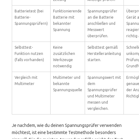
Batterietest (bei
Funktionierende
Spannungsprüfer
Überprü
Batterie-
Batterie mit
an die Batterie
Gerät 
Spannungsprüfern)
bekannter
anschließen und
Spann
Spannung
Messwert
reagier
überprüfen.
richtig
Selbsttest-
Keine
Selbsttest gemäß
Schnell
Funktion nutzen
zusätzlichen
Herstelleranleitung
unkomp
(falls vorhanden)
Werkzeuge
starten.
Prüfun
notwendig
Grundf
Vergleich mit
Multimeter und
Spannungswert mit
Ermögl
Multimeter
bekannte
dem
genaue
Spannungsquelle
Spannungsprüfer
der An
und Multimeter
Richtig
messen und
vergleichen.
Je nachdem, wie du deinen Spannungsprüfer verwenden
möchtest, ist eine bestimmte Testmethode besonders