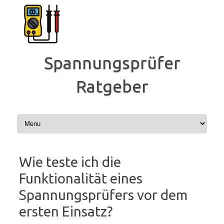
Zum
Inhalt
springen
Spannungsprüfer
Ratgeber
Wie teste ich die
Funktionalität eines
Spannungsprüfers vor dem
ersten Einsatz?