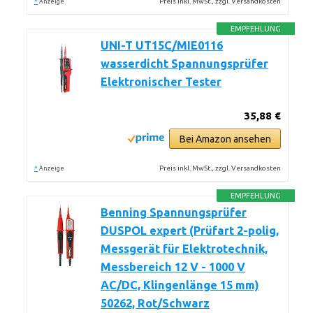
*
Preis inkl. MwSt., zzgl. Versandkosten
Anzeige
EMPFEHLUNG
UNI-T UT15C/MIE0116
wasserdicht Spannungsprüfer
Elektronischer Tester
35,88 €
Bei Amazon ansehen
*
Preis inkl. MwSt., zzgl. Versandkosten
Anzeige
EMPFEHLUNG
Benning Spannungsprüfer
DUSPOL expert (Prüfart 2-polig,
Messgerät für Elektrotechnik,
Messbereich 12 V - 1000 V
AC/DC, Klingenlänge 15 mm)
50262, Rot/Schwarz