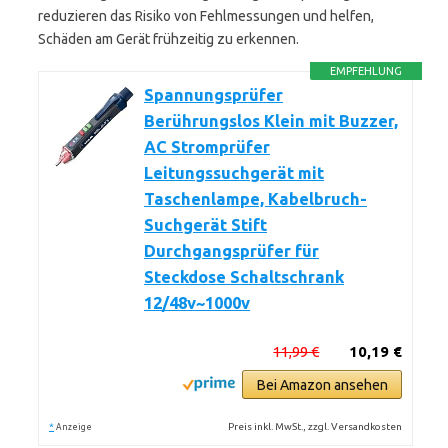
reduzieren das Risiko von Fehlmessungen und helfen,
Schäden am Gerät frühzeitig zu erkennen.
EMPFEHLUNG
Spannungsprüfer
Berührungslos Klein mit Buzzer,
AC Stromprüfer
Leitungssuchgerät mit
Taschenlampe, Kabelbruch-
Suchgerät Stift
Durchgangsprüfer für
Steckdose Schaltschrank
12/48v~1000v
11,99 €
10,19 €
Bei Amazon ansehen
*
Preis inkl. MwSt., zzgl. Versandkosten
Anzeige