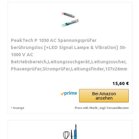
PeakTech P 1030 AC Spannungsprüfer
berührungslos [+LED Signal Lampe & Vibration] 50-
1000 V AC
Betriebsbereich,Leitungssuchgerät,Leitungssucher,
Phasenprüfer,Stromprüfer,Leitungsfinder,157x26mm
15,60 €
Bei Amazon
ansehen
*
Preis inkl. MwSt., zzgl. Versandkosten
Anzeige