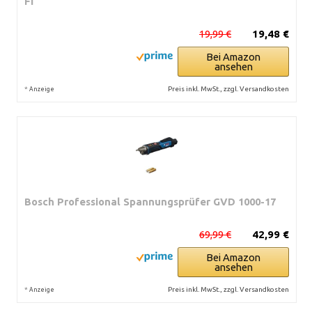
FI
19,99 €
19,48 €
Bei Amazon
ansehen
*
Preis inkl. MwSt., zzgl. Versandkosten
Anzeige
Bosch Professional Spannungsprüfer GVD 1000-17
69,99 €
42,99 €
Bei Amazon
ansehen
*
Preis inkl. MwSt., zzgl. Versandkosten
Anzeige