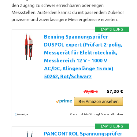
den Zugang zu schwer erreichbaren oder engen
Messstellen. Außerdem kannst du mit passendem Zubehör
präzisere und zuverlässigere Messergebnisse erzielen.
EMPFEHLUNG
Benning Spannungsprüfer
DUSPOL expert (Prüfart 2-polig,
Messgerät für Elektrotechnik,
Messbereich 12 V - 1000 V
AC/DC, Klingenlänge 15 mm)
50262, Rot/Schwarz
72,00 €
57,20 €
Bei Amazon ansehen
*
Preis inkl. MwSt., zzgl. Versandkosten
Anzeige
EMPFEHLUNG
PANCONTROL Spannungsprüfer