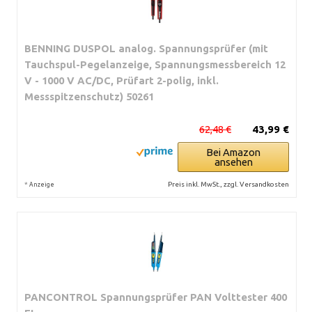
BENNING DUSPOL analog. Spannungsprüfer (mit
Tauchspul-Pegelanzeige, Spannungsmessbereich 12
V - 1000 V AC/DC, Prüfart 2-polig, inkl.
Messspitzenschutz) 50261
62,48 €
43,99 €
Bei Amazon
ansehen
*
Preis inkl. MwSt., zzgl. Versandkosten
Anzeige
PANCONTROL Spannungsprüfer PAN Volttester 400