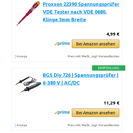
Proxxon 22390 Spannungsprüfer
VDE Tester nach VDE 0680,
Klinge 3mm Breite
4,99 €
Bei Amazon ansehen
*
Preis inkl. MwSt., zzgl. Versandkosten
Anzeige
EMPFEHLUNG
BGS Diy 726 | Spannungsprüfer |
6-380 V | AC/DC
11,29 €
Bei Amazon ansehen
*
Preis inkl. MwSt., zzgl. Versandkosten
Anzeige