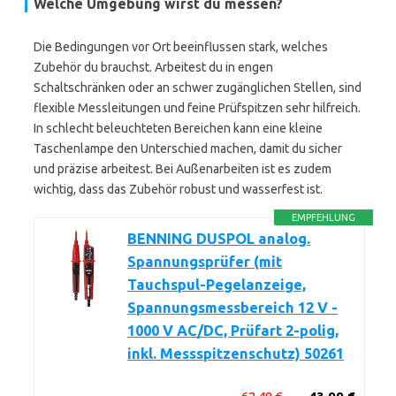
Welche Umgebung wirst du messen?
Die Bedingungen vor Ort beeinflussen stark, welches
Zubehör du brauchst. Arbeitest du in engen
Schaltschränken oder an schwer zugänglichen Stellen, sind
flexible Messleitungen und feine Prüfspitzen sehr hilfreich.
In schlecht beleuchteten Bereichen kann eine kleine
Taschenlampe den Unterschied machen, damit du sicher
und präzise arbeitest. Bei Außenarbeiten ist es zudem
wichtig, dass das Zubehör robust und wasserfest ist.
EMPFEHLUNG
BENNING DUSPOL analog.
Spannungsprüfer (mit
Tauchspul-Pegelanzeige,
Spannungsmessbereich 12 V -
1000 V AC/DC, Prüfart 2-polig,
inkl. Messspitzenschutz) 50261