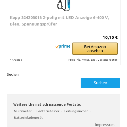
Kopp 324203013 2-polig mit LED Anzeige 6-400 V,
Blau, Spannungsprüfer
10,10 €
Bei Amazon
ansehen
*
Preis inkl. MwSt., zzgl. Versandkosten
Anzeige
Suchen
Suchen
Weitere thematisch passende Portale:
Multimeter
·
Batterietester
·
Leitungssucher
·
Batterieladegerät
Impressum