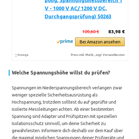
polig, Spannungsmessbereich 1
V - 1000 V AC/ 1200 V DC,
Durchgangsprüfung) 50263
109,60 €
83,98 €
Bei Amazon ansehen
*
Preis inkl. MwSt., zzgl. Versandkosten
Anzeige
Welche Spannungshöhe willst du prüfen?
Spannungen im Niederspannungsbereich verlangen zwar
weniger spezielle Sicherheitsausrüstung als
Hochspannung, trotzdem solltest du auf geprüfte und
isolierte Messleitungen achten. Ab einer bestimmten
Spannung sind Adapter und Prüfspitzen mit speziellen
Isolationsschutz sinnvoll, um deine Sicherheit zu
gewährleisten. Informiere dich deshalb vor dem Kauf über
die maximal möglichen Spannungen deiner Prüfgeräte und