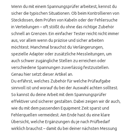
Wenn du mit einem Spannungsprüfer arbeitest, kennst du
sicher die typischen Situationen. Ob beim Kontrollieren von
Steckdosen, dem Prüfen von Kabeln oder der Fehlersuche
in Verteilungen – oft stößt du ohne das richtige Zubehör
schnell an Grenzen. Ein einfacher Tester reicht nicht immer
aus, vor allem wenn du präzise und sicher arbeiten
möchtest. Manchmal brauchst du Verlängerungen,
spezielle Adapter oder zusätzliche Messleitungen, um
auch schwer zugängliche Stellen zu erreichen oder
verschiedene Spannungen zuverlässig festzustellen.
Genau hier setzt dieser Artikel an.
Du erfährst, welches Zubehör für welche Prüfaufgabe
sinnvoll ist und worauf du bei der Auswahl achten solltest.
So kannst du deine Arbeit mit dem Spannungsprüfer
effektiver und sicherer gestalten. Dabei zeigen wir dir auch,
wie du mit dem passenden Equipment Zeit sparst und
Fehlerquellen vermeidest. Am Ende hast du eine klare
Übersicht, welche Ergänzungen du je nach Prüfbedarf
wirklich brauchst – damit du bei deiner nächsten Messung