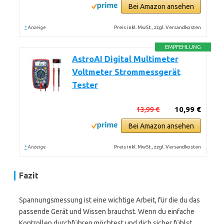
Bei Amazon ansehen
*
Preis inkl. MwSt., zzgl. Versandkosten
Anzeige
EMPFEHLUNG
AstroAI Digital Multimeter
Voltmeter Strommessgerät
Tester
13,99 €
10,99 €
Bei Amazon ansehen
*
Preis inkl. MwSt., zzgl. Versandkosten
Anzeige
Fazit
Spannungsmessung ist eine wichtige Arbeit, für die du das
passende Gerät und Wissen brauchst. Wenn du einfache
Kontrollen durchführen möchtest und dich sicher fühlst,