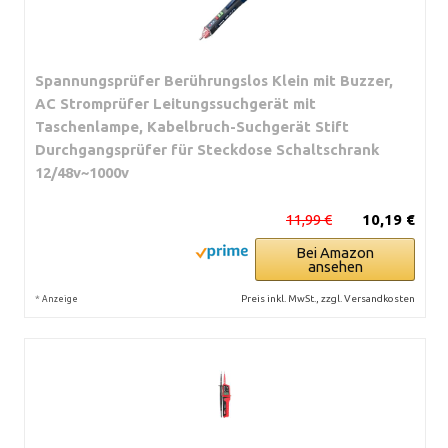
Spannungsprüfer Berührungslos Klein mit Buzzer,
AC Stromprüfer Leitungssuchgerät mit
Taschenlampe, Kabelbruch-Suchgerät Stift
Durchgangsprüfer für Steckdose Schaltschrank
12/48v~1000v
11,99 €
10,19 €
Bei Amazon
ansehen
*
Preis inkl. MwSt., zzgl. Versandkosten
Anzeige