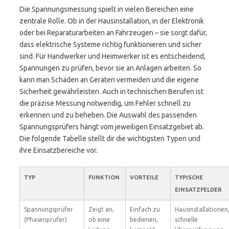
Die Spannungsmessung spielt in vielen Bereichen eine
zentrale Rolle. Ob in der Hausinstallation, in der Elektronik
oder bei Reparaturarbeiten an Fahrzeugen – sie sorgt dafür,
dass elektrische Systeme richtig funktionieren und sicher
sind. Für Handwerker und Heimwerker ist es entscheidend,
Spannungen zu prüfen, bevor sie an Anlagen arbeiten. So
kann man Schäden an Geräten vermeiden und die eigene
Sicherheit gewährleisten. Auch in technischen Berufen ist
die präzise Messung notwendig, um Fehler schnell zu
erkennen und zu beheben. Die Auswahl des passenden
Spannungsprüfers hängt vom jeweiligen Einsatzgebiet ab.
Die folgende Tabelle stellt dir die wichtigsten Typen und
ihre Einsatzbereiche vor.
TYP
FUNKTION
VORTEILE
TYPISCHE
EINSATZFELDER
Spannungsprüfer
Zeigt an,
Einfach zu
Hausinstallationen
(Phasenprüfer)
ob eine
bedienen,
schnelle