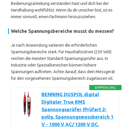
Bedienungsanleitung verstanden hast und dich bei der
Handhabung wohlfühlst. Wenn du dir unsicher bist, ist es
immer sinnvoll, einen Fachmann hinzuzuziehen.
Welche Spannungsbereiche musst du messen?
Je nach Anwendung variieren die erforderlichen
Spannungsbereiche stark. Für Haushaltsstrom (230 Volt)
reichen die meisten Standard-Spannungsprüfer aus. In
Industrie oder Spezialbereichen können höhere
Spannungen auftreten. Achte darauf, dass dein Messgerät
für den vorgesehenen Spannungsbereich zugelassen ist.
EMPFEHLUNG
BENNING DUSPOL digital
Digitaler True RMS
Spannungsprüfer (Prüfart 2-
polig, Spannungsmessbereich 1
V - 1000 V AC/ 1200 V DC,