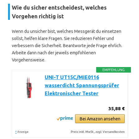
Wie du sicher entscheidest, welches
Vorgehen richtig ist
Wenn du unsicher bist, welches Messgerät du einsetzen
sollst, helfen klare Fragen. Sie reduzieren Fehler und
verbessern die Sicherheit. Beantworte jede Frage ehrlich.
Arbeite dann nach der jeweils empfohlenen
Vorgehensweise.
EMPFEHLUNG
UNI-T UT15C/MIE0116
wasserdicht Spannungsprüfer
Elektronischer Tester
35,88 €
Bei Amazon ansehen
*
Preis inkl. MwSt., zzgl. Versandkosten
Anzeige