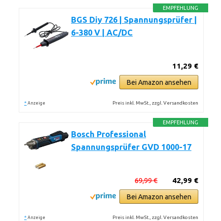
EMPFEHLUNG
BGS Diy 726 | Spannungsprüfer |
6-380 V | AC/DC
11,29 €
Bei Amazon ansehen
*
Preis inkl. MwSt., zzgl. Versandkosten
Anzeige
EMPFEHLUNG
Bosch Professional
Spannungsprüfer GVD 1000-17
69,99 €
42,99 €
Bei Amazon ansehen
*
Preis inkl. MwSt., zzgl. Versandkosten
Anzeige