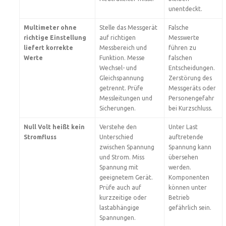
unentdeckt.
Multimeter ohne
Stelle das Messgerät
Falsche
richtige Einstellung
auf richtigen
Messwerte
liefert korrekte
Messbereich und
führen zu
Werte
Funktion. Messe
falschen
Wechsel- und
Entscheidungen.
Gleichspannung
Zerstörung des
getrennt. Prüfe
Messgeräts oder
Messleitungen und
Personengefahr
Sicherungen.
bei Kurzschluss.
Null Volt heißt kein
Verstehe den
Unter Last
Stromfluss
Unterschied
auftretende
zwischen Spannung
Spannung kann
und Strom. Miss
übersehen
Spannung mit
werden.
geeignetem Gerät.
Komponenten
Prüfe auch auf
können unter
kurzzeitige oder
Betrieb
lastabhängige
gefährlich sein.
Spannungen.