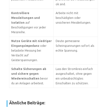
ok sind.
Kontrolliere
Arbeite nicht mit
Messleitungen und
beschädigten oder
Isolation
auf
unsicheren Messleitungen.
Beschädigungen vor jeder
Messreihe.
Nutze Geräte mit niedriger
Deute gemessene
Eingangsimpedanz
oder
Scheinspannungen sofort als
belastete Messung bei
echte Spannung.
Verdacht auf
Geisterspannungen.
Schalte Sicherungen ab
Lass den Stromkreis einfach
und sichere gegen
ausgeschaltet, ohne gegen
Wiedereinschalten
bevor
ein unbeabsichtigtes
du an Anlagen arbeitest.
Einschalten zu schützen.
Ähnliche Beiträge: