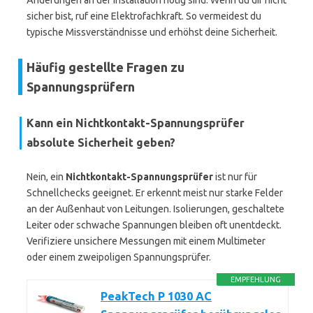
Änderungen an der Installation nötig sind. Wenn du dir nicht
sicher bist, ruf eine Elektrofachkraft. So vermeidest du
typische Missverständnisse und erhöhst deine Sicherheit.
Häufig gestellte Fragen zu
Spannungsprüfern
Kann ein Nichtkontakt-Spannungsprüfer
absolute Sicherheit geben?
Nein, ein
Nichtkontakt-Spannungsprüfer
ist nur für
Schnellchecks geeignet. Er erkennt meist nur starke Felder
an der Außenhaut von Leitungen. Isolierungen, geschaltete
Leiter oder schwache Spannungen bleiben oft unentdeckt.
Verifiziere unsichere Messungen mit einem Multimeter
oder einem zweipoligen Spannungsprüfer.
EMPFEHLUNG
PeakTech P 1030 AC