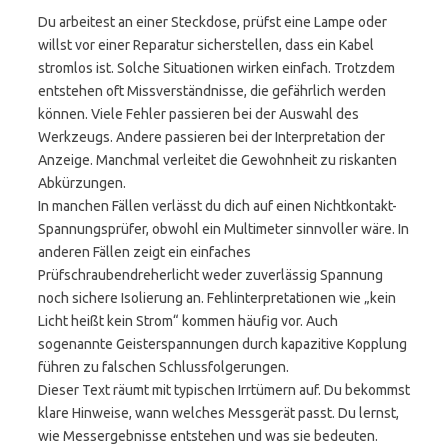
Du arbeitest an einer Steckdose, prüfst eine Lampe oder
willst vor einer Reparatur sicherstellen, dass ein Kabel
stromlos ist. Solche Situationen wirken einfach. Trotzdem
entstehen oft Missverständnisse, die gefährlich werden
können. Viele Fehler passieren bei der Auswahl des
Werkzeugs. Andere passieren bei der Interpretation der
Anzeige. Manchmal verleitet die Gewohnheit zu riskanten
Abkürzungen.
In manchen Fällen verlässt du dich auf einen Nichtkontakt-
Spannungsprüfer, obwohl ein Multimeter sinnvoller wäre. In
anderen Fällen zeigt ein einfaches
Prüfschraubendreherlicht weder zuverlässig Spannung
noch sichere Isolierung an. Fehlinterpretationen wie „kein
Licht heißt kein Strom“ kommen häufig vor. Auch
sogenannte Geisterspannungen durch kapazitive Kopplung
führen zu falschen Schlussfolgerungen.
Dieser Text räumt mit typischen Irrtümern auf. Du bekommst
klare Hinweise, wann welches Messgerät passt. Du lernst,
wie Messergebnisse entstehen und was sie bedeuten.