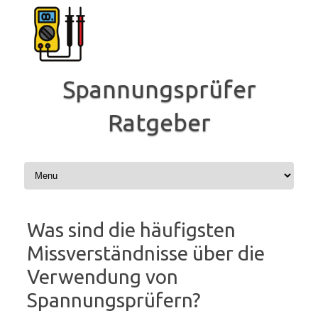
Zum
Inhalt
springen
Spannungsprüfer
Ratgeber
Was sind die häufigsten
Missverständnisse über die
Verwendung von
Spannungsprüfern?