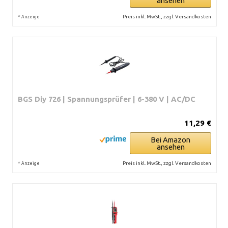
ansehen
*
Preis inkl. MwSt., zzgl. Versandkosten
Anzeige
BGS Diy 726 | Spannungsprüfer | 6-380 V | AC/DC
11,29 €
Bei Amazon
ansehen
*
Preis inkl. MwSt., zzgl. Versandkosten
Anzeige