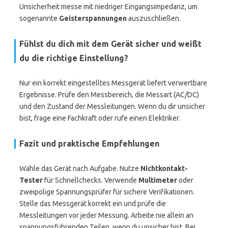
Unsicherheit messe mit niedriger Eingangsimpedanz, um
sogenannte
Geisterspannungen
auszuschließen.
Fühlst du dich mit dem Gerät sicher und weißt
du die richtige Einstellung?
Nur ein korrekt eingestelltes Messgerät liefert verwertbare
Ergebnisse. Prüfe den Messbereich, die Messart (AC/DC)
und den Zustand der Messleitungen. Wenn du dir unsicher
bist, frage eine Fachkraft oder rufe einen Elektriker.
Fazit und praktische Empfehlungen
Wähle das Gerät nach Aufgabe. Nutze
Nichtkontakt-
Tester
für Schnellchecks. Verwende
Multimeter
oder
zweipolige Spannungsprüfer für sichere Verifikationen.
Stelle das Messgerät korrekt ein und prüfe die
Messleitungen vor jeder Messung. Arbeite nie allein an
spannungsführenden Teilen, wenn du unsicher bist. Bei