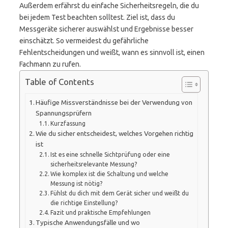
Außerdem erfährst du einfache Sicherheitsregeln, die du
bei jedem Test beachten solltest. Ziel ist, dass du
Messgeräte sicherer auswählst und Ergebnisse besser
einschätzt. So vermeidest du gefährliche
Fehlentscheidungen und weißt, wann es sinnvoll ist, einen
Fachmann zu rufen.
Table of Contents
Häufige Missverständnisse bei der Verwendung von
Spannungsprüfern
Kurzfassung
Wie du sicher entscheidest, welches Vorgehen richtig
ist
Ist es eine schnelle Sichtprüfung oder eine
sicherheitsrelevante Messung?
Wie komplex ist die Schaltung und welche
Messung ist nötig?
Fühlst du dich mit dem Gerät sicher und weißt du
die richtige Einstellung?
Fazit und praktische Empfehlungen
Typische Anwendungsfälle und wo