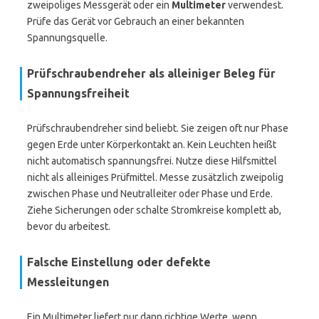
zweipoliges Messgerät oder ein
Multimeter
verwendest.
Prüfe das Gerät vor Gebrauch an einer bekannten
Spannungsquelle.
Prüfschraubendreher als alleiniger Beleg für
Spannungsfreiheit
Prüfschraubendreher sind beliebt. Sie zeigen oft nur Phase
gegen Erde unter Körperkontakt an. Kein Leuchten heißt
nicht automatisch spannungsfrei. Nutze diese Hilfsmittel
nicht als alleiniges Prüfmittel. Messe zusätzlich zweipolig
zwischen Phase und Neutralleiter oder Phase und Erde.
Ziehe Sicherungen oder schalte Stromkreise komplett ab,
bevor du arbeitest.
Falsche Einstellung oder defekte
Messleitungen
Ein Multimeter liefert nur dann richtige Werte, wenn