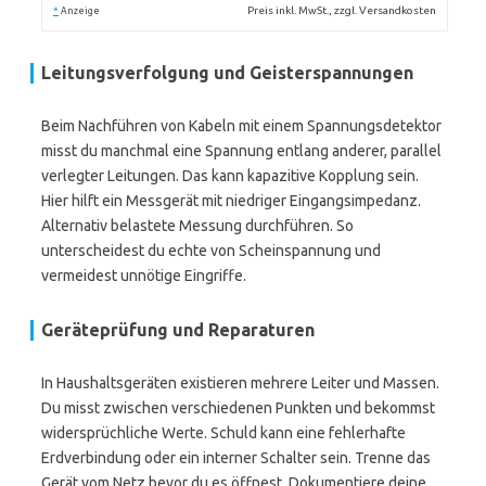
*
Preis inkl. MwSt., zzgl. Versandkosten
Anzeige
Leitungsverfolgung und Geisterspannungen
Beim Nachführen von Kabeln mit einem Spannungsdetektor
misst du manchmal eine Spannung entlang anderer, parallel
verlegter Leitungen. Das kann kapazitive Kopplung sein.
Hier hilft ein Messgerät mit niedriger Eingangsimpedanz.
Alternativ belastete Messung durchführen. So
unterscheidest du echte von Scheinspannung und
vermeidest unnötige Eingriffe.
Geräteprüfung und Reparaturen
In Haushaltsgeräten existieren mehrere Leiter und Massen.
Du misst zwischen verschiedenen Punkten und bekommst
widersprüchliche Werte. Schuld kann eine fehlerhafte
Erdverbindung oder ein interner Schalter sein. Trenne das
Gerät vom Netz bevor du es öffnest. Dokumentiere deine