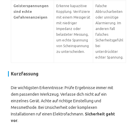
Geisterspannungen
Erkenne kapazitive
Falsche
sind echte
Kopplung. Verifiziere
Abbrucharbeiten
Gefahrenanzeigen
mit einem Messgerät
oder unnötige
mit niedriger
Alarmierung. Im
Impedanz oder
anderen Fall
belasteter Messung,
falsches
um echte Spannung
Sicherheitsgefühl
von Scheinspannung
bei
zu unterscheiden.
unterdrückter
echter Spannung.
Kurzfassung
Die wichtigsten Erkenntnisse: Prüfe Ergebnisse immer mit
dem passenden Werkzeug. Verlasse dich nicht auf ein
einzelnes Gerät. Achte auf richtige Einstellung und
Messmethode. Bei Unsicherheit oder komplexen
Installationen ruf einen Elektrofachmann.
Sicherheit geht
vor
.