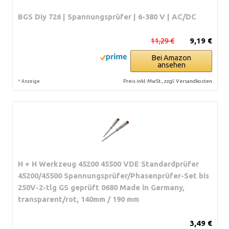
BGS Diy 726 | Spannungsprüfer | 6-380 V | AC/DC
11,29 €
9,19 €
Bei Amazon
ansehen
*
Preis inkl. MwSt., zzgl. Versandkosten
Anzeige
H + H Werkzeug 45200 45500 VDE Standardprüfer
45200/45500 Spannungsprüfer/Phasenprüfer-Set bis
250V-2-tlg GS geprüft 0680 Made in Germany,
transparent/rot, 140mm / 190 mm
3,49 €