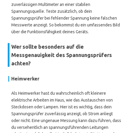
zuverlässigen Multimeter an einer stabilen
Spannungsquelle. Teste zusätzlich, ob dein
Spannungsprüfer bei fehlender Spannung keine falschen
Messwerte anzeigt. So bekommst du ein umfassendes Bild
über die Funktionsfähigkeit deines Geräts.
Wer sollte besonders auf die
Messgenauigkeit des Spannungsprüfers
achten?
Heimwerker
Als Heimwerker hast du wahrscheinlich oft kleinere
elektrische Arbeiten im Haus, wie das Austauschen von
Steckdosen oder Lampen. Hier ist es wichtig, dass dein
Spannungsprüfer zuverlässig anzeigt, ob Strom anliegt
oder nicht. Eine ungenaue Messung kann dazu führen, dass
du versehentlich an spannungsführenden Leitungen