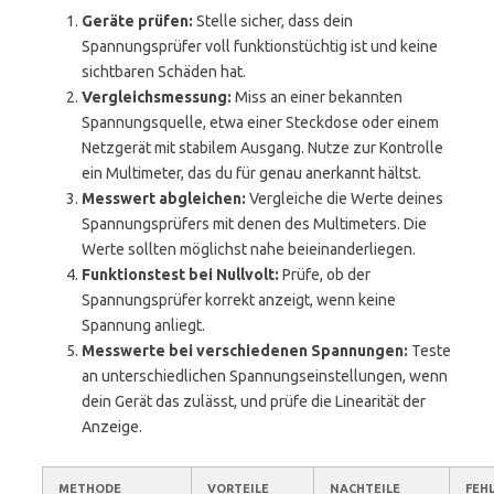
Geräte prüfen:
Stelle sicher, dass dein
Spannungsprüfer voll funktionstüchtig ist und keine
sichtbaren Schäden hat.
Vergleichsmessung:
Miss an einer bekannten
Spannungsquelle, etwa einer Steckdose oder einem
Netzgerät mit stabilem Ausgang. Nutze zur Kontrolle
ein Multimeter, das du für genau anerkannt hältst.
Messwert abgleichen:
Vergleiche die Werte deines
Spannungsprüfers mit denen des Multimeters. Die
Werte sollten möglichst nahe beieinanderliegen.
Funktionstest bei Nullvolt:
Prüfe, ob der
Spannungsprüfer korrekt anzeigt, wenn keine
Spannung anliegt.
Messwerte bei verschiedenen Spannungen:
Teste
an unterschiedlichen Spannungseinstellungen, wenn
dein Gerät das zulässt, und prüfe die Linearität der
Anzeige.
METHODE
VORTEILE
NACHTEILE
FEH