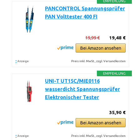
EMPFEHLUNG
PANCONTROL Spannungsprüfer
PAN Volttester 400 FI
19,99 €
19,48 €
Bei Amazon ansehen
*
Preis inkl. MwSt., zzgl. Versandkosten
Anzeige
EMPFEHLUNG
UNI-T UT15C/MIE0116
wasserdicht Spannungsprüfer
Elektronischer Tester
35,90 €
Bei Amazon ansehen
*
Preis inkl. MwSt., zzgl. Versandkosten
Anzeige