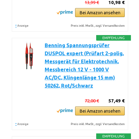
13,99 €
10,98 €
Bei Amazon ansehen
*
Preis inkl. MwSt., zzgl. Versandkosten
Anzeige
EMPFEHLUNG
Benning Spannungsprüfer
DUSPOL expert (Prüfart 2-polig,
Messgerät für Elektrotechnik,
Messbereich 12 V - 1000 V
AC/DC, Klingenlänge 15 mm)
50262, Rot/Schwarz
72,00 €
57,49 €
Bei Amazon ansehen
*
Preis inkl. MwSt., zzgl. Versandkosten
Anzeige
EMPFEHLUNG