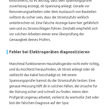
kontrollierst, ist es wichtig, dass dein Spannungsprüfer
zuverlässig anzeigt, ob Spannung anliegt. Gerade vor
Renovierungsarbeiten oder dem Austausch von Bauteilen
solltest du sicher sein, dass die Stromzufuhr wirklich
unterbrochen ist. Eine falsche Anzeige kann hier gefährlich
sein und zu Stromschlägen führen. Deshalb empfiehlt sich
vor solchen Arbeiten immer eine Überprüfung der
Genauigkeit deines Prüfers.
Fehler bei Elektrogeräten diagnostizieren
Manchmal funktionieren Haushaltsgeräte nicht mehr richtig,
und du möchtest herausfinden, ob Strom anliegt oder ob
vielleicht das Kabel beschädigt ist. Mit einem
Spannungsprüfer kannst du die Stromzufuhr testen. Eine
genaue Messung hilft dir in solchen Fällen, die Ursache für
die Störung sicher und schnell zu finden. Wenn dein
Prüfgerät ungenau arbeitet, verlierst du wertvolle Zeit oder
bist der falschen Diagnose auf der Spur.