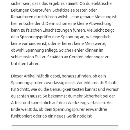
sicher sein, dass das Ergebnis stimmt. Ob du elektrische
Leitungen überprüfen, Schaltkreise testen oder
Reparaturen durchführen willst – eine genaue Messung ist
hier entscheidend. Denn schon eine kleine Abweichung
kann zu falschen Einschätzungen führen. Vielleicht zeigt
dein Spannungsprüfer eine Spannung an, wo eigentlich
keine vorhanden ist, oder er liefert keine Messwerte,
obwohl Spannung anliegt. Solche Fehler können im
schlimmsten Fall zu Schäden an Geräten oder sogar zu
Unfällen führen.
Dieser Artikel hilft dir dabei, herauszufinden, ob dein
Spannungsprüfer zuverlässig misst. Wir erklären dir Schritt
für Schritt, wie du die Genauigkeit testen kannst und worauf
du achten musst. So bekommst du mehr Sicherheit bei der
Arbeit und kannst dich auf dein Werkzeug verlassen. Am
Ende weißt du, ob dein Spannungsprüfer einwandfrei
funktioniert oder ob ein neues Gerät nötig ist.