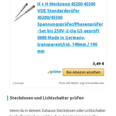
H + H Werkzeug 45200 45500
VDE Standardprüfer
45200/45500
Spannungsprüfer/Phasenprüfer
-Set bis 250V-2-tlg GS geprüft
0680 Made in Germany,
transparent/rot, 140mm / 190
mm
3,49 €
Bei Amazon ansehen
*
Preis inkl. MwSt., zzgl. Versandkosten
Anzeige
Steckdosen und Lichtschalter prüfen
Wenn du in deinem Zuhause Steckdosen oder Lichtschalter