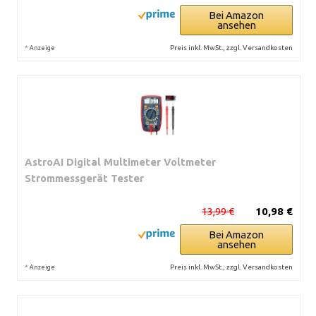
Bei Amazon
ansehen
*
Preis inkl. MwSt., zzgl. Versandkosten
Anzeige
AstroAI Digital Multimeter Voltmeter
Strommessgerät Tester
13,99 €
10,98 €
Bei Amazon
ansehen
*
Preis inkl. MwSt., zzgl. Versandkosten
Anzeige