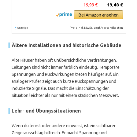
19,99 €
19,48 €
Bei Amazon ansehen
*
Preis inkl. MwSt., zzgl. Versandkosten
Anzeige
Ältere Installationen und historische Gebäude
Alte Häuser haben oft unübersichtliche Verdrahtungen.
Leitungen sind nicht immer farblich eindeutig. Temporäre
Spannungen und Rückwirkungen treten häufiger auf. Ein
analoger Prüfer zeigt auch kurze Rückspannungen und
induzierte Signale. Das macht die Einschätzung der
Situation leichter als nur mit einem statischen Messwert.
Lehr- und Übungssituationen
Wenn du lernst oder andere einweist, ist ein sichtbarer
Zeigerausschlag hilfreich. Er macht Spannung und