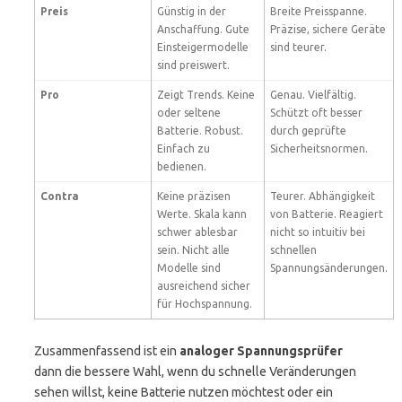
Preis
Günstig in der
Breite Preisspanne.
Anschaffung. Gute
Präzise, sichere Geräte
Einsteigermodelle
sind teurer.
sind preiswert.
Pro
Zeigt Trends. Keine
Genau. Vielfältig.
oder seltene
Schützt oft besser
Batterie. Robust.
durch geprüfte
Einfach zu
Sicherheitsnormen.
bedienen.
Contra
Keine präzisen
Teurer. Abhängigkeit
Werte. Skala kann
von Batterie. Reagiert
schwer ablesbar
nicht so intuitiv bei
sein. Nicht alle
schnellen
Modelle sind
Spannungsänderungen.
ausreichend sicher
für Hochspannung.
Zusammenfassend ist ein
analoger Spannungsprüfer
dann die bessere Wahl, wenn du schnelle Veränderungen
sehen willst, keine Batterie nutzen möchtest oder ein