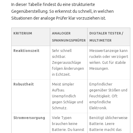
In dieser Tabelle findest du eine strukturierte
Gegenüberstellung. So erkennst du schnell, in welchen
Situationen der analoge Prüfer klar vorzuziehen ist.
KRITERIUM
ANALOGER
DIGITALER TESTER /
SPANNUNGSPRÜFER
MULTIMETER
Reaktionszeit
Sehr schnell
Messwertanzeige kann
sichtbar.
ruckeln oder verzögert
Zeigerausschläge
wirken. Gut für stabile
folgen Änderungen
Messungen.
in Echtzeit.
Robustheit
Meist simpler
Empfindlicher
Aufbau.
gegenüber Stößen und
Unempfindlich
Feuchtigkeit. Oft
gegen Schläge und
empfindliche
Schmutz.
Elektronik.
Stromversorgung
Viele Typen
Benötigt üblicherweise
brauchen keine
Batterie. Leere
Batterie. Du kannst
Batterie macht das