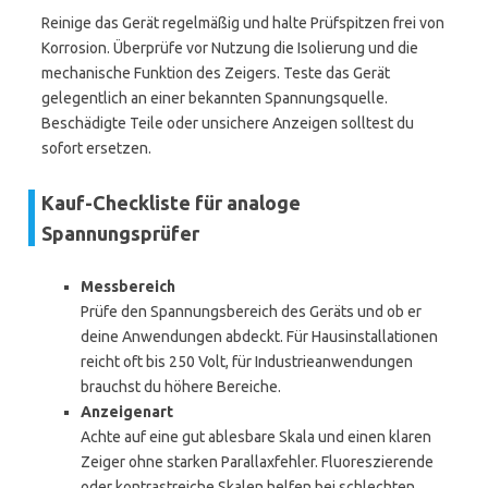
Reinige das Gerät regelmäßig und halte Prüfspitzen frei von
Korrosion. Überprüfe vor Nutzung die Isolierung und die
mechanische Funktion des Zeigers. Teste das Gerät
gelegentlich an einer bekannten Spannungsquelle.
Beschädigte Teile oder unsichere Anzeigen solltest du
sofort ersetzen.
Kauf-Checkliste für analoge
Spannungsprüfer
Messbereich
Prüfe den Spannungsbereich des Geräts und ob er
deine Anwendungen abdeckt. Für Hausinstallationen
reicht oft bis 250 Volt, für Industrieanwendungen
brauchst du höhere Bereiche.
Anzeigenart
Achte auf eine gut ablesbare Skala und einen klaren
Zeiger ohne starken Parallaxfehler. Fluoreszierende
oder kontrastreiche Skalen helfen bei schlechten