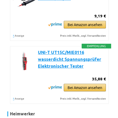
9,19 €
Bei Amazon ansehen
*
Preis inkl. MwSt., zzgl. Versandkosten
Anzeige
EMPFEHLUNG
UNI-T UT15C/MIE0116
wasserdicht Spannungsprüfer
Elektronischer Tester
35,88 €
Bei Amazon ansehen
*
Preis inkl. MwSt., zzgl. Versandkosten
Anzeige
Heimwerker