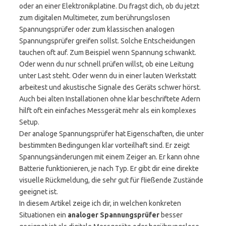
oder an einer Elektronikplatine. Du fragst dich, ob du jetzt
zum digitalen Multimeter, zum berührungslosen
Spannungsprüfer oder zum klassischen analogen
Spannungsprüfer greifen sollst. Solche Entscheidungen
tauchen oft auf. Zum Beispiel wenn Spannung schwankt.
Oder wenn du nur schnell prüfen willst, ob eine Leitung
unter Last steht. Oder wenn du in einer lauten Werkstatt
arbeitest und akustische Signale des Geräts schwer hörst.
Auch bei alten Installationen ohne klar beschriftete Adern
hilft oft ein einfaches Messgerät mehr als ein komplexes
Setup.
Der analoge Spannungsprüfer hat Eigenschaften, die unter
bestimmten Bedingungen klar vorteilhaft sind. Er zeigt
Spannungsänderungen mit einem Zeiger an. Er kann ohne
Batterie funktionieren, je nach Typ. Er gibt dir eine direkte
visuelle Rückmeldung, die sehr gut für fließende Zustände
geeignet ist.
In diesem Artikel zeige ich dir, in welchen konkreten
Situationen ein
analoger Spannungsprüfer
besser