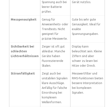
Spannung auch bei
Gerät nutzlos.
leerer Batterie
prüfen.
Messgenauigkeit
Genug für
Gute bis sehr gute
Anwesenheits- oder
Genauigkeit. Ideal für
Trendtests. Nicht
exakte
geeignet für
Spannungsangaben.
präzise Messwerte.
Sichtbarkeit bei
Zeiger ist oft gut
Display kann
schlechten
ablesbar. Manche
beleuchtet sein. Kleine
Lichtverhältnissen
Geräte haben
Ziffern sind aber
fluoreszierende
schwer zu lesen bei
Skalen.
Hitze oder Dreck.
Störanfälligkeit
Zeigt auch bei
Messwertfilter und
unstabilen Signalen
RMS-Funktionen bieten
klare Ausschläge.
bessere Interpretation
Anfällig für falsche
bei komplexen
Einordnung bei
Signalen.
komplexen
Wellenformen.