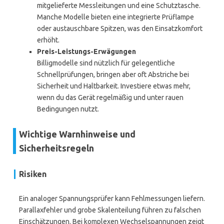
mitgelieferte Messleitungen und eine Schutztasche.
Manche Modelle bieten eine integrierte Prüflampe
oder austauschbare Spitzen, was den Einsatzkomfort
erhöht.
Preis-Leistungs-Erwägungen
Billigmodelle sind nützlich für gelegentliche
Schnellprüfungen, bringen aber oft Abstriche bei
Sicherheit und Haltbarkeit. Investiere etwas mehr,
wenn du das Gerät regelmäßig und unter rauen
Bedingungen nutzt.
Wichtige Warnhinweise und
Sicherheitsregeln
Risiken
Ein analoger Spannungsprüfer kann Fehlmessungen liefern.
Parallaxfehler und grobe Skalenteilung führen zu falschen
Einschätzungen. Bei komplexen Wechselspannungen zeigt