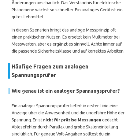
Änderungen anschaulich. Das Verständnis für elektrische
Phänomene wächst so schneller. Ein analoges Gerät ist ein
gutes Lehrmittel.
In diesen Szenarien bringt das analoge Messprinzip oft
einen praktischen Nutzen. Es ersetzt kein Multimeter bei
Messwerten, aber es ergänzt es sinnvoll. Achte immer auf
die passende Sicherheitsklasse und auf korrektes Arbeiten.
Häufige Fragen zum analogen
Spannungsprüfer
Wie genau ist ein analoger Spannungsprüfer?
Ein analoger Spannungsprüfer liefert in erster Linie eine
Anzeige über die Anwesenheit und die ungefähre Höhe der
Spannung. Er ist
nicht für präzise Messungen
gedacht.
Ablesefehler durch Parallax und grobe Skaleneinteilung
sind üblich. Für genaue Volt-Angaben solltest du ein