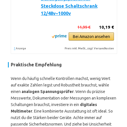
Steckdose Schaltschrank
12/48v~1000v
11,99 €
10,19 €
Bei Amazon ansehen
*
Preis inkl. MwSt., zzgl. Versandkosten
Anzeige
Praktische Empfehlung
Wenn du häufig schnelle Kontrollen machst, wenig Wert
auf exakte Zahlen legst und Robustheit brauchst, wähle
einen
analogen Spannungsprüfer
. Wenn du präzise
Messwerte, Dokumentation oder Messungen an komplexen
Schaltungen brauchst, investiere in ein
digitales
Multimeter
. Eine kombinierte Ausstattung ist oft ideal. So
nutzt du die Stärken beider Geräte. Achte immer auf
passende Sicherheitsnormen. Und ziehe bei Unsicherheit