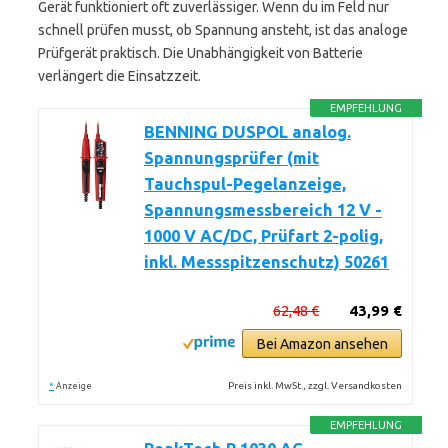
Gerät funktioniert oft zuverlässiger. Wenn du im Feld nur
schnell prüfen musst, ob Spannung ansteht, ist das analoge
Prüfgerät praktisch. Die Unabhängigkeit von Batterie
verlängert die Einsatzzeit.
EMPFEHLUNG
BENNING DUSPOL analog.
Spannungsprüfer (mit
Tauchspul-Pegelanzeige,
Spannungsmessbereich 12 V -
1000 V AC/DC, Prüfart 2-polig,
inkl. Messspitzenschutz) 50261
62,48 €
43,99 €
Bei Amazon ansehen
*
Preis inkl. MwSt., zzgl. Versandkosten
Anzeige
EMPFEHLUNG