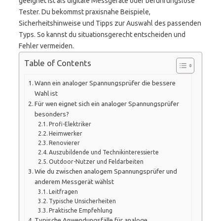
geeignet ist als digitale Messgeräte oder berührungslose
Tester. Du bekommst praxisnahe Beispiele,
Sicherheitshinweise und Tipps zur Auswahl des passenden
Typs. So kannst du situationsgerecht entscheiden und
Fehler vermeiden.
Table of Contents
Wann ein analoger Spannungsprüfer die bessere
Wahl ist
Für wen eignet sich ein analoger Spannungsprüfer
besonders?
Profi-Elektriker
Heimwerker
Renovierer
Auszubildende und Technikinteressierte
Outdoor-Nutzer und Feldarbeiten
Wie du zwischen analogem Spannungsprüfer und
anderem Messgerät wählst
Leitfragen
Typische Unsicherheiten
Praktische Empfehlung
Typische Anwendungsfälle für analoge