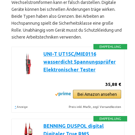
Wechselstromformen kann er falsch darstellen. Digitale
Geräte können bei schnellen Änderungen träge wirken.
Beide Typen haben also Grenzen. Bei Arbeiten an
Hochspannung spielt die Sicherheitsklasse eine große
Rolle. Unabhängig vom Gerät musst du Schutzkleidung und
sichere Arbeitstechniken verwenden.
EMPFEHLUNG
UNI-T UT15C/MIE0116
wasserdicht Spannungsprüfer
Elektronischer Tester
35,88 €
Bei Amazon ansehen
*
Preis inkl. MwSt., zzgl. Versandkosten
Anzeige
EMPFEHLUNG
BENNING DUSPOL digital
Digitaler True RMS