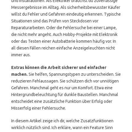
und Installationen. Als Elektriker brauchst du zuverlässige
Messergebnisse im Alltag. Als sicherheitsbewusster Käufer
willst du Fehler und Gefahren eindeutig erkennen. Typische
Situationen sind das Prüfen von Steckdosen vor
Reparaturarbeiten. Oder die Fehlersuche bei einer Lampe,
die nicht mehr angeht. Auch Hobby-Projekte mit Elektronik
oder das Testen einer Autobatterie kommen häufig vor. In
all diesen Fällen reichen einfache Anzeigeleuchten nicht
immer aus.
Extras können die Arbeit sicherer und einfacher
machen.
Sie helfen, Spannungstypen zu unterscheiden. Sie
reduzieren Fehlaussagen. Sie schützen dich vor unnötigen
Gefahren. Manchmal geht es nur um Komfort. Etwa eine
Hintergrundbeleuchtung für dunkle Baustellen. Manchmal
entscheidet eine zusätzliche Funktion über Erfolg oder
Misserfolg einer Fehlersuche.
In diesem Artikel zeige ich dir, welche Zusatzfunktionen
wirklich nützlich sind. Ich erkläre, wann ein Feature Sinn