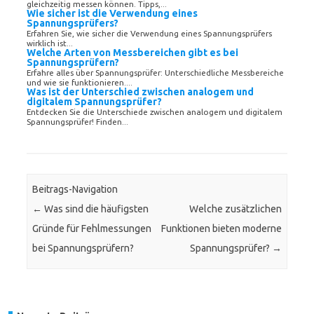
gleichzeitig messen können. Tipps,...
Wie sicher ist die Verwendung eines
Spannungsprüfers?
Erfahren Sie, wie sicher die Verwendung eines Spannungsprüfers
wirklich ist...
Welche Arten von Messbereichen gibt es bei
Spannungsprüfern?
Erfahre alles über Spannungsprüfer: Unterschiedliche Messbereiche
und wie sie funktionieren....
Was ist der Unterschied zwischen analogem und
digitalem Spannungsprüfer?
Entdecken Sie die Unterschiede zwischen analogem und digitalem
Spannungsprüfer! Finden...
Beitrags-Navigation
←
Was sind die häufigsten
Welche zusätzlichen
Gründe für Fehlmessungen
Funktionen bieten moderne
bei Spannungsprüfern?
Spannungsprüfer?
→