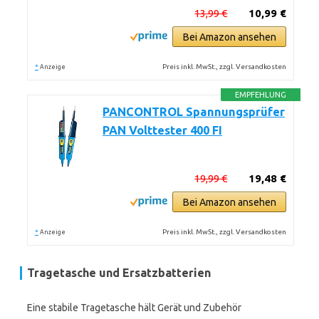
13,99 €
10,99 €
Bei Amazon ansehen
*
Preis inkl. MwSt., zzgl. Versandkosten
Anzeige
EMPFEHLUNG
PANCONTROL Spannungsprüfer
PAN Volttester 400 FI
19,99 €
19,48 €
Bei Amazon ansehen
*
Preis inkl. MwSt., zzgl. Versandkosten
Anzeige
Tragetasche und Ersatzbatterien
Eine stabile Tragetasche hält Gerät und Zubehör