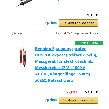
9,19 €
Bei Amazon ansehen
*
Preis inkl. MwSt., zzgl. Versandkosten
Anzeige
EMPFEHLUNG
Benning Spannungsprüfer
DUSPOL expert (Prüfart 2-polig,
Messgerät für Elektrotechnik,
Messbereich 12 V - 1000 V
AC/DC, Klingenlänge 15 mm)
50262, Rot/Schwarz
72,00 €
57,49 €
Bei Amazon ansehen