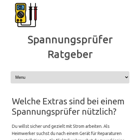
Zum
Inhalt
springen
Spannungsprüfer
Ratgeber
Welche Extras sind bei einem
Spannungsprüfer nützlich?
Du willst sicher und gezielt mit Strom arbeiten. Als
Heimwerker suchst du nach einem Gerät für Reparaturen