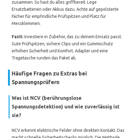
zusammen. So hast du alles griffbereit. Lege
Ersatzbatterien oder Akkus dazu. Achte auf gepolsterte
Fächer für empfindliche Prüfspitzen und Platz für
Messklemmen.
Fazit:
Investiere in Zubehör, das zu deinem Einsatz passt.
Gute Prüfspitzen, sichere Clips und ein Gummischutz
erhöhen Sicherheit und Komfort. Adapter und eine
Tragetasche runden das Paket ab.
Häufige Fragen zu Extras bei
Spannungsprüfern
Was ist NCV (berührungslose
Spannungsdetektion) und wie zuverlässig ist
sie?
NCV erkennt elektrische Felder ohne direkten Kontakt. Das
macht schnelle Sicherheitschecks möglich. Die Methode