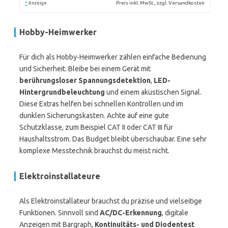
*
Preis inkl. MwSt., zzgl. Versandkosten
Anzeige
Hobby-Heimwerker
Für dich als Hobby-Heimwerker zählen einfache Bedienung
und Sicherheit. Bleibe bei einem Gerät mit
berührungsloser Spannungsdetektion
,
LED-
Hintergrundbeleuchtung
und einem akustischen Signal.
Diese Extras helfen bei schnellen Kontrollen und im
dunklen Sicherungskasten. Achte auf eine gute
Schutzklasse, zum Beispiel CAT II oder CAT III für
Haushaltsstrom. Das Budget bleibt überschaubar. Eine sehr
komplexe Messtechnik brauchst du meist nicht.
Elektroinstallateure
Als Elektroinstallateur brauchst du präzise und vielseitige
Funktionen. Sinnvoll sind
AC/DC-Erkennung
, digitale
Anzeigen mit Bargraph,
Kontinuitäts- und Diodentest