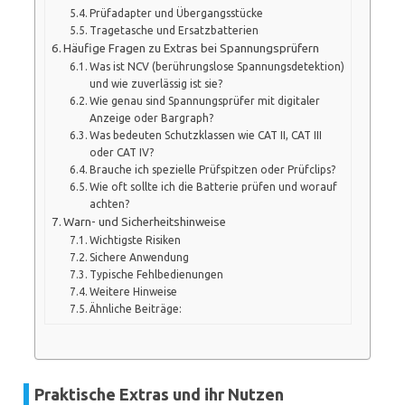
Prüfadapter und Übergangsstücke
Tragetasche und Ersatzbatterien
Häufige Fragen zu Extras bei Spannungsprüfern
Was ist NCV (berührungslose Spannungsdetektion)
und wie zuverlässig ist sie?
Wie genau sind Spannungsprüfer mit digitaler
Anzeige oder Bargraph?
Was bedeuten Schutzklassen wie CAT II, CAT III
oder CAT IV?
Brauche ich spezielle Prüfspitzen oder Prüfclips?
Wie oft sollte ich die Batterie prüfen und worauf
achten?
Warn- und Sicherheitshinweise
Wichtigste Risiken
Sichere Anwendung
Typische Fehlbedienungen
Weitere Hinweise
Ähnliche Beiträge:
Praktische Extras und ihr Nutzen