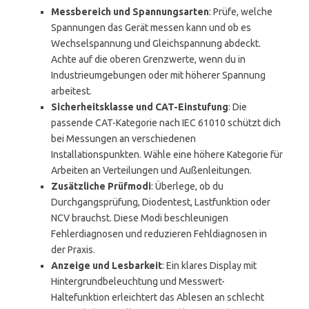
Messbereich und Spannungsarten
: Prüfe, welche
Spannungen das Gerät messen kann und ob es
Wechselspannung und Gleichspannung abdeckt.
Achte auf die oberen Grenzwerte, wenn du in
Industrieumgebungen oder mit höherer Spannung
arbeitest.
Sicherheitsklasse und CAT-Einstufung
: Die
passende CAT-Kategorie nach IEC 61010 schützt dich
bei Messungen an verschiedenen
Installationspunkten. Wähle eine höhere Kategorie für
Arbeiten an Verteilungen und Außenleitungen.
Zusätzliche Prüfmodi
: Überlege, ob du
Durchgangsprüfung, Diodentest, Lastfunktion oder
NCV brauchst. Diese Modi beschleunigen
Fehlerdiagnosen und reduzieren Fehldiagnosen in
der Praxis.
Anzeige und Lesbarkeit
: Ein klares Display mit
Hintergrundbeleuchtung und Messwert-
Haltefunktion erleichtert das Ablesen an schlecht