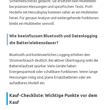
Sicherheitschecks gedacht. Sie ersetzen kein Multimeter
bei präzisen Messungen und spezifischen Tests. Profi-
Modelle mit Messdisplay kommen näher an ein Multimeter
heran. Für genaue Analyse und weitergehende Funktionen
bleibt ein Multimeter sinnvoll.
Wie beeinflussen Bluetooth und Datenlogging
die Batterielebensdauer?
Bluetooth und kontinuierliches Logging erhöhen den
Stromverbrauch deutlich. Bei aktiver Übertragung sinkt die
Batterielaufzeit spürbar. Viele Geräte haben
Energiesparmodi oder schaltbare Funktionen. Wenn lange
Messungen nötig sind, plane Ersatzbatterien oder ein
aufladbares Modell ein.
Kauf-Checkliste: Wichtige Punkte vor dem
Kauf