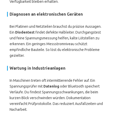
Verfügbarkeit bleiben erhalten.
Diagnosen an elektronischen Geräten
Bei Platinen und Netzteilen brauchst du präzise Aussagen.
Ein
Diodentest
findet defekte Halbleiter. Durchgangstest
und feine Spannungsmessung helfen, kalte Lötstellen zu
erkennen. Ein geringes Messstromniveau schützt
empfindliche Bauteile. So löst du elektronische Probleme
gezielter.
Wartung in Industrieanlagen
In Maschinen treten oft intermittierende Fehler auf. Ein
Spannungsprüfer mit
Datenlog
oder Bluetooth speichert
Verläufe. Du findest Spannungsschwankungen, die beim
kurzen Blick verschwinden würden. Dokumentation
vereinfacht Prüfprotokolle. Das reduziert Ausfallzeiten und
Nacharbeit.