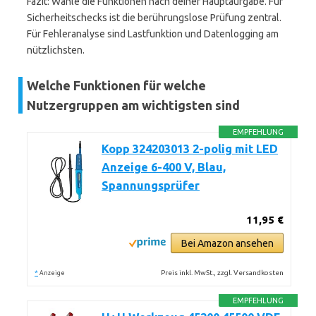
Fazit: Wähle die Funktionen nach deiner Hauptaufgabe. Für
Sicherheitschecks ist die berührungslose Prüfung zentral.
Für Fehleranalyse sind Lastfunktion und Datenlogging am
nützlichsten.
Welche Funktionen für welche
Nutzergruppen am wichtigsten sind
EMPFEHLUNG
Kopp 324203013 2-polig mit LED
Anzeige 6-400 V, Blau,
Spannungsprüfer
11,95 €
Bei Amazon ansehen
*
Preis inkl. MwSt., zzgl. Versandkosten
Anzeige
EMPFEHLUNG