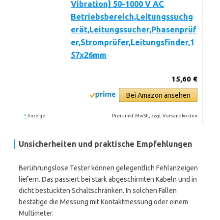
Vibration] 50-1000 V AC
Betriebsbereich,Leitungssuchg
erät,Leitungssucher,Phasenprüf
er,Stromprüfer,Leitungsfinder,1
57x26mm
15,60 €
Bei Amazon ansehen
*
Preis inkl. MwSt., zzgl. Versandkosten
Anzeige
Unsicherheiten und praktische Empfehlungen
Berührungslose Tester können gelegentlich Fehlanzeigen
liefern. Das passiert bei stark abgeschirmten Kabeln und in
dicht bestückten Schaltschränken. In solchen Fällen
bestätige die Messung mit Kontaktmessung oder einem
Multimeter.