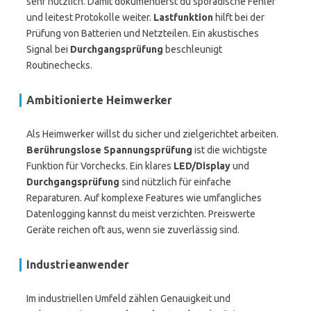
sehr nützlich. Damit dokumentierst du sporadische Fehler
und leitest Protokolle weiter.
Lastfunktion
hilft bei der
Prüfung von Batterien und Netzteilen. Ein akustisches
Signal bei
Durchgangsprüfung
beschleunigt
Routinechecks.
Ambitionierte Heimwerker
Als Heimwerker willst du sicher und zielgerichtet arbeiten.
Berührungslose Spannungsprüfung
ist die wichtigste
Funktion für Vorchecks. Ein klares
LED/Display
und
Durchgangsprüfung
sind nützlich für einfache
Reparaturen. Auf komplexe Features wie umfangliches
Datenlogging kannst du meist verzichten. Preiswerte
Geräte reichen oft aus, wenn sie zuverlässig sind.
Industrieanwender
Im industriellen Umfeld zählen Genauigkeit und