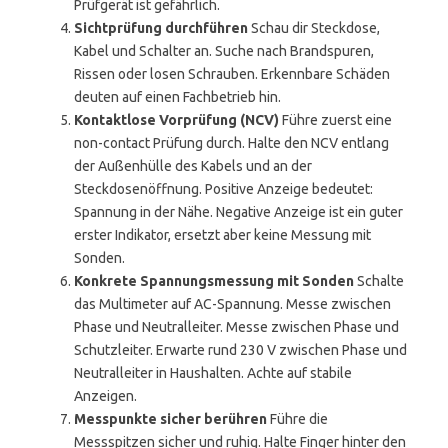
Prüfgerät ist gefährlich.
Sichtprüfung durchführen
Schau dir Steckdose,
Kabel und Schalter an. Suche nach Brandspuren,
Rissen oder losen Schrauben. Erkennbare Schäden
deuten auf einen Fachbetrieb hin.
Kontaktlose Vorprüfung (NCV)
Führe zuerst eine
non-contact Prüfung durch. Halte den NCV entlang
der Außenhülle des Kabels und an der
Steckdosenöffnung. Positive Anzeige bedeutet:
Spannung in der Nähe. Negative Anzeige ist ein guter
erster Indikator, ersetzt aber keine Messung mit
Sonden.
Konkrete Spannungsmessung mit Sonden
Schalte
das Multimeter auf AC-Spannung. Messe zwischen
Phase und Neutralleiter. Messe zwischen Phase und
Schutzleiter. Erwarte rund 230 V zwischen Phase und
Neutralleiter in Haushalten. Achte auf stabile
Anzeigen.
Messpunkte sicher berühren
Führe die
Messspitzen sicher und ruhig. Halte Finger hinter den