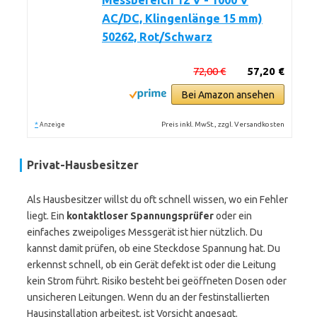
Messbereich 12 V - 1000 V
AC/DC, Klingenlänge 15 mm)
50262, Rot/Schwarz
72,00 €
57,20 €
Bei Amazon ansehen
*
Preis inkl. MwSt., zzgl. Versandkosten
Anzeige
Privat-Hausbesitzer
Als Hausbesitzer willst du oft schnell wissen, wo ein Fehler
liegt. Ein
kontaktloser Spannungsprüfer
oder ein
einfaches zweipoliges Messgerät ist hier nützlich. Du
kannst damit prüfen, ob eine Steckdose Spannung hat. Du
erkennst schnell, ob ein Gerät defekt ist oder die Leitung
kein Strom führt. Risiko besteht bei geöffneten Dosen oder
unsicheren Leitungen. Wenn du an der festinstallierten
Hausinstallation arbeitest, ist Vorsicht angesagt.