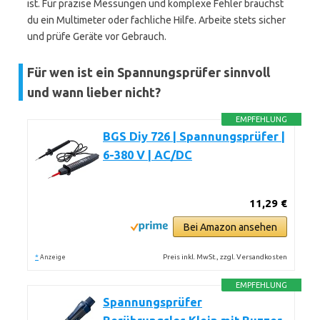
ist. Für präzise Messungen und komplexe Fehler brauchst
du ein Multimeter oder fachliche Hilfe. Arbeite stets sicher
und prüfe Geräte vor Gebrauch.
Für wen ist ein Spannungsprüfer sinnvoll
und wann lieber nicht?
EMPFEHLUNG
BGS Diy 726 | Spannungsprüfer |
6-380 V | AC/DC
11,29 €
Bei Amazon ansehen
*
Preis inkl. MwSt., zzgl. Versandkosten
Anzeige
EMPFEHLUNG
Spannungsprüfer