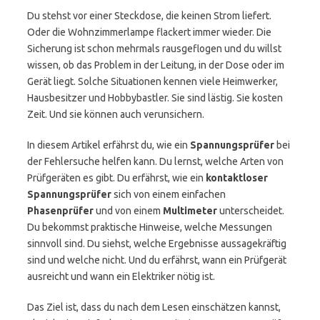
Du stehst vor einer Steckdose, die keinen Strom liefert.
Oder die Wohnzimmerlampe flackert immer wieder. Die
Sicherung ist schon mehrmals rausgeflogen und du willst
wissen, ob das Problem in der Leitung, in der Dose oder im
Gerät liegt. Solche Situationen kennen viele Heimwerker,
Hausbesitzer und Hobbybastler. Sie sind lästig. Sie kosten
Zeit. Und sie können auch verunsichern.
In diesem Artikel erfährst du, wie ein
Spannungsprüfer
bei
der Fehlersuche helfen kann. Du lernst, welche Arten von
Prüfgeräten es gibt. Du erfährst, wie ein
kontaktloser
Spannungsprüfer
sich von einem einfachen
Phasenprüfer
und von einem
Multimeter
unterscheidet.
Du bekommst praktische Hinweise, welche Messungen
sinnvoll sind. Du siehst, welche Ergebnisse aussagekräftig
sind und welche nicht. Und du erfährst, wann ein Prüfgerät
ausreicht und wann ein Elektriker nötig ist.
Das Ziel ist, dass du nach dem Lesen einschätzen kannst,