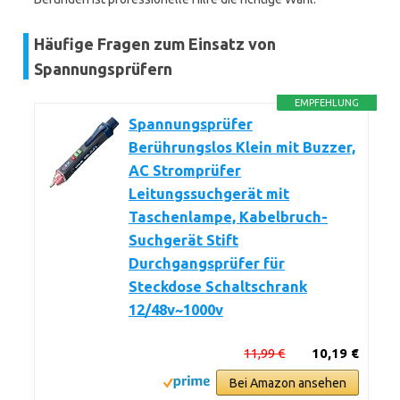
Häufige Fragen zum Einsatz von
Spannungsprüfern
EMPFEHLUNG
Spannungsprüfer
Berührungslos Klein mit Buzzer,
AC Stromprüfer
Leitungssuchgerät mit
Taschenlampe, Kabelbruch-
Suchgerät Stift
Durchgangsprüfer für
Steckdose Schaltschrank
12/48v~1000v
11,99 €
10,19 €
Bei Amazon ansehen