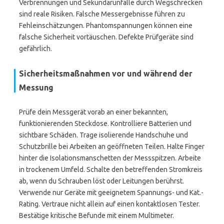
Verbrennungen und Sekundärunfälle durch Wegschrecken
sind reale Risiken. Falsche Messergebnisse führen zu
Fehleinschätzungen. Phantomspannungen können eine
falsche Sicherheit vortäuschen. Defekte Prüfgeräte sind
gefährlich.
Sicherheitsmaßnahmen vor und während der
Messung
Prüfe dein Messgerät vorab an einer bekannten,
funktionierenden Steckdose. Kontrolliere Batterien und
sichtbare Schäden. Trage isolierende Handschuhe und
Schutzbrille bei Arbeiten an geöffneten Teilen. Halte Finger
hinter die Isolationsmanschetten der Messspitzen. Arbeite
in trockenem Umfeld. Schalte den betreffenden Stromkreis
ab, wenn du Schrauben löst oder Leitungen berührst.
Verwende nur Geräte mit geeignetem Spannungs- und Kat.-
Rating. Vertraue nicht allein auf einen kontaktlosen Tester.
Bestätige kritische Befunde mit einem Multimeter.