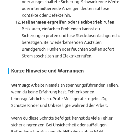
oder ausgeschaltete Sicherung. Schwankende Werte
oder intermittierende Anzeigen deuten auf lose
Kontakte oder Defekte hin.
Maßnahmen ergreifen oder Fachbetrieb rufen
Bei klaren, einfachen Problemen kannst du
Sicherungen prüfen und lose Steckdosenfachgerecht
befestigen. Bei wiederkehrenden Ausfällen,
Brandgeruch, Funken oder feuchten Stellen sofort
Strom abschalten und Elektriker rufen.
Kurze Hinweise und Warnungen
Warnung:
Arbeite niemals an spannungsführenden Teilen,
wenn du keine Erfahrung hast. Fehler können
lebensgefährlich sein. Prüfe Messgeräte regelmäßig.
Schütze Kinder und Unbeteiligte während der Arbeit.
Wenn du diese Schritte befolgst, kannst du viele Fehler
sicher eingrenzen. Bei Unsicherheit oder auffälligen
Befunden ist professionelle Hilfe die richtige Wahl.