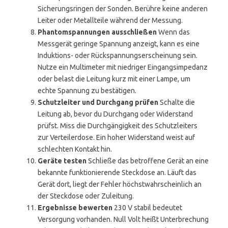
Sicherungsringen der Sonden. Berühre keine anderen
Leiter oder Metallteile während der Messung.
Phantomspannungen ausschließen
Wenn das
Messgerät geringe Spannung anzeigt, kann es eine
Induktions- oder Rückspannungserscheinung sein.
Nutze ein Multimeter mit niedriger Eingangsimpedanz
oder belast die Leitung kurz mit einer Lampe, um
echte Spannung zu bestätigen.
Schutzleiter und Durchgang prüfen
Schalte die
Leitung ab, bevor du Durchgang oder Widerstand
prüfst. Miss die Durchgängigkeit des Schutzleiters
zur Verteilerdose. Ein hoher Widerstand weist auf
schlechten Kontakt hin.
Geräte testen
Schließe das betroffene Gerät an eine
bekannte funktionierende Steckdose an. Läuft das
Gerät dort, liegt der Fehler höchstwahrscheinlich an
der Steckdose oder Zuleitung.
Ergebnisse bewerten
230 V stabil bedeutet
Versorgung vorhanden. Null Volt heißt Unterbrechung