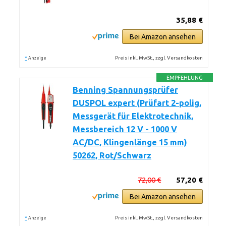
35,88 €
Bei Amazon ansehen
*
Preis inkl. MwSt., zzgl. Versandkosten
Anzeige
EMPFEHLUNG
Benning Spannungsprüfer
DUSPOL expert (Prüfart 2-polig,
Messgerät für Elektrotechnik,
Messbereich 12 V - 1000 V
AC/DC, Klingenlänge 15 mm)
50262, Rot/Schwarz
72,00 €
57,20 €
Bei Amazon ansehen
*
Preis inkl. MwSt., zzgl. Versandkosten
Anzeige