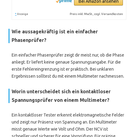
Bei Amazon ansehen
*
Preis inkl. MwSt., zzgl. Versandkosten
Anzeige
Wie aussagekräftig ist ein einfacher
Phasenprüfer?
Ein einfacher Phasenprüfer zeigt dir meist nur, ob die Phase
anliegt. Er liefert keine genaue Spannungsangabe. Für die
erste Fehlereingrenzung ist er praktisch. Bei unklaren
Ergebnissen solltest du mit einem Multimeter nachmessen.
Worin unterscheidet sich ein kontaktloser
Spannungsprüfer von einem Multimeter?
Ein kontaktloser Tester erkennt elektromagnetische Felder
und zeigt nur Präsenz von Spannung an. Ein Multimeter
misst genaue Werte wie Volt und Ohm. Der NCV ist
schneller und sicherer für eine Vorprüfung. Für präzise