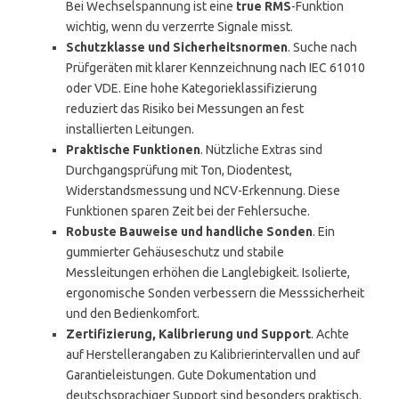
Bei Wechselspannung ist eine
true RMS
-Funktion
wichtig, wenn du verzerrte Signale misst.
Schutzklasse und Sicherheitsnormen
. Suche nach
Prüfgeräten mit klarer Kennzeichnung nach IEC 61010
oder VDE. Eine hohe Kategorieklassifizierung
reduziert das Risiko bei Messungen an fest
installierten Leitungen.
Praktische Funktionen
. Nützliche Extras sind
Durchgangsprüfung mit Ton, Diodentest,
Widerstandsmessung und NCV-Erkennung. Diese
Funktionen sparen Zeit bei der Fehlersuche.
Robuste Bauweise und handliche Sonden
. Ein
gummierter Gehäuseschutz und stabile
Messleitungen erhöhen die Langlebigkeit. Isolierte,
ergonomische Sonden verbessern die Messsicherheit
und den Bedienkomfort.
Zertifizierung, Kalibrierung und Support
. Achte
auf Herstellerangaben zu Kalibrierintervallen und auf
Garantieleistungen. Gute Dokumentation und
deutschsprachiger Support sind besonders praktisch.