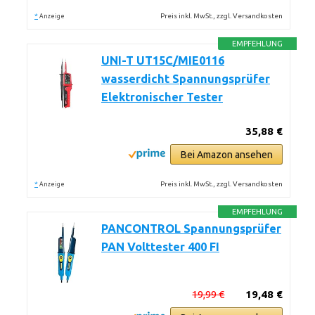
*
Preis inkl. MwSt., zzgl. Versandkosten
Anzeige
EMPFEHLUNG
UNI-T UT15C/MIE0116
wasserdicht Spannungsprüfer
Elektronischer Tester
35,88 €
Bei Amazon ansehen
*
Preis inkl. MwSt., zzgl. Versandkosten
Anzeige
EMPFEHLUNG
PANCONTROL Spannungsprüfer
PAN Volttester 400 FI
19,99 €
19,48 €