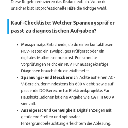
Diese Regeln reduzieren das Risiko deutlich. Wenn du
unsicher bist, ist professionelle Hilfe die richtige Wahl.
Kauf-Checkliste: Welcher Spannungsprüfer
passt zu diagnostischen Aufgaben?
Messprinzip
. Entscheide, ob du einen kontaktlosen
NCV-Tester, ein zweipoliges Prüfgerät oder ein
digitales Multimeter brauchst. Für schnelle
Vorprüfungen reicht ein NCV. Für aussagekräftige
Diagnosen brauchst du ein Multimeter.
Spannungs- und Messbereich
. Achte auf einen AC-
V-Bereich, der mindestens bis 600 V geht, sowie auf
passende DC-Bereiche für Elektronikprojekte. Für
Hausinstallationen ist eine Angabe wie
CAT III 600 V
sinnvoll.
Anzeigeart und Genauigkeit
. Digitalanzeigen mit
genügend Stellen und optionaler
Hintergrundbeleuchtung erleichtern die Ablesung.