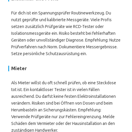
Für dich ist ein Spannungsprüfer Routinewerkzeug. Du
nutzt geprüfte und kalibrierte Messgeräte. Viele Profis
setzen zusätzlich Prüfgeräte wie RCD-Tester oder
Isolationsmessgeräte ein. Risiko besteht bei fehlerhaften
Geräten oder unvollständiger Diagnose. Empfehlung: Nutze
Prüfverfahren nach Norm. Dokumentiere Messergebnisse.
Setze persönliche Schutzausrüstung ein.
Mieter
Als Mieter willst du oft schnell prüfen, ob eine Steckdose
tot ist. Ein kontaktloser Tester ist in vielen Fällen
ausreichend. Du darfst keine festen Elektroinstallationen
verändern. Risiken sind bei Öffnen von Dosen und beim
Herumbasteln an Sicherungskästen. Empfehlung:
Verwende Prüfgeräte nur zur Fehlereingrenzung. Melde
Schäden dem Vermieter oder der Hausinstallation an den
zuständigen Handwerker.