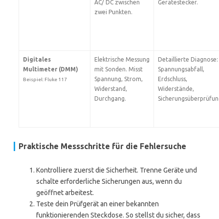
AC/ DC zwischen
Gerätestecker.
zwei Punkten.
Digitales
Elektrische Messung
Detaillierte Diagnose:
Multimeter (DMM)
mit Sonden. Misst
Spannungsabfall,
Spannung, Strom,
Erdschluss,
Beispiel: Fluke 117
Widerstand,
Widerstände,
Durchgang.
Sicherungsüberprüfun
Praktische Messschritte für die Fehlersuche
Kontrolliere zuerst die Sicherheit. Trenne Geräte und
schalte erforderliche Sicherungen aus, wenn du
geöffnet arbeitest.
Teste dein Prüfgerät an einer bekannten
funktionierenden Steckdose. So stellst du sicher, dass