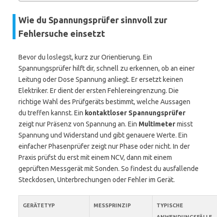
Wie du Spannungsprüfer sinnvoll zur
Fehlersuche einsetzt
Bevor du loslegst, kurz zur Orientierung. Ein
Spannungsprüfer hilft dir, schnell zu erkennen, ob an einer
Leitung oder Dose Spannung anliegt. Er ersetzt keinen
Elektriker. Er dient der ersten Fehlereingrenzung. Die
richtige Wahl des Prüfgeräts bestimmt, welche Aussagen
du treffen kannst. Ein
kontaktloser Spannungsprüfer
zeigt nur Präsenz von Spannung an. Ein
Multimeter
misst
Spannung und Widerstand und gibt genauere Werte. Ein
einfacher Phasenprüfer zeigt nur Phase oder nicht. In der
Praxis prüfst du erst mit einem NCV, dann mit einem
geprüften Messgerät mit Sonden. So findest du ausfallende
Steckdosen, Unterbrechungen oder Fehler im Gerät.
GERÄTETYP
MESSPRINZIP
TYPISCHE