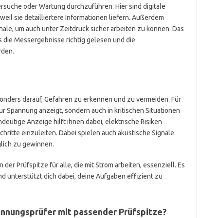
suche oder Wartung durchzuführen. Hier sind digitale
weil sie detailliertere Informationen liefern. Außerdem
gnale, um auch unter Zeitdruck sicher arbeiten zu können. Das
s die Messergebnisse richtig gelesen und die
den.
onders darauf, Gefahren zu erkennen und zu vermeiden. Für
 nur Spannung anzeigt, sondern auch in kritischen Situationen
ndeutige Anzeige hilft ihnen dabei, elektrische Risiken
Schritte einzuleiten. Dabei spielen auch akustische Signale
lich zu gewinnen.
der Prüfspitze für alle, die mit Strom arbeiten, essenziell. Es
nd unterstützt dich dabei, deine Aufgaben effizient zu
annungsprüfer mit passender Prüfspitze?