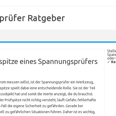
prüfer Ratgeber
Stell
Spann
oder 
fspitze eines Spannungsprüfers
✓
Re
rom messen willst, ist der Spannungsprüfer ein Werkzeug,
pitze spielt dabei eine entscheidende Rolle. Sie ist der Teil
ssobjekt hat und somit die Werte anzeigt, die du brauchst.
r Prüfspitze nicht richtig versteht, läuft Gefahr, fehlerhafte
ll die eigene Sicherheit zu gefährden. Gerade bei
 zu gefährlichen Situationen führen. Daher ist es wichtig,