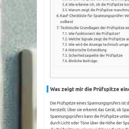
Wie erkenne ich, ob die Prüfspitze k
Warum zeigt die Prüfspitze manchma
Kauf-Checkliste für Spannungsprüfer: Wo
solltest
Technische Grundlagen der Prüfspitze 
Wie funktioniert die Prüfspitze?
Welche Signale zeigt die Prüfspitze a
Wie wird die Anzeige technisch umge
Historische Entwicklung
Sicherheitsaspekte der Prüfspitze
Ähnliche Beiträge:
Was zeigt mir die Prüfspitze ei
Die Prüfspitze eines Spannungsprüfers ist d
herstellt. Über sie erkennt das Gerät, ob Sp
Spannungsprüfers kann die Prüfspitze unters
durch Licht oder Töne über die Höhe der S