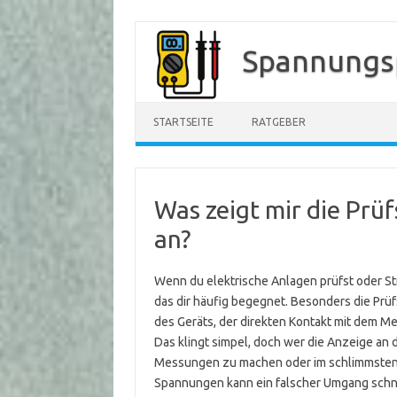
Zum
Inhalt
Spannungs
springen
STARTSEITE
RATGEBER
Was zeigt mir die Prü
an?
Wenn du elektrische Anlagen prüfst oder St
das dir häufig begegnet. Besonders die Prüfs
des Geräts, der direkten Kontakt mit dem Me
Das klingt simpel, doch wer die Anzeige an de
Messungen zu machen oder im schlimmsten Fa
Spannungen kann ein falscher Umgang schnell