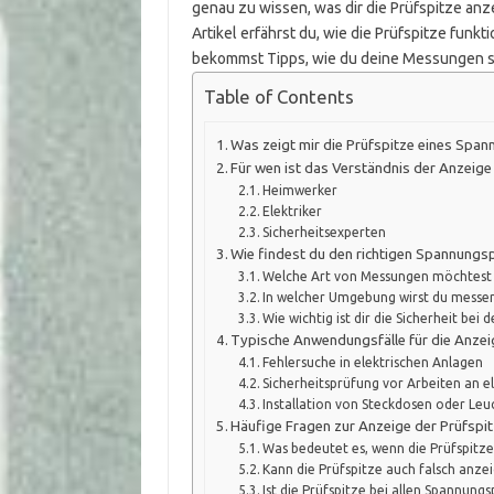
genau zu wissen, was dir die Prüfspitze anze
Artikel erfährst du, wie die Prüfspitze funk
bekommst Tipps, wie du deine Messungen si
Table of Contents
Was zeigt mir die Prüfspitze eines Spa
Für wen ist das Verständnis der Anzeige 
Heimwerker
Elektriker
Sicherheitsexperten
Wie findest du den richtigen Spannungs
Welche Art von Messungen möchtest
In welcher Umgebung wirst du messe
Wie wichtig ist dir die Sicherheit bei
Typische Anwendungsfälle für die Anzei
Fehlersuche in elektrischen Anlagen
Sicherheitsprüfung vor Arbeiten an e
Installation von Steckdosen oder Leu
Häufige Fragen zur Anzeige der Prüfspi
Was bedeutet es, wenn die Prüfspitze
Kann die Prüfspitze auch falsch anze
Ist die Prüfspitze bei allen Spannungs