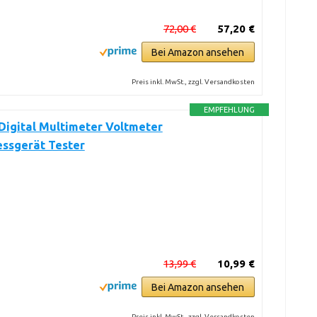
72,00 €
57,20 €
Bei Amazon ansehen
Preis inkl. MwSt., zzgl. Versandkosten
EMPFEHLUNG
Digital Multimeter Voltmeter
ssgerät Tester
13,99 €
10,99 €
Bei Amazon ansehen
Preis inkl. MwSt., zzgl. Versandkosten