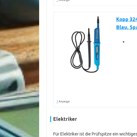
Anzeige
Kopp 324
Blau, S
*
Anzeige
Elektriker
Für Elektriker ist die Prüfspitze ein wichti