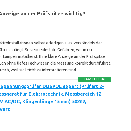
Anzeige an der Prüfspitze wichtig?
ktroinstallationen selbst erledigen. Das Verständnis der
b Strom anliegt. So vermeidest du Gefahren, wenn du
Lampen installierst. Eine klare Anzeige an der Prüfspitze
 auch ohne tiefes Fachwissen die Messung korrekt durchführst.
ich, weil sie leicht zu interpretieren sind.
EMPFEHLUNG
 Spannungsprüfer DUSPOL expert (Prüfart 2-
essgerät für Elektrotechnik, Messbereich 12
 V AC/DC, Klingenlänge 15 mm) 50262,
warz