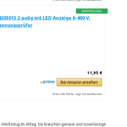
EMPFEHLUNG
203013 2-polig mit LED Anzeige 6-400 V,
pannungsprüfer
11,95 €
Bei Amazon ansehen
Preis inkl. MwSt., zzgl. Versandkosten
ges Werkzeug im Alltag. Sie brauchen genaue und zuverlässige