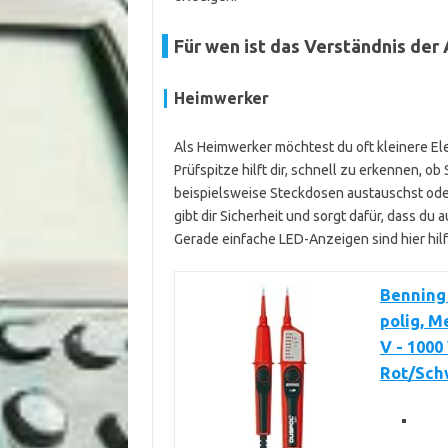
Für wen ist das Verständnis der 
Heimwerker
Als Heimwerker möchtest du oft kleinere Ele
Prüfspitze hilft dir, schnell zu erkennen, o
beispielsweise Steckdosen austauschst oder 
gibt dir Sicherheit und sorgt dafür, dass du
Gerade einfache LED-Anzeigen sind hier hilfre
Benning
polig, M
V - 1000
Rot/Sch