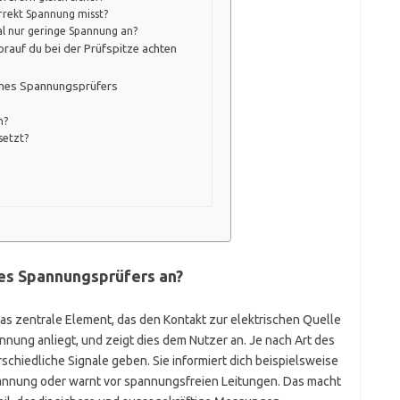
orrekt Spannung misst?
l nur geringe Spannung an?
rauf du bei der Prüfspitze achten
eines Spannungsprüfers
n?
setzt?
nes Spannungsprüfers an?
as zentrale Element, das den Kontakt zur elektrischen Quelle
annung anliegt, und zeigt dies dem Nutzer an. Je nach Art des
chiedliche Signale geben. Sie informiert dich beispielsweise
pannung oder warnt vor spannungsfreien Leitungen. Das macht