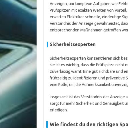
Anzeigen, um komplexe Aufgaben wie Fehler
Prüfspitzen mit exakten Werten von Vorteil, 
erwarten Elektriker schnelle, eindeutige Si
Verständnis der Anzeige gewährleistet, das
entsprechenden Maßnahmen getroffen wer
Sicherheitsexperten
Sicherheitsexperten konzentrieren sich bes
sie ist es wichtig, dass die Prüfspitze nicht
zuverlässig warnt. Eine gut sichtbare und ei
frühzeitig zu identifizieren und präventive 
eine Rolle, um die Aufmerksamkeit unverzüg
Insgesamt ist das Verständnis der Anzeige an 
sorgt für mehr Sicherheit und Genauigkeit u
erledigen.
Wie findest du den richtigen Sp