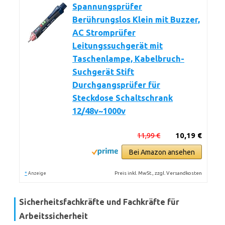
Spannungsprüfer
Berührungslos Klein mit Buzzer,
AC Stromprüfer
Leitungssuchgerät mit
Taschenlampe, Kabelbruch-
Suchgerät Stift
Durchgangsprüfer für
Steckdose Schaltschrank
12/48v~1000v
11,99 €
10,19 €
Bei Amazon ansehen
*
Preis inkl. MwSt., zzgl. Versandkosten
Anzeige
Sicherheitsfachkräfte und Fachkräfte für
Arbeitssicherheit