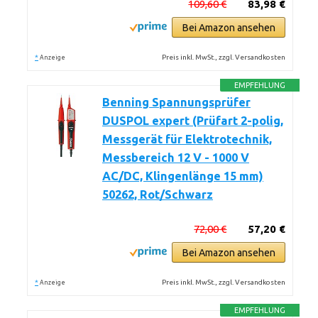
109,60 €
83,98 €
Bei Amazon ansehen
*
Preis inkl. MwSt., zzgl. Versandkosten
Anzeige
EMPFEHLUNG
Benning Spannungsprüfer
DUSPOL expert (Prüfart 2-polig,
Messgerät für Elektrotechnik,
Messbereich 12 V - 1000 V
AC/DC, Klingenlänge 15 mm)
50262, Rot/Schwarz
72,00 €
57,20 €
Bei Amazon ansehen
*
Preis inkl. MwSt., zzgl. Versandkosten
Anzeige
EMPFEHLUNG