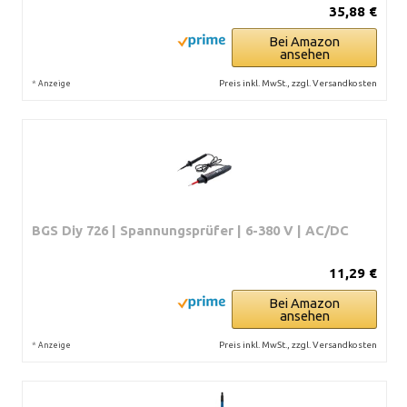
35,88 €
Bei Amazon
ansehen
*
Preis inkl. MwSt., zzgl. Versandkosten
Anzeige
BGS Diy 726 | Spannungsprüfer | 6-380 V | AC/DC
11,29 €
Bei Amazon
ansehen
*
Preis inkl. MwSt., zzgl. Versandkosten
Anzeige