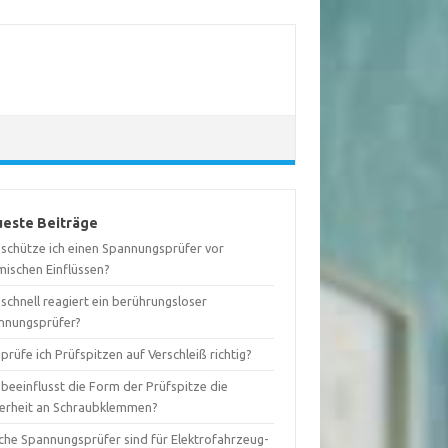
este Beiträge
 schütze ich einen Spannungsprüfer vor
mischen Einflüssen?
schnell reagiert ein berührungsloser
nnungsprüfer?
prüfe ich Prüfspitzen auf Verschleiß richtig?
beeinflusst die Form der Prüfspitze die
herheit an Schraubklemmen?
che Spannungsprüfer sind für Elektrofahrzeug-