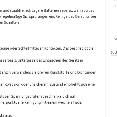
,
und staubfrei auf. Lagere Batterien separat, wenn du das
e regelmäßige Sichtprüfungen ein. Reinige das Gerät nur bei
n Schritten.
*
A
uge oder Schleifmittel an Kontakten. Das beschädigt die
Suc
sserbasis. Unterlasse das Eintauchen des Geräts in
Benzin verwenden. Sie greifen Kunststoffe und Dichtungen
r Korrosion oder unsicherem Zustand empfiehlt sich eine
gslosen Spannungsprüfern beschränke dich auf
me, punktuelle Reinigung mit einem weichen Tuch.
stipps