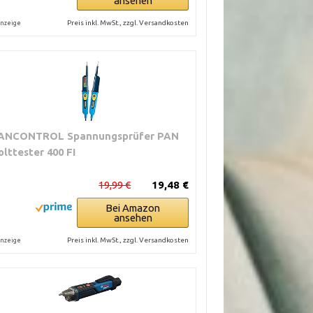
ansehen
Preis inkl. MwSt., zzgl. Versandkosten
nzeige
ANCONTROL Spannungsprüfer PAN
olttester 400 FI
19,99 €
19,48 €
Bei Amazon
ansehen
Preis inkl. MwSt., zzgl. Versandkosten
nzeige