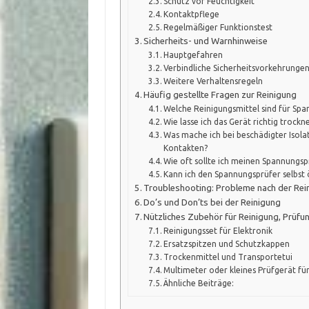
Schutz vor Feuchtigkeit
Kontaktpflege
Regelmäßiger Funktionstest
Sicherheits- und Warnhinweise
Hauptgefahren
Verbindliche Sicherheitsvorkehrunge
Weitere Verhaltensregeln
Häufig gestellte Fragen zur Reinigung
Welche Reinigungsmittel sind für Sp
Wie lasse ich das Gerät richtig trockn
Was mache ich bei beschädigter Isola
Kontakten?
Wie oft sollte ich meinen Spannungsp
Kann ich den Spannungsprüfer selbst 
Troubleshooting: Probleme nach der Rei
Do’s und Don’ts bei der Reinigung
Nützliches Zubehör für Reinigung, Prüfu
Reinigungsset für Elektronik
Ersatzspitzen und Schutzkappen
Trockenmittel und Transportetui
Multimeter oder kleines Prüfgerät für
Ähnliche Beiträge: