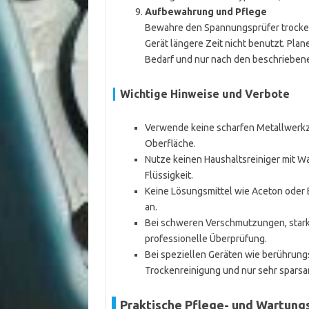
Aufbewahrung und Pflege
Bewahre den Spannungsprüfer trocken 
Gerät längere Zeit nicht benutzt. Plan
Bedarf und nur nach den beschriebene
Wichtige Hinweise und Verbote
Verwende keine scharfen Metallwerkze
Oberfläche.
Nutze keinen Haushaltsreiniger mit Wa
Flüssigkeit.
Keine Lösungsmittel wie Aceton oder 
an.
Bei schweren Verschmutzungen, starke
professionelle Überprüfung.
Bei speziellen Geräten wie berührun
Trockenreinigung und nur sehr sparsa
Praktische Pflege- und Wartung