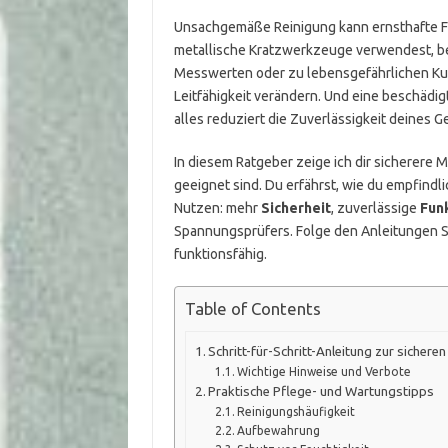
Unsachgemäße Reinigung kann ernsthafte F
metallische Kratzwerkzeuge verwendest, bes
Messwerten oder zu lebensgefährlichen Ku
Leitfähigkeit verändern. Und eine beschädig
alles reduziert die Zuverlässigkeit deines G
In diesem Ratgeber zeige ich dir sicherere
geeignet sind. Du erfährst, wie du empfindl
Nutzen: mehr
Sicherheit
, zuverlässige
Funk
Spannungsprüfers. Folge den Anleitungen Sch
funktionsfähig.
Table of Contents
Schritt-für-Schritt-Anleitung zur sichere
Wichtige Hinweise und Verbote
Praktische Pflege- und Wartungstipps
Reinigungshäufigkeit
Aufbewahrung