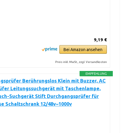
9,19 €
Bei Amazon ansehen
Preis inkl. MwSt., zzgl. Versandkosten
EMPFEHLUNG
sprüfer Berührungslos Klein mit Buzzer, AC
üfer Leitungssuchgerät mit Taschenlampe,
uch-Suchgerät Stift Durchgangsprüfer für
se Schaltschrank 12/48v~1000v