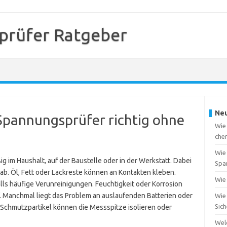
prüfer Ratgeber
Neu
 Spannungsprüfer richtig ohne
Wie
che
Wie 
 im Haushalt, auf der Baustelle oder in der Werkstatt. Dabei
Spa
ab. Öl, Fett oder Lackreste können an Kontakten kleben.
Wie 
ls häufige Verunreinigungen. Feuchtigkeit oder Korrosion
f. Manchmal liegt das Problem an auslaufenden Batterien oder
Wie 
Sic
e Schmutzpartikel können die Messspitze isolieren oder
Wel