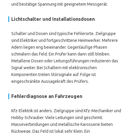
und bestätige Spannung mit geeignetem Messgerät.
Lichtschalter und Installationsdosen
Schalter und Dosen sind typische Fehlerorte. Zielgruppe
sind Elektriker und fortgeschrittene Heimwerker. Mehrere
Adern liegen eng beieinander. Gegenläufige Phasen
schmälern das Feld. Ein Prüfer kann dann still bleiben.
Metallene Dosen oder Leitungsführungen reduzieren das
Signal weiter. Bei Schaltern mit elektronischen
Komponenten treten Störsignale auf. Folge ist
eingeschränkte Aussagekraft des Prüfers.
Fehlerdiagnose an Fahrzeugen
Kfz-Elektrik ist anders. Zielgruppe sind Kfz-Mechaniker und
Hobby-Schrauber. Viele Leitungen sind geschirmt.
Masseverbindungen und metallische Karosserie bieten
Rückwege. Das Feld ist lokal sehr klein. Ein