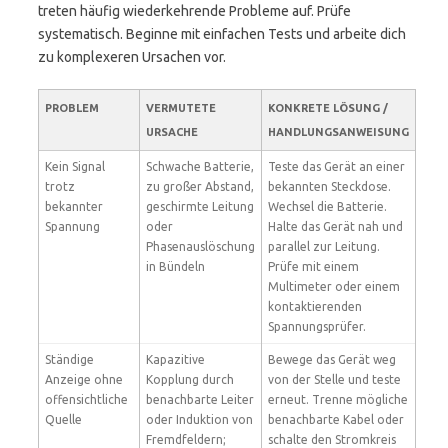
treten häufig wiederkehrende Probleme auf. Prüfe
systematisch. Beginne mit einfachen Tests und arbeite dich
zu komplexeren Ursachen vor.
PROBLEM
VERMUTETE
KONKRETE LÖSUNG /
URSACHE
HANDLUNGSANWEISUNG
Kein Signal
Schwache Batterie,
Teste das Gerät an einer
trotz
zu großer Abstand,
bekannten Steckdose.
bekannter
geschirmte Leitung
Wechsel die Batterie.
Spannung
oder
Halte das Gerät nah und
Phasenauslöschung
parallel zur Leitung.
in Bündeln
Prüfe mit einem
Multimeter oder einem
kontaktierenden
Spannungsprüfer.
Ständige
Kapazitive
Bewege das Gerät weg
Anzeige ohne
Kopplung durch
von der Stelle und teste
offensichtliche
benachbarte Leiter
erneut. Trenne mögliche
Quelle
oder Induktion von
benachbarte Kabel oder
Fremdfeldern;
schalte den Stromkreis