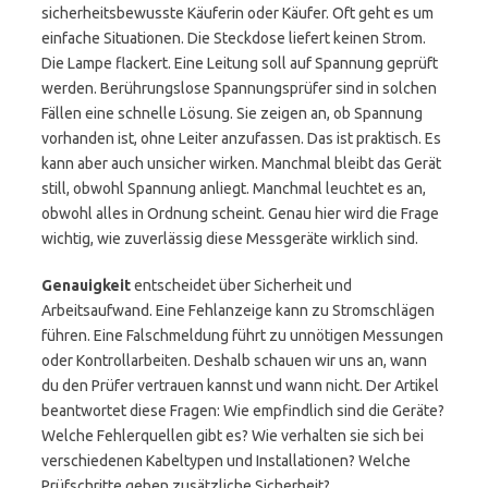
sicherheitsbewusste Käuferin oder Käufer. Oft geht es um
einfache Situationen. Die Steckdose liefert keinen Strom.
Die Lampe flackert. Eine Leitung soll auf Spannung geprüft
werden. Berührungslose Spannungsprüfer sind in solchen
Fällen eine schnelle Lösung. Sie zeigen an, ob Spannung
vorhanden ist, ohne Leiter anzufassen. Das ist praktisch. Es
kann aber auch unsicher wirken. Manchmal bleibt das Gerät
still, obwohl Spannung anliegt. Manchmal leuchtet es an,
obwohl alles in Ordnung scheint. Genau hier wird die Frage
wichtig, wie zuverlässig diese Messgeräte wirklich sind.
Genauigkeit
entscheidet über Sicherheit und
Arbeitsaufwand. Eine Fehlanzeige kann zu Stromschlägen
führen. Eine Falschmeldung führt zu unnötigen Messungen
oder Kontrollarbeiten. Deshalb schauen wir uns an, wann
du den Prüfer vertrauen kannst und wann nicht. Der Artikel
beantwortet diese Fragen: Wie empfindlich sind die Geräte?
Welche Fehlerquellen gibt es? Wie verhalten sie sich bei
verschiedenen Kabeltypen und Installationen? Welche
Prüfschritte geben zusätzliche Sicherheit?