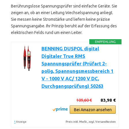
Berührungslose Spannungsprüfer sind einfache Geräte. Sie
zeigen an, ob an einer Leitung Wechselspannung anliegt.
Sie messen keine Stromstärke und liefern keine präzise
Spannungsangabe. Ihr Prinzip beruht auf der Erfassung des
elektrischen Felds rund um einen Leiter.
EMPFEHLUNG
BENNING DUSPOL digital
Digitaler True RMS
Spannungsprüfer (Prüfart 2-
polig, Spannungsmessbereich 1
V - 1000 V AC/ 1200 V DC,
Durchgangsprüfung) 50263
109,60 €
83,98 €
Bei Amazon ansehen
*
Preis inkl. MwSt., zzgl. Versandkosten
Anzeige