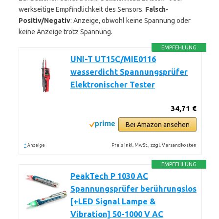
werkseitige Empfindlichkeit des Sensors.
Falsch-
Positiv/Negativ
: Anzeige, obwohl keine Spannung oder
keine Anzeige trotz Spannung.
EMPFEHLUNG
UNI-T UT15C/MIE0116
wasserdicht Spannungsprüfer
Elektronischer Tester
34,71 €
Bei Amazon ansehen
*
Preis inkl. MwSt., zzgl. Versandkosten
Anzeige
EMPFEHLUNG
PeakTech P 1030 AC
Spannungsprüfer berührungslos
[+LED Signal Lampe &
Vibration] 50-1000 V AC