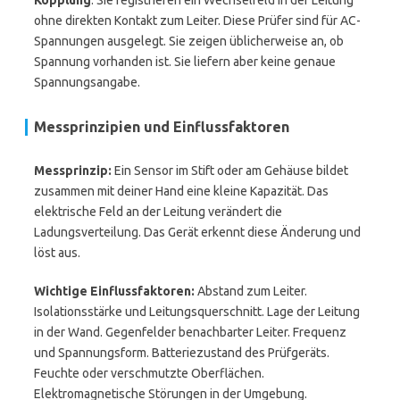
Kopplung
. Sie registrieren ein Wechselfeld in der Leitung
ohne direkten Kontakt zum Leiter. Diese Prüfer sind für AC-
Spannungen ausgelegt. Sie zeigen üblicherweise an, ob
Spannung vorhanden ist. Sie liefern aber keine genaue
Spannungsangabe.
Messprinzipien und Einflussfaktoren
Messprinzip:
Ein Sensor im Stift oder am Gehäuse bildet
zusammen mit deiner Hand eine kleine Kapazität. Das
elektrische Feld an der Leitung verändert die
Ladungsverteilung. Das Gerät erkennt diese Änderung und
löst aus.
Wichtige Einflussfaktoren:
Abstand zum Leiter.
Isolationsstärke und Leitungsquerschnitt. Lage der Leitung
in der Wand. Gegenfelder benachbarter Leiter. Frequenz
und Spannungsform. Batteriezustand des Prüfgeräts.
Feuchte oder verschmutzte Oberflächen.
Elektromagnetische Störungen in der Umgebung.