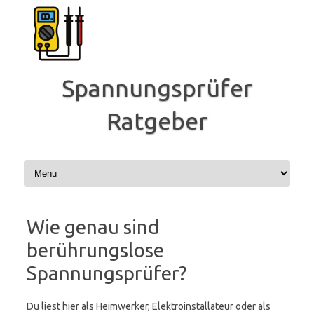
Zum
Inhalt
springen
Spannungsprüfer
Ratgeber
Wie genau sind
berührungslose
Spannungsprüfer?
Du liest hier als Heimwerker, Elektroinstallateur oder als