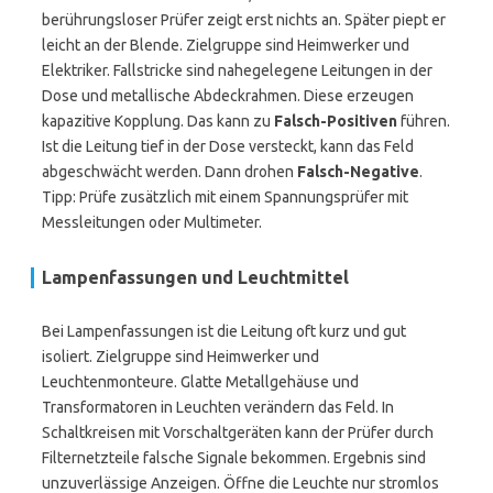
berührungsloser Prüfer zeigt erst nichts an. Später piept er
leicht an der Blende. Zielgruppe sind Heimwerker und
Elektriker. Fallstricke sind nahegelegene Leitungen in der
Dose und metallische Abdeckrahmen. Diese erzeugen
kapazitive Kopplung. Das kann zu
Falsch-Positiven
führen.
Ist die Leitung tief in der Dose versteckt, kann das Feld
abgeschwächt werden. Dann drohen
Falsch-Negative
.
Tipp: Prüfe zusätzlich mit einem Spannungsprüfer mit
Messleitungen oder Multimeter.
Lampenfassungen und Leuchtmittel
Bei Lampenfassungen ist die Leitung oft kurz und gut
isoliert. Zielgruppe sind Heimwerker und
Leuchtenmonteure. Glatte Metallgehäuse und
Transformatoren in Leuchten verändern das Feld. In
Schaltkreisen mit Vorschaltgeräten kann der Prüfer durch
Filternetzteile falsche Signale bekommen. Ergebnis sind
unzuverlässige Anzeigen. Öffne die Leuchte nur stromlos