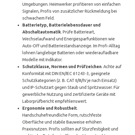
Umgebungen. Heimwerker profitieren von einfachen
Signalen, Profis von zusätzlicher Rückmeldung bei
schwachem Feld.
Batterietyp, Batterielebensdauer und
Abschaltautomatik
. Prüfe Batterieart,
Wechselaufwand und Energiesparfunktionen wie
Auto-Off und Batteriestandsanzeige. Im Profi-Alltag
lohnen langlebige Batterien oder wiederaufladbare
Modelle mit Indikator.
Schutzklasse, Normen und Prüfzeichen
. Achte auf
Konformität mit DIN EN/IEC 61243-3, geeignete
Schutzkategorien (z. B. CAT II/III/IV je nach Einsatz)
und IP-Schutzart gegen Staub und Spritzwasser. Für
gewerbliche Nutzung sind zertifizierte Geräte mit
Laborprüfbericht empfehlenswert.
Ergonomie und Robustheit
.
Handschuhefreundliche Form, rutschfeste
Oberfläche und stabile Bauweise erhöhen
Praxisnutzen. Profis sollten auf Sturzfestigkeit und