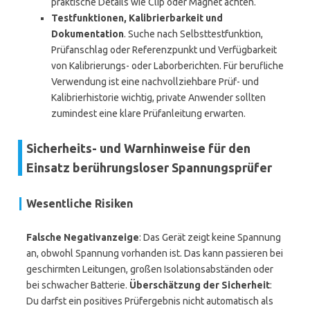
praktische Details wie Clip oder Magnet achten.
Testfunktionen, Kalibrierbarkeit und
Dokumentation
. Suche nach Selbsttestfunktion,
Prüfanschlag oder Referenzpunkt und Verfügbarkeit
von Kalibrierungs- oder Laborberichten. Für berufliche
Verwendung ist eine nachvollziehbare Prüf- und
Kalibrierhistorie wichtig, private Anwender sollten
zumindest eine klare Prüfanleitung erwarten.
Sicherheits- und Warnhinweise für den
Einsatz berührungsloser Spannungsprüfer
Wesentliche Risiken
Falsche Negativanzeige
: Das Gerät zeigt keine Spannung
an, obwohl Spannung vorhanden ist. Das kann passieren bei
geschirmten Leitungen, großen Isolationsabständen oder
bei schwacher Batterie.
Überschätzung der Sicherheit
:
Du darfst ein positives Prüfergebnis nicht automatisch als