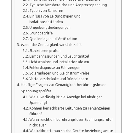
Typische Messbereiche und Ansprechspannung
Typen von Sensoren
Einfluss von Leitungstypen und
Isolationsabständen
Umgebungsbedingungen
Grundbegriffe
Quellenlage und Verifikation
Wann die Genauigkeit wirklich zählt
Steckdosen prüfen
Lampenfassungen und Leuchtmittel
Lichtschalter und Installationsdosen
Fehlerdiagnose an Fahrzeugen
Solaranlagen und Gleichstromkreise
Verteilerschränke und Bündeladern
Häufige Fragen zur Genauigkeit berührungsloser
Spannungsprüfer
Wie zuverlässig ist die Anzeige bei niedriger
Spannung?
Können benachbarte Leitungen zu Fehlanzeigen
führen?
Wann reicht ein berührungsloser Spannungsprüfer
nicht aus?
Wie kalibriert man solche Geräte beziehungsweise