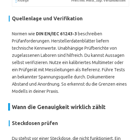
*
Preis inkl. MwSt., zzgl. Versandkosten
Anzeige
Quellenlage und Verifikation
Normen wie
DIN EN/IEC 61243-3
beschreiben
Prüfanforderungen. Herstellerdatenblätter liefern
technische Kennwerte. Unabhängige Prüfberichte von
zugelassenen Laboren sind hilfreich. Du kannst Aussagen
selbst verifizieren. Nutze ein kalibriertes Multimeter oder
ein Prüfgerät mit Messleitungen als Referenz. Führe Tests
an bekannter Spannungsquelle durch. Dokumentiere
Abstand und Anordnung. So erkennst du die Grenzen eines
Modells in deiner Praxis.
Wann die Genauigkeit wirklich zählt
Steckdosen prüfen
Du stehst vor einer Steckdose, die nicht funktioniert. Ein