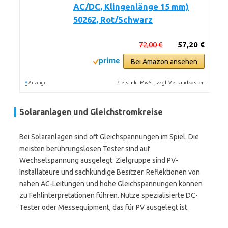
AC/DC, Klingenlänge 15 mm)
50262, Rot/Schwarz
72,00 €
57,20 €
Bei Amazon ansehen
*
Preis inkl. MwSt., zzgl. Versandkosten
Anzeige
Solaranlagen und Gleichstromkreise
Bei Solaranlagen sind oft Gleichspannungen im Spiel. Die
meisten berührungslosen Tester sind auf
Wechselspannung ausgelegt. Zielgruppe sind PV-
Installateure und sachkundige Besitzer. Reflektionen von
nahen AC-Leitungen und hohe Gleichspannungen können
zu Fehlinterpretationen führen. Nutze spezialisierte DC-
Tester oder Messequipment, das für PV ausgelegt ist.