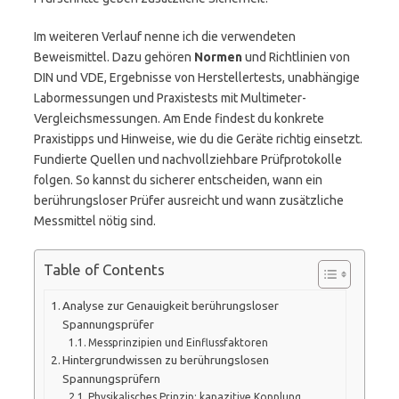
Im weiteren Verlauf nenne ich die verwendeten
Beweismittel. Dazu gehören
Normen
und Richtlinien von
DIN und VDE, Ergebnisse von Herstellertests, unabhängige
Labormessungen und Praxistests mit Multimeter-
Vergleichsmessungen. Am Ende findest du konkrete
Praxistipps und Hinweise, wie du die Geräte richtig einsetzt.
Fundierte Quellen und nachvollziehbare Prüfprotokolle
folgen. So kannst du sicherer entscheiden, wann ein
berührungsloser Prüfer ausreicht und wann zusätzliche
Messmittel nötig sind.
Table of Contents
Analyse zur Genauigkeit berührungsloser
Spannungsprüfer
Messprinzipien und Einflussfaktoren
Hintergrundwissen zu berührungslosen
Spannungsprüfern
Physikalisches Prinzip: kapazitive Kopplung