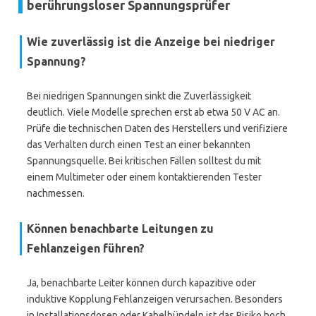
berührungsloser Spannungsprüfer
Wie zuverlässig ist die Anzeige bei niedriger
Spannung?
Bei niedrigen Spannungen sinkt die Zuverlässigkeit
deutlich. Viele Modelle sprechen erst ab etwa 50 V AC an.
Prüfe die technischen Daten des Herstellers und verifiziere
das Verhalten durch einen Test an einer bekannten
Spannungsquelle. Bei kritischen Fällen solltest du mit
einem Multimeter oder einem kontaktierenden Tester
nachmessen.
Können benachbarte Leitungen zu
Fehlanzeigen führen?
Ja, benachbarte Leiter können durch kapazitive oder
induktive Kopplung Fehlanzeigen verursachen. Besonders
in Installationsdosen oder Kabelbündeln ist das Risiko hoch.