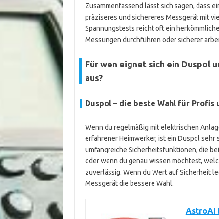
Zusammenfassend lässt sich sagen, dass ei
präziseres und sichereres Messgerät mit vie
Spannungstests reicht oft ein herkömmlich
Messungen durchführen oder sicherer arbeite
Für wen eignet sich ein Duspol
aus?
Duspol – die beste Wahl für Profi
Wenn du regelmäßig mit elektrischen Anlagen
erfahrener Heimwerker, ist ein Duspol sehr s
umfangreiche Sicherheitsfunktionen, die be
oder wenn du genau wissen möchtest, welch
zuverlässig. Wenn du Wert auf Sicherheit le
Messgerät die bessere Wahl.
AstroAI 