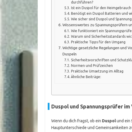
durchführen?
Ist ein Duspol für den Heimgebrauch 
Benötigt ein Duspol Batterien und wi
Wie sicher sind Duspol und Spannun
Wissenswertes zu Spannungsprüfern u
Wie funktioniert ein Spannungsprüfe
Warum sind Sicherheitsstandards wic
Praktische Tipps für den Umgang
Wichtige gesetzliche Regelungen und V
Duspeln
Sicherheitsvorschriften und Schutzkl
Normen und Prüfzeichen
Praktische Umsetzung im Alltag
Ähnliche Beiträge:
Duspol und Spannungsprüfer im 
Wenn du dich fragst, ob ein
Duspol
und ein
Hauptunterschiede und Gemeinsamkeiten zu 