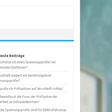
este Beiträge
 schütze ich einen Spannungsprüfer vor
mischen Einflüssen?
schnell reagiert ein berührungsloser
nnungsprüfer?
prüfe ich Prüfspitzen auf Verschleiß richtig?
beeinflusst die Form der Prüfspitze die
herheit an Schraubklemmen?
che Spannungsprüfer sind für Elektrofahrzeug-