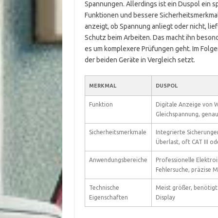
Spannungen. Allerdings ist ein Duspol ein 
Funktionen und bessere Sicherheitsmerkmal
anzeigt, ob Spannung anliegt oder nicht, li
Schutz beim Arbeiten. Das macht ihn besonde
es um komplexere Prüfungen geht. Im Folgen
der beiden Geräte in Vergleich setzt.
MERKMAL
DUSPOL
Funktion
Digitale Anzeige von 
Gleichspannung, gena
Sicherheitsmerkmale
Integrierte Sicherunge
Überlast, oft CAT III o
Anwendungsbereiche
Professionelle Elektroi
Fehlersuche, präzise 
Technische
Meist größer, benötigt 
Eigenschaften
Display