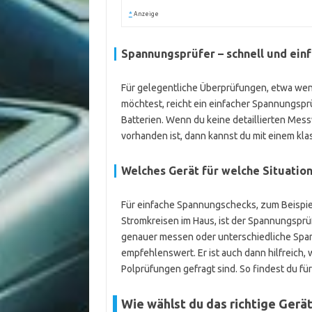
*
Anzeige
Spannungsprüfer – schnell und ein
Für gelegentliche Überprüfungen, etwa wen
möchtest, reicht ein einfacher Spannungsprüf
Batterien. Wenn du keine detaillierten Mes
vorhanden ist, dann kannst du mit einem kl
Welches Gerät für welche Situation
Für einfache Spannungschecks, zum Beispi
Stromkreisen im Haus, ist der Spannungsprüf
genauer messen oder unterschiedliche Spa
empfehlenswert. Er ist auch dann hilfreic
Polprüfungen gefragt sind. So findest du fü
Wie wählst du das richtige Gerä