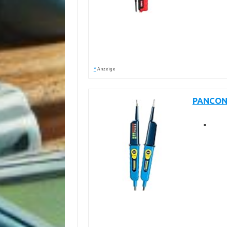
*
Anzeige
PANCONT