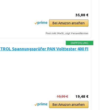
35,88 €
Bei Amazon ansehen
Preis inkl. MwSt., zzgl. Versandkosten
EMPFEHLUNG
ROL Spannungsprüfer PAN Volttester 400 FI
19,99 €
19,48 €
Bei Amazon ansehen