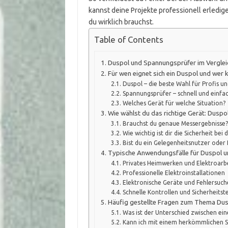
kannst deine Projekte professionell erledig
du wirklich brauchst.
Table of Contents
Duspol und Spannungsprüfer im Verglei
Für wen eignet sich ein Duspol und we
Duspol – die beste Wahl für Profis 
Spannungsprüfer – schnell und einfa
Welches Gerät für welche Situation?
Wie wählst du das richtige Gerät: Dusp
Brauchst du genaue Messergebnisse?
Wie wichtig ist dir die Sicherheit bei 
Bist du ein Gelegenheitsnutzer oder 
Typische Anwendungsfälle für Duspol 
Privates Heimwerken und Elektroarb
Professionelle Elektroinstallationen
Elektronische Geräte und Fehlersuch
Schnelle Kontrollen und Sicherheitste
Häufig gestellte Fragen zum Thema Du
Was ist der Unterschied zwischen e
Kann ich mit einem herkömmlichen S