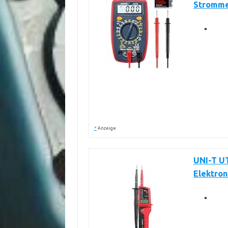
Stromme
*
Anzeige
UNI-T U
Elektron