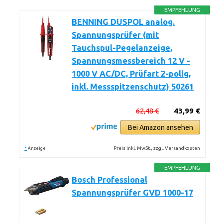
EMPFEHLUNG
BENNING DUSPOL analog.
Spannungsprüfer (mit
Tauchspul-Pegelanzeige,
Spannungsmessbereich 12 V -
1000 V AC/DC, Prüfart 2-polig,
inkl. Messspitzenschutz) 50261
62,48 €
43,99 €
Bei Amazon ansehen
*
Preis inkl. MwSt., zzgl. Versandkosten
Anzeige
EMPFEHLUNG
Bosch Professional
Spannungsprüfer GVD 1000-17