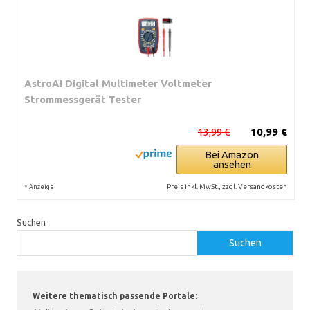
AstroAI Digital Multimeter Voltmeter
Strommessgerät Tester
13,99 €
10,99 €
Bei Amazon
ansehen
*
Preis inkl. MwSt., zzgl. Versandkosten
Anzeige
Suchen
Suchen
Weitere thematisch passende Portale: