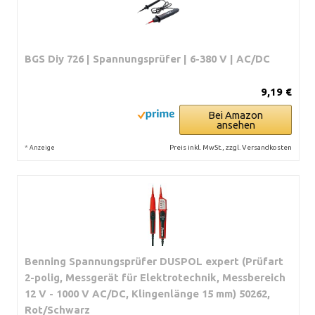
BGS Diy 726 | Spannungsprüfer | 6-380 V | AC/DC
9,19 €
Bei Amazon
ansehen
*
Preis inkl. MwSt., zzgl. Versandkosten
Anzeige
Benning Spannungsprüfer DUSPOL expert (Prüfart
2-polig, Messgerät für Elektrotechnik, Messbereich
12 V - 1000 V AC/DC, Klingenlänge 15 mm) 50262,
Rot/Schwarz