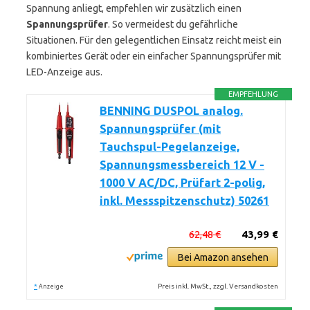
Spannung anliegt, empfehlen wir zusätzlich einen
Spannungsprüfer
. So vermeidest du gefährliche
Situationen. Für den gelegentlichen Einsatz reicht meist ein
kombiniertes Gerät oder ein einfacher Spannungsprüfer mit
LED-Anzeige aus.
EMPFEHLUNG
BENNING DUSPOL analog.
Spannungsprüfer (mit
Tauchspul-Pegelanzeige,
Spannungsmessbereich 12 V -
1000 V AC/DC, Prüfart 2-polig,
inkl. Messspitzenschutz) 50261
62,48 €
43,99 €
Bei Amazon ansehen
*
Preis inkl. MwSt., zzgl. Versandkosten
Anzeige