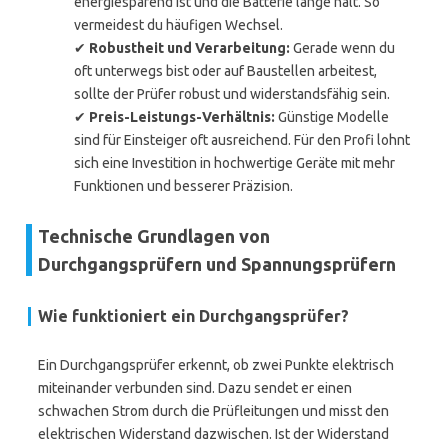
energiesparend ist und die Batterie lange hält. So
vermeidest du häufigen Wechsel.
✔
Robustheit und Verarbeitung:
Gerade wenn du
oft unterwegs bist oder auf Baustellen arbeitest,
sollte der Prüfer robust und widerstandsfähig sein.
✔
Preis-Leistungs-Verhältnis:
Günstige Modelle
sind für Einsteiger oft ausreichend. Für den Profi lohnt
sich eine Investition in hochwertige Geräte mit mehr
Funktionen und besserer Präzision.
Technische Grundlagen von
Durchgangsprüfern und Spannungsprüfern
Wie funktioniert ein Durchgangsprüfer?
Ein Durchgangsprüfer erkennt, ob zwei Punkte elektrisch
miteinander verbunden sind. Dazu sendet er einen
schwachen Strom durch die Prüfleitungen und misst den
elektrischen Widerstand dazwischen. Ist der Widerstand