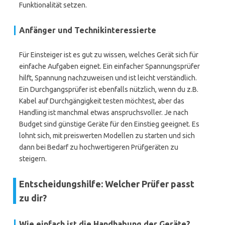
Funktionalität setzen.
Anfänger und Technikinteressierte
Für Einsteiger ist es gut zu wissen, welches Gerät sich für
einfache Aufgaben eignet. Ein einfacher Spannungsprüfer
hilft, Spannung nachzuweisen und ist leicht verständlich.
Ein Durchgangsprüfer ist ebenfalls nützlich, wenn du z.B.
Kabel auf Durchgängigkeit testen möchtest, aber das
Handling ist manchmal etwas anspruchsvoller. Je nach
Budget sind günstige Geräte für den Einstieg geeignet. Es
lohnt sich, mit preiswerten Modellen zu starten und sich
dann bei Bedarf zu hochwertigeren Prüfgeräten zu
steigern.
Entscheidungshilfe: Welcher Prüfer passt
zu dir?
Wie einfach ist die Handhabung der Geräte?