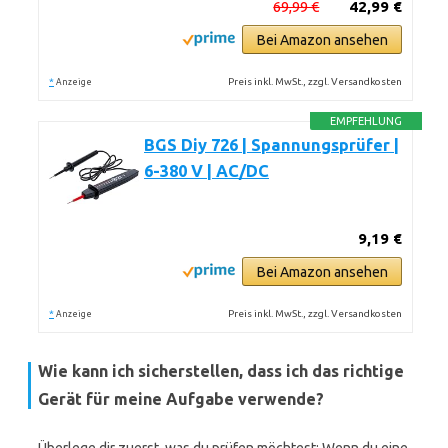
69,99 €
42,99 €
Bei Amazon ansehen
*
Preis inkl. MwSt., zzgl. Versandkosten
Anzeige
EMPFEHLUNG
BGS Diy 726 | Spannungsprüfer |
6-380 V | AC/DC
9,19 €
Bei Amazon ansehen
*
Preis inkl. MwSt., zzgl. Versandkosten
Anzeige
Wie kann ich sicherstellen, dass ich das richtige
Gerät für meine Aufgabe verwende?