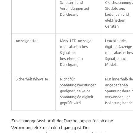
Schaltern und
Gleichspannung 
Verbindungen auf
Steckdosen,
Durchgang
Leitungen und
elektrischen
Geräten
Anzeigearten
Meist LED-Anzeige
Leuchtdiode,
oder akustisches
digitale Anzeige
Signal bei
oder akustisches
bestehendem
Signal je nach
Durchgang
Modell
Sicherheitshinweise
Nicht für
Nur innerhalb de
Spannungsmessungen
angegebenen
geeignet, da keine
Spannungsberei
Spannungsfestigkeit
verwenden und
geprüft wird
Isolierung beach
Zusammengefasst prüft der Durchgangsprüfer, ob eine
Verbindung elektrisch durchgängig ist. Der