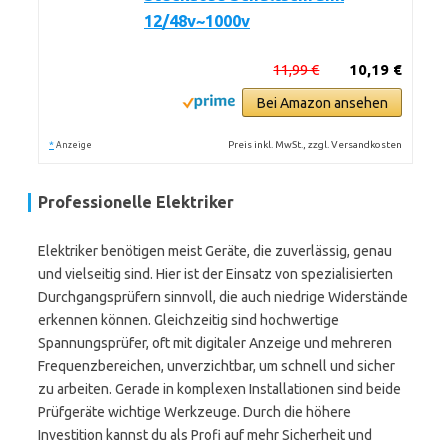
12/48v~1000v
11,99 €
10,19 €
Bei Amazon ansehen
*
Preis inkl. MwSt., zzgl. Versandkosten
Anzeige
Professionelle Elektriker
Elektriker benötigen meist Geräte, die zuverlässig, genau
und vielseitig sind. Hier ist der Einsatz von spezialisierten
Durchgangsprüfern sinnvoll, die auch niedrige Widerstände
erkennen können. Gleichzeitig sind hochwertige
Spannungsprüfer, oft mit digitaler Anzeige und mehreren
Frequenzbereichen, unverzichtbar, um schnell und sicher
zu arbeiten. Gerade in komplexen Installationen sind beide
Prüfgeräte wichtige Werkzeuge. Durch die höhere
Investition kannst du als Profi auf mehr Sicherheit und