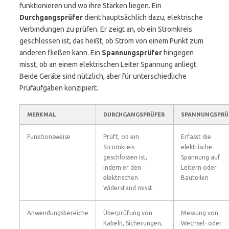
funktionieren und wo ihre Stärken liegen. Ein
Durchgangsprüfer
dient hauptsächlich dazu, elektrische
Verbindungen zu prüfen. Er zeigt an, ob ein Stromkreis
geschlossen ist, das heißt, ob Strom von einem Punkt zum
anderen fließen kann. Ein
Spannungsprüfer
hingegen
misst, ob an einem elektrischen Leiter Spannung anliegt.
Beide Geräte sind nützlich, aber für unterschiedliche
Prüfaufgaben konzipiert.
MERKMAL
DURCHGANGSPRÜFER
SPANNUNGSPRÜ
Funktionsweise
Prüft, ob ein
Erfasst die
Stromkreis
elektrische
geschlossen ist,
Spannung auf
indem er den
Leitern oder
elektrischen
Bauteilen
Widerstand misst
Anwendungsbereiche
Überprüfung von
Messung von
Kabeln, Sicherungen,
Wechsel- oder