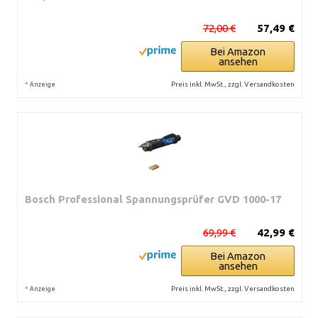
72,00 €
57,49 €
Bei Amazon
ansehen
*
Preis inkl. MwSt., zzgl. Versandkosten
Anzeige
Bosch Professional Spannungsprüfer GVD 1000-17
69,99 €
42,99 €
Bei Amazon
ansehen
*
Preis inkl. MwSt., zzgl. Versandkosten
Anzeige