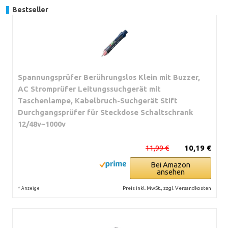
Bestseller
Spannungsprüfer Berührungslos Klein mit Buzzer,
AC Stromprüfer Leitungssuchgerät mit
Taschenlampe, Kabelbruch-Suchgerät Stift
Durchgangsprüfer für Steckdose Schaltschrank
12/48v~1000v
11,99 €
10,19 €
Bei Amazon
ansehen
*
Preis inkl. MwSt., zzgl. Versandkosten
Anzeige