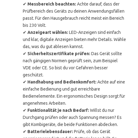
✔
Messbereich beachten:
Achte darauf, dass der
Prüfbereich des Geräts zu deinen Anwendungsfällen
passt. Für den Hausgebrauch reicht meist ein Bereich
bis 230 Volt.
✔
Anzeigeart wählen:
LED-Anzeigen sind einfach
und klar, digitale Anzeigen bieten mehr Details. Wähle
das, was du gut ablesen kannst.
✔
Sicherheitszertifikate prüfen:
Das Gerät sollte
nach gängigen Normen geprüft sein, zum Beispiel
VDE oder CE. So bist du vor Gefahren besser
geschützt.
✔
Handhabung und Bedienkomfort:
Achte auf eine
einfache Bedienung und gut erreichbare
Bedienelemente. Ein ergonomisches Design sorgt für
angenehmes Arbeiten.
✔
Funktionalität je nach Bedarf:
Willst du nur
Durchgang prüfen oder auch Spannung messen? Es
gibt Kombigeräte, die beide Funktionen abdecken.
✔
Batterielebensdauer:
Prüfe, ob das Gerät