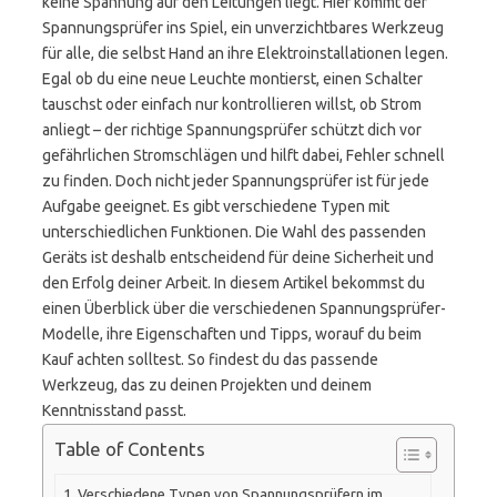
keine Spannung auf den Leitungen liegt. Hier kommt der
Spannungsprüfer ins Spiel, ein unverzichtbares Werkzeug
für alle, die selbst Hand an ihre Elektroinstallationen legen.
Egal ob du eine neue Leuchte montierst, einen Schalter
tauschst oder einfach nur kontrollieren willst, ob Strom
anliegt – der richtige Spannungsprüfer schützt dich vor
gefährlichen Stromschlägen und hilft dabei, Fehler schnell
zu finden. Doch nicht jeder Spannungsprüfer ist für jede
Aufgabe geeignet. Es gibt verschiedene Typen mit
unterschiedlichen Funktionen. Die Wahl des passenden
Geräts ist deshalb entscheidend für deine Sicherheit und
den Erfolg deiner Arbeit. In diesem Artikel bekommst du
einen Überblick über die verschiedenen Spannungsprüfer-
Modelle, ihre Eigenschaften und Tipps, worauf du beim
Kauf achten solltest. So findest du das passende
Werkzeug, das zu deinen Projekten und deinem
Kenntnisstand passt.
Table of Contents
Verschiedene Typen von Spannungsprüfern im