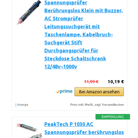
Spannungsprüfer
Berührungslos Klein mit Buzzer,
AC Stromprüfer
Leitungssuchgerät mit
Taschenlampe, Kabelbruch-
Suchgerät Stift
Durchgangsprüfer für
Steckdose Schaltschrank
12/48v~1000v
11,99 €
10,19 €
Bei Amazon ansehen
*
Preis inkl. MwSt., zzgl. Versandkosten
Anzeige
EMPFEHLUNG
PeakTech P 1030 AC
Spannungsprüfer berührungslos