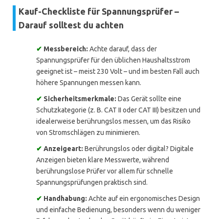
Kauf-Checkliste für Spannungsprüfer –
Darauf solltest du achten
✔
Messbereich:
Achte darauf, dass der
Spannungsprüfer für den üblichen Haushaltsstrom
geeignet ist – meist 230 Volt – und im besten Fall auch
höhere Spannungen messen kann.
✔
Sicherheitsmerkmale:
Das Gerät sollte eine
Schutzkategorie (z. B. CAT II oder CAT III) besitzen und
idealerweise berührungslos messen, um das Risiko
von Stromschlägen zu minimieren.
✔
Anzeigeart:
Berührungslos oder digital? Digitale
Anzeigen bieten klare Messwerte, während
berührungslose Prüfer vor allem für schnelle
Spannungsprüfungen praktisch sind.
✔
Handhabung:
Achte auf ein ergonomisches Design
und einfache Bedienung, besonders wenn du weniger