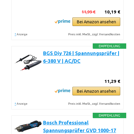
11,99 €
10,19 €
Bei Amazon ansehen
*
Preis inkl. MwSt., zzgl. Versandkosten
Anzeige
EMPFEHLUNG
BGS Diy 726 | Spannungsprüfer |
6-380 V | AC/DC
11,29 €
Bei Amazon ansehen
*
Preis inkl. MwSt., zzgl. Versandkosten
Anzeige
EMPFEHLUNG
Bosch Professional
Spannungsprüfer GVD 1000-17