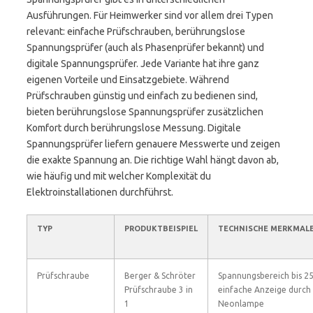
Ausführungen. Für Heimwerker sind vor allem drei Typen
relevant: einfache Prüfschrauben, berührungslose
Spannungsprüfer (auch als Phasenprüfer bekannt) und
digitale Spannungsprüfer. Jede Variante hat ihre ganz
eigenen Vorteile und Einsatzgebiete. Während
Prüfschrauben günstig und einfach zu bedienen sind,
bieten berührungslose Spannungsprüfer zusätzlichen
Komfort durch berührungslose Messung. Digitale
Spannungsprüfer liefern genauere Messwerte und zeigen
die exakte Spannung an. Die richtige Wahl hängt davon ab,
wie häufig und mit welcher Komplexität du
Elektroinstallationen durchführst.
TYP
PRODUKTBEISPIEL
TECHNISCHE MERKMAL
Prüfschraube
Berger & Schröter
Spannungsbereich bis 25
Prüfschraube 3 in
einfache Anzeige durch
1
Neonlampe