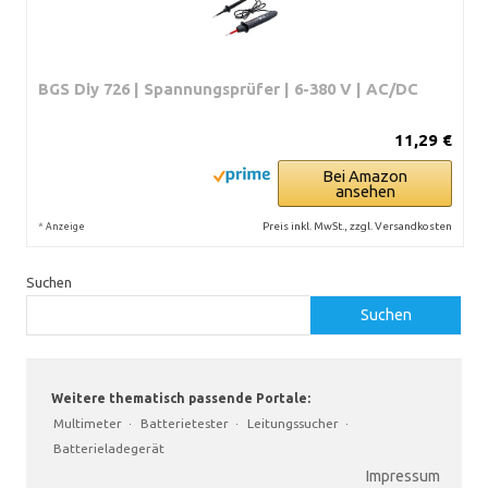
BGS Diy 726 | Spannungsprüfer | 6-380 V | AC/DC
11,29 €
Bei Amazon
ansehen
*
Preis inkl. MwSt., zzgl. Versandkosten
Anzeige
Suchen
Suchen
Weitere thematisch passende Portale:
Multimeter
·
Batterietester
·
Leitungssucher
·
Batterieladegerät
Impressum