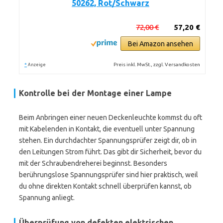
50262, Rot/Schwarz
72,00 €
57,20 €
Bei Amazon ansehen
*
Preis inkl. MwSt., zzgl. Versandkosten
Anzeige
Kontrolle bei der Montage einer Lampe
Beim Anbringen einer neuen Deckenleuchte kommst du oft
mit Kabelenden in Kontakt, die eventuell unter Spannung
stehen. Ein durchdachter Spannungsprüfer zeigt dir, ob in
den Leitungen Strom führt. Das gibt dir Sicherheit, bevor du
mit der Schraubendreherei beginnst. Besonders
berührungslose Spannungsprüfer sind hier praktisch, weil
du ohne direkten Kontakt schnell überprüfen kannst, ob
Spannung anliegt.
Überprüfung von defekten elektrischen