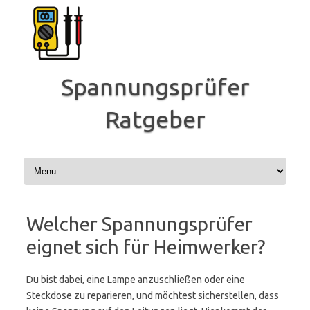
Zum
Inhalt
springen
Spannungsprüfer
Ratgeber
Welcher Spannungsprüfer
eignet sich für Heimwerker?
Du bist dabei, eine Lampe anzuschließen oder eine
Steckdose zu reparieren, und möchtest sicherstellen, dass