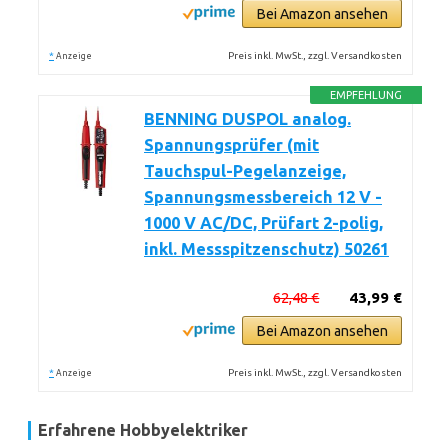
Bei Amazon ansehen
*
Preis inkl. MwSt., zzgl. Versandkosten
Anzeige
EMPFEHLUNG
BENNING DUSPOL analog.
Spannungsprüfer (mit
Tauchspul-Pegelanzeige,
Spannungsmessbereich 12 V -
1000 V AC/DC, Prüfart 2-polig,
inkl. Messspitzenschutz) 50261
62,48 €
43,99 €
Bei Amazon ansehen
*
Preis inkl. MwSt., zzgl. Versandkosten
Anzeige
Erfahrene Hobbyelektriker