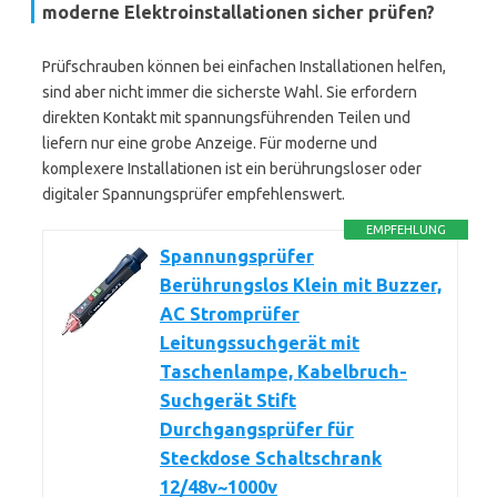
moderne Elektroinstallationen sicher prüfen?
Prüfschrauben können bei einfachen Installationen helfen,
sind aber nicht immer die sicherste Wahl. Sie erfordern
direkten Kontakt mit spannungsführenden Teilen und
liefern nur eine grobe Anzeige. Für moderne und
komplexere Installationen ist ein berührungsloser oder
digitaler Spannungsprüfer empfehlenswert.
EMPFEHLUNG
Spannungsprüfer
Berührungslos Klein mit Buzzer,
AC Stromprüfer
Leitungssuchgerät mit
Taschenlampe, Kabelbruch-
Suchgerät Stift
Durchgangsprüfer für
Steckdose Schaltschrank
12/48v~1000v