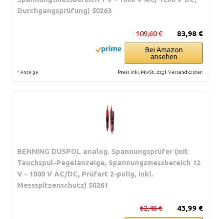
Durchgangsprüfung) 50263
109,60 €
83,98 €
Bei Amazon
ansehen
*
Preis inkl. MwSt., zzgl. Versandkosten
Anzeige
BENNING DUSPOL analog. Spannungsprüfer (mit
Tauchspul-Pegelanzeige, Spannungsmessbereich 12
V - 1000 V AC/DC, Prüfart 2-polig, inkl.
Messspitzenschutz) 50261
62,48 €
43,99 €