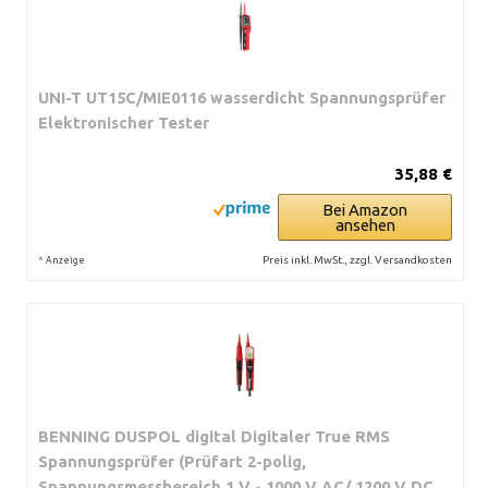
UNI-T UT15C/MIE0116 wasserdicht Spannungsprüfer
Elektronischer Tester
35,88 €
Bei Amazon
ansehen
*
Preis inkl. MwSt., zzgl. Versandkosten
Anzeige
BENNING DUSPOL digital Digitaler True RMS
Spannungsprüfer (Prüfart 2-polig,
Spannungsmessbereich 1 V - 1000 V AC/ 1200 V DC,