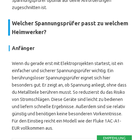
Spannungsprüfer optimal auf deine Anforderungen
zugeschnitten ist.
Welcher Spannungsprüfer passt zu welchem
Heimwerker?
Anfänger
Wenn du gerade erst mit Elektroprojekten startest, ist ein
einfacher und sicherer Spannungsprüfer wichtig. Ein
berührungsloser Spannungsprüfer eignet sich hier
besonders gut. Er zeigt an, ob Spannung anliegt, ohne dass
du Metallteile berühren musst. So reduzierst du das Risiko
von Stromschlägen. Diese Geräte sind leicht zu bedienen
und liefern schnelle Ergebnisse. Außerdem sind sie relativ
günstig und benötigen keine besonderen Vorkenntnisse.
Für den Einstieg reicht ein Modell wie der Fluke 1AC-A1-
EUR vollkommen aus.
EMPFEHLUNG