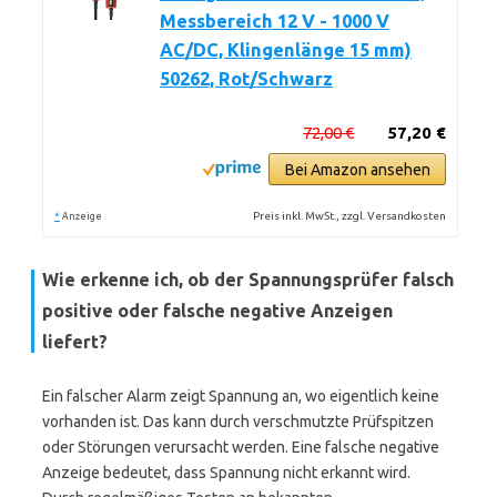
Messbereich 12 V - 1000 V
AC/DC, Klingenlänge 15 mm)
50262, Rot/Schwarz
72,00 €
57,20 €
Bei Amazon ansehen
*
Preis inkl. MwSt., zzgl. Versandkosten
Anzeige
Wie erkenne ich, ob der Spannungsprüfer falsch
positive oder falsche negative Anzeigen
liefert?
Ein falscher Alarm zeigt Spannung an, wo eigentlich keine
vorhanden ist. Das kann durch verschmutzte Prüfspitzen
oder Störungen verursacht werden. Eine falsche negative
Anzeige bedeutet, dass Spannung nicht erkannt wird.