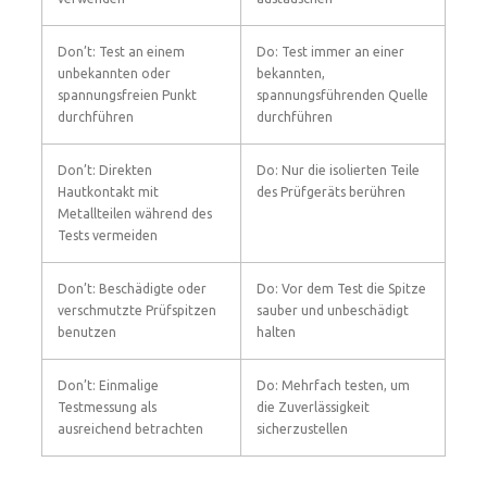
Don’t: Test an einem
Do: Test immer an einer
unbekannten oder
bekannten,
spannungsfreien Punkt
spannungsführenden Quelle
durchführen
durchführen
Don’t: Direkten
Do: Nur die isolierten Teile
Hautkontakt mit
des Prüfgeräts berühren
Metallteilen während des
Tests vermeiden
Don’t: Beschädigte oder
Do: Vor dem Test die Spitze
verschmutzte Prüfspitzen
sauber und unbeschädigt
benutzen
halten
Don’t: Einmalige
Do: Mehrfach testen, um
Testmessung als
die Zuverlässigkeit
ausreichend betrachten
sicherzustellen