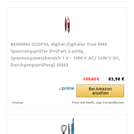
BENNING DUSPOL digital Digitaler True RMS
Spannungsprüfer (Prüfart 2-polig,
Spannungsmessbereich 1 V - 1000 V AC/ 1200 V DC,
Durchgangsprüfung) 50263
109,60 €
83,98 €
Bei Amazon
ansehen
*
Preis inkl. MwSt., zzgl. Versandkosten
Anzeige