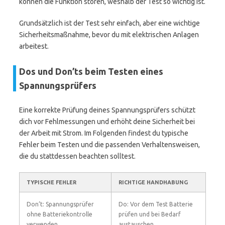
können die Funktion stören, weshalb der Test so wichtig ist.
Grundsätzlich ist der Test sehr einfach, aber eine wichtige
Sicherheitsmaßnahme, bevor du mit elektrischen Anlagen
arbeitest.
Dos und Don’ts beim Testen eines
Spannungsprüfers
Eine korrekte Prüfung deines Spannungsprüfers schützt
dich vor Fehlmessungen und erhöht deine Sicherheit bei
der Arbeit mit Strom. Im Folgenden findest du typische
Fehler beim Testen und die passenden Verhaltensweisen,
die du stattdessen beachten solltest.
TYPISCHE FEHLER
RICHTIGE HANDHABUNG
Don’t: Spannungsprüfer
Do: Vor dem Test Batterie
ohne Batteriekontrolle
prüfen und bei Bedarf
verwenden
austauschen