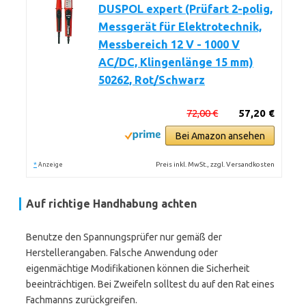
DUSPOL expert (Prüfart 2-polig,
Messgerät für Elektrotechnik,
Messbereich 12 V - 1000 V
AC/DC, Klingenlänge 15 mm)
50262, Rot/Schwarz
72,00 €
57,20 €
Bei Amazon ansehen
*
Preis inkl. MwSt., zzgl. Versandkosten
Anzeige
Auf richtige Handhabung achten
Benutze den Spannungsprüfer nur gemäß der
Herstellerangaben. Falsche Anwendung oder
eigenmächtige Modifikationen können die Sicherheit
beeinträchtigen. Bei Zweifeln solltest du auf den Rat eines
Fachmanns zurückgreifen.