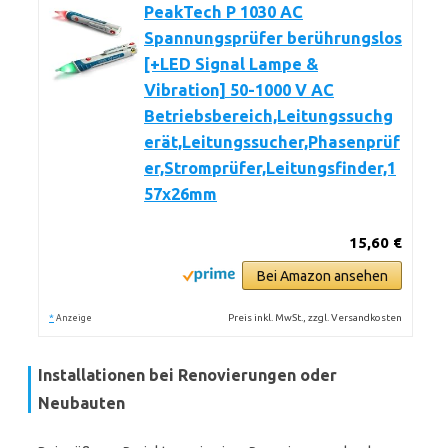
PeakTech P 1030 AC
Spannungsprüfer berührungslos
[+LED Signal Lampe &
Vibration] 50-1000 V AC
Betriebsbereich,Leitungssuchg
erät,Leitungssucher,Phasenprüf
er,Stromprüfer,Leitungsfinder,1
57x26mm
15,60 €
Bei Amazon ansehen
*
Preis inkl. MwSt., zzgl. Versandkosten
Anzeige
Installationen bei Renovierungen oder
Neubauten