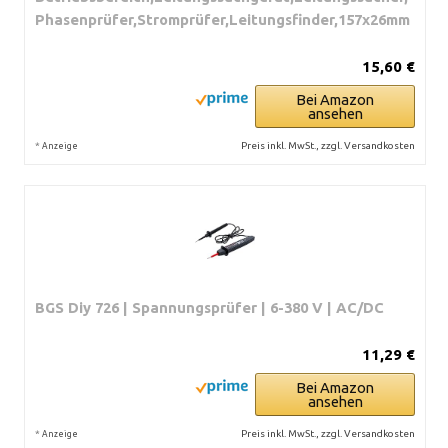
Phasenprüfer,Stromprüfer,Leitungsfinder,157x26mm
15,60 €
Bei Amazon
ansehen
*
Preis inkl. MwSt., zzgl. Versandkosten
Anzeige
BGS Diy 726 | Spannungsprüfer | 6-380 V | AC/DC
11,29 €
Bei Amazon
ansehen
*
Preis inkl. MwSt., zzgl. Versandkosten
Anzeige