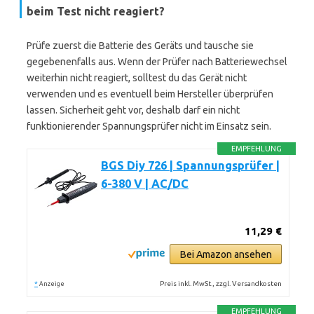
beim Test nicht reagiert?
Prüfe zuerst die Batterie des Geräts und tausche sie
gegebenenfalls aus. Wenn der Prüfer nach Batteriewechsel
weiterhin nicht reagiert, solltest du das Gerät nicht
verwenden und es eventuell beim Hersteller überprüfen
lassen. Sicherheit geht vor, deshalb darf ein nicht
funktionierender Spannungsprüfer nicht im Einsatz sein.
EMPFEHLUNG
BGS Diy 726 | Spannungsprüfer |
6-380 V | AC/DC
11,29 €
Bei Amazon ansehen
*
Preis inkl. MwSt., zzgl. Versandkosten
Anzeige
EMPFEHLUNG