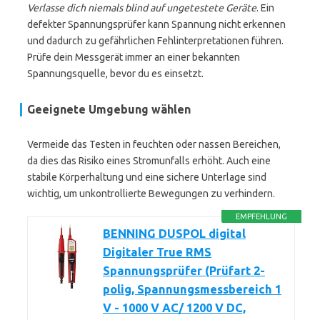
Verlasse dich niemals blind auf ungetestete Geräte
. Ein
defekter Spannungsprüfer kann Spannung nicht erkennen
und dadurch zu gefährlichen Fehlinterpretationen führen.
Prüfe dein Messgerät immer an einer bekannten
Spannungsquelle, bevor du es einsetzt.
Geeignete Umgebung wählen
Vermeide das Testen in feuchten oder nassen Bereichen,
da dies das Risiko eines Stromunfalls erhöht. Auch eine
stabile Körperhaltung und eine sichere Unterlage sind
wichtig, um unkontrollierte Bewegungen zu verhindern.
EMPFEHLUNG
BENNING DUSPOL digital
Digitaler True RMS
Spannungsprüfer (Prüfart 2-
polig, Spannungsmessbereich 1
V - 1000 V AC/ 1200 V DC,