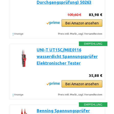
Durchgangsprüfung) 50263
109,60 €
83,98 €
Bei Amazon ansehen
*
Preis inkl. MwSt., zzgl. Versandkosten
Anzeige
EMPFEHLUNG
UNI-T UT15C/MIE0116
wasserdicht Spannungsprüfer
Elektronischer Tester
35,88 €
Bei Amazon ansehen
*
Preis inkl. MwSt., zzgl. Versandkosten
Anzeige
EMPFEHLUNG
Benning Spannungsprüfer