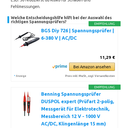
ESD. So reduzierst du Risiko für Schäden und
Fehlmessungen.
Welche Entscheidungshilfe hilft bei der Auswahl des
richtigen Spannungsprüfers?
EMPFEHLUNG
BGS Diy 726 | Spannungsprüfer |
6-380 V | AC/DC
11,29 €
Bei Amazon ansehen
*
Preis inkl. MwSt., zzgl. Versandkosten
Anzeige
EMPFEHLUNG
Benning Spannungsprüfer
DUSPOL expert (Prüfart 2-polig,
Messgerät für Elektrotechnik,
Messbereich 12 V - 1000 V
AC/DC, Klingenlänge 15 mm)