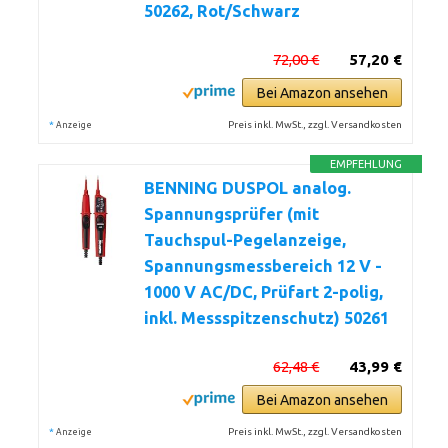
50262, Rot/Schwarz
72,00 €
57,20 €
Bei Amazon ansehen
*
Preis inkl. MwSt., zzgl. Versandkosten
Anzeige
EMPFEHLUNG
BENNING DUSPOL analog.
Spannungsprüfer (mit
Tauchspul-Pegelanzeige,
Spannungsmessbereich 12 V -
1000 V AC/DC, Prüfart 2-polig,
inkl. Messspitzenschutz) 50261
62,48 €
43,99 €
Bei Amazon ansehen
*
Preis inkl. MwSt., zzgl. Versandkosten
Anzeige