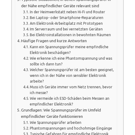
der Nähe empfindlicher Geräte relevant sind
In der Heimwerkstatt neben Hi‑Fi und Router
Bei Laptop- oder Smartphone-Reparaturen
Am Elektronik-Arbeitsplatz mit Prototypen
Im Serverraum und bei vernetzten Geräten
Bei Elektroinstallationen in bewohnten Räumen
Häufige Fragen und kurze Antworten
Kann ein Spannungsprüfer meine empfindliche
Elektronik beschädigen?
Wie erkenne ich eine Phantomspannung und was
sollte ich dann tun?
Welcher Spannungsprüfer ist am besten geeignet,
wenn ich in der Nähe von sensibler Elektronik
arbeite?
Muss ich Geräte immer vom Netz trennen, bevor
ich messe?
Wie vermeide ich ESD-Schäden beim Messen an
empfindlicher Elektronik?
Grundlagen: Wie Spannungsprüfer im Umfeld
empfindlicher Geräte funktionieren
Wie Spannungsprüfer arbeiten
Phantomspannungen und hochohmige Eingänge
Typische Gefahren für empfindliche Elektronik