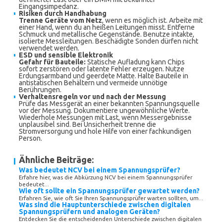
Eingangsimpedanz.
Risiken durch Handhabung
Trenne Geräte vom Netz
, wenn es möglich ist. Arbeite mit
einer Hand, wenn du an heißen Leitungen misst. Entferne
Schmuck und metallische Gegenstände. Benutze intakte,
isolierte Messleitungen. Beschädigte Sonden dürfen nicht
verwendet werden.
ESD und sensible Elektronik
Gefahr für Bauteile:
Statische Aufladung kann Chips
sofort zerstören oder latente Fehler erzeugen. Nutze
Erdungsarmband und geerdete Matte. Halte Bauteile in
antistatischen Behältern und vermeide unnötige
Berührungen.
Verhaltensregeln vor und nach der Messung
Prüfe das Messgerät an einer bekannten Spannungsquelle
vor der Messung. Dokumentiere ungewöhnliche Werte.
Wiederhole Messungen mit Last, wenn Messergebnisse
unplausibel sind. Bei Unsicherheit trenne die
Stromversorgung und hole Hilfe von einer fachkundigen
Person.
Ähnliche Beiträge:
Was bedeutet NCV bei einem Spannungsprüfer?
Erfahre hier, was die Abkürzung NCV bei einem Spannungsprüfer
bedeutet...
Wie oft sollte ein Spannungsprüfer gewartet werden?
Erfahren Sie, wie oft Sie Ihren Spannungsprüfer warten sollten, um...
Was sind die Hauptunterschiede zwischen digitalen
Spannungsprüfern und analogen Geräten?
Entdecken Sie die entscheidenden Unterschiede zwischen digitalen