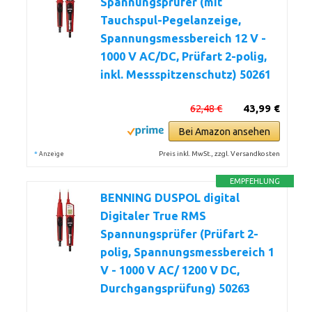
Spannungsprüfer (mit
Tauchspul-Pegelanzeige,
Spannungsmessbereich 12 V -
1000 V AC/DC, Prüfart 2-polig,
inkl. Messspitzenschutz) 50261
62,48 €
43,99 €
Bei Amazon ansehen
*
Preis inkl. MwSt., zzgl. Versandkosten
Anzeige
EMPFEHLUNG
BENNING DUSPOL digital
Digitaler True RMS
Spannungsprüfer (Prüfart 2-
polig, Spannungsmessbereich 1
V - 1000 V AC/ 1200 V DC,
Durchgangsprüfung) 50263