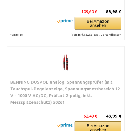
109,60 €
83,98 €
Bei Amazon
ansehen
*
Preis inkl. MwSt., zzgl. Versandkosten
Anzeige
BENNING DUSPOL analog. Spannungsprüfer (mit
Tauchspul-Pegelanzeige, Spannungsmessbereich 12
V - 1000 V AC/DC, Prüfart 2-polig, inkl.
Messspitzenschutz) 50261
62,48 €
43,99 €
Bei Amazon
ansehen