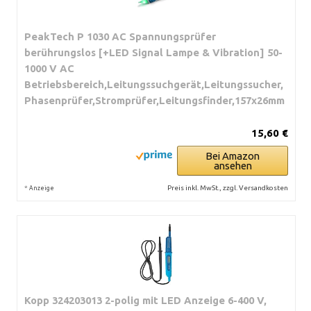
PeakTech P 1030 AC Spannungsprüfer
berührungslos [+LED Signal Lampe & Vibration] 50-
1000 V AC
Betriebsbereich,Leitungssuchgerät,Leitungssucher,
Phasenprüfer,Stromprüfer,Leitungsfinder,157x26mm
15,60 €
Bei Amazon
ansehen
*
Preis inkl. MwSt., zzgl. Versandkosten
Anzeige
Kopp 324203013 2-polig mit LED Anzeige 6-400 V,