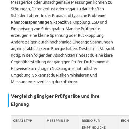
Messgeräte oder unsachgemäße Messungen können zu
Störungen, Datenverlust oder sogar zu dauerhaften
Schäden führen. In der Praxis sind typische Probleme
Phantomspannungen
, kapazitive Kopplung, ESD und
Einspeisung von Störsignalen. Manche Prüfgeräte
erzeugen eine kleine Spannung oder Rückkopplung.
Andere zeigen durch hochohmige Eingänge Spannungen
an, die praktisch keine Energie haben. Deshalb ist Vorsicht
nötig. In den folgenden Abschnitten findest du eine klare
Gegenüberstellung der gängigen Prüfer. Du bekommst
Hinweise zur richtigen Nutzung in empfindlicher
Umgebung. So kannst du Risiken minimieren und
Messungen zuverlässig durchführen.
Vergleich gängiger Prüfgeräte und ihre
Eignung
GERÄTETYP
MESSPRINZIP
RISIKO FÜR
EIG
EMPFINDLICHE