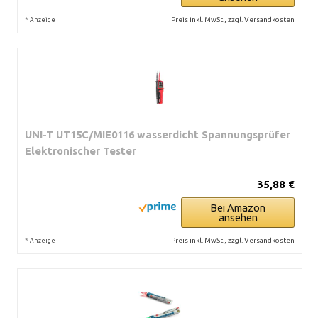
*
Preis inkl. MwSt., zzgl. Versandkosten
Anzeige
UNI-T UT15C/MIE0116 wasserdicht Spannungsprüfer
Elektronischer Tester
35,88 €
Bei Amazon
ansehen
*
Preis inkl. MwSt., zzgl. Versandkosten
Anzeige