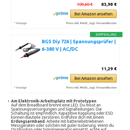
109,60 €
83,98 €
Bei Amazon ansehen
*
Preis inkl. MwSt., zzgl. Versandkosten
Anzeige
EMPFEHLUNG
BGS Diy 726 | Spannungsprüfer |
6-380 V | AC/DC
11,29 €
Bei Amazon ansehen
*
Preis inkl. MwSt., zzgl. Versandkosten
Anzeige
Am Elektronik-Arbeitsplatz mit Prototypen
Auf dem Breadboard brennt eine LED. Du misst an
Spannungsversorgungen und Signalleitungen. Die
Schaltung ist empfindlich. Kapazitive Kopplung oder ESD
können Bauteile zerstören. Erdführe dich mit einem
Erdungsarmband
. Arbeite mit batteriebetriebenen
Messgeräten oder solchen mit guter Isolierung. Wenn du
Oszilloskop oder Signalgenerator einsetzt, achte auf