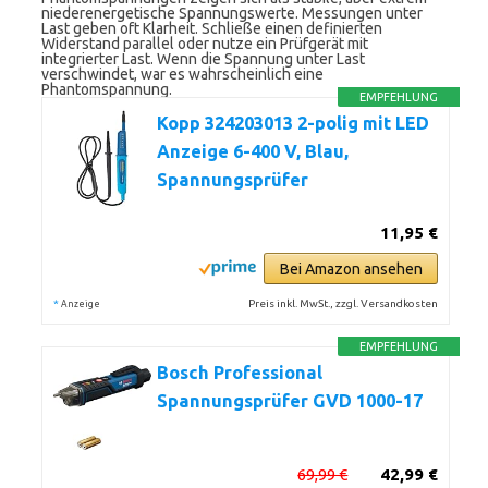
niederenergetische Spannungswerte. Messungen unter
Last geben oft Klarheit. Schließe einen definierten
Widerstand parallel oder nutze ein Prüfgerät mit
integrierter Last. Wenn die Spannung unter Last
verschwindet, war es wahrscheinlich eine
Phantomspannung.
EMPFEHLUNG
Kopp 324203013 2-polig mit LED
Anzeige 6-400 V, Blau,
Spannungsprüfer
11,95 €
Bei Amazon ansehen
*
Preis inkl. MwSt., zzgl. Versandkosten
Anzeige
EMPFEHLUNG
Bosch Professional
Spannungsprüfer GVD 1000-17
69,99 €
42,99 €