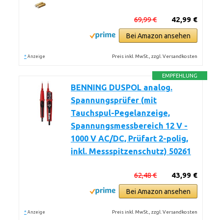
69,99 €
42,99 €
Bei Amazon ansehen
*
Preis inkl. MwSt., zzgl. Versandkosten
Anzeige
EMPFEHLUNG
BENNING DUSPOL analog.
Spannungsprüfer (mit
Tauchspul-Pegelanzeige,
Spannungsmessbereich 12 V -
1000 V AC/DC, Prüfart 2-polig,
inkl. Messspitzenschutz) 50261
62,48 €
43,99 €
Bei Amazon ansehen
*
Preis inkl. MwSt., zzgl. Versandkosten
Anzeige