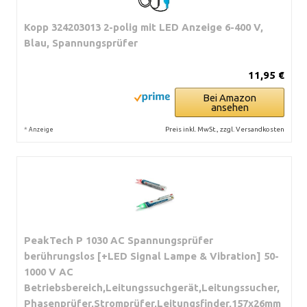
Kopp 324203013 2-polig mit LED Anzeige 6-400 V,
Blau, Spannungsprüfer
11,95 €
Bei Amazon
ansehen
*
Preis inkl. MwSt., zzgl. Versandkosten
Anzeige
PeakTech P 1030 AC Spannungsprüfer
berührungslos [+LED Signal Lampe & Vibration] 50-
1000 V AC
Betriebsbereich,Leitungssuchgerät,Leitungssucher,
Phasenprüfer,Stromprüfer,Leitungsfinder,157x26mm