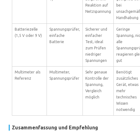
Reaktion auf
bei
Netzspannung
unsachgemä
Handhabung
Batteriezelle
Spannungsprüfer,
Sicherer und
Geringe
(1,5 V oder 9 V)
einfache
einfacher
Spannung, ni
Batterie
Test, ideal
alle
zum Prüfen
Spannungspr
niedriger
reagieren gle
Spannungen
gut
Multimeter als
Multimeter,
Sehr genaue
Benötigt
Referenz
Spannungsprüfer
Kontrolle der
zusätzliches
Spannung,
Gerät, etwas
Vergleich
mehr
möglich
technisches
Wissen
notwendig
Zusammenfassung und Empfehlung