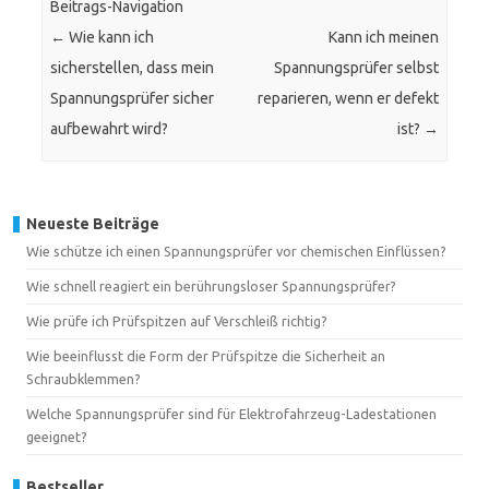
Beitrags-Navigation
←
Wie kann ich
Kann ich meinen
sicherstellen, dass mein
Spannungsprüfer selbst
Spannungsprüfer sicher
reparieren, wenn er defekt
aufbewahrt wird?
ist?
→
Neueste Beiträge
Wie schütze ich einen Spannungsprüfer vor chemischen Einflüssen?
Wie schnell reagiert ein berührungsloser Spannungsprüfer?
Wie prüfe ich Prüfspitzen auf Verschleiß richtig?
Wie beeinflusst die Form der Prüfspitze die Sicherheit an
Schraubklemmen?
Welche Spannungsprüfer sind für Elektrofahrzeug-Ladestationen
geeignet?
Bestseller