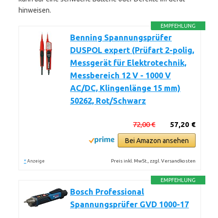
hinweisen.
EMPFEHLUNG
Benning Spannungsprüfer
DUSPOL expert (Prüfart 2-polig,
Messgerät für Elektrotechnik,
Messbereich 12 V - 1000 V
AC/DC, Klingenlänge 15 mm)
50262, Rot/Schwarz
72,00 €
57,20 €
Bei Amazon ansehen
*
Preis inkl. MwSt., zzgl. Versandkosten
Anzeige
EMPFEHLUNG
Bosch Professional
Spannungsprüfer GVD 1000-17