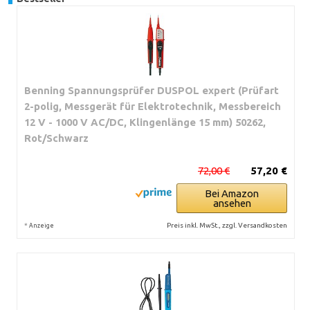
Benning Spannungsprüfer DUSPOL expert (Prüfart
2-polig, Messgerät für Elektrotechnik, Messbereich
12 V - 1000 V AC/DC, Klingenlänge 15 mm) 50262,
Rot/Schwarz
72,00 €
57,20 €
Bei Amazon
ansehen
*
Preis inkl. MwSt., zzgl. Versandkosten
Anzeige