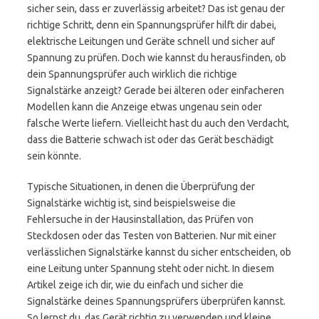
sicher sein, dass er zuverlässig arbeitet? Das ist genau der
richtige Schritt, denn ein Spannungsprüfer hilft dir dabei,
elektrische Leitungen und Geräte schnell und sicher auf
Spannung zu prüfen. Doch wie kannst du herausfinden, ob
dein Spannungsprüfer auch wirklich die richtige
Signalstärke anzeigt? Gerade bei älteren oder einfacheren
Modellen kann die Anzeige etwas ungenau sein oder
falsche Werte liefern. Vielleicht hast du auch den Verdacht,
dass die Batterie schwach ist oder das Gerät beschädigt
sein könnte.
Typische Situationen, in denen die Überprüfung der
Signalstärke wichtig ist, sind beispielsweise die
Fehlersuche in der Hausinstallation, das Prüfen von
Steckdosen oder das Testen von Batterien. Nur mit einer
verlässlichen Signalstärke kannst du sicher entscheiden, ob
eine Leitung unter Spannung steht oder nicht. In diesem
Artikel zeige ich dir, wie du einfach und sicher die
Signalstärke deines Spannungsprüfers überprüfen kannst.
So lernst du, das Gerät richtig zu verwenden und kleine