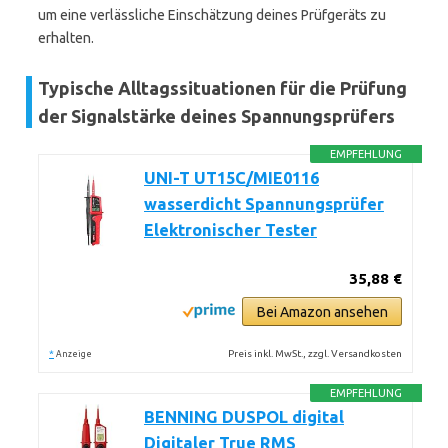
um eine verlässliche Einschätzung deines Prüfgeräts zu
erhalten.
Typische Alltagssituationen für die Prüfung
der Signalstärke deines Spannungsprüfers
EMPFEHLUNG
UNI-T UT15C/MIE0116
wasserdicht Spannungsprüfer
Elektronischer Tester
35,88 €
Bei Amazon ansehen
*
Preis inkl. MwSt., zzgl. Versandkosten
Anzeige
EMPFEHLUNG
BENNING DUSPOL digital
Digitaler True RMS