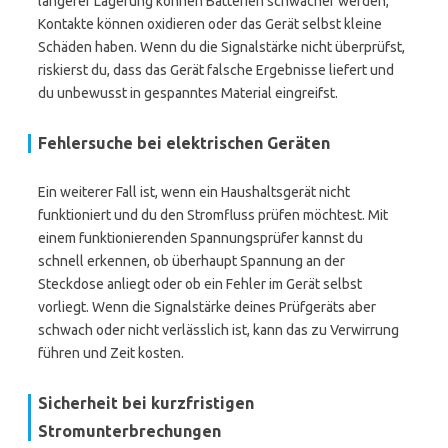
längerer Lagerung können Batterien schwächer werden,
Kontakte können oxidieren oder das Gerät selbst kleine
Schäden haben. Wenn du die Signalstärke nicht überprüfst,
riskierst du, dass das Gerät falsche Ergebnisse liefert und
du unbewusst in gespanntes Material eingreifst.
Fehlersuche bei elektrischen Geräten
Ein weiterer Fall ist, wenn ein Haushaltsgerät nicht
funktioniert und du den Stromfluss prüfen möchtest. Mit
einem funktionierenden Spannungsprüfer kannst du
schnell erkennen, ob überhaupt Spannung an der
Steckdose anliegt oder ob ein Fehler im Gerät selbst
vorliegt. Wenn die Signalstärke deines Prüfgeräts aber
schwach oder nicht verlässlich ist, kann das zu Verwirrung
führen und Zeit kosten.
Sicherheit bei kurzfristigen
Stromunterbrechungen