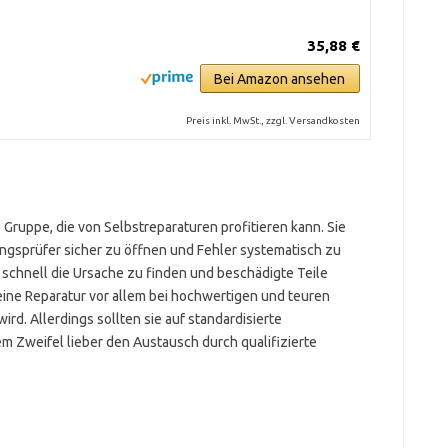
35,88 €
Bei Amazon ansehen
Preis inkl. MwSt., zzgl. Versandkosten
e Gruppe, die von Selbstreparaturen profitieren kann. Sie
ngsprüfer sicher zu öffnen und Fehler systematisch zu
i, schnell die Ursache zu finden und beschädigte Teile
 eine Reparatur vor allem bei hochwertigen und teuren
ird. Allerdings sollten sie auf standardisierte
m Zweifel lieber den Austausch durch qualifizierte