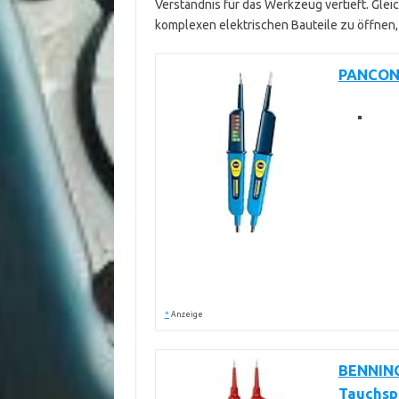
Verständnis für das Werkzeug vertieft. Glei
komplexen elektrischen Bauteile zu öffnen, 
PANCONT
*
Anzeige
BENNING
Tauchsp