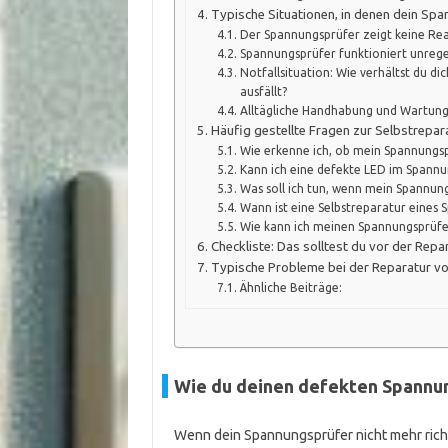
Typische Situationen, in denen dein Span
Der Spannungsprüfer zeigt keine Rea
Spannungsprüfer funktioniert unreg
Notfallsituation: Wie verhältst du 
ausfällt?
Alltägliche Handhabung und Wartun
Häufig gestellte Fragen zur Selbstrepa
Wie erkenne ich, ob mein Spannungsp
Kann ich eine defekte LED im Spannu
Was soll ich tun, wenn mein Spannun
Wann ist eine Selbstreparatur eines
Wie kann ich meinen Spannungsprüfe
Checkliste: Das solltest du vor der Rep
Typische Probleme bei der Reparatur vo
Ähnliche Beiträge:
Wie du deinen defekten Spannun
Wenn dein Spannungsprüfer nicht mehr richti