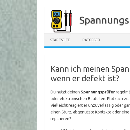
Zum
Inhalt
Spannungs
springen
STARTSEITE
RATGEBER
Kann ich meinen Span
wenn er defekt ist?
Du nutzt deinen
Spannungsprüfer
regelmä
oder elektronischen Bauteilen. Plötzlich zei
Vielleicht reagiert er unzuverlässig oder gar
einen Sturz, abgenutzte Kontakte oder eine 
reparieren?