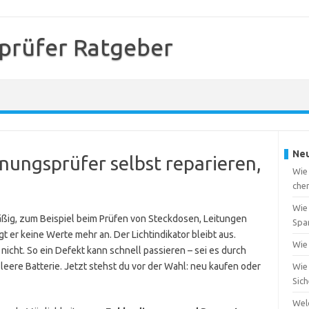
prüfer Ratgeber
Neu
nungsprüfer selbst reparieren,
Wie
che
Wie 
ßig, zum Beispiel beim Prüfen von Steckdosen, Leitungen
Spa
gt er keine Werte mehr an. Der Lichtindikator bleibt aus.
Wie 
 nicht. So ein Defekt kann schnell passieren – sei es durch
leere Batterie. Jetzt stehst du vor der Wahl: neu kaufen oder
Wie 
Sic
Wel