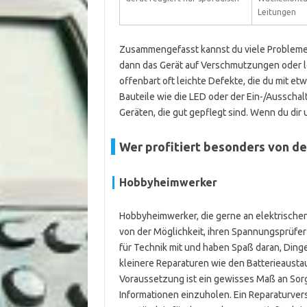
Leitungen
Zusammengefasst kannst du viele Probleme s
dann das Gerät auf Verschmutzungen oder l
offenbart oft leichte Defekte, die du mit e
Bauteile wie die LED oder der Ein-/Ausschal
Geräten, die gut gepflegt sind. Wenn du dir u
Wer profitiert besonders von d
Hobbyheimwerker
Hobbyheimwerker, die gerne an elektrischen 
von der Möglichkeit, ihren Spannungsprüfer 
für Technik mit und haben Spaß daran, Dinge s
kleinere Reparaturen wie den Batterieausta
Voraussetzung ist ein gewisses Maß an Sorgf
Informationen einzuholen. Ein Reparaturversu