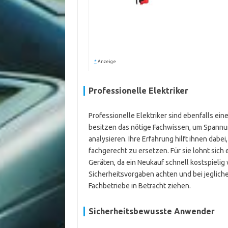
*
Anzeige
Professionelle Elektriker
Professionelle Elektriker sind ebenfalls ein
besitzen das nötige Fachwissen, um Spannu
analysieren. Ihre Erfahrung hilft ihnen dabe
fachgerecht zu ersetzen. Für sie lohnt sich
Geräten, da ein Neukauf schnell kostspielig w
Sicherheitsvorgaben achten und bei jegliche
Fachbetriebe in Betracht ziehen.
Sicherheitsbewusste Anwender