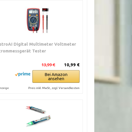
stroAI Digital Multimeter Voltmeter
trommessgerät Tester
13,99 €
10,99 €
Bei Amazon
ansehen
Preis inkl. MwSt., zzgl. Versandkosten
nzeige