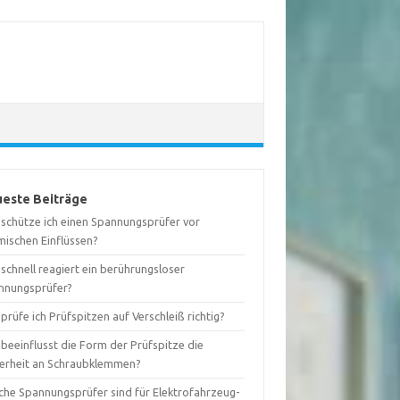
este Beiträge
 schütze ich einen Spannungsprüfer vor
mischen Einflüssen?
schnell reagiert ein berührungsloser
nnungsprüfer?
prüfe ich Prüfspitzen auf Verschleiß richtig?
beeinflusst die Form der Prüfspitze die
herheit an Schraubklemmen?
che Spannungsprüfer sind für Elektrofahrzeug-