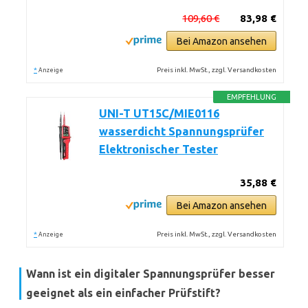
109,60 €
83,98 €
Bei Amazon ansehen
*
Preis inkl. MwSt., zzgl. Versandkosten
Anzeige
EMPFEHLUNG
UNI-T UT15C/MIE0116
wasserdicht Spannungsprüfer
Elektronischer Tester
35,88 €
Bei Amazon ansehen
*
Preis inkl. MwSt., zzgl. Versandkosten
Anzeige
Wann ist ein digitaler Spannungsprüfer besser
geeignet als ein einfacher Prüfstift?