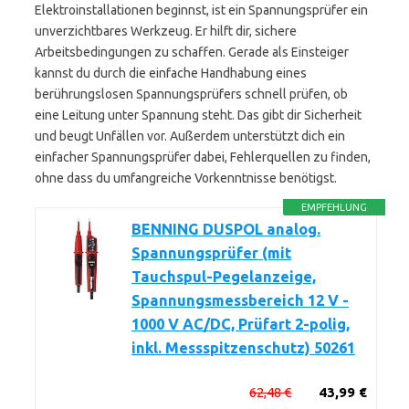
Elektroinstallationen beginnst, ist ein Spannungsprüfer ein
unverzichtbares Werkzeug. Er hilft dir, sichere
Arbeitsbedingungen zu schaffen. Gerade als Einsteiger
kannst du durch die einfache Handhabung eines
berührungslosen Spannungsprüfers schnell prüfen, ob
eine Leitung unter Spannung steht. Das gibt dir Sicherheit
und beugt Unfällen vor. Außerdem unterstützt dich ein
einfacher Spannungsprüfer dabei, Fehlerquellen zu finden,
ohne dass du umfangreiche Vorkenntnisse benötigst.
EMPFEHLUNG
BENNING DUSPOL analog.
Spannungsprüfer (mit
Tauchspul-Pegelanzeige,
Spannungsmessbereich 12 V -
1000 V AC/DC, Prüfart 2-polig,
inkl. Messspitzenschutz) 50261
62,48 €
43,99 €