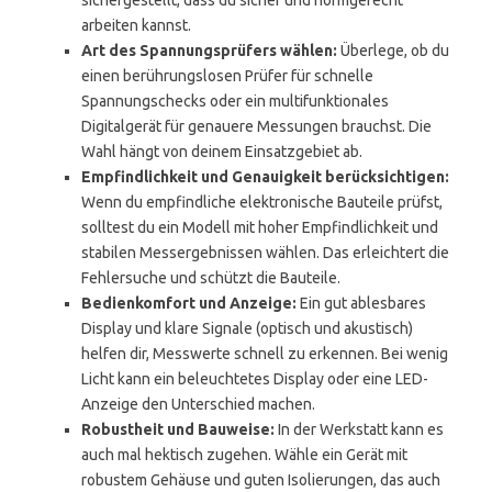
sichergestellt, dass du sicher und normgerecht
arbeiten kannst.
Art des Spannungsprüfers wählen:
Überlege, ob du
einen berührungslosen Prüfer für schnelle
Spannungschecks oder ein multifunktionales
Digitalgerät für genauere Messungen brauchst. Die
Wahl hängt von deinem Einsatzgebiet ab.
Empfindlichkeit und Genauigkeit berücksichtigen:
Wenn du empfindliche elektronische Bauteile prüfst,
solltest du ein Modell mit hoher Empfindlichkeit und
stabilen Messergebnissen wählen. Das erleichtert die
Fehlersuche und schützt die Bauteile.
Bedienkomfort und Anzeige:
Ein gut ablesbares
Display und klare Signale (optisch und akustisch)
helfen dir, Messwerte schnell zu erkennen. Bei wenig
Licht kann ein beleuchtetes Display oder eine LED-
Anzeige den Unterschied machen.
Robustheit und Bauweise:
In der Werkstatt kann es
auch mal hektisch zugehen. Wähle ein Gerät mit
robustem Gehäuse und guten Isolierungen, das auch