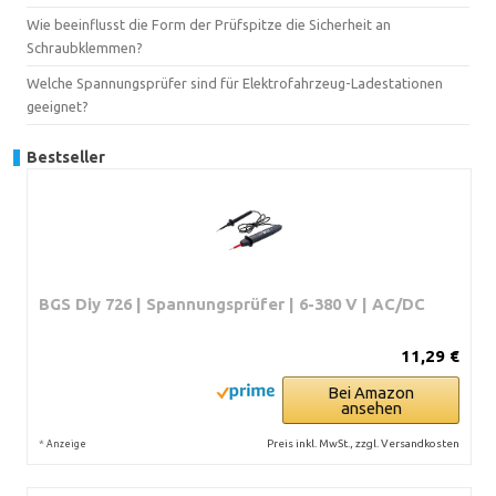
Wie beeinflusst die Form der Prüfspitze die Sicherheit an
Schraubklemmen?
Welche Spannungsprüfer sind für Elektrofahrzeug-Ladestationen
geeignet?
Bestseller
BGS Diy 726 | Spannungsprüfer | 6-380 V | AC/DC
11,29 €
Bei Amazon
ansehen
*
Preis inkl. MwSt., zzgl. Versandkosten
Anzeige