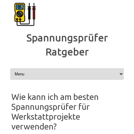
Zum
Inhalt
springen
Spannungsprüfer
Ratgeber
Wie kann ich am besten
Spannungsprüfer für
Werkstattprojekte
verwenden?