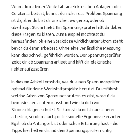
Wenn du in deiner Werkstatt an elektrischen Anlagen oder
Geräten arbeitest, kennst du sicher das Problem: Spannung
ist da, aber du bist dir unsicher, wo genau, oder ob
überhaupt Strom fließt. Ein Spannungsprüfer hilft dir dabei,
diese Fragen zu klären. Zum Beispiel möchtest du
herausfinden, ob eine Steckdose wirklich unter Strom steht,
bevor du daran arbeitest. Ohne eine verlässliche Messung
kann das schnell gefährlich werden. Der Spannungsprüfer
zeigt dir, ob Spannung anliegt und hilft dir, elektrische
Fehler aufzuspüren.
In diesem Artikel lernst du, wie du einen Spannungsprüfer
optimal für deine Werkstattprojekte benutzt. Du erfährst,
welche Arten von Spannungsprüfern es gibt, worauf du
beim Messen achten musst und wie du dich vor
Stromschlägen schützt. So kannst du nicht nur sicherer
arbeiten, sondern auch professionelle Ergebnisse erzielen.
Egal, ob du Anfänger bist oder schon Erfahrung hast – die
Tipps hier helfen dir, mit dem Spannungsprüfer richtig