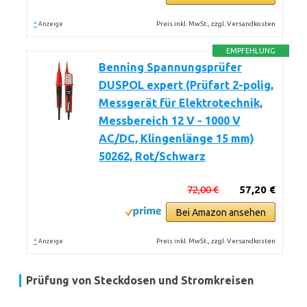
*
Preis inkl. MwSt., zzgl. Versandkosten
Anzeige
EMPFEHLUNG
Benning Spannungsprüfer
DUSPOL expert (Prüfart 2-polig,
Messgerät für Elektrotechnik,
Messbereich 12 V - 1000 V
AC/DC, Klingenlänge 15 mm)
50262, Rot/Schwarz
72,00 €
57,20 €
Bei Amazon ansehen
*
Preis inkl. MwSt., zzgl. Versandkosten
Anzeige
Prüfung von Steckdosen und Stromkreisen