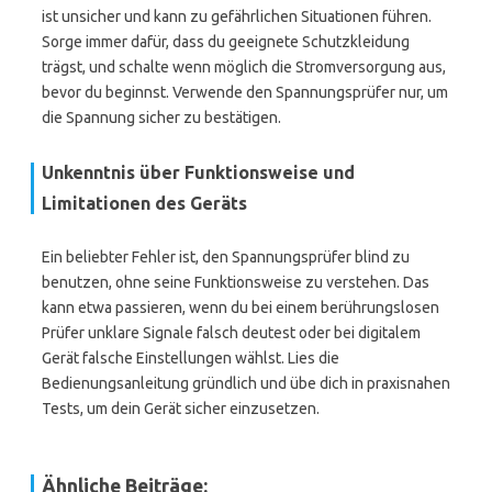
ist unsicher und kann zu gefährlichen Situationen führen.
Sorge immer dafür, dass du geeignete Schutzkleidung
trägst, und schalte wenn möglich die Stromversorgung aus,
bevor du beginnst. Verwende den Spannungsprüfer nur, um
die Spannung sicher zu bestätigen.
Unkenntnis über Funktionsweise und
Limitationen des Geräts
Ein beliebter Fehler ist, den Spannungsprüfer blind zu
benutzen, ohne seine Funktionsweise zu verstehen. Das
kann etwa passieren, wenn du bei einem berührungslosen
Prüfer unklare Signale falsch deutest oder bei digitalem
Gerät falsche Einstellungen wählst. Lies die
Bedienungsanleitung gründlich und übe dich in praxisnahen
Tests, um dein Gerät sicher einzusetzen.
Ähnliche Beiträge: