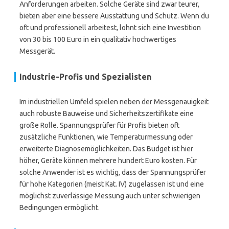
Anforderungen arbeiten. Solche Geräte sind zwar teurer,
bieten aber eine bessere Ausstattung und Schutz. Wenn du
oft und professionell arbeitest, lohnt sich eine Investition
von 30 bis 100 Euro in ein qualitativ hochwertiges
Messgerät.
Industrie-Profis und Spezialisten
Im industriellen Umfeld spielen neben der Messgenauigkeit
auch robuste Bauweise und Sicherheitszertifikate eine
große Rolle. Spannungsprüfer für Profis bieten oft
zusätzliche Funktionen, wie Temperaturmessung oder
erweiterte Diagnosemöglichkeiten. Das Budget ist hier
höher, Geräte können mehrere hundert Euro kosten. Für
solche Anwender ist es wichtig, dass der Spannungsprüfer
für hohe Kategorien (meist Kat. IV) zugelassen ist und eine
möglichst zuverlässige Messung auch unter schwierigen
Bedingungen ermöglicht.