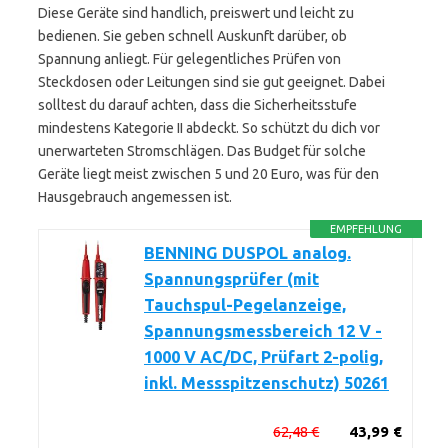
Diese Geräte sind handlich, preiswert und leicht zu
bedienen. Sie geben schnell Auskunft darüber, ob
Spannung anliegt. Für gelegentliches Prüfen von
Steckdosen oder Leitungen sind sie gut geeignet. Dabei
solltest du darauf achten, dass die Sicherheitsstufe
mindestens Kategorie II abdeckt. So schützt du dich vor
unerwarteten Stromschlägen. Das Budget für solche
Geräte liegt meist zwischen 5 und 20 Euro, was für den
Hausgebrauch angemessen ist.
EMPFEHLUNG
BENNING DUSPOL analog.
Spannungsprüfer (mit
Tauchspul-Pegelanzeige,
Spannungsmessbereich 12 V -
1000 V AC/DC, Prüfart 2-polig,
inkl. Messspitzenschutz) 50261
62,48 €
43,99 €