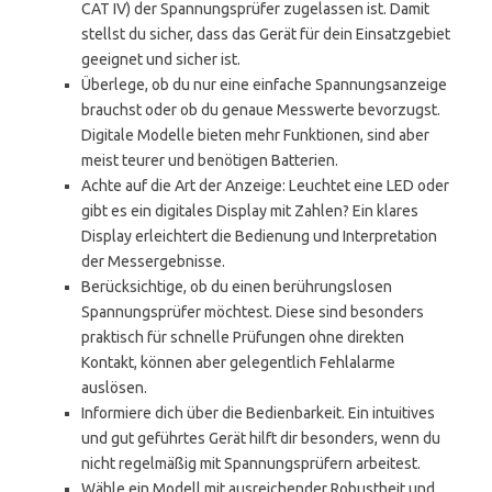
CAT IV) der Spannungsprüfer zugelassen ist. Damit
stellst du sicher, dass das Gerät für dein Einsatzgebiet
geeignet und sicher ist.
Überlege, ob du nur eine einfache Spannungsanzeige
brauchst oder ob du genaue Messwerte bevorzugst.
Digitale Modelle bieten mehr Funktionen, sind aber
meist teurer und benötigen Batterien.
Achte auf die Art der Anzeige: Leuchtet eine LED oder
gibt es ein digitales Display mit Zahlen? Ein klares
Display erleichtert die Bedienung und Interpretation
der Messergebnisse.
Berücksichtige, ob du einen berührungslosen
Spannungsprüfer möchtest. Diese sind besonders
praktisch für schnelle Prüfungen ohne direkten
Kontakt, können aber gelegentlich Fehlalarme
auslösen.
Informiere dich über die Bedienbarkeit. Ein intuitives
und gut geführtes Gerät hilft dir besonders, wenn du
nicht regelmäßig mit Spannungsprüfern arbeitest.
Wähle ein Modell mit ausreichender Robustheit und