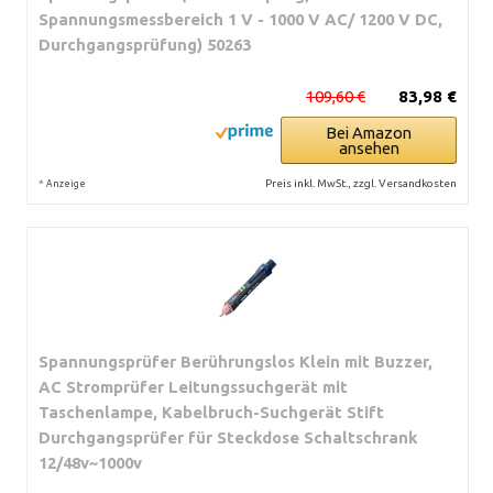
Spannungsmessbereich 1 V - 1000 V AC/ 1200 V DC,
Durchgangsprüfung) 50263
109,60 €
83,98 €
Bei Amazon
ansehen
*
Preis inkl. MwSt., zzgl. Versandkosten
Anzeige
Spannungsprüfer Berührungslos Klein mit Buzzer,
AC Stromprüfer Leitungssuchgerät mit
Taschenlampe, Kabelbruch-Suchgerät Stift
Durchgangsprüfer für Steckdose Schaltschrank
12/48v~1000v