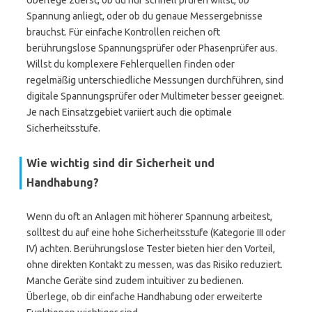
Überlege zuerst, ob du nur schnell prüfen willst, ob
Spannung anliegt, oder ob du genaue Messergebnisse
brauchst. Für einfache Kontrollen reichen oft
berührungslose Spannungsprüfer oder Phasenprüfer aus.
Willst du komplexere Fehlerquellen finden oder
regelmäßig unterschiedliche Messungen durchführen, sind
digitale Spannungsprüfer oder Multimeter besser geeignet.
Je nach Einsatzgebiet variiert auch die optimale
Sicherheitsstufe.
Wie wichtig sind dir Sicherheit und
Handhabung?
Wenn du oft an Anlagen mit höherer Spannung arbeitest,
solltest du auf eine hohe Sicherheitsstufe (Kategorie III oder
IV) achten. Berührungslose Tester bieten hier den Vorteil,
ohne direkten Kontakt zu messen, was das Risiko reduziert.
Manche Geräte sind zudem intuitiver zu bedienen.
Überlege, ob dir einfache Handhabung oder erweiterte