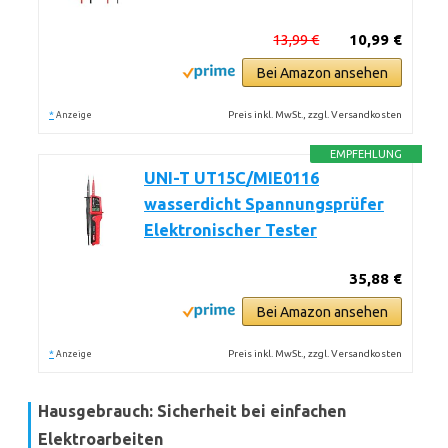
13,99 €
10,99 €
Bei Amazon ansehen
*
Preis inkl. MwSt., zzgl. Versandkosten
Anzeige
EMPFEHLUNG
UNI-T UT15C/MIE0116
wasserdicht Spannungsprüfer
Elektronischer Tester
35,88 €
Bei Amazon ansehen
*
Preis inkl. MwSt., zzgl. Versandkosten
Anzeige
Hausgebrauch: Sicherheit bei einfachen
Elektroarbeiten