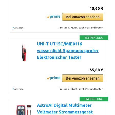
15,60 €
Bei Amazon ansehen
*
Preis inkl. MwSt., zzgl. Versandkosten
Anzeige
EMPFEHLUNG
UNI-T UT15C/MIE0116
wasserdicht Spannungsprüfer
Elektronischer Tester
35,88 €
Bei Amazon ansehen
*
Preis inkl. MwSt., zzgl. Versandkosten
Anzeige
EMPFEHLUNG
AstroAI Digital Multimeter
Voltmeter Strommessgerät