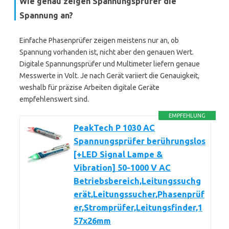
Wie genau zeigen Spannungsprüfer die
Spannung an?
Einfache Phasenprüfer zeigen meistens nur an, ob
Spannung vorhanden ist, nicht aber den genauen Wert.
Digitale Spannungsprüfer und Multimeter liefern genaue
Messwerte in Volt. Je nach Gerät variiert die Genauigkeit,
weshalb für präzise Arbeiten digitale Geräte
empfehlenswert sind.
EMPFEHLUNG
PeakTech P 1030 AC
Spannungsprüfer berührungslos
[+LED Signal Lampe &
Vibration] 50-1000 V AC
Betriebsbereich,Leitungssuchg
erät,Leitungssucher,Phasenprüf
er,Stromprüfer,Leitungsfinder,1
57x26mm