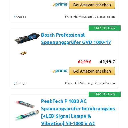
Bei Amazon ansehen
*
Preis inkl. MwSt., zzgl. Versandkosten
Anzeige
EMPFEHLUNG
Bosch Professional
Spannungsprüfer GVD 1000-17
69,99 €
42,99 €
Bei Amazon ansehen
*
Preis inkl. MwSt., zzgl. Versandkosten
Anzeige
EMPFEHLUNG
PeakTech P 1030 AC
Spannungsprüfer berührungslos
[+LED Signal Lampe &
Vibration] 50-1000 V AC