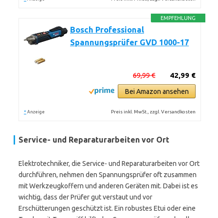
EMPFEHLUNG
Bosch Professional
Spannungsprüfer GVD 1000-17
69,99 €
42,99 €
Bei Amazon ansehen
*
Preis inkl. MwSt., zzgl. Versandkosten
Anzeige
Service- und Reparaturarbeiten vor Ort
Elektrotechniker, die Service- und Reparaturarbeiten vor Ort
durchführen, nehmen den Spannungsprüfer oft zusammen
mit Werkzeugkoffern und anderen Geräten mit. Dabei ist es
wichtig, dass der Prüfer gut verstaut und vor
Erschütterungen geschützt ist. Ein robustes Etui oder eine