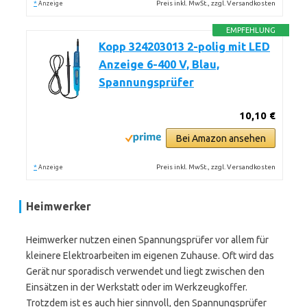
*
Preis inkl. MwSt., zzgl. Versandkosten
Anzeige
EMPFEHLUNG
Kopp 324203013 2-polig mit LED
Anzeige 6-400 V, Blau,
Spannungsprüfer
10,10 €
Bei Amazon ansehen
*
Preis inkl. MwSt., zzgl. Versandkosten
Anzeige
Heimwerker
Heimwerker nutzen einen Spannungsprüfer vor allem für
kleinere Elektroarbeiten im eigenen Zuhause. Oft wird das
Gerät nur sporadisch verwendet und liegt zwischen den
Einsätzen in der Werkstatt oder im Werkzeugkoffer.
Trotzdem ist es auch hier sinnvoll, den Spannungsprüfer