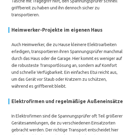
Tasche mit Tragegriff hilft, den Spannungsprüfer schnell
griffbereit zu haben und ihn dennoch sicher zu
transportieren.
Heimwerker-Projekte im eigenen Haus
Auch Heimwerker, die zu Hause kleinere Elektroarbeiten
erledigen, transportieren ihren Spannungsprüfer manchmal
durch das Haus oder die Garage. Hier kommt es weniger auf
die robusteste Transportlösung an, sondern auf Komfort
und schnelle Verfügbarkeit. Ein einfaches Etui reicht aus,
um das Gerät vor Staub oder Kratzern zu schützen,
während es griffbereit bleibt.
Elektrofirmen und regelmäßige Außeneinsätze
In Elektrofirmen sind die Spannungsprüfer oft Teil größerer
Gerätesammlungen, die zu verschiedenen Einsatzorten
gebracht werden. Der richtige Transport entscheidet hier