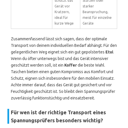
schützt das
Stürzen oder
Gerät vor
starker
Kratzern,
Beanspruchung,
ideal für
meist für einzelne
kurze Wege
Geräte
Zusammenfassend lässt sich sagen, dass der optimale
Transport von deinem individuellen Bedarf abhängt. Für den
gelegentlichen Weg eignet sich ein gut gepolstertes
Etui
.
Wenn du öfter unterwegs bist und das Gerät intensiver
geschützt werden soll, ist ein
Koffer
die beste Wahl.
Taschen bieten einen guten Kompromiss aus Komfort und
Schutz, eignen sich insbesondere für den mobilen Einsatz.
Achte immer darauf, dass das Gerät gut gesichert und vor
Feuchtigkeit geschützt ist. So bleibt dein Spannungsprüfer
zuverlässig funktionstüchtig und einsatzbereit.
Für wen ist der richtige Transport eines
Spannungsprüfers besonders wichtig?