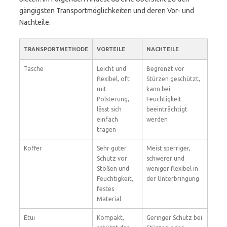
gängigsten Transportmöglichkeiten und deren Vor- und
Nachteile.
TRANSPORTMETHODE
VORTEILE
NACHTEILE
Tasche
Leicht und
Begrenzt vor
flexibel, oft
Stürzen geschützt,
mit
kann bei
Polsterung,
Feuchtigkeit
lässt sich
beeinträchtigt
einfach
werden
tragen
Koffer
Sehr guter
Meist sperriger,
Schutz vor
schwerer und
Stößen und
weniger flexibel in
Feuchtigkeit,
der Unterbringung
festes
Material
Etui
Kompakt,
Geringer Schutz bei