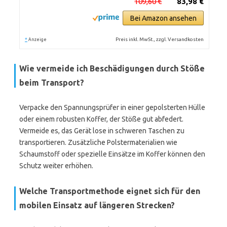
109,60 €
83,98 €
Bei Amazon ansehen
*
Preis inkl. MwSt., zzgl. Versandkosten
Anzeige
Wie vermeide ich Beschädigungen durch Stöße
beim Transport?
Verpacke den Spannungsprüfer in einer gepolsterten Hülle
oder einem robusten Koffer, der Stöße gut abfedert.
Vermeide es, das Gerät lose in schweren Taschen zu
transportieren. Zusätzliche Polstermaterialien wie
Schaumstoff oder spezielle Einsätze im Koffer können den
Schutz weiter erhöhen.
Welche Transportmethode eignet sich für den
mobilen Einsatz auf längeren Strecken?