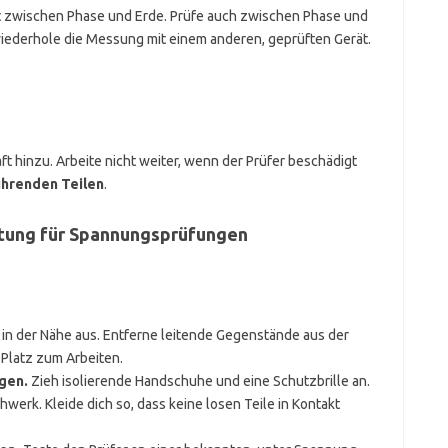
st zwischen Phase und Erde. Prüfe auch zwischen Phase und
 wiederhole die Messung mit einem anderen, geprüften Gerät.
aft hinzu. Arbeite nicht weiter, wenn der Prüfer beschädigt
hrenden Teilen
.
eitung für Spannungsprüfungen
 in der Nähe aus. Entferne leitende Gegenstände aus der
 Platz zum Arbeiten.
gen.
Zieh isolierende Handschuhe und eine Schutzbrille an.
werk. Kleide dich so, dass keine losen Teile in Kontakt