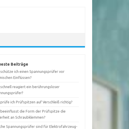
este Beiträge
 schütze ich einen Spannungsprüfer vor
mischen Einflüssen?
schnell reagiert ein berührungsloser
nnungsprüfer?
prüfe ich Prüfspitzen auf Verschleiß richtig?
beeinflusst die Form der Prüfspitze die
herheit an Schraubklemmen?
che Spannungsprüfer sind für Elektrofahrzeug-