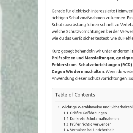
Gerade für elektrisch interessierte Heimwerk
richtigen Schutzmaßnahmen zu kennen. Ein 
Schutzausrüstung führen schnell zu Verletzu
welche Schutzvorrichtungen bei der Verwen
wie du das Gerät sicher testest, wie du Feh
Kurz gesagt behandeln wir unter anderem
i
Prüfspitzen und Messleitungen
,
geeigne
Fehlerstrom-Schutzeinrichtungen (RCD)
Gegen Wiedereinschalten
. Wenn du weite
Anwendung dieser Schutzvorrichtungen. So v
Table of Contents
Wichtige Warnhinweise und Sicherheitsh
Größte Gefährdungen
Konkrete Schutzmaßnahmen
Prüfer richtig verwenden
Verhalten bei Unsicherheit