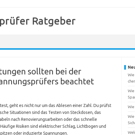
prüfer Ratgeber
Neu
ungen sollten bei der
Wie
annungsprüfers beachtet
che
Wie 
Spa
test, geht es nicht nur um das Ablesen einer Zahl. Du prüfst
Wie 
sche Situationen sind das Testen von Steckdosen, das
Wie 
Kabeln nach Renovierungsarbeiten oder das schnelle
Sic
Häufige Risiken sind elektrischer Schlag, Lichtbogen und
Wel
pitzen oder induzierte Spannungen.