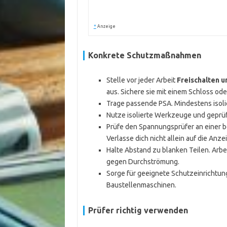
*
Anzeige
Konkrete Schutzmaßnahmen
Stelle vor jeder Arbeit
Freischalten 
aus. Sichere sie mit einem Schloss ode
Trage passende PSA. Mindestens isol
Nutze isolierte Werkzeuge und geprü
Prüfe den Spannungsprüfer an einer 
Verlasse dich nicht allein auf die Anze
Halte Abstand zu blanken Teilen. Arb
gegen Durchströmung.
Sorge für geeignete Schutzeinrichtu
Baustellenmaschinen.
Prüfer richtig verwenden