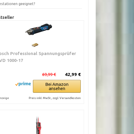
estationen geeignet?
tseller
osch Professional Spannungsprüfer
VD 1000-17
69,99 €
42,99 €
Bei Amazon
ansehen
Preis inkl. MwSt., zzgl. Versandkosten
nzeige