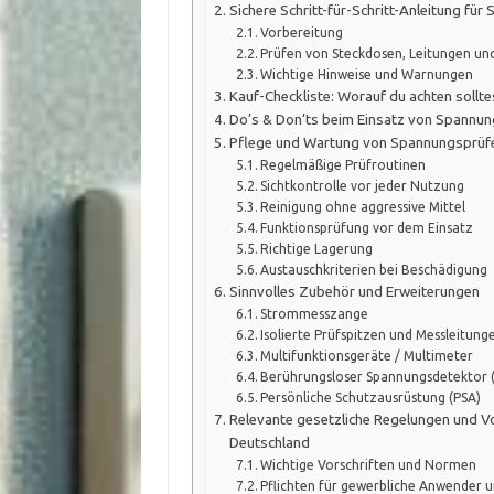
Sichere Schritt-für-Schritt-Anleitung fü
Vorbereitung
Prüfen von Steckdosen, Leitungen un
Wichtige Hinweise und Warnungen
Kauf-Checkliste: Worauf du achten sollte
Do’s & Don’ts beim Einsatz von Spannun
Pflege und Wartung von Spannungsprüf
Regelmäßige Prüfroutinen
Sichtkontrolle vor jeder Nutzung
Reinigung ohne aggressive Mittel
Funktionsprüfung vor dem Einsatz
Richtige Lagerung
Austauschkriterien bei Beschädigung
Sinnvolles Zubehör und Erweiterungen
Strommesszange
Isolierte Prüfspitzen und Messleitung
Multifunktionsgeräte / Multimeter
Berührungsloser Spannungsdetektor 
Persönliche Schutzausrüstung (PSA)
Relevante gesetzliche Regelungen und Vo
Deutschland
Wichtige Vorschriften und Normen
Pflichten für gewerbliche Anwender 