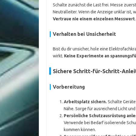
Schalte zunächst die Last frei. Messe zuer
Neutralleiter. Wenn die Anzeige unklar ist,
Vertraue nie einem einzelnen Messwert
.
Verhalten bei Unsicherheit
Bist du dir unsicher, hole eine Elektrofachkr
wirkt.
Keine Experimente an spannungsfü
Sichere Schritt-für-Schritt-Anl
Vorbereitung
Arbeitsplatz sichern.
Schalte Geräte
Nähe. Sorge für ausreichend Licht und
Persönliche Schutzausrüstung anle
Verwende bei Bedarf isolierende Schuh
kommen können.