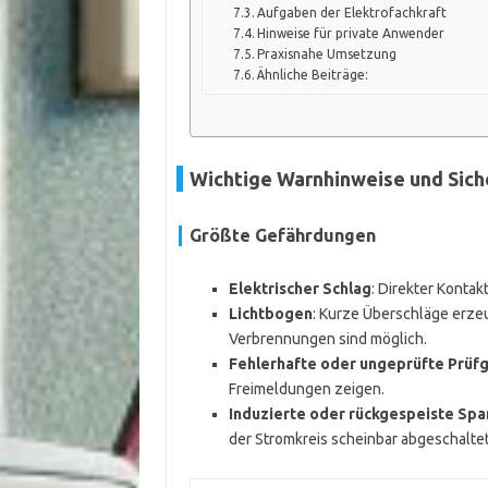
Aufgaben der Elektrofachkraft
Hinweise für private Anwender
Praxisnahe Umsetzung
Ähnliche Beiträge:
Wichtige Warnhinweise und Sich
Größte Gefährdungen
Elektrischer Schlag
: Direkter Kontak
Lichtbogen
: Kurze Überschläge erz
Verbrennungen sind möglich.
Fehlerhafte oder ungeprüfte Prüf
Freimeldungen zeigen.
Induzierte oder rückgespeiste Sp
der Stromkreis scheinbar abgeschaltet 