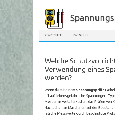
Zum
Inhalt
Spannungs
springen
STARTSEITE
RATGEBER
Welche Schutzvorricht
Verwendung eines Sp
werden?
Wenn du mit einem
Spannungsprüfer
arbei
oft auf lebensgefährliche Spannungen. Typi
Messen in Verteilerkästen, das Prüfen von 
Nachsehen an Maschinen auf der Baustelle. 
falsche Messwerte durch beschädigte Prüfs