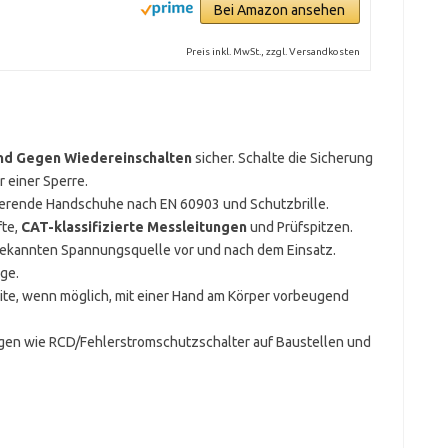
Bei Amazon ansehen
Preis inkl. MwSt., zzgl. Versandkosten
und Gegen Wiedereinschalten
sicher. Schalte die Sicherung
r einer Sperre.
ierende Handschuhe nach EN 60903 und Schutzbrille.
fte,
CAT-klassifizierte Messleitungen
und Prüfspitzen.
bekannten Spannungsquelle vor und nach dem Einsatz.
ige.
eite, wenn möglich, mit einer Hand am Körper vorbeugend
ngen wie RCD/Fehlerstromschutzschalter auf Baustellen und