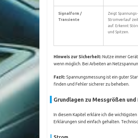
Signalform /
Zeigt Spannungs-
Transiente
Stromverlauf zeit
auf. Erkennt Stö
und Spitzen.
Hinweis zur Sicherheit:
Nutze immer Geräte
wenn möglich. Bei Arbeiten an Netzspannun
Fazit:
Spannungsmessung ist ein guter Start
finden und Fehler sicherer zu beheben.
Grundlagen zu Messgrößen und 
In diesem Kapitel erkläre ich die wichtigst
Erklärungen sind einfach gehalten. Technisch
Strom