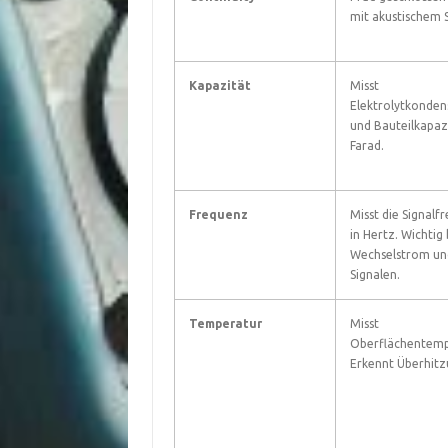
mit akustischem S
Kapazität
Misst
Elektrolytkonden
und Bauteilkapazi
Farad.
Frequenz
Misst die Signalf
in Hertz. Wichtig 
Wechselstrom un
Signalen.
Temperatur
Misst
Oberflächentemp
Erkennt Überhitz