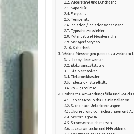
Widerstand und Durchgang
Kapazität
Frequenz
Temperatur
Isolation / Isolationswiderstand
Typische Messfehler
Polarität und Messbereiche
Messgerätetypen
Sicherheit
Welche Messungen passen zu welchem N
Hobby-Heimwerker
Elektroinstallateure
Kfz-Mechaniker
Elektronikbastler
Industrie-Instandhalter
PV-Eigentümer
Praktische Anwendungsfälle und wie du 
Fehlersuche in der Hausinstallation
Suche nach Unterbrechungen
Überprüfung von Sicherungen und Ab
Motordiagnose
Stromverbrauch messen
Leckstromsuche und FI-Probleme