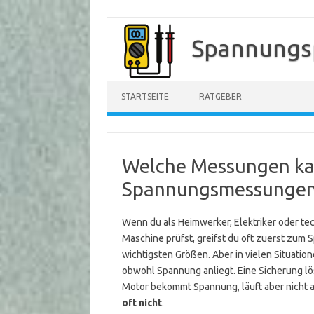
Zum
Inhalt
Spannungs
springen
STARTSEITE
RATGEBER
Welche Messungen kan
Spannungsmessungen
Wenn du als Heimwerker, Elektriker oder tec
Maschine prüfst, greifst du oft zuerst zum S
wichtigsten Größen. Aber in vielen Situatione
obwohl Spannung anliegt. Eine Sicherung lös
Motor bekommt Spannung, läuft aber nicht a
oft nicht
.