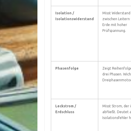
Isolation /
Misst Widerstand
Isolationswiderstand
zwischen Leitern
Erde mit hoher
Prüfspannung.
Phasenfolge
Zeigt Reihenfolg
drei Phasen. Wich
Dreiphasenmoto
Leckstrom /
Misst Strom, der 
Erdschluss
abfließt. Deutet 
Isolationsfehler h