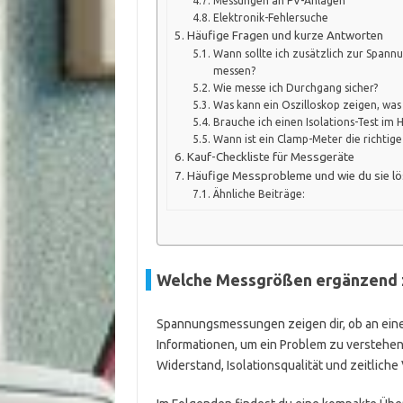
Messungen an PV-Anlagen
Elektronik-Fehlersuche
Häufige Fragen und kurze Antworten
Wann sollte ich zusätzlich zur Span
messen?
Wie messe ich Durchgang sicher?
Was kann ein Oszilloskop zeigen, was
Brauche ich einen Isolations-Test im 
Wann ist ein Clamp-Meter die richtig
Kauf-Checkliste für Messgeräte
Häufige Messprobleme und wie du sie lö
Ähnliche Beiträge:
Welche Messgrößen ergänzend z
Spannungsmessungen zeigen dir, ob an eine
Informationen, um ein Problem zu verstehen
Widerstand, Isolationsqualität und zeitlich