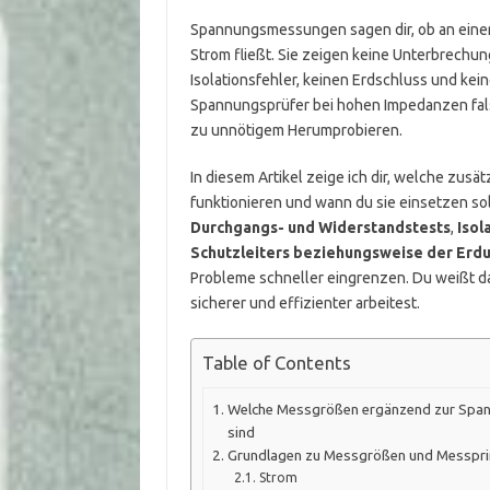
Spannungsmessungen sagen dir, ob an einer S
Strom fließt. Sie zeigen keine Unterbrech
Isolationsfehler, keinen Erdschluss und ke
Spannungsprüfer bei hohen Impedanzen fals
zu unnötigem Herumprobieren.
In diesem Artikel zeige ich dir, welche zusä
funktionieren und wann du sie einsetzen so
Durchgangs- und Widerstandstests
,
Isol
Schutzleiters beziehungsweise der Erd
Probleme schneller eingrenzen. Du weißt d
sicherer und effizienter arbeitest.
Table of Contents
Welche Messgrößen ergänzend zur Spa
sind
Grundlagen zu Messgrößen und Messpri
Strom