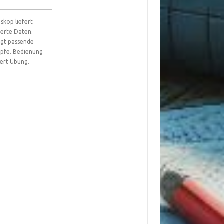
oskop liefert
lierte Daten.
gt passende
pfe. Bedienung
ert Übung.