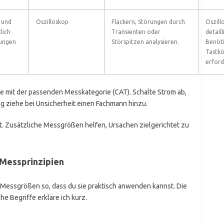
 und
Oszilloskop
Flackern, Störungen durch
Oszill
lich
Transienten oder
detail
rungen
Störspitzen analysieren.
Benöti
Tastkö
erford
 mit der passenden Messkategorie (CAT). Schalte Strom ab,
g ziehe bei Unsicherheit einen Fachmann hinzu.
. Zusätzliche Messgrößen helfen, Ursachen zielgerichtet zu
Messprinzipien
en Messgrößen so, dass du sie praktisch anwenden kannst. Die
e Begriffe erkläre ich kurz.