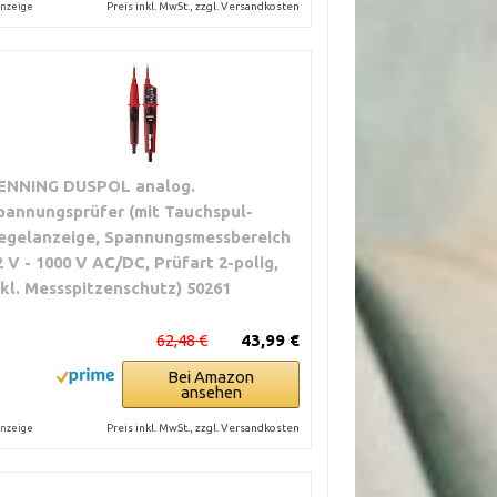
Preis inkl. MwSt., zzgl. Versandkosten
nzeige
ENNING DUSPOL analog.
pannungsprüfer (mit Tauchspul-
egelanzeige, Spannungsmessbereich
2 V - 1000 V AC/DC, Prüfart 2-polig,
nkl. Messspitzenschutz) 50261
62,48 €
43,99 €
Bei Amazon
ansehen
Preis inkl. MwSt., zzgl. Versandkosten
nzeige