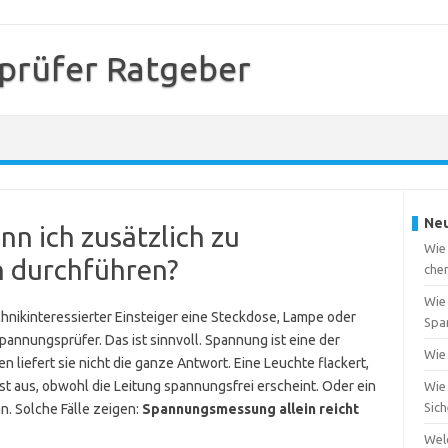
prüfer Ratgeber
Neu
n ich zusätzlich zu
Wie
 durchführen?
che
Wie 
hnikinteressierter Einsteiger eine Steckdose, Lampe oder
Spa
pannungsprüfer. Das ist sinnvoll. Spannung ist eine der
Wie 
n liefert sie nicht die ganze Antwort. Eine Leuchte flackert,
t aus, obwohl die Leitung spannungsfrei erscheint. Oder ein
Wie 
Sic
n. Solche Fälle zeigen:
Spannungsmessung allein reicht
Wel