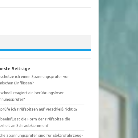
este Beiträge
 schütze ich einen Spannungsprüfer vor
mischen Einflüssen?
schnell reagiert ein berührungsloser
nnungsprüfer?
prüfe ich Prüfspitzen auf Verschleiß richtig?
beeinflusst die Form der Prüfspitze die
herheit an Schraubklemmen?
che Spannungsprüfer sind für Elektrofahrzeug-