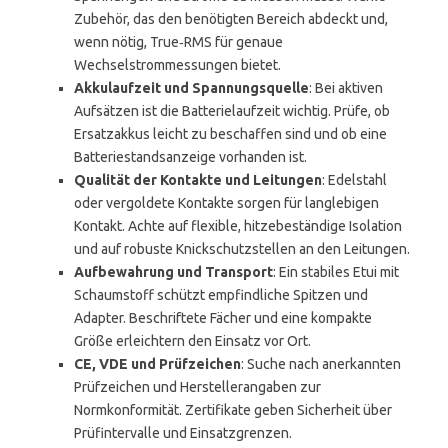
Zubehör, das den benötigten Bereich abdeckt und,
wenn nötig, True‑RMS für genaue
Wechselstrommessungen bietet.
Akkulaufzeit und Spannungsquelle
: Bei aktiven
Aufsätzen ist die Batterielaufzeit wichtig. Prüfe, ob
Ersatzakkus leicht zu beschaffen sind und ob eine
Batteriestandsanzeige vorhanden ist.
Qualität der Kontakte und Leitungen
: Edelstahl
oder vergoldete Kontakte sorgen für langlebigen
Kontakt. Achte auf flexible, hitzebeständige Isolation
und auf robuste Knickschutzstellen an den Leitungen.
Aufbewahrung und Transport
: Ein stabiles Etui mit
Schaumstoff schützt empfindliche Spitzen und
Adapter. Beschriftete Fächer und eine kompakte
Größe erleichtern den Einsatz vor Ort.
CE, VDE und Prüfzeichen
: Suche nach anerkannten
Prüfzeichen und Herstellerangaben zur
Normkonformität. Zertifikate geben Sicherheit über
Prüfintervalle und Einsatzgrenzen.