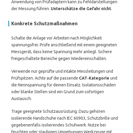
Anwendung von Prüfadaptern kann zu Fehldarstellungen
der Messung führen.
Unterschätze die Gefahr nicht
.
Konkrete Schutzmaßnahmen
Schalte die Anlage vor Arbeiten nach Möglichkeit
spannungsfrei. Prüfe anschließend mit einem geeigneten
Messgerät, dass keine Spannung mehr anliegt. Sichere
freigeschaltete Bereiche gegen Wiedereinschalten.
Verwende nur geprüfte und intakte Messleitungen und
Prüfspitzen. Achte auf die passende
CAT‑Kategorie
und
die Nennspannung für deinen Einsatz. Isolationsschäden
oder blanke Stellen sind ein Grund zum sofortigen
Austausch.
Trage geeignete Schutzausrüstung. Dazu gehören
isolierende Handschuhe nach IEC 60903, Schutzbrille und
gegebenenfalls isolierendes Schuhwerk. Nutze bei
feuchten oder staubigen Umgebungen Werkzeuge mit