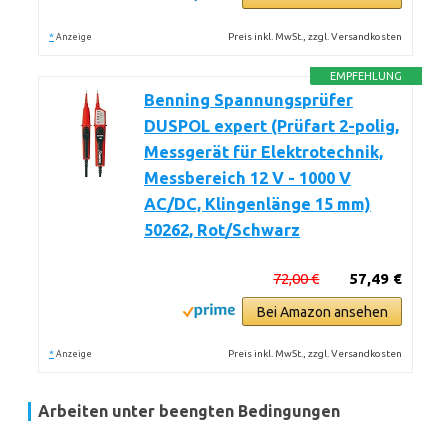
*
Preis inkl. MwSt., zzgl. Versandkosten
Anzeige
EMPFEHLUNG
Benning Spannungsprüfer
DUSPOL expert (Prüfart 2-polig,
Messgerät für Elektrotechnik,
Messbereich 12 V - 1000 V
AC/DC, Klingenlänge 15 mm)
50262, Rot/Schwarz
72,00 €
57,49 €
Bei Amazon ansehen
*
Preis inkl. MwSt., zzgl. Versandkosten
Anzeige
Arbeiten unter beengten Bedingungen