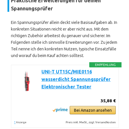
Praktische Erweiterungen für deinen
Spannungsprüfer
Ein Spannungsprüfer allein deckt viele Basisaufgaben ab. In
konkreten Situationen reicht er aber nicht aus. Mit dem
richtigen Zubehör arbeitest du genauer und sicherer. Im
Folgenden stelle ich sinnvolle Erweiterungen vor. Zu jedem
Teil nenne ich den konkreten Nutzen, typische Einsatzfälle
und worauf du beim Kauf achten solltest.
EMPFEHLUNG
UNI-T UT15C/MIE0116
wasserdicht Spannungsprüfer
Elektronischer Tester
35,88 €
Bei Amazon ansehen
*
Preis inkl. MwSt., zzgl. Versandkosten
Anzeige