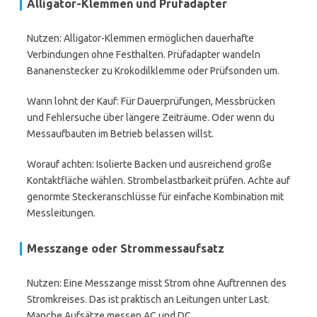
Alligator-Klemmen und Prüfadapter
Nutzen: Alligator-Klemmen ermöglichen dauerhafte
Verbindungen ohne Festhalten. Prüfadapter wandeln
Bananenstecker zu Krokodilklemme oder Prüfsonden um.
Wann lohnt der Kauf: Für Dauerprüfungen, Messbrücken
und Fehlersuche über längere Zeiträume. Oder wenn du
Messaufbauten im Betrieb belassen willst.
Worauf achten: Isolierte Backen und ausreichend große
Kontaktfläche wählen. Strombelastbarkeit prüfen. Achte auf
genormte Steckeranschlüsse für einfache Kombination mit
Messleitungen.
Messzange oder Strommessaufsatz
Nutzen: Eine Messzange misst Strom ohne Auftrennen des
Stromkreises. Das ist praktisch an Leitungen unter Last.
Manche Aufsätze messen AC und DC.