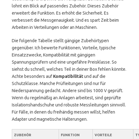
lohnt ein Blick auf passendes Zubehör. Dieses Zubehör
erweitert die Funktion. Es erhöht die Sicherheit. Es
verbessert die Messgenauigkeit. Und es spart Zeit beim
Arbeiten in Verteilungen oder an Maschinen.
Die folgende Tabelle stellt gängige Zubehörtypen
gegenüber. Ich bewerte Funktionen, Vorteile, typische
Einsatzzwecke, Kompatibilität mit gängigen
Spannungsprüfern und eine ungefähre Preisklasse. So
siehst du schnell, welches Teil in deiner Box fehlen könnte.
Achte besonders auf
Kompatibilität
und auf die
Schutzklasse. Manche Prüfleitungen sind nur für
Niederspannung gedacht. Andere sind bis 1000 V geprüft.
Wenn du regelmäßig an Anlagen arbeitest, sind geprüfte
Isolationshandschuhe und robuste Messleitungen sinnvoll.
Für Fälle, in denen du freihändig messen willst, helfen
Adapter und magnetische Halterungen.
ZUBEHÖR
FUNKTION
VORTEILE
T