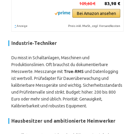
109,60 €
83,98 €
Bei Amazon ansehen
*
Preis inkl. MwSt., zzgl. Versandkosten
Anzeige
Industrie‑Techniker
Du misst in Schaltanlagen, Maschinen und
Produktionslinien. Oft brauchst du dokumentierbare
Messwerte. Messzange mit
True‑RMS
und Datenlogging
ist wertvoll. Prüfadapter für Dauerüberwachung und
kalibrierbare Messgeräte sind wichtig. Sicherheitsstandards
und Prüfintervalle sind strikt. Budget: höher. 200 bis 800
Euro oder mehr sind üblich. Priorität: Genauigkeit,
Kalibrierbarkeit und robustes Equipment.
Hausbesitzer und ambitionierte Heimwerker