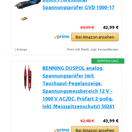
Spannungsprüfer GVD 1000-17
69,99 €
42,99 €
Bei Amazon ansehen
*
Preis inkl. MwSt., zzgl. Versandkosten
Anzeige
EMPFEHLUNG
BENNING DUSPOL analog.
Spannungsprüfer (mit
Tauchspul-Pegelanzeige,
Spannungsmessbereich 12 V -
1000 V AC/DC, Prüfart 2-polig,
inkl. Messspitzenschutz) 50261
62,48 €
43,99 €
Bei Amazon ansehen