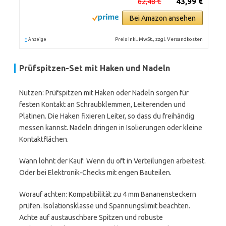
62,48 €
43,99 €
Bei Amazon ansehen
*
Preis inkl. MwSt., zzgl. Versandkosten
Anzeige
Prüfspitzen-Set mit Haken und Nadeln
Nutzen: Prüfspitzen mit Haken oder Nadeln sorgen für
festen Kontakt an Schraubklemmen, Leiterenden und
Platinen. Die Haken fixieren Leiter, so dass du freihändig
messen kannst. Nadeln dringen in Isolierungen oder kleine
Kontaktflächen.
Wann lohnt der Kauf: Wenn du oft in Verteilungen arbeitest.
Oder bei Elektronik-Checks mit engen Bauteilen.
Worauf achten: Kompatibilität zu 4 mm Bananensteckern
prüfen. Isolationsklasse und Spannungslimit beachten.
Achte auf austauschbare Spitzen und robuste