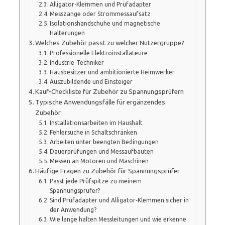
Alligator-Klemmen und Prüfadapter
Messzange oder Strommessaufsatz
Isolationshandschuhe und magnetische
Halterungen
Welches Zubehör passt zu welcher Nutzergruppe?
Professionelle Elektroinstallateure
Industrie‑Techniker
Hausbesitzer und ambitionierte Heimwerker
Auszubildende und Einsteiger
Kauf-Checkliste für Zubehör zu Spannungsprüfern
Typische Anwendungsfälle für ergänzendes
Zubehör
Installationsarbeiten im Haushalt
Fehlersuche in Schaltschränken
Arbeiten unter beengten Bedingungen
Dauerprüfungen und Messaufbauten
Messen an Motoren und Maschinen
Häufige Fragen zu Zubehör für Spannungsprüfer
Passt jede Prüfspitze zu meinem
Spannungsprüfer?
Sind Prüfadapter und Alligator‑Klemmen sicher in
der Anwendung?
Wie lange halten Messleitungen und wie erkenne