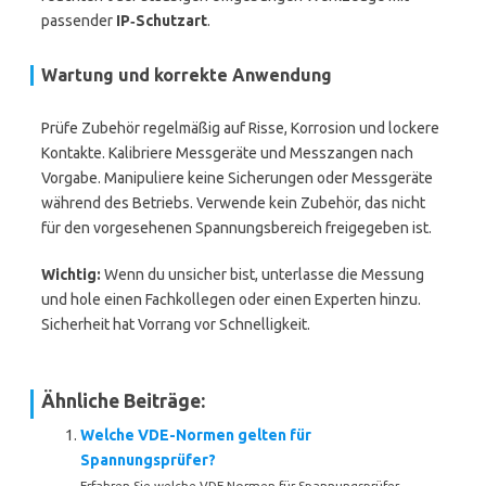
passender
IP‑Schutzart
.
Wartung und korrekte Anwendung
Prüfe Zubehör regelmäßig auf Risse, Korrosion und lockere
Kontakte. Kalibriere Messgeräte und Messzangen nach
Vorgabe. Manipuliere keine Sicherungen oder Messgeräte
während des Betriebs. Verwende kein Zubehör, das nicht
für den vorgesehenen Spannungsbereich freigegeben ist.
Wichtig:
Wenn du unsicher bist, unterlasse die Messung
und hole einen Fachkollegen oder einen Experten hinzu.
Sicherheit hat Vorrang vor Schnelligkeit.
Ähnliche Beiträge:
Welche VDE-Normen gelten für
Spannungsprüfer?
Erfahren Sie welche VDE-Normen für Spannungsprüfer