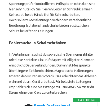
Spannungsprüfer kontrollieren. Prüfspitzen mit Haken sind
hier sehr nützlich. Sie fixieren Leiter an Schraubklemmen.
So hast du beide Hände frei für Schraubarbeiten.
Hochisolierte Messleitungen verhindern versehentliche
Berührung. Isolationshandschuhe bieten zusätzlichen
Schutz bei offenen Leitungen.
Fehlersuche in Schaltschränken
In Verteilungen suchst du sporadische Spannungsabfälle
oder lose Kontakte. Ein Prüfadapter mit Alligator‑Klemmen
ermöglicht Dauerverbindungen. Du kannst Messpunkte
über längere Zeit beobachten. Magnetische Halterungen
fixieren den Prüfer am Schrank. Das erleichtert das Ablesen
während du am Gerät arbeitest. Für belastete Leitungen
empfiehlt sich eine Messzange mit True‑RMS. So misst du
Strom, ohne den Kreis zu unterbrechen.
EMPFEHLUNG
Bosch Professional