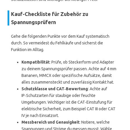
Kauf-Checkliste für Zubehör zu
Spannungsprüfern
Gehe die folgenden Punkte vor dem Kauf systematisch
durch. So vermeidest du Fehlkäufe und sicherst die
Funktion im Alltag.
Kompatibilität
: Prüfe, ob Steckerform und Adapter
zu deinem Spannungsprüfer passen. Achte auf 4 mm
Bananen, MMCX oder spezifische Aufsätze, damit
alles zusammensteckt und zuverlässig Kontakt hat.
Schutzklasse und CAT‑Bewertung
: Achte auf
IP‑Schutzarten für staubige oder feuchte
Umgebungen. Wichtiger ist die CAT‑Einstufung für
elektrische Sicherheit, zum Beispiel CAT III oder CAT
IV je nach Einsatzort.
Messbereich und Genauigkeit
: Notiere, welche
Spannungen und Ströme du messen musst. Wähle