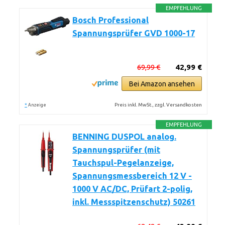
EMPFEHLUNG
Bosch Professional
Spannungsprüfer GVD 1000-17
69,99 €
42,99 €
Bei Amazon ansehen
*
Preis inkl. MwSt., zzgl. Versandkosten
Anzeige
EMPFEHLUNG
BENNING DUSPOL analog.
Spannungsprüfer (mit
Tauchspul-Pegelanzeige,
Spannungsmessbereich 12 V -
1000 V AC/DC, Prüfart 2-polig,
inkl. Messspitzenschutz) 50261