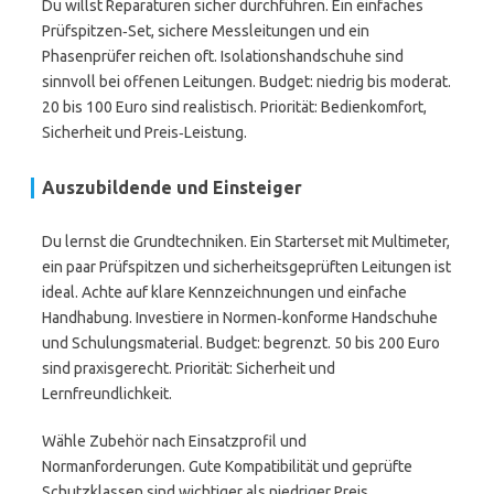
Du willst Reparaturen sicher durchführen. Ein einfaches
Prüfspitzen‑Set, sichere Messleitungen und ein
Phasenprüfer reichen oft. Isolationshandschuhe sind
sinnvoll bei offenen Leitungen. Budget: niedrig bis moderat.
20 bis 100 Euro sind realistisch. Priorität: Bedienkomfort,
Sicherheit und Preis‑Leistung.
Auszubildende und Einsteiger
Du lernst die Grundtechniken. Ein Starterset mit Multimeter,
ein paar Prüfspitzen und sicherheitsgeprüften Leitungen ist
ideal. Achte auf klare Kennzeichnungen und einfache
Handhabung. Investiere in Normen‑konforme Handschuhe
und Schulungsmaterial. Budget: begrenzt. 50 bis 200 Euro
sind praxisgerecht. Priorität: Sicherheit und
Lernfreundlichkeit.
Wähle Zubehör nach Einsatzprofil und
Normanforderungen. Gute Kompatibilität und geprüfte
Schutzklassen sind wichtiger als niedriger Preis.