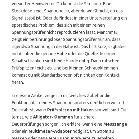
versierter Heimwerker. Du kennst die Situation: Eine
Steckdose zeigt Spannung an, aber du weißt nicht, ob das
Signal stabil ist. Oder du findest in einer Unterverteilung ein
sporadisches Problem, das sich mit einem reinen
Spannungsprüfer nicht reproduzieren lässt. Manchmal
zeigt ein berührungsloser Spannungsprüfer nur an, dass
irgendwo Spannung in der Nähe ist. Das hilft kurz, sagt aber
nichts über die genaue Höhe oder die Quelle. In engen
Schaltschränken sind beide Hände nötig. Dann rutschen
Prüfspitzen leicht ab. Und bei kleinen Schraubklemmen
kommst du mit Standardsonden oft nicht an den Kontakt
heran.
In diesem Artikel zeige ich dir, welches Zubehör die
Funktionalität deines Spannungsprüfers deutlich erweitert.
Du erfährst, wann
Prüfspitzen mit Haken
sinnvoll sind. Du
lernst, wie
Alligator-Klemmen
für sichere
Dauerprüfungen sorgen. Ich erkläre, wann eine
Messzange
oder ein
Multimeter-Adapter
nötig ist, um Strom zu
messen oder genauere Spannungswerte zu erhalten.