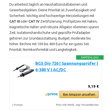
Du arbeitest täglich an Haushaltsinstallationen und
Gewerbeobjekten. Deine Priorität ist Zuverlässigkeit und
Sicherheit. Wichtig sind hochwertige Messleitungen mit
CAT III
oder
CAT IV
Zertifizierung. Prüfspitzen mit Haken,
magnetische Halter und robuste Alligator‑Klemmen sparen
Zeit. Isolationshandschuhe und geprüfte Prüfadapter
gehören zur Grundausstattung. Budget: moderate bis
höher. Rechne mit 100 bis 400 Euro für ein gutes Set.
Priorität: Normkonformität und Langlebigkeit.
EMPFEHLUNG
BGS Diy 726 | Spannungsprüfer |
6-380 V | AC/DC
9,19 €
Bei Amazon ansehen
*
Preis inkl. MwSt., zzgl. Versandkosten
Anzeige