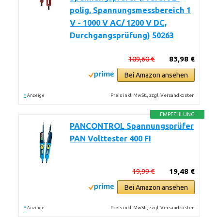
polig, Spannungsmessbereich 1
V - 1000 V AC/ 1200 V DC,
Durchgangsprüfung) 50263
109,60 €
83,98 €
Bei Amazon ansehen
*
Preis inkl. MwSt., zzgl. Versandkosten
Anzeige
EMPFEHLUNG
PANCONTROL Spannungsprüfer
PAN Volttester 400 FI
19,99 €
19,48 €
Bei Amazon ansehen
*
Preis inkl. MwSt., zzgl. Versandkosten
Anzeige