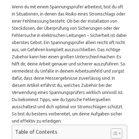
Wenn du mit einem Spannungsprüfer arbeitest, bist du oft
in Situationen, in denen das Risiko eines Stromschlags oder
einer Fehlmessung besteht. Ob bei der Installation von
Steckdosen, der Überprüfung von Sicherungen oder der
Fehlersuche in elektrischen Leitungen – Sicherheit ist dabei
oberstes Gebot. Ein Spannungsprüfer allein reicht oft nicht
aus, um Gefahren komplett auszuschließen. Das richtige
Zubehör kann hier einen großen Unterschied machen. Es
hilft dir, deine Arbeit genauer und sicherer auszuführen. So
vermeidest du Unfälle in deinem Arbeitsumfeld und sorgst
dafür, dass deine Messergebnisse zuverlässig sind. In
diesem Artikel erfährst du, welches Zubehör bei der
Verwendung eines Spannungsprüfers wirklich sinnvoll ist.
Du bekommst Tipps, wie du typische Fehlerquellen
ausschaltest und dich optimal vor Stromschlägen schützt.
So bist du bestens vorbereitet, um deine Aufgaben sicher
und effektiv zu erledigen.
Table of Contents