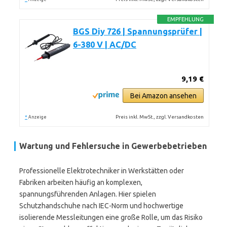
EMPFEHLUNG
BGS Diy 726 | Spannungsprüfer |
6-380 V | AC/DC
9,19 €
Bei Amazon ansehen
*
Preis inkl. MwSt., zzgl. Versandkosten
Anzeige
Wartung und Fehlersuche in Gewerbebetrieben
Professionelle Elektrotechniker in Werkstätten oder
Fabriken arbeiten häufig an komplexen,
spannungsführenden Anlagen. Hier spielen
Schutzhandschuhe nach IEC-Norm und hochwertige
isolierende Messleitungen eine große Rolle, um das Risiko