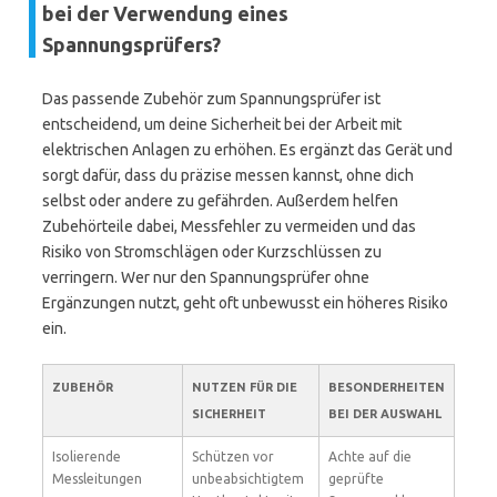
bei der Verwendung eines
Spannungsprüfers?
Das passende Zubehör zum Spannungsprüfer ist
entscheidend, um deine Sicherheit bei der Arbeit mit
elektrischen Anlagen zu erhöhen. Es ergänzt das Gerät und
sorgt dafür, dass du präzise messen kannst, ohne dich
selbst oder andere zu gefährden. Außerdem helfen
Zubehörteile dabei, Messfehler zu vermeiden und das
Risiko von Stromschlägen oder Kurzschlüssen zu
verringern. Wer nur den Spannungsprüfer ohne
Ergänzungen nutzt, geht oft unbewusst ein höheres Risiko
ein.
ZUBEHÖR
NUTZEN FÜR DIE
BESONDERHEITEN
SICHERHEIT
BEI DER AUSWAHL
Isolierende
Schützen vor
Achte auf die
Messleitungen
unbeabsichtigtem
geprüfte