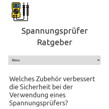
Zum
Inhalt
springen
Spannungsprüfer
Ratgeber
Welches Zubehör verbessert
die Sicherheit bei der
Verwendung eines
Spannungsprüfers?