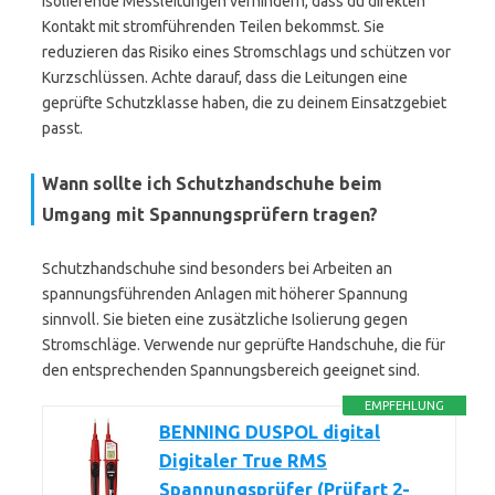
Isolierende Messleitungen verhindern, dass du direkten
Kontakt mit stromführenden Teilen bekommst. Sie
reduzieren das Risiko eines Stromschlags und schützen vor
Kurzschlüssen. Achte darauf, dass die Leitungen eine
geprüfte Schutzklasse haben, die zu deinem Einsatzgebiet
passt.
Wann sollte ich Schutzhandschuhe beim
Umgang mit Spannungsprüfern tragen?
Schutzhandschuhe sind besonders bei Arbeiten an
spannungsführenden Anlagen mit höherer Spannung
sinnvoll. Sie bieten eine zusätzliche Isolierung gegen
Stromschläge. Verwende nur geprüfte Handschuhe, die für
den entsprechenden Spannungsbereich geeignet sind.
EMPFEHLUNG
BENNING DUSPOL digital
Digitaler True RMS
Spannungsprüfer (Prüfart 2-