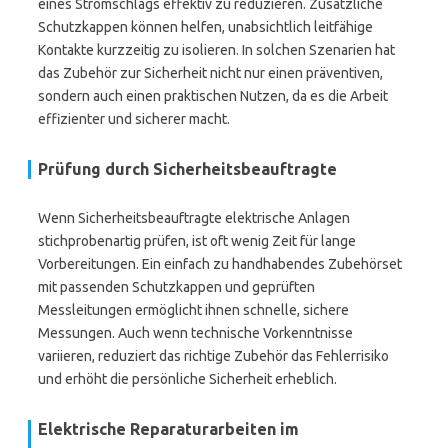
eines Stromschlags effektiv zu reduzieren. Zusätzliche
Schutzkappen können helfen, unabsichtlich leitfähige
Kontakte kurzzeitig zu isolieren. In solchen Szenarien hat
das Zubehör zur Sicherheit nicht nur einen präventiven,
sondern auch einen praktischen Nutzen, da es die Arbeit
effizienter und sicherer macht.
Prüfung durch Sicherheitsbeauftragte
Wenn Sicherheitsbeauftragte elektrische Anlagen
stichprobenartig prüfen, ist oft wenig Zeit für lange
Vorbereitungen. Ein einfach zu handhabendes Zubehörset
mit passenden Schutzkappen und geprüften
Messleitungen ermöglicht ihnen schnelle, sichere
Messungen. Auch wenn technische Vorkenntnisse
variieren, reduziert das richtige Zubehör das Fehlerrisiko
und erhöht die persönliche Sicherheit erheblich.
Elektrische Reparaturarbeiten im