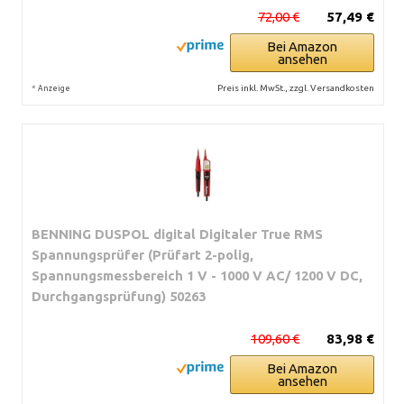
72,00 €
57,49 €
Bei Amazon
ansehen
*
Preis inkl. MwSt., zzgl. Versandkosten
Anzeige
BENNING DUSPOL digital Digitaler True RMS
Spannungsprüfer (Prüfart 2-polig,
Spannungsmessbereich 1 V - 1000 V AC/ 1200 V DC,
Durchgangsprüfung) 50263
109,60 €
83,98 €
Bei Amazon
ansehen