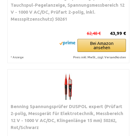
Tauchspul-Pegelanzeige, Spannungsmessbereich 12
V - 1000 V AC/DC, Prüfart 2-polig, inkl.
Messspitzenschutz) 50261
62,48 €
43,99 €
Bei Amazon
ansehen
*
Preis inkl. MwSt., zzgl. Versandkosten
Anzeige
Benning Spannungsprüfer DUSPOL expert (Prüfart
2-polig, Messgerät für Elektrotechnik, Messbereich
12 V - 1000 V AC/DC, Klingenlänge 15 mm) 50262,
Rot/Schwarz