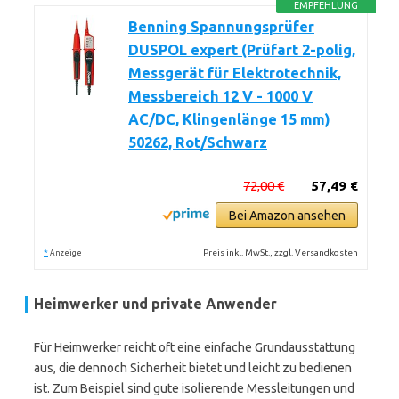
EMPFEHLUNG
Benning Spannungsprüfer
DUSPOL expert (Prüfart 2-polig,
Messgerät für Elektrotechnik,
Messbereich 12 V - 1000 V
AC/DC, Klingenlänge 15 mm)
50262, Rot/Schwarz
72,00 €
57,49 €
Bei Amazon ansehen
*
Preis inkl. MwSt., zzgl. Versandkosten
Anzeige
Heimwerker und private Anwender
Für Heimwerker reicht oft eine einfache Grundausstattung
aus, die dennoch Sicherheit bietet und leicht zu bedienen
ist. Zum Beispiel sind gute isolierende Messleitungen und