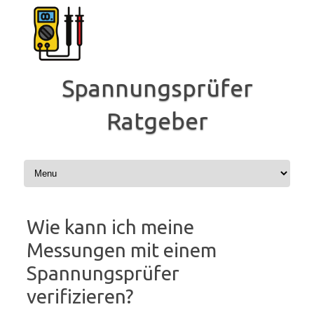
Zum
Inhalt
springen
Spannungsprüfer
Ratgeber
Wie kann ich meine
Messungen mit einem
Spannungsprüfer
verifizieren?