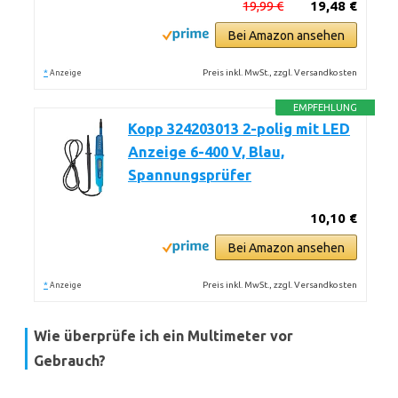
19,99 €
19,48 €
Bei Amazon ansehen
*
Preis inkl. MwSt., zzgl. Versandkosten
Anzeige
EMPFEHLUNG
Kopp 324203013 2-polig mit LED
Anzeige 6-400 V, Blau,
Spannungsprüfer
10,10 €
Bei Amazon ansehen
*
Preis inkl. MwSt., zzgl. Versandkosten
Anzeige
Wie überprüfe ich ein Multimeter vor
Gebrauch?