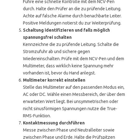
Führe eine schnelle Kontrolle mit dem NCV-Pen
durch. Halte den Prüfer an die zu prüfende Leitung.
Achte auf falsche Alarme durch benachbarte Leiter.
Positive Meldungen notierst du zur Weiterprüfung.
Schaltung identifizieren und falls möglich
spannungsfrei schalten
Kennzeichne die zu prüfende Leitung. Schalte die
Stromzufuhr ab und sichere gegen
Wiedereinschalten. Prüfe mit dem NCV-Pen und dem
Multimeter, dass wirklich keine Spannung mehr
vorhanden ist, bevor du Hand anlegst.
Multimeter korrekt einstellen
Stelle das Multimeter auf den passenden Modus ein,
AC oder DC. Wähle einen Messbereich, der über dem
erwarteten Wert liegt. Bei unsymmetrischen oder
nicht sinusförmigen Spannungen nutze die True-
RMS-Funktion.
Kontaktmessung durchführen
Messe zwischen Phase und Neutralleiter sowie
zwischen Phase und Erde. Halte die Prüfspitzen