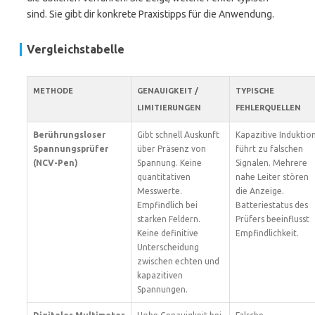
sind. Sie gibt dir konkrete Praxistipps für die Anwendung.
Vergleichstabelle
METHODE
GENAUIGKEIT /
TYPISCHE
LIMITIERUNGEN
FEHLERQUELLEN
Berührungsloser
Gibt schnell Auskunft
Kapazitive Induktio
Spannungsprüfer
über Präsenz von
führt zu falschen
(NCV-Pen)
Spannung. Keine
Signalen. Mehrere
quantitativen
nahe Leiter stören
Messwerte.
die Anzeige.
Empfindlich bei
Batteriestatus des
starken Feldern.
Prüfers beeinflusst
Keine definitive
Empfindlichkeit.
Unterscheidung
zwischen echten und
kapazitiven
Spannungen.