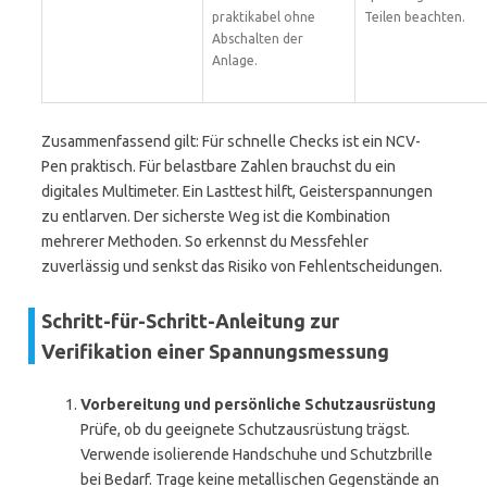
praktikabel ohne
Teilen beachten.
Abschalten der
Anlage.
Zusammenfassend gilt: Für schnelle Checks ist ein NCV-
Pen praktisch. Für belastbare Zahlen brauchst du ein
digitales Multimeter. Ein Lasttest hilft, Geisterspannungen
zu entlarven. Der sicherste Weg ist die Kombination
mehrerer Methoden. So erkennst du Messfehler
zuverlässig und senkst das Risiko von Fehlentscheidungen.
Schritt-für-Schritt-Anleitung zur
Verifikation einer Spannungsmessung
Vorbereitung und persönliche Schutzausrüstung
Prüfe, ob du geeignete Schutzausrüstung trägst.
Verwende isolierende Handschuhe und Schutzbrille
bei Bedarf. Trage keine metallischen Gegenstände an