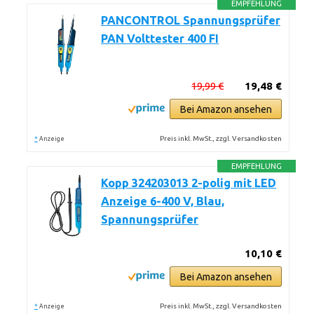
EMPFEHLUNG
PANCONTROL Spannungsprüfer
PAN Volttester 400 FI
19,99 €
19,48 €
Bei Amazon ansehen
*
Preis inkl. MwSt., zzgl. Versandkosten
Anzeige
EMPFEHLUNG
Kopp 324203013 2-polig mit LED
Anzeige 6-400 V, Blau,
Spannungsprüfer
10,10 €
Bei Amazon ansehen
*
Preis inkl. MwSt., zzgl. Versandkosten
Anzeige