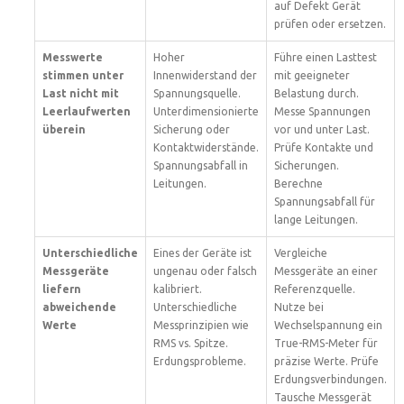
auf Defekt Gerät
prüfen oder ersetzen.
Messwerte
Hoher
Führe einen Lasttest
stimmen unter
Innenwiderstand der
mit geeigneter
Last nicht mit
Spannungsquelle.
Belastung durch.
Leerlaufwerten
Unterdimensionierte
Messe Spannungen
überein
Sicherung oder
vor und unter Last.
Kontaktwiderstände.
Prüfe Kontakte und
Spannungsabfall in
Sicherungen.
Leitungen.
Berechne
Spannungsabfall für
lange Leitungen.
Unterschiedliche
Eines der Geräte ist
Vergleiche
Messgeräte
ungenau oder falsch
Messgeräte an einer
liefern
kalibriert.
Referenzquelle.
abweichende
Unterschiedliche
Nutze bei
Werte
Messprinzipien wie
Wechselspannung ein
RMS vs. Spitze.
True-RMS-Meter für
Erdungsprobleme.
präzise Werte. Prüfe
Erdungsverbindungen.
Tausche Messgerät