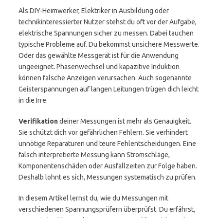
Als DIY-Heimwerker, Elektriker in Ausbildung oder
technikinteressierter Nutzer stehst du oft vor der Aufgabe,
elektrische Spannungen sicher zu messen. Dabei tauchen
typische Probleme auf. Du bekommst unsichere Messwerte.
Oder das gewählte Messgerät ist für die Anwendung
ungeeignet. Phasenwechsel und kapazitive Induktion
können falsche Anzeigen verursachen. Auch sogenannte
Geisterspannungen auf langen Leitungen trügen dich leicht
in die Irre.
Verifikation
deiner Messungen ist mehr als Genauigkeit.
Sie schützt dich vor gefährlichen Fehlern. Sie verhindert
unnötige Reparaturen und teure Fehlentscheidungen. Eine
falsch interpretierte Messung kann Stromschläge,
Komponenten­schäden oder Ausfallzeiten zur Folge haben.
Deshalb lohnt es sich, Messungen systematisch zu prüfen.
In diesem Artikel lernst du, wie du Messungen mit
verschiedenen Spannungsprüfern überprüfst. Du erfährst,