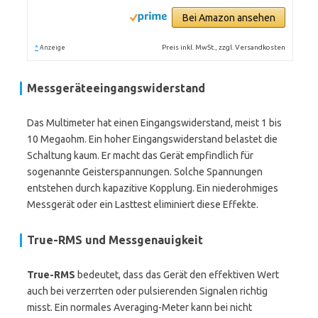
Bei Amazon ansehen
*
Preis inkl. MwSt., zzgl. Versandkosten
Anzeige
Messgeräteeingangswiderstand
Das Multimeter hat einen Eingangswiderstand, meist 1 bis
10 Megaohm. Ein hoher Eingangswiderstand belastet die
Schaltung kaum. Er macht das Gerät empfindlich für
sogenannte Geisterspannungen. Solche Spannungen
entstehen durch kapazitive Kopplung. Ein niederohmiges
Messgerät oder ein Lasttest eliminiert diese Effekte.
True-RMS und Messgenauigkeit
True-RMS
bedeutet, dass das Gerät den effektiven Wert
auch bei verzerrten oder pulsierenden Signalen richtig
misst. Ein normales Averaging-Meter kann bei nicht