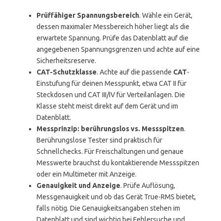
Prüffähiger Spannungsbereich
. Wähle ein Gerät,
dessen maximaler Messbereich höher liegt als die
erwartete Spannung. Prüfe das Datenblatt auf die
angegebenen Spannungsgrenzen und achte auf eine
Sicherheitsreserve.
CAT-Schutzklasse
. Achte auf die passende
CAT
-
Einstufung für deinen Messpunkt, etwa CAT II für
Steckdosen und CAT III/IV für Verteilanlagen. Die
Klasse steht meist direkt auf dem Gerät und im
Datenblatt.
Messprinzip: berührungslos vs. Messspitzen
.
Berührungslose Tester sind praktisch für
Schnellchecks. Für Freischaltungen und genaue
Messwerte brauchst du kontaktierende Messspitzen
oder ein Multimeter mit Anzeige.
Genauigkeit und Anzeige
. Prüfe Auflösung,
Messgenauigkeit und ob das Gerät True-RMS bietet,
falls nötig. Die Genauigkeitsangaben stehen im
Datenblatt und sind wichtig bei Fehlersuche und