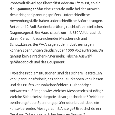
Photovoltaik-Anlage überprüfst oder am Kfz misst, spielt
die
Spannungshöhe
eine zentrale Rolle bei der Auswahl
des richtigen Spannungsprüfers. Unterschiedliche
Anwendungsfälle haben unterschiedliche Anforderungen.
Bei einer 12-Volt-Bordnetzprüfung reicht oft ein einfaches
Diagnosegerät. Bei Haushaltsstrom mit 230 Volt brauchst
du ein Gerät mit ausreichender Messbereich und
Schutzklasse. Bei PV-Anlagen oder Industrieanlagen
können Spannungen deutlich über 1000 Volt auftreten. Da
genügt kein einfacher Prüfer mehr. Falsche Auswahl
gefährdet dich und das Equipment.
Typische Problemsituationen sind das sichere Feststellen
von Spannungsfreiheit, das schnelle Erkennen von Phasen
und das Prüfen von Isolationsfehlern. Du benötigst
Antworten auf Fragen wie: Welcher Messbereich ist nötig?
Welche Sicherheitskategorie ist vorgeschrieben? Reicht ein
berührungsloser Spannungsprüfer oder brauchst du ein
kontaktierendes Messgerät mit Anzeige? Brauchst du ein
Gerät mit Zulassung nach bestimmten Normen?