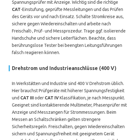
Spannungsprüfer mit Anzeige. Wichtig sind die richtige
CAT
-Einstufung, geprüfte Messleitungen und das Prüfen
des Geräts vor und nach Einsatz. Schalte Stromkreise aus,
sichere gegen Wiedereinschalten und arbeite nach
Freischalt-, Prüf- und Messprozedur. Trage ggf. isolierende
Handschuhe und sichere Leiterflächen. Beachte, dass
berührungslose Tester bei beengten Leitungsführungen
falsch reagieren können.
Drehstrom und Industrieanschlüsse (400 V)
In Werkstätten und Industrie sind 400 V Drehstrom üblich.
Hier brauchst Prüfgeräte mit höherer Spannungsfestigkeit
und
CAT III
oder
CAT IV
Klassifikation, je nach Messpunkt.
Geeignet sind kontaktierende Multimeter, Phasenprüfer mit
Anzeige und Messzangen für Strommessungen. Beim
Messen an Schaltschränken gelten strengere
Sicherheitsregeln. Freischalten, gegen Wiedereinschalten
sichern und Spannungsfreiheit mit geeignetem Gerät