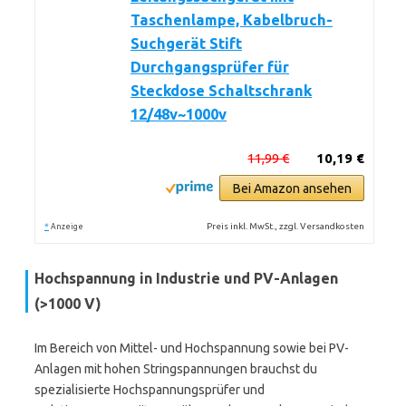
Taschenlampe, Kabelbruch-
Suchgerät Stift
Durchgangsprüfer für
Steckdose Schaltschrank
12/48v~1000v
11,99 €
10,19 €
Bei Amazon ansehen
*
Preis inkl. MwSt., zzgl. Versandkosten
Anzeige
Hochspannung in Industrie und PV-Anlagen
(>1000 V)
Im Bereich von Mittel- und Hochspannung sowie bei PV-
Anlagen mit hohen Stringspannungen brauchst du
spezialisierte Hochspannungsprüfer und