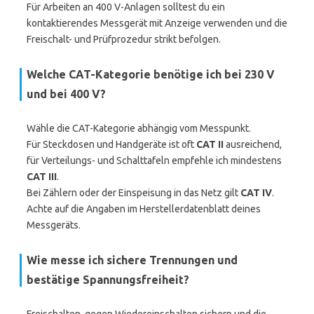
Für Arbeiten an 400 V-Anlagen solltest du ein
kontaktierendes Messgerät mit Anzeige verwenden und die
Freischalt- und Prüfprozedur strikt befolgen.
Welche CAT-Kategorie benötige ich bei 230 V
und bei 400 V?
Wähle die CAT-Kategorie abhängig vom Messpunkt.
Für Steckdosen und Handgeräte ist oft
CAT II
ausreichend,
für Verteilungs- und Schalttafeln empfehle ich mindestens
CAT III
.
Bei Zählern oder der Einspeisung in das Netz gilt
CAT IV
.
Achte auf die Angaben im Herstellerdatenblatt deines
Messgeräts.
Wie messe ich sichere Trennungen und
bestätige Spannungsfreiheit?