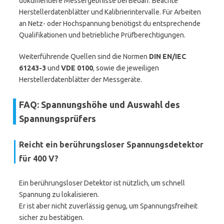
dokumentiere Messergebnisse bei Bedarf. Beachte
Herstellerdatenblätter und Kalibrierintervalle. Für Arbeiten
an Netz- oder Hochspannung benötigst du entsprechende
Qualifikationen und betriebliche Prüfberechtigungen.
Weiterführende Quellen sind die Normen
DIN EN/IEC
61243-3
und
VDE 0100
, sowie die jeweiligen
Herstellerdatenblätter der Messgeräte.
FAQ: Spannungshöhe und Auswahl des
Spannungsprüfers
Reicht ein berührungsloser Spannungsdetektor
für 400 V?
Ein berührungsloser Detektor ist nützlich, um schnell
Spannung zu lokalisieren.
Er ist aber nicht zuverlässig genug, um Spannungsfreiheit
sicher zu bestätigen.