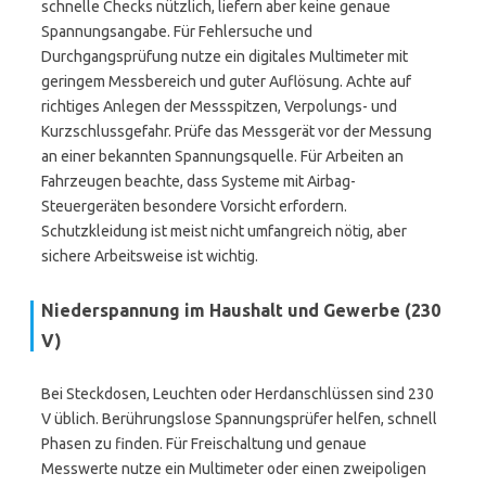
schnelle Checks nützlich, liefern aber keine genaue
Spannungsangabe. Für Fehlersuche und
Durchgangsprüfung nutze ein digitales Multimeter mit
geringem Messbereich und guter Auflösung. Achte auf
richtiges Anlegen der Messspitzen, Verpolungs- und
Kurzschlussgefahr. Prüfe das Messgerät vor der Messung
an einer bekannten Spannungsquelle. Für Arbeiten an
Fahrzeugen beachte, dass Systeme mit Airbag-
Steuergeräten besondere Vorsicht erfordern.
Schutzkleidung ist meist nicht umfangreich nötig, aber
sichere Arbeitsweise ist wichtig.
Niederspannung im Haushalt und Gewerbe (230
V)
Bei Steckdosen, Leuchten oder Herdanschlüssen sind 230
V üblich. Berührungslose Spannungsprüfer helfen, schnell
Phasen zu finden. Für Freischaltung und genaue
Messwerte nutze ein Multimeter oder einen zweipoligen