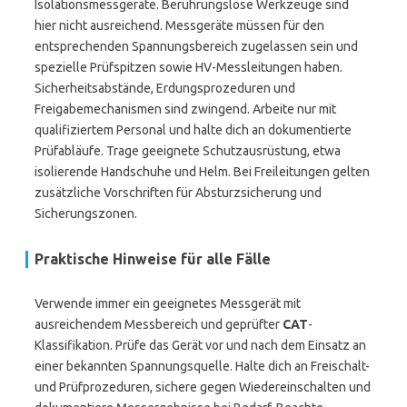
Isolationsmessgeräte. Berührungslose Werkzeuge sind
hier nicht ausreichend. Messgeräte müssen für den
entsprechenden Spannungsbereich zugelassen sein und
spezielle Prüfspitzen sowie HV-Messleitungen haben.
Sicherheitsabstände, Erdungsprozeduren und
Freigabemechanismen sind zwingend. Arbeite nur mit
qualifiziertem Personal und halte dich an dokumentierte
Prüfabläufe. Trage geeignete Schutzausrüstung, etwa
isolierende Handschuhe und Helm. Bei Freileitungen gelten
zusätzliche Vorschriften für Absturzsicherung und
Sicherungszonen.
Praktische Hinweise für alle Fälle
Verwende immer ein geeignetes Messgerät mit
ausreichendem Messbereich und geprüfter
CAT
-
Klassifikation. Prüfe das Gerät vor und nach dem Einsatz an
einer bekannten Spannungsquelle. Halte dich an Freischalt-
und Prüfprozeduren, sichere gegen Wiedereinschalten und