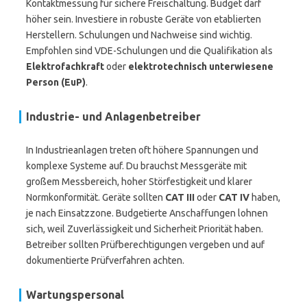
Kontaktmessung für sichere Freischaltung. Budget darf
höher sein. Investiere in robuste Geräte von etablierten
Herstellern. Schulungen und Nachweise sind wichtig.
Empfohlen sind VDE-Schulungen und die Qualifikation als
Elektrofachkraft
oder
elektrotechnisch unterwiesene
Person (EuP)
.
Industrie- und Anlagenbetreiber
In Industrieanlagen treten oft höhere Spannungen und
komplexe Systeme auf. Du brauchst Messgeräte mit
großem Messbereich, hoher Störfestigkeit und klarer
Normkonformität. Geräte sollten
CAT III
oder
CAT IV
haben,
je nach Einsatzzone. Budgetierte Anschaffungen lohnen
sich, weil Zuverlässigkeit und Sicherheit Priorität haben.
Betreiber sollten Prüfberechtigungen vergeben und auf
dokumentierte Prüfverfahren achten.
Wartungspersonal