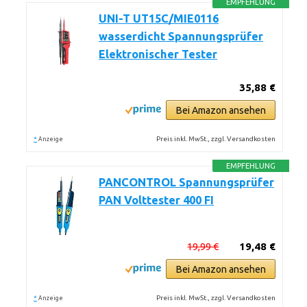
EMPFEHLUNG
UNI-T UT15C/MIE0116
wasserdicht Spannungsprüfer
Elektronischer Tester
35,88 €
Bei Amazon ansehen
*
Preis inkl. MwSt., zzgl. Versandkosten
Anzeige
EMPFEHLUNG
PANCONTROL Spannungsprüfer
PAN Volttester 400 FI
19,99 €
19,48 €
Bei Amazon ansehen
*
Preis inkl. MwSt., zzgl. Versandkosten
Anzeige