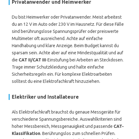
Privatanwender und Heimwerker
Du bist Heimwerker oder Privatanwender. Meist arbeitest
du an 12 V im Auto oder 230 V im Hausnetz. Für diese Fälle
sind berührungslose Spannungsprüfer oder preiswerte
Multimeter oft ausreichend. Achte auf einfache
Handhabung und klare Anzeige. Beim Budget kannst du
sparsam sein. Achte aber auf eine Mindestqualität und auf
die
CAT II/CAT III
-Einstufung bei Arbeiten an Steckdosen.
Trage immer Schutzkleidung und halte einfache
Sicherheitsregeln ein. Für komplexe Elektroarbeiten
solltest du eine Elektrofachkraft hinzuziehen.
Elektriker und Installateure
Als Elektrofachkraft brauchst du genaue Messgeräte für
verschiedene Spannungsbereiche. Auswahlkriterien sind
hoher Messbereich, Messgenauigkeit und passende
CAT-
Klassifikation
. Berührungslos zum schnellen Prüfen.