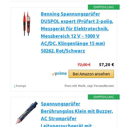
EMPFEHLUNG
Benning Spannungsprüfer
DUSPOL expert (Prüfart 2-polig,
Messgerät für Elektrotechnik,
Messbereich 12 V - 1000 V
AC/DC, Klingenlänge 15 mm)
50262, Rot/Schwarz
72,00 €
57,20 €
Bei Amazon ansehen
*
Preis inkl. MwSt., zzgl. Versandkosten
Anzeige
EMPFEHLUNG
Spannungsprüfer
Berührungslos Klein mit Buzzer,
AC Stromprüfer
Leitungssuchgerät mit