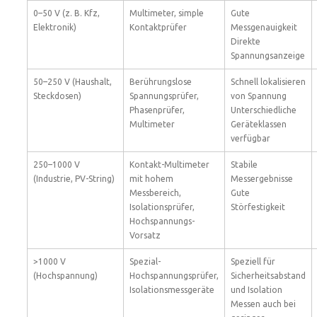
0–50 V (z. B. Kfz,
Multimeter, simple
Gute
Elektronik)
Kontaktprüfer
Messgenauigkeit
Direkte
Spannungsanzeige
50–250 V (Haushalt,
Berührungslose
Schnell lokalisieren
Steckdosen)
Spannungsprüfer,
von Spannung
Phasenprüfer,
Unterschiedliche
Multimeter
Geräteklassen
verfügbar
250–1000 V
Kontakt-Multimeter
Stabile
(Industrie, PV-String)
mit hohem
Messergebnisse
Messbereich,
Gute
Isolationsprüfer,
Störfestigkeit
Hochspannungs-
Vorsatz
>1000 V
Spezial-
Speziell für
(Hochspannung)
Hochspannungsprüfer,
Sicherheitsabstand
Isolationsmessgeräte
und Isolation
Messen auch bei