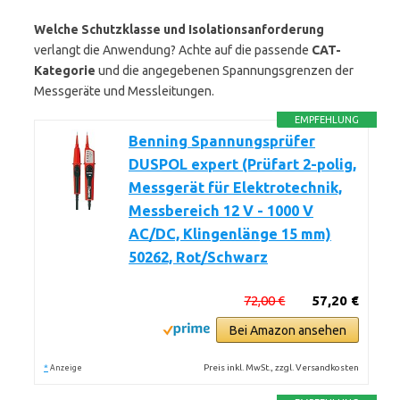
Welche Schutzklasse und Isolationsanforderung
verlangt die Anwendung? Achte auf die passende
CAT-
Kategorie
und die angegebenen Spannungsgrenzen der
Messgeräte und Messleitungen.
EMPFEHLUNG
Benning Spannungsprüfer
DUSPOL expert (Prüfart 2-polig,
Messgerät für Elektrotechnik,
Messbereich 12 V - 1000 V
AC/DC, Klingenlänge 15 mm)
50262, Rot/Schwarz
72,00 €
57,20 €
Bei Amazon ansehen
*
Preis inkl. MwSt., zzgl. Versandkosten
Anzeige