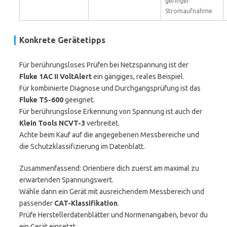
geringer
Stromaufnahme
Konkrete Gerätetipps
Für berührungsloses Prüfen bei Netzspannung ist der
Fluke 1AC II VoltAlert
ein gängiges, reales Beispiel.
Für kombinierte Diagnose und Durchgangsprüfung ist das
Fluke T5-600
geeignet.
Für berührungslose Erkennung von Spannung ist auch der
Klein Tools NCVT-3
verbreitet.
Achte beim Kauf auf die angegebenen Messbereiche und
die Schutzklassifizierung im Datenblatt.
Zusammenfassend: Orientiere dich zuerst am maximal zu
erwartenden Spannungswert.
Wähle dann ein Gerät mit ausreichendem Messbereich und
passender
CAT-Klassifikation
.
Prüfe Herstellerdatenblätter und Normenangaben, bevor du
ein Gerät einsetzt.