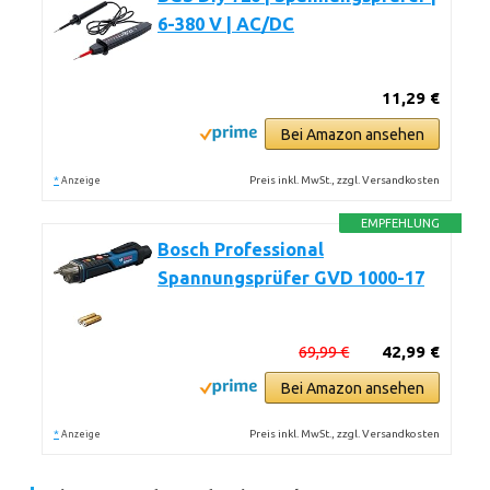
6-380 V | AC/DC
11,29 €
Bei Amazon ansehen
*
Preis inkl. MwSt., zzgl. Versandkosten
Anzeige
EMPFEHLUNG
Bosch Professional
Spannungsprüfer GVD 1000-17
69,99 €
42,99 €
Bei Amazon ansehen
*
Preis inkl. MwSt., zzgl. Versandkosten
Anzeige