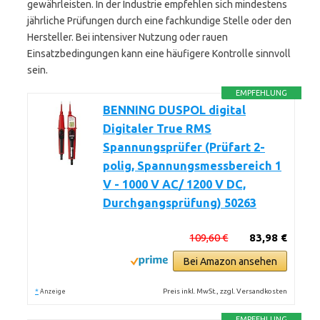
gewährleisten. In der Industrie empfehlen sich mindestens
jährliche Prüfungen durch eine fachkundige Stelle oder den
Hersteller. Bei intensiver Nutzung oder rauen
Einsatzbedingungen kann eine häufigere Kontrolle sinnvoll
sein.
EMPFEHLUNG
BENNING DUSPOL digital
Digitaler True RMS
Spannungsprüfer (Prüfart 2-
polig, Spannungsmessbereich 1
V - 1000 V AC/ 1200 V DC,
Durchgangsprüfung) 50263
109,60 €
83,98 €
Bei Amazon ansehen
*
Preis inkl. MwSt., zzgl. Versandkosten
Anzeige
EMPFEHLUNG