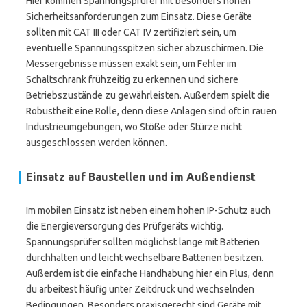
Hier kommen Spannungsprüfer mit besonders hohen
Sicherheitsanforderungen zum Einsatz. Diese Geräte
sollten mit CAT III oder CAT IV zertifiziert sein, um
eventuelle Spannungsspitzen sicher abzuschirmen. Die
Messergebnisse müssen exakt sein, um Fehler im
Schaltschrank frühzeitig zu erkennen und sichere
Betriebszustände zu gewährleisten. Außerdem spielt die
Robustheit eine Rolle, denn diese Anlagen sind oft in rauen
Industrieumgebungen, wo Stöße oder Stürze nicht
ausgeschlossen werden können.
Einsatz auf Baustellen und im Außendienst
Im mobilen Einsatz ist neben einem hohen IP-Schutz auch
die Energieversorgung des Prüfgeräts wichtig.
Spannungsprüfer sollten möglichst lange mit Batterien
durchhalten und leicht wechselbare Batterien besitzen.
Außerdem ist die einfache Handhabung hier ein Plus, denn
du arbeitest häufig unter Zeitdruck und wechselnden
Bedingungen. Besonders praxisgerecht sind Geräte mit