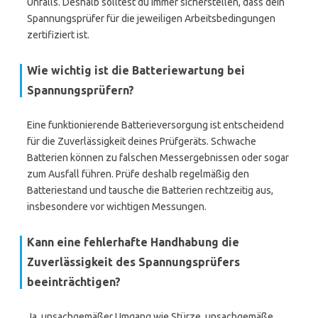
Unfalls. Deshalb solltest du immer sicherstellen, dass dein
Spannungsprüfer für die jeweiligen Arbeitsbedingungen
zertifiziert ist.
Wie wichtig ist die Batteriewartung bei
Spannungsprüfern?
Eine funktionierende Batterieversorgung ist entscheidend
für die Zuverlässigkeit deines Prüfgeräts. Schwache
Batterien können zu falschen Messergebnissen oder sogar
zum Ausfall führen. Prüfe deshalb regelmäßig den
Batteriestand und tausche die Batterien rechtzeitig aus,
insbesondere vor wichtigen Messungen.
Kann eine fehlerhafte Handhabung die
Zuverlässigkeit des Spannungsprüfers
beeinträchtigen?
Ja, unsachgemäßer Umgang wie Stürze, unsachgemäße