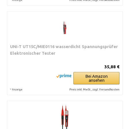
UNI-T UT15C/MIE0116 wasserdicht Spannungsprüfer
Elektronischer Tester
35,88 €
Bei Amazon
ansehen
*
Preis inkl. MwSt., zzgl. Versandkosten
Anzeige