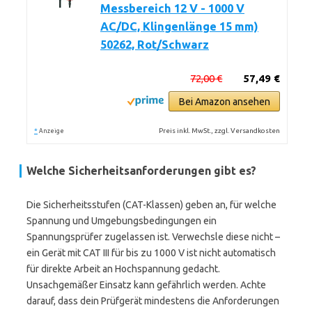
Messbereich 12 V - 1000 V
AC/DC, Klingenlänge 15 mm)
50262, Rot/Schwarz
72,00 €
57,49 €
Bei Amazon ansehen
*
Preis inkl. MwSt., zzgl. Versandkosten
Anzeige
Welche Sicherheitsanforderungen gibt es?
Die Sicherheitsstufen (CAT-Klassen) geben an, für welche
Spannung und Umgebungsbedingungen ein
Spannungsprüfer zugelassen ist. Verwechsle diese nicht –
ein Gerät mit CAT III für bis zu 1000 V ist nicht automatisch
für direkte Arbeit an Hochspannung gedacht.
Unsachgemäßer Einsatz kann gefährlich werden. Achte
darauf, dass dein Prüfgerät mindestens die Anforderungen