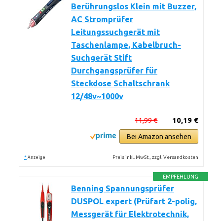
Berührungslos Klein mit Buzzer,
AC Stromprüfer
Leitungssuchgerät mit
Taschenlampe, Kabelbruch-
Suchgerät Stift
Durchgangsprüfer für
Steckdose Schaltschrank
12/48v~1000v
11,99 €
10,19 €
Bei Amazon ansehen
*
Preis inkl. MwSt., zzgl. Versandkosten
Anzeige
EMPFEHLUNG
Benning Spannungsprüfer
DUSPOL expert (Prüfart 2-polig,
Messgerät für Elektrotechnik,