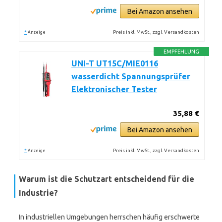
Bei Amazon ansehen
*
Preis inkl. MwSt., zzgl. Versandkosten
Anzeige
EMPFEHLUNG
UNI-T UT15C/MIE0116
wasserdicht Spannungsprüfer
Elektronischer Tester
35,88 €
Bei Amazon ansehen
*
Preis inkl. MwSt., zzgl. Versandkosten
Anzeige
Warum ist die Schutzart entscheidend für die
Industrie?
In industriellen Umgebungen herrschen häufig erschwerte