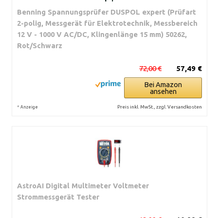
Benning Spannungsprüfer DUSPOL expert (Prüfart
2-polig, Messgerät für Elektrotechnik, Messbereich
12 V - 1000 V AC/DC, Klingenlänge 15 mm) 50262,
Rot/Schwarz
72,00 €
57,49 €
Bei Amazon
ansehen
*
Preis inkl. MwSt., zzgl. Versandkosten
Anzeige
AstroAI Digital Multimeter Voltmeter
Strommessgerät Tester