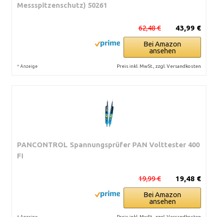
Messspitzenschutz) 50261
62,48 €
43,99 €
Bei Amazon
ansehen
*
Preis inkl. MwSt., zzgl. Versandkosten
Anzeige
PANCONTROL Spannungsprüfer PAN Volttester 400
FI
19,99 €
19,48 €
Bei Amazon
ansehen
*
Preis inkl. MwSt., zzgl. Versandkosten
Anzeige