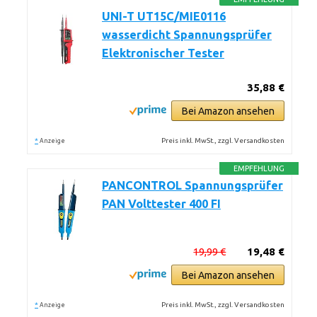
UNI-T UT15C/MIE0116
wasserdicht Spannungsprüfer
Elektronischer Tester
35,88 €
Bei Amazon ansehen
*
Preis inkl. MwSt., zzgl. Versandkosten
Anzeige
EMPFEHLUNG
PANCONTROL Spannungsprüfer
PAN Volttester 400 FI
19,99 €
19,48 €
Bei Amazon ansehen
*
Preis inkl. MwSt., zzgl. Versandkosten
Anzeige