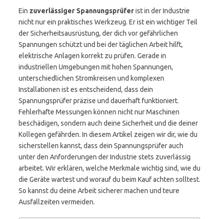
Ein
zuverlässiger Spannungsprüfer
ist in der Industrie
nicht nur ein praktisches Werkzeug. Er ist ein wichtiger Teil
der Sicherheitsausrüstung, der dich vor gefährlichen
Spannungen schützt und bei der täglichen Arbeit hilft,
elektrische Anlagen korrekt zu prüfen. Gerade in
industriellen Umgebungen mit hohen Spannungen,
unterschiedlichen Stromkreisen und komplexen
Installationen ist es entscheidend, dass dein
Spannungsprüfer präzise und dauerhaft funktioniert.
Fehlerhafte Messungen können nicht nur Maschinen
beschädigen, sondern auch deine Sicherheit und die deiner
Kollegen gefährden. In diesem Artikel zeigen wir dir, wie du
sicherstellen kannst, dass dein Spannungsprüfer auch
unter den Anforderungen der Industrie stets zuverlässig
arbeitet. Wir erklären, welche Merkmale wichtig sind, wie du
die Geräte wartest und worauf du beim Kauf achten solltest.
So kannst du deine Arbeit sicherer machen und teure
Ausfallzeiten vermeiden.