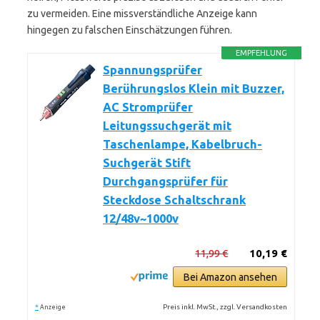
zu vermeiden. Eine missverständliche Anzeige kann
hingegen zu falschen Einschätzungen führen.
EMPFEHLUNG
Spannungsprüfer
Berührungslos Klein mit Buzzer,
AC Stromprüfer
Leitungssuchgerät mit
Taschenlampe, Kabelbruch-
Suchgerät Stift
Durchgangsprüfer für
Steckdose Schaltschrank
12/48v~1000v
11,99 €
10,19 €
Bei Amazon ansehen
*
Preis inkl. MwSt., zzgl. Versandkosten
Anzeige