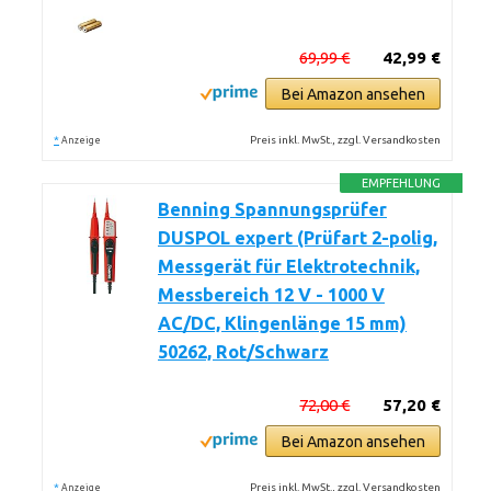
69,99 €
42,99 €
Bei Amazon ansehen
*
Preis inkl. MwSt., zzgl. Versandkosten
Anzeige
EMPFEHLUNG
Benning Spannungsprüfer
DUSPOL expert (Prüfart 2-polig,
Messgerät für Elektrotechnik,
Messbereich 12 V - 1000 V
AC/DC, Klingenlänge 15 mm)
50262, Rot/Schwarz
72,00 €
57,20 €
Bei Amazon ansehen
*
Preis inkl. MwSt., zzgl. Versandkosten
Anzeige