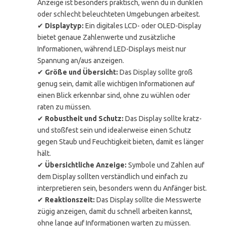
Anzeige ist besonders praktisch, wenn du in dunklen
oder schlecht beleuchteten Umgebungen arbeitest.
✔
Displaytyp:
Ein digitales LCD- oder OLED-Display
bietet genaue Zahlenwerte und zusätzliche
Informationen, während LED-Displays meist nur
Spannung an/aus anzeigen.
✔
Größe und Übersicht:
Das Display sollte groß
genug sein, damit alle wichtigen Informationen auf
einen Blick erkennbar sind, ohne zu wühlen oder
raten zu müssen.
✔
Robustheit und Schutz:
Das Display sollte kratz-
und stoßfest sein und idealerweise einen Schutz
gegen Staub und Feuchtigkeit bieten, damit es länger
hält.
✔
Übersichtliche Anzeige:
Symbole und Zahlen auf
dem Display sollten verständlich und einfach zu
interpretieren sein, besonders wenn du Anfänger bist.
✔
Reaktionszeit:
Das Display sollte die Messwerte
zügig anzeigen, damit du schnell arbeiten kannst,
ohne lange auf Informationen warten zu müssen.