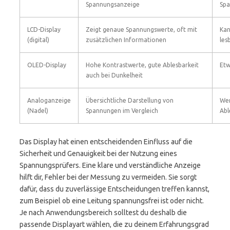
Spannungsanzeige
Spa
LCD-Display
Zeigt genaue Spannungswerte, oft mit
Kan
(digital)
zusätzlichen Informationen
les
OLED-Display
Hohe Kontrastwerte, gute Ablesbarkeit
Etw
auch bei Dunkelheit
Analoganzeige
Übersichtliche Darstellung von
Wen
(Nadel)
Spannungen im Vergleich
Abl
Das Display hat einen entscheidenden Einfluss auf die
Sicherheit und Genauigkeit bei der Nutzung eines
Spannungsprüfers. Eine klare und verständliche Anzeige
hilft dir, Fehler bei der Messung zu vermeiden. Sie sorgt
dafür, dass du zuverlässige Entscheidungen treffen kannst,
zum Beispiel ob eine Leitung spannungsfrei ist oder nicht.
Je nach Anwendungsbereich solltest du deshalb die
passende Displayart wählen, die zu deinem Erfahrungsgrad