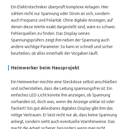
Ein Elektrotechniker überprüft komplexe Anlagen. Hier
zählen nicht nur Spannung oder Strom an sich, sondern
auch Frequenz und Polarität. Ohne digitale Anzeigen, auf
denen diese Werte exakt dargestellt sind, wäre es schwer,
Fehlerquellen zu finden. Das Display seines
Spannungsprüfers zeigt ihm neben der Spannung auch
andere wichtige Parameter. So kann er schnell und sicher
beurteilen, ob alles innerhalb der Vorgaben läuft.
Heimwerker beim Hausprojekt
Ein Heimwerker möchte eine Steckdose selbst anschließen
und sicherstellen, dass die Leitung spannungsfrei ist. Ein
einfaches LED-Licht könnte ihm anzeigen, ob Spannung
vorhanden ist, doch was, wenn die Anzeige unklar ist oder
flackert? Ein gut ablesbares digitales Display gibt ihm das
nötige Vertrauen. Er liest nicht nur ab, dass keine Spannung
anliegt, sondern sieht auch eventuelle Warnhinweise. Das
macht die Arbeit sicherer, besonders wenn man nicht