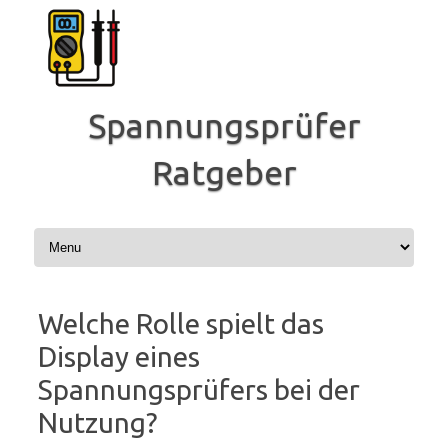
Zum
Inhalt
springen
Spannungsprüfer
Ratgeber
Welche Rolle spielt das
Display eines
Spannungsprüfers bei der
Nutzung?