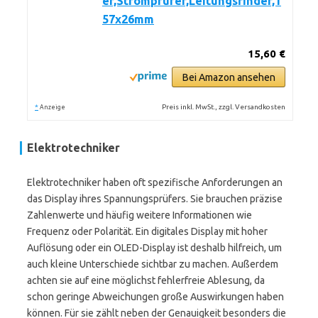
er,Stromprüfer,Leitungsfinder,1
57x26mm
15,60 €
Bei Amazon ansehen
*
Preis inkl. MwSt., zzgl. Versandkosten
Anzeige
Elektrotechniker
Elektrotechniker haben oft spezifische Anforderungen an
das Display ihres Spannungsprüfers. Sie brauchen präzise
Zahlenwerte und häufig weitere Informationen wie
Frequenz oder Polarität. Ein digitales Display mit hoher
Auflösung oder ein OLED-Display ist deshalb hilfreich, um
auch kleine Unterschiede sichtbar zu machen. Außerdem
achten sie auf eine möglichst fehlerfreie Ablesung, da
schon geringe Abweichungen große Auswirkungen haben
können. Für sie zählt neben der Genauigkeit besonders die