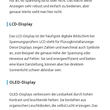
nur an, ob Spannung da ist oder nicht. Das macht diese
Anzeigen sehr robust und einfach zu bedienen, aber
genaue Werte sieht man hier nicht.
LCD-Display
Das LCD-Display ist der häufigste digitale Bildschirm bei
Spannungsprüfern. LCD steht für Flüssigkristallanzeige.
Diese Displays zeigen Zahlen und manchmal auch Symbole
an, zum Beispiel die genaue Höhe der Spannung oder
Hinweise auf Fehler. Sie sind energieeffizient und bieten
eine klare Darstellung, können aber bei direktem
Sonnenlicht schwer ablesbar sein.
OLED-Display
OLED-Displays verbessern die Lesbarkeit durch hohen
Kontrast und leuchtende Farben. Sie bestehen aus
organischen Leuchtdioden, die selbst Licht erzeugen. Das