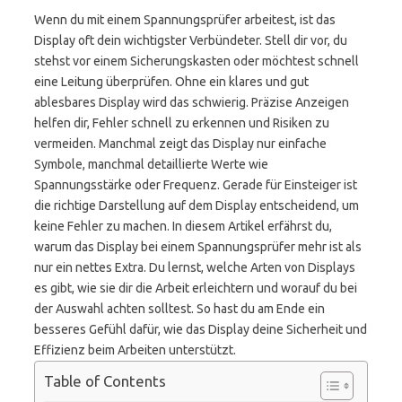
Wenn du mit einem Spannungsprüfer arbeitest, ist das
Display oft dein wichtigster Verbündeter. Stell dir vor, du
stehst vor einem Sicherungskasten oder möchtest schnell
eine Leitung überprüfen. Ohne ein klares und gut
ablesbares Display wird das schwierig. Präzise Anzeigen
helfen dir, Fehler schnell zu erkennen und Risiken zu
vermeiden. Manchmal zeigt das Display nur einfache
Symbole, manchmal detaillierte Werte wie
Spannungsstärke oder Frequenz. Gerade für Einsteiger ist
die richtige Darstellung auf dem Display entscheidend, um
keine Fehler zu machen. In diesem Artikel erfährst du,
warum das Display bei einem Spannungsprüfer mehr ist als
nur ein nettes Extra. Du lernst, welche Arten von Displays
es gibt, wie sie dir die Arbeit erleichtern und worauf du bei
der Auswahl achten solltest. So hast du am Ende ein
besseres Gefühl dafür, wie das Display deine Sicherheit und
Effizienz beim Arbeiten unterstützt.
Table of Contents