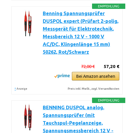
EMPFEHLUNG
Benning Spannungsprüfer
DUSPOL expert (Prüfart 2-polig,
Messgerät für Elektrotechnik,
Messbereich 12 V - 1000 V
AC/DC, Klingenlänge 15 mm)
50262, Rot/Schwarz
72,00 €
57,20 €
Bei Amazon ansehen
*
Preis inkl. MwSt., zzgl. Versandkosten
Anzeige
EMPFEHLUNG
BENNING DUSPOL analog.
Spannungsprüfer (mit
Tauchspul-Pegelanzeige,
Spannungsmessbereich 12 V -