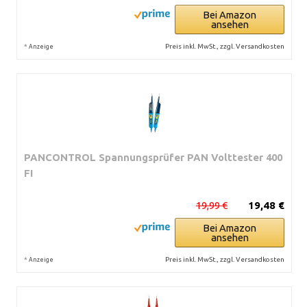
Bei Amazon
ansehen
*
Preis inkl. MwSt., zzgl. Versandkosten
Anzeige
PANCONTROL Spannungsprüfer PAN Volttester 400
FI
19,99 €
19,48 €
Bei Amazon
ansehen
*
Preis inkl. MwSt., zzgl. Versandkosten
Anzeige