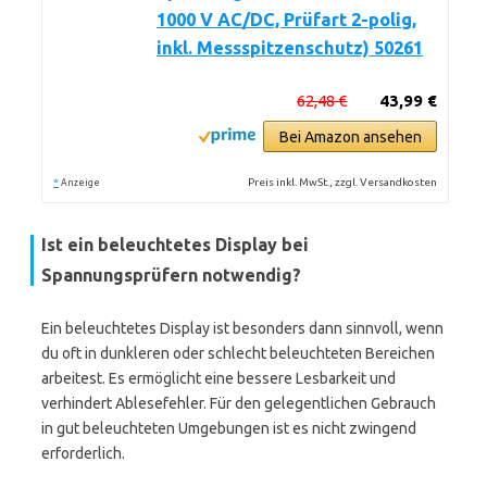
1000 V AC/DC, Prüfart 2-polig,
inkl. Messspitzenschutz) 50261
62,48 €
43,99 €
Bei Amazon ansehen
*
Preis inkl. MwSt., zzgl. Versandkosten
Anzeige
Ist ein beleuchtetes Display bei
Spannungsprüfern notwendig?
Ein beleuchtetes Display ist besonders dann sinnvoll, wenn
du oft in dunkleren oder schlecht beleuchteten Bereichen
arbeitest. Es ermöglicht eine bessere Lesbarkeit und
verhindert Ablesefehler. Für den gelegentlichen Gebrauch
in gut beleuchteten Umgebungen ist es nicht zwingend
erforderlich.