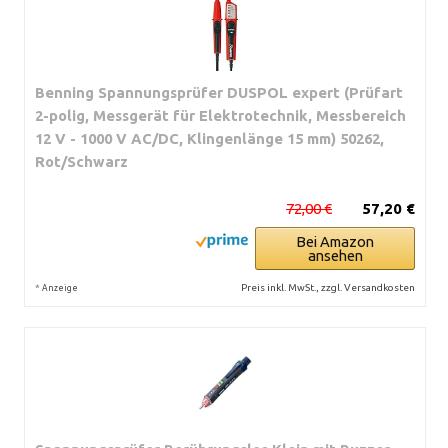
Benning Spannungsprüfer DUSPOL expert (Prüfart
2-polig, Messgerät für Elektrotechnik, Messbereich
12 V - 1000 V AC/DC, Klingenlänge 15 mm) 50262,
Rot/Schwarz
72,00 €
57,20 €
Bei Amazon
ansehen
*
Preis inkl. MwSt., zzgl. Versandkosten
Anzeige