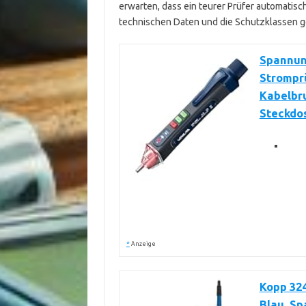
erwarten, dass ein teurer Prüfer automatisch f
technischen Daten und die Schutzklassen g
Spannung
Strompr
Kabelbr
Steckdo
*
Anzeige
Kopp 324
Blau, S