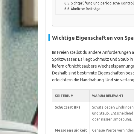
Sichtprüfung und periodische Kontrol
Ähnliche Beiträge:
Wichtige Eigenschaften von Sp
Im Freien stellst du andere Anforderungen a
Spritzwasser. Es liegt Schmutz und Staub in
liefern oft nicht saubere Wechselspannunge
Deshalb sind bestimmte Eigenschaften beson
erleichtern die Handhabung. Und sie verlän
KRITERIUM
WARUM RELEVANT
Schutzart (IP)
Schutz gegen Eindringen
und Staub. Entscheidend
oder nasser Umgebung.
Messgenauigkeit
Genaue Werte verhinder