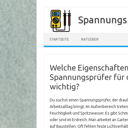
Zum
Inhalt
Spannungs
springen
STARTSEITE
RATGEBER
Welche Eigenschaften
Spannungsprüfer für
wichtig?
Du suchst einen Spannungsprüfer, der drauß
Arbeitsalltag bringt. Im Außenbereich trete
Feuchtigkeit und Spritzwasser. Es gibt Sc
oder sind im Erdreich. Man arbeitet an Gar
auf Baustellen. Oft fehlen feste Lichtverhä