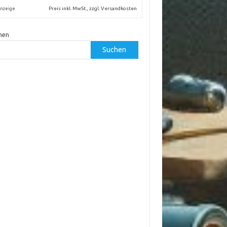
Preis inkl. MwSt., zzgl. Versandkosten
nzeige
hen
Suchen