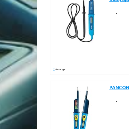
*
Anzeige
PANCONT