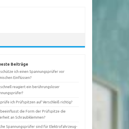
este Beiträge
 schütze ich einen Spannungsprüfer vor
mischen Einflüssen?
schnell reagiert ein berührungsloser
nnungsprüfer?
prüfe ich Prüfspitzen auf Verschleiß richtig?
beeinflusst die Form der Prüfspitze die
herheit an Schraubklemmen?
che Spannungsprüfer sind für Elektrofahrzeug-