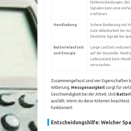
Fehlentscheidungen. Bei
Signalen kann eine einf
irreführen.
Handhabung
Sichere Bedienung mit H
Gute Ablesbarkeit bei So
Deutliche Signale bei Sp
Batterielaufzeit
Lange Laufzeit reduziert 
und Energie
auf der Baustelle. Niedri
Ladezustand kann Messf
verursachen.
Zusammengefasst sind vier Eigenschaften 
Witterung.
Messgenauigkeit
sorgt für verl
Geschwindigkeit bei der Arbeit. Und
Batteri
ausfällt. Wenn du diese Kriterien beachtest
funktioniert.
Entscheidungshilfe: Welcher Sp