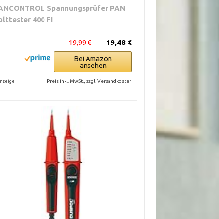
ANCONTROL Spannungsprüfer PAN
olttester 400 FI
19,99 €
19,48 €
Bei Amazon
ansehen
Preis inkl. MwSt., zzgl. Versandkosten
nzeige