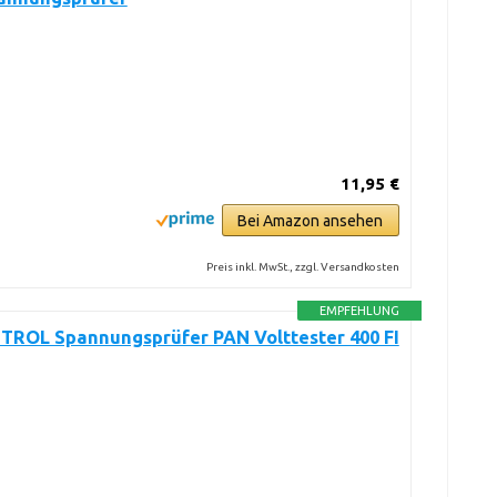
11,95 €
Bei Amazon ansehen
Preis inkl. MwSt., zzgl. Versandkosten
EMPFEHLUNG
ROL Spannungsprüfer PAN Volttester 400 FI