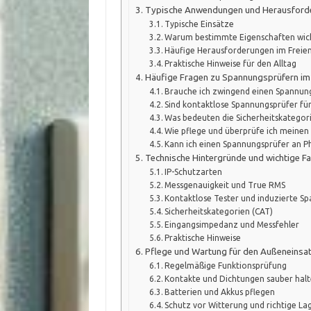
Typische Anwendungen und Herausford
Typische Einsätze
Warum bestimmte Eigenschaften wich
Häufige Herausforderungen im Freie
Praktische Hinweise für den Alltag
Häufige Fragen zu Spannungsprüfern im
Brauche ich zwingend einen Spannung
Sind kontaktlose Spannungsprüfer f
Was bedeuten die Sicherheitskategori
Wie pflege und überprüfe ich meinen 
Kann ich einen Spannungsprüfer an 
Technische Hintergründe und wichtige Fa
IP-Schutzarten
Messgenauigkeit und True RMS
Kontaktlose Tester und induzierte S
Sicherheitskategorien (CAT)
Eingangsimpedanz und Messfehler
Praktische Hinweise
Pflege und Wartung für den Außeneinsa
Regelmäßige Funktionsprüfung
Kontakte und Dichtungen sauber hal
Batterien und Akkus pflegen
Schutz vor Witterung und richtige L