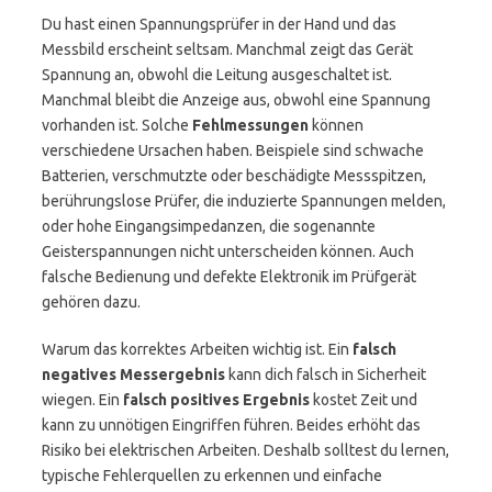
Du hast einen Spannungsprüfer in der Hand und das
Messbild erscheint seltsam. Manchmal zeigt das Gerät
Spannung an, obwohl die Leitung ausgeschaltet ist.
Manchmal bleibt die Anzeige aus, obwohl eine Spannung
vorhanden ist. Solche
Fehlmessungen
können
verschiedene Ursachen haben. Beispiele sind schwache
Batterien, verschmutzte oder beschädigte Messspitzen,
berührungslose Prüfer, die induzierte Spannungen melden,
oder hohe Eingangsimpedanzen, die sogenannte
Geisterspannungen nicht unterscheiden können. Auch
falsche Bedienung und defekte Elektronik im Prüfgerät
gehören dazu.
Warum das korrektes Arbeiten wichtig ist. Ein
falsch
negatives Messergebnis
kann dich falsch in Sicherheit
wiegen. Ein
falsch positives Ergebnis
kostet Zeit und
kann zu unnötigen Eingriffen führen. Beides erhöht das
Risiko bei elektrischen Arbeiten. Deshalb solltest du lernen,
typische Fehlerquellen zu erkennen und einfache