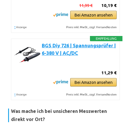
11,99 €
10,19 €
Bei Amazon ansehen
*
Preis inkl. MwSt., zzgl. Versandkosten
Anzeige
EMPFEHLUNG
BGS Diy 726 | Spannungsprüfer |
6-380 V | AC/DC
11,29 €
Bei Amazon ansehen
*
Preis inkl. MwSt., zzgl. Versandkosten
Anzeige
Was mache ich bei unsicheren Messwerten
direkt vor Ort?