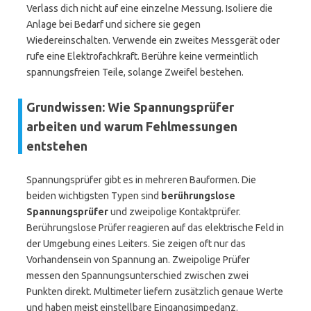
Verlass dich nicht auf eine einzelne Messung. Isoliere die
Anlage bei Bedarf und sichere sie gegen
Wiedereinschalten. Verwende ein zweites Messgerät oder
rufe eine Elektrofachkraft. Berühre keine vermeintlich
spannungsfreien Teile, solange Zweifel bestehen.
Grundwissen: Wie Spannungsprüfer
arbeiten und warum Fehlmessungen
entstehen
Spannungsprüfer gibt es in mehreren Bauformen. Die
beiden wichtigsten Typen sind
berührungslose
Spannungsprüfer
und zweipolige Kontaktprüfer.
Berührungslose Prüfer reagieren auf das elektrische Feld in
der Umgebung eines Leiters. Sie zeigen oft nur das
Vorhandensein von Spannung an. Zweipolige Prüfer
messen den Spannungsunterschied zwischen zwei
Punkten direkt. Multimeter liefern zusätzlich genaue Werte
und haben meist einstellbare Eingangsimpedanz.