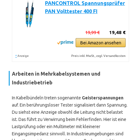
PANCONTROL Spannungsprüfer
PAN Volttester 400 FI
19,99 €
19,48 €
Bei Amazon ansehen
*
Preis inkl. MwSt., zzgl. Versandkosten
Anzeige
Arbeiten in Mehrkabelsystemen und
Industriebetrieb
In Kabelbündeln treten sogenannte
Geisterspannungen
auf. Ein berührungsloser Tester signalisiert dann Spannung.
Du siehst eine Anzeige obwohl die Leitung nicht belastet
ist. Das führt zu Verwirrung beim Fehlerfinden. Hier ist eine
Lastprüfung oder ein Multimeter mit kleinerer
Eingangsimpedanz sinnvoll. In Industrieumgebungen sind