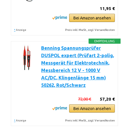
11,95 €
Bei Amazon ansehen
*
Preis inkl. MwSt., zzgl. Versandkosten
Anzeige
EMPFEHLUNG
Benning Spannungsprüfer
DUSPOL expert (Prüfart 2-polig,
Messgerät für Elektrotechnik,
Messbereich 12 V - 1000 V
AC/DC, Klingenlänge 15 mm)
50262, Rot/Schwarz
72,00 €
57,20 €
Bei Amazon ansehen
*
Preis inkl. MwSt., zzgl. Versandkosten
Anzeige