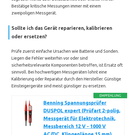
Bestätige kritische Messungen immer mit einem
zweipoligen Messgerät.
Sollte ich das Gerät reparieren, kalibrieren
oder ersetzen?
Prüfe zuerst einfache Ursachen wie Batterie und Sonden.
Liegen die Fehler weiterhin vor oder sind
sicherheitsrelevante Komponenten betroffen, ist Ersatz oft
sinnvoll. Bei hochwertigen Messgeräten lohnt eine
Kalibrierung oder Reparatur durch den Hersteller. Günstige
Einsteigergeräte sind meist günstiger zu ersetzen.
EMPFEHLUNG
Benning Spannungsprüfer
DUSPOL expert (Prüfart 2-polig,
Messgerät für Elektrotechnik,
Messbereich 12 V - 1000 V
AC/DC, Klingenlänge 15 mm)