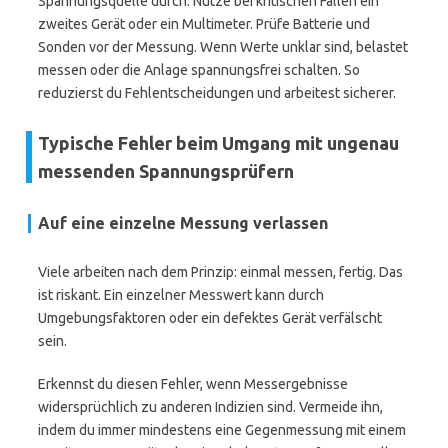
Spannungsquelle durch. Nutze bei kritischen Fällen ein
zweites Gerät oder ein Multimeter. Prüfe Batterie und
Sonden vor der Messung. Wenn Werte unklar sind, belastet
messen oder die Anlage spannungsfrei schalten. So
reduzierst du Fehlentscheidungen und arbeitest sicherer.
Typische Fehler beim Umgang mit ungenau
messenden Spannungsprüfern
Auf eine einzelne Messung verlassen
Viele arbeiten nach dem Prinzip: einmal messen, fertig. Das
ist riskant. Ein einzelner Messwert kann durch
Umgebungsfaktoren oder ein defektes Gerät verfälscht
sein.
Erkennst du diesen Fehler, wenn Messergebnisse
widersprüchlich zu anderen Indizien sind. Vermeide ihn,
indem du immer mindestens eine Gegenmessung mit einem