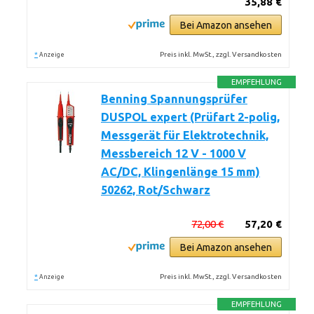
35,88 €
Bei Amazon ansehen
*
Preis inkl. MwSt., zzgl. Versandkosten
Anzeige
EMPFEHLUNG
Benning Spannungsprüfer
DUSPOL expert (Prüfart 2-polig,
Messgerät für Elektrotechnik,
Messbereich 12 V - 1000 V
AC/DC, Klingenlänge 15 mm)
50262, Rot/Schwarz
72,00 €
57,20 €
Bei Amazon ansehen
*
Preis inkl. MwSt., zzgl. Versandkosten
Anzeige
EMPFEHLUNG