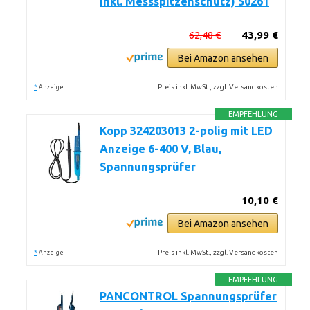
inkl. Messspitzenschutz) 50261
62,48 €
43,99 €
Bei Amazon ansehen
*
Preis inkl. MwSt., zzgl. Versandkosten
Anzeige
EMPFEHLUNG
Kopp 324203013 2-polig mit LED
Anzeige 6-400 V, Blau,
Spannungsprüfer
10,10 €
Bei Amazon ansehen
*
Preis inkl. MwSt., zzgl. Versandkosten
Anzeige
EMPFEHLUNG
PANCONTROL Spannungsprüfer