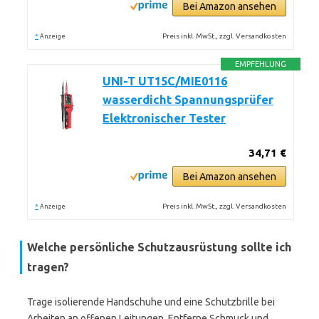
Bei Amazon ansehen
*
Preis inkl. MwSt., zzgl. Versandkosten
Anzeige
EMPFEHLUNG
UNI-T UT15C/MIE0116
wasserdicht Spannungsprüfer
Elektronischer Tester
34,71 €
Bei Amazon ansehen
*
Preis inkl. MwSt., zzgl. Versandkosten
Anzeige
Welche persönliche Schutzausrüstung sollte ich
tragen?
Trage isolierende Handschuhe und eine Schutzbrille bei
Arbeiten an offenen Leitungen. Entferne Schmuck und