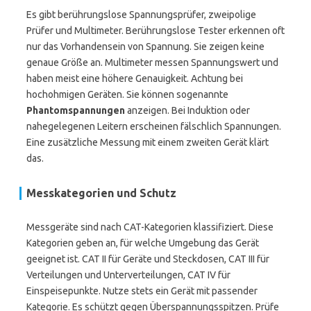
Es gibt berührungslose Spannungsprüfer, zweipolige
Prüfer und Multimeter. Berührungslose Tester erkennen oft
nur das Vorhandensein von Spannung. Sie zeigen keine
genaue Größe an. Multimeter messen Spannungswert und
haben meist eine höhere Genauigkeit. Achtung bei
hochohmigen Geräten. Sie können sogenannte
Phantomspannungen
anzeigen. Bei Induktion oder
nahegelegenen Leitern erscheinen fälschlich Spannungen.
Eine zusätzliche Messung mit einem zweiten Gerät klärt
das.
Messkategorien und Schutz
Messgeräte sind nach CAT-Kategorien klassifiziert. Diese
Kategorien geben an, für welche Umgebung das Gerät
geeignet ist. CAT II für Geräte und Steckdosen, CAT III für
Verteilungen und Unterverteilungen, CAT IV für
Einspeisepunkte. Nutze stets ein Gerät mit passender
Kategorie. Es schützt gegen Überspannungsspitzen. Prüfe