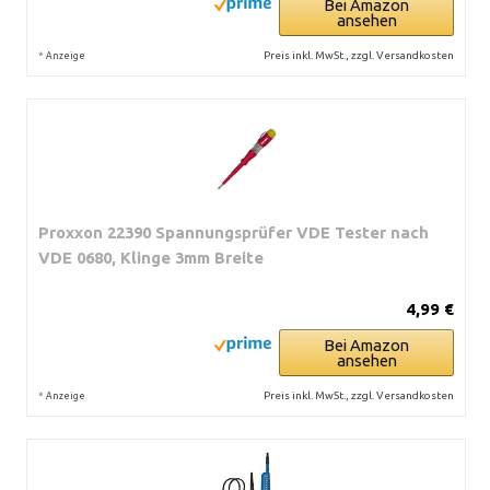
Bei Amazon
ansehen
*
Preis inkl. MwSt., zzgl. Versandkosten
Anzeige
Proxxon 22390 Spannungsprüfer VDE Tester nach
VDE 0680, Klinge 3mm Breite
4,99 €
Bei Amazon
ansehen
*
Preis inkl. MwSt., zzgl. Versandkosten
Anzeige