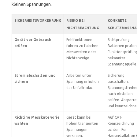
kleinen Spannungen.
SICHERHEITSVORKEHRUNG
RISIKO BEI
KONKRETE
NICHTBEACHTUNG
SCHUTZMASSNA
Gerät vor Gebrauch
Fehlfunktionen
Sichtprüfung.
prüfen
führen zu falschen
Batterien prüfen
Messwerten oder
Funktionsprüfun
Nichtanzeige.
bekannter
Spannungsquelle
Strom abschalten und
Arbeiten unter
Sicherung
sichern
Spannung erhöhen
ausschalten.
das Unfallrisiko.
Spannungsfreihei
nach Abstellen
prüfen. Absperre
und kennzeichne
Richtige Messkategorie
Gerät kann bei
Auf CAT-
wählen
hohen transienten
Kennzeichnung
Spannungen
achten. Für
versagen.
Hausinstallation