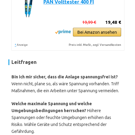
PAN Volttester 400 FI
19,99 €
19,48 €
Bei Amazon ansehen
*
Preis inkl. MwSt., zzgl. Versandkosten
Anzeige
Leitfragen
Bin ich mir sicher, dass die Anlage spannungsfrei ist?
Wenn nicht, plane so, als wäre Spannung vorhanden. Triff
Maßnahmen, die ein Arbeiten unter Spannung vermeiden.
Welche maximale Spannung und welche
Umgebungsbedingungen herrschen?
Höhere
Spannungen oder feuchte Umgebungen erhöhen das
Risiko. Wähle Geräte und Schutz entsprechend der
Gefährdung.