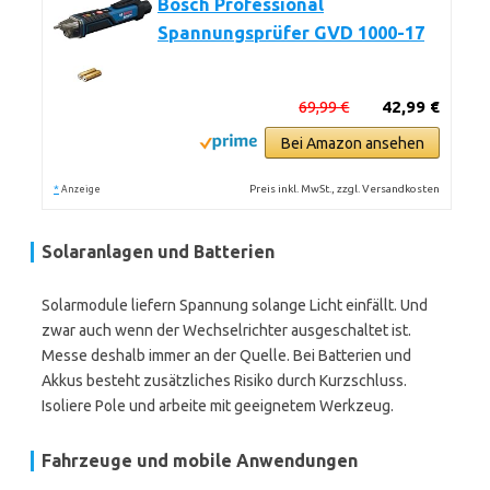
Bosch Professional
Spannungsprüfer GVD 1000-17
69,99 €
42,99 €
Bei Amazon ansehen
*
Preis inkl. MwSt., zzgl. Versandkosten
Anzeige
Solaranlagen und Batterien
Solarmodule liefern Spannung solange Licht einfällt. Und
zwar auch wenn der Wechselrichter ausgeschaltet ist.
Messe deshalb immer an der Quelle. Bei Batterien und
Akkus besteht zusätzliches Risiko durch Kurzschluss.
Isoliere Pole und arbeite mit geeignetem Werkzeug.
Fahrzeuge und mobile Anwendungen