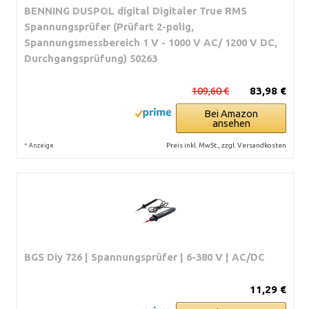
BENNING DUSPOL digital Digitaler True RMS
Spannungsprüfer (Prüfart 2-polig,
Spannungsmessbereich 1 V - 1000 V AC/ 1200 V DC,
Durchgangsprüfung) 50263
109,60 €
83,98 €
Bei Amazon
ansehen
*
Preis inkl. MwSt., zzgl. Versandkosten
Anzeige
BGS Diy 726 | Spannungsprüfer | 6-380 V | AC/DC
11,29 €