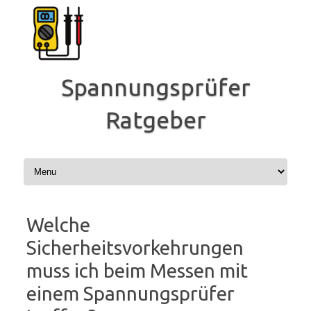
Zum
Inhalt
springen
Spannungsprüfer
Ratgeber
Welche
Sicherheitsvorkehrungen
muss ich beim Messen mit
einem Spannungsprüfer