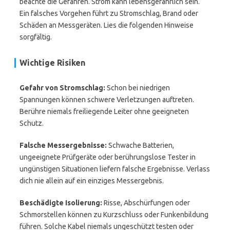
beachte die Gefahren. Strom kann lebensgefährlich sein.
Ein falsches Vorgehen führt zu Stromschlag, Brand oder
Schäden an Messgeräten. Lies die folgenden Hinweise
sorgfältig.
Wichtige Risiken
Gefahr von Stromschlag:
Schon bei niedrigen
Spannungen können schwere Verletzungen auftreten.
Berühre niemals freiliegende Leiter ohne geeigneten
Schutz.
Falsche Messergebnisse:
Schwache Batterien,
ungeeignete Prüfgeräte oder berührungslose Tester in
ungünstigen Situationen liefern falsche Ergebnisse. Verlass
dich nie allein auf ein einziges Messergebnis.
Beschädigte Isolierung:
Risse, Abschürfungen oder
Schmorstellen können zu Kurzschluss oder Funkenbildung
führen. Solche Kabel niemals ungeschützt testen oder