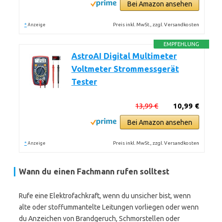
Bei Amazon ansehen
*
Preis inkl. MwSt., zzgl. Versandkosten
Anzeige
EMPFEHLUNG
AstroAI Digital Multimeter
Voltmeter Strommessgerät
Tester
13,99 €
10,99 €
Bei Amazon ansehen
*
Preis inkl. MwSt., zzgl. Versandkosten
Anzeige
Wann du einen Fachmann rufen solltest
Rufe eine Elektrofachkraft, wenn du unsicher bist, wenn
alte oder stoffummantelte Leitungen vorliegen oder wenn
du Anzeichen von Brandgeruch, Schmorstellen oder