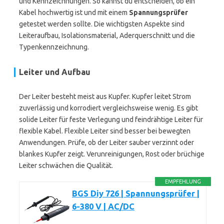
und Kennzeichnungen. So kannst du entscheiden, ob ein
Kabel hochwertig ist und mit einem
Spannungsprüfer
getestet werden sollte. Die wichtigsten Aspekte sind
Leiteraufbau, Isolationsmaterial, Aderquerschnitt und die
Typenkennzeichnung.
Leiter und Aufbau
Der Leiter besteht meist aus Kupfer. Kupfer leitet Strom
zuverlässig und korrodiert vergleichsweise wenig. Es gibt
solide Leiter für feste Verlegung und feindrähtige Leiter für
flexible Kabel. Flexible Leiter sind besser bei bewegten
Anwendungen. Prüfe, ob der Leiter sauber verzinnt oder
blankes Kupfer zeigt. Verunreinigungen, Rost oder brüchige
Leiter schwächen die Qualität.
EMPFEHLUNG
BGS Diy 726 | Spannungsprüfer |
6-380 V | AC/DC