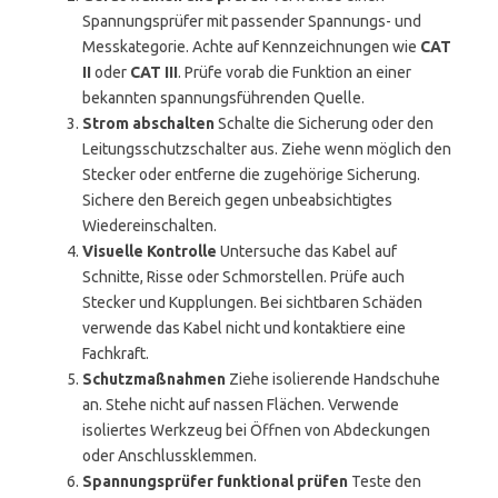
Spannungsprüfer mit passender Spannungs- und
Messkategorie. Achte auf Kennzeichnungen wie
CAT
II
oder
CAT III
. Prüfe vorab die Funktion an einer
bekannten spannungsführenden Quelle.
Strom abschalten
Schalte die Sicherung oder den
Leitungsschutzschalter aus. Ziehe wenn möglich den
Stecker oder entferne die zugehörige Sicherung.
Sichere den Bereich gegen unbeabsichtigtes
Wiedereinschalten.
Visuelle Kontrolle
Untersuche das Kabel auf
Schnitte, Risse oder Schmorstellen. Prüfe auch
Stecker und Kupplungen. Bei sichtbaren Schäden
verwende das Kabel nicht und kontaktiere eine
Fachkraft.
Schutzmaßnahmen
Ziehe isolierende Handschuhe
an. Stehe nicht auf nassen Flächen. Verwende
isoliertes Werkzeug bei Öffnen von Abdeckungen
oder Anschlussklemmen.
Spannungsprüfer funktional prüfen
Teste den