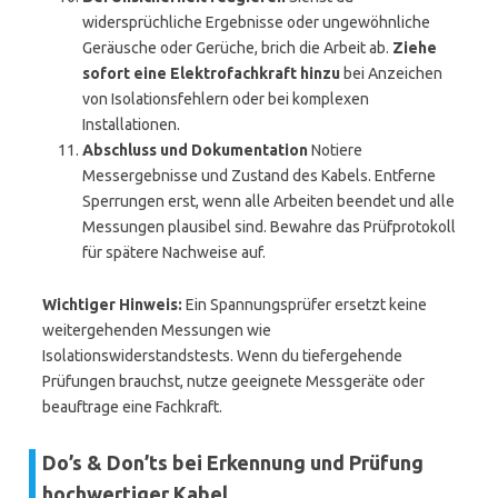
widersprüchliche Ergebnisse oder ungewöhnliche
Geräusche oder Gerüche, brich die Arbeit ab.
Ziehe
sofort eine Elektrofachkraft hinzu
bei Anzeichen
von Isolationsfehlern oder bei komplexen
Installationen.
Abschluss und Dokumentation
Notiere
Messergebnisse und Zustand des Kabels. Entferne
Sperrungen erst, wenn alle Arbeiten beendet und alle
Messungen plausibel sind. Bewahre das Prüfprotokoll
für spätere Nachweise auf.
Wichtiger Hinweis:
Ein Spannungsprüfer ersetzt keine
weitergehenden Messungen wie
Isolationswiderstandstests. Wenn du tiefergehende
Prüfungen brauchst, nutze geeignete Messgeräte oder
beauftrage eine Fachkraft.
Do’s & Don’ts bei Erkennung und Prüfung
hochwertiger Kabel