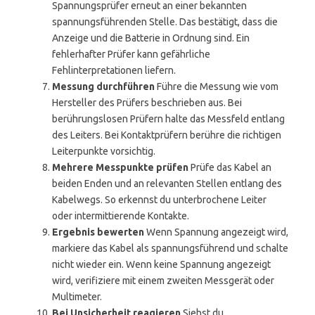
Spannungsprüfer erneut an einer bekannten
spannungsführenden Stelle. Das bestätigt, dass die
Anzeige und die Batterie in Ordnung sind. Ein
fehlerhafter Prüfer kann gefährliche
Fehlinterpretationen liefern.
Messung durchführen
Führe die Messung wie vom
Hersteller des Prüfers beschrieben aus. Bei
berührungslosen Prüfern halte das Messfeld entlang
des Leiters. Bei Kontaktprüfern berühre die richtigen
Leiterpunkte vorsichtig.
Mehrere Messpunkte prüfen
Prüfe das Kabel an
beiden Enden und an relevanten Stellen entlang des
Kabelwegs. So erkennst du unterbrochene Leiter
oder intermittierende Kontakte.
Ergebnis bewerten
Wenn Spannung angezeigt wird,
markiere das Kabel als spannungsführend und schalte
nicht wieder ein. Wenn keine Spannung angezeigt
wird, verifiziere mit einem zweiten Messgerät oder
Multimeter.
Bei Unsicherheit reagieren
Siehst du