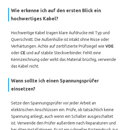
Wie erkenne ich auf den ersten Blick ein
hochwertiges Kabel?
Hochwertige Kabel tragen klare Aufdrucke mit Typ und
Querschnitt. Die Außenhülle ist intakt ohne Risse oder
Verhärtungen. Achte auf zertifizierte Prüfsiegel wie
VDE
oder
CE
und auf stabile Steckverbinder. Fehlt eine
Kennzeichnung oder wirkt das Material brüchig, verwende
das Kabel nicht.
Wann sollte ich einen Spannungsprüfer
einsetzen?
Setze den Spannungsprüfer vor jeder Arbeit an
elektrischen Anschlüssen ein. Prüfe, ob tatsächlich keine
Spannung anliegt, auch wenn ein Schalter ausgeschaltet
ist. Verwende den Prüfer außerdem nach Reparaturen und
bei alten Installationen. Er ist ein schneller Ersteindruck zur