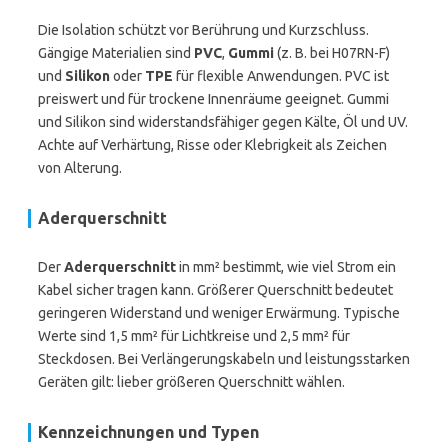
Die Isolation schützt vor Berührung und Kurzschluss.
Gängige Materialien sind
PVC
,
Gummi
(z. B. bei H07RN-F)
und
Silikon
oder
TPE
für flexible Anwendungen. PVC ist
preiswert und für trockene Innenräume geeignet. Gummi
und Silikon sind widerstandsfähiger gegen Kälte, Öl und UV.
Achte auf Verhärtung, Risse oder Klebrigkeit als Zeichen
von Alterung.
Aderquerschnitt
Der
Aderquerschnitt
in mm² bestimmt, wie viel Strom ein
Kabel sicher tragen kann. Größerer Querschnitt bedeutet
geringeren Widerstand und weniger Erwärmung. Typische
Werte sind 1,5 mm² für Lichtkreise und 2,5 mm² für
Steckdosen. Bei Verlängerungskabeln und leistungsstarken
Geräten gilt: lieber größeren Querschnitt wählen.
Kennzeichnungen und Typen