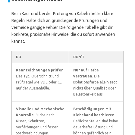
Beim Kauf und bei der Prüfung von Kabeln helfen klare
Regeln. Halte dich an grundlegende Prüfungen und
vermeide gängige Fehler. Die folgende Tabelle gibt dir
konkrete, praxisnahe Hinweise, die du sofort anwenden
kannst.
DO
DON’T
Kennzeichnungen prüfen
.
Nur auf Farbe
Lies Typ, Querschnitt und
vertrauen
. Die
Prüfsiegel wie VDE oder CE
Isolationsfarbe allein sagt
auf der Aussenhülle.
nichts über Qualität oder
Belastbarkeit aus.
Visuelle und mechanische
Beschädigungen mit
Kontrolle
. Suche nach
Klebeband kaschieren
.
Rissen, Schnitten,
Geflickte Stellen sind keine
Verfärbungen und festen
dauerhafte Lösung und
Steckverbindungen.
können gefährlich sein.