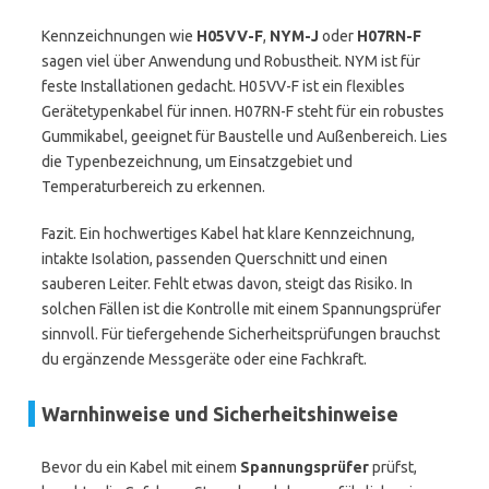
Kennzeichnungen wie
H05VV-F
,
NYM-J
oder
H07RN-F
sagen viel über Anwendung und Robustheit. NYM ist für
feste Installationen gedacht. H05VV-F ist ein flexibles
Gerätetypenkabel für innen. H07RN-F steht für ein robustes
Gummikabel, geeignet für Baustelle und Außenbereich. Lies
die Typenbezeichnung, um Einsatzgebiet und
Temperaturbereich zu erkennen.
Fazit. Ein hochwertiges Kabel hat klare Kennzeichnung,
intakte Isolation, passenden Querschnitt und einen
sauberen Leiter. Fehlt etwas davon, steigt das Risiko. In
solchen Fällen ist die Kontrolle mit einem Spannungsprüfer
sinnvoll. Für tiefergehende Sicherheitsprüfungen brauchst
du ergänzende Messgeräte oder eine Fachkraft.
Warnhinweise und Sicherheitshinweise
Bevor du ein Kabel mit einem
Spannungsprüfer
prüfst,